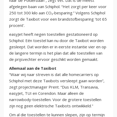
naar de Polderbaan”, zegt Vet. Dat is de meest
afgelegen baan van Schiphol. “Het zorgt per keer voor
250 tot 300 kilo aan CO₂‑besparing.” Volgens Schiphol
zorgt de Taxibot voor een brandstofbesparing 'tot 65
procent'.
easyJet heeft negen toestellen gestationeerd op
Schiphol. Eén toestel kan nu door de Taxibot worden
gesleept. Dat worden er in eerste instantie vier en op
de langere termijn is het plan dat alle toestellen van
de prijsvechter ervoor geschikt worden gemaakt.
Allemaal aan de Taxibot
“Waar wij naar streven is dat alle homecarriers op
Schiphol met deze Taxibots versleept gaan worden”,
zegt projectmanager Prent. “Dus KLM, Transavia,
easyJet, TUI en Corendon. Maar alleen de
narrowbody‑toestellen. Voor de grotere toestellen
zijn nog geen elektrische Taxibots ontwikkeld."
Om al die toestellen te kunnen slepen, zijn op termijn