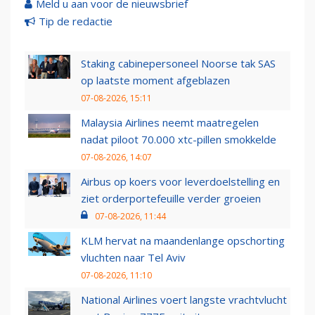
Meld u aan voor de nieuwsbrief
Tip de redactie
Staking cabinepersoneel Noorse tak SAS
op laatste moment afgeblazen
07-08-2026, 15:11
Malaysia Airlines neemt maatregelen
nadat piloot 70.000 xtc-pillen smokkelde
07-08-2026, 14:07
Airbus op koers voor leverdoelstelling en
ziet orderportefeuille verder groeien
07-08-2026, 11:44
KLM hervat na maandenlange opschorting
vluchten naar Tel Aviv
07-08-2026, 11:10
National Airlines voert langste vrachtvlucht