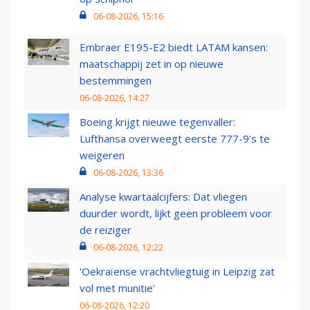
06-08-2026, 15:16
Embraer E195-E2 biedt LATAM kansen:
maatschappij zet in op nieuwe
bestemmingen
06-08-2026, 14:27
Boeing krijgt nieuwe tegenvaller:
Lufthansa overweegt eerste 777-9’s te
weigeren
06-08-2026, 13:36
Analyse kwartaalcijfers: Dat vliegen
duurder wordt, lijkt geen probleem voor
de reiziger
06-08-2026, 12:22
'Oekraïense vrachtvliegtuig in Leipzig zat
vol met munitie'
06-08-2026, 12:20