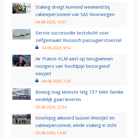
Staking dreigt komend weekend bij
cabinepersoneel van SAS Noorwegen
04-08-2026, 10:57
Eerste succesvolle testvlucht voor
zelfgemaakt Russisch passagierstoestel
04-08-2026, 9:54
Air France-KLM aast op terugwinnen
reizigers van ‘hoofdpijn bezorgend’
easyJet
04-08-2026, 7:26
Boeing mag kleinste telg 737 MAX-familie
eindelijk gaan leveren
03-08-2026, 22:54
Voorlopig akkoord tussen WestJet en
cabinepersoneel, einde staking in zicht
03-08-2026, 14:40