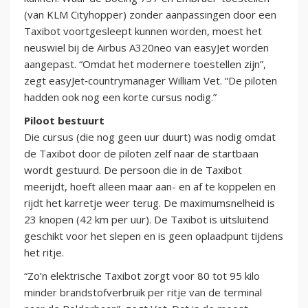
(van KLM Cityhopper) zonder aanpassingen door een
Taxibot voortgesleept kunnen worden, moest het
neuswiel bij de Airbus A320neo van easyJet worden
aangepast. “Omdat het modernere toestellen zijn”,
zegt easyJet‑countrymanager William Vet. “De piloten
hadden ook nog een korte cursus nodig.”
Piloot bestuurt
Die cursus (die nog geen uur duurt) was nodig omdat
de Taxibot door de piloten zelf naar de startbaan
wordt gestuurd. De persoon die in de Taxibot
meerijdt, hoeft alleen maar aan- en af te koppelen en
rijdt het karretje weer terug. De maximumsnelheid is
23 knopen (42 km per uur). De Taxibot is uitsluitend
geschikt voor het slepen en is geen oplaadpunt tijdens
het ritje.
“Zo’n elektrische Taxibot zorgt voor 80 tot 95 kilo
minder brandstofverbruik per ritje van de terminal