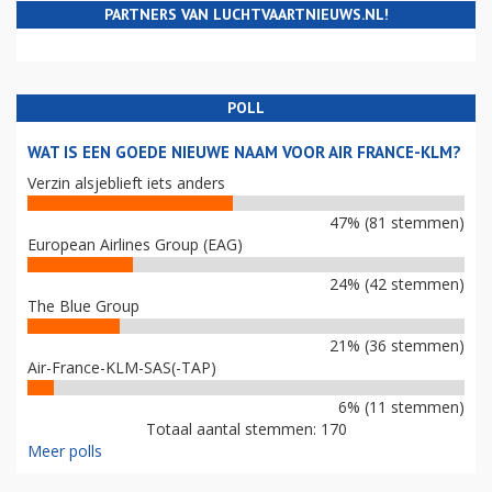
PARTNERS VAN LUCHTVAARTNIEUWS.NL!
POLL
WAT IS EEN GOEDE NIEUWE NAAM VOOR AIR FRANCE-KLM?
Verzin alsjeblieft iets anders
47% (81 stemmen)
European Airlines Group (EAG)
24% (42 stemmen)
The Blue Group
21% (36 stemmen)
Air-France-KLM-SAS(-TAP)
6% (11 stemmen)
Totaal aantal stemmen: 170
Meer polls