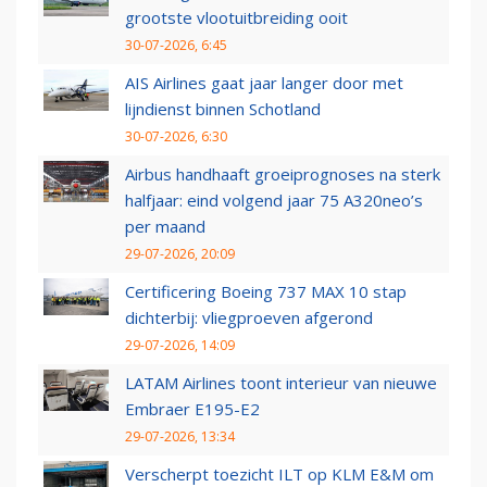
grootste vlootuitbreiding ooit
30-07-2026, 6:45
AIS Airlines gaat jaar langer door met
lijndienst binnen Schotland
30-07-2026, 6:30
Airbus handhaaft groeiprognoses na sterk
halfjaar: eind volgend jaar 75 A320neo’s
per maand
29-07-2026, 20:09
Certificering Boeing 737 MAX 10 stap
dichterbij: vliegproeven afgerond
29-07-2026, 14:09
LATAM Airlines toont interieur van nieuwe
Embraer E195-E2
29-07-2026, 13:34
Verscherpt toezicht ILT op KLM E&M om