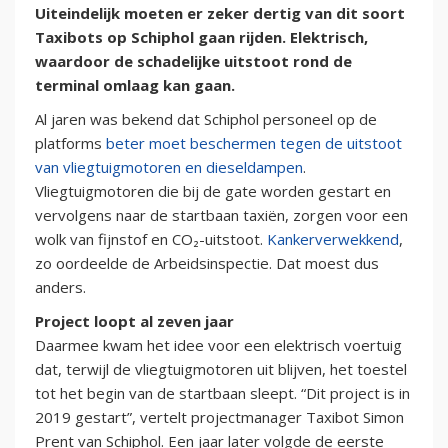
Uiteindelijk moeten er zeker dertig van dit soort
Taxibots op Schiphol gaan rijden. Elektrisch,
waardoor de schadelijke uitstoot rond de
terminal omlaag kan gaan.
Al jaren was bekend dat Schiphol personeel op de
platforms
beter moet beschermen tegen de uitstoot
van vliegtuigmotoren en dieseldampen
.
Vliegtuigmotoren die bij de gate worden gestart en
vervolgens naar de startbaan taxiën, zorgen voor een
wolk van fijnstof en CO₂-uitstoot.
Kankerverwekkend
,
zo oordeelde de Arbeidsinspectie. Dat moest dus
anders.
Project loopt al zeven jaar
Daarmee kwam het idee voor een elektrisch voertuig
dat, terwijl de vliegtuigmotoren uit blijven, het toestel
tot het begin van de startbaan sleept. “Dit project is in
2019 gestart”, vertelt projectmanager Taxibot Simon
Prent van Schiphol. Een jaar later volgde de eerste