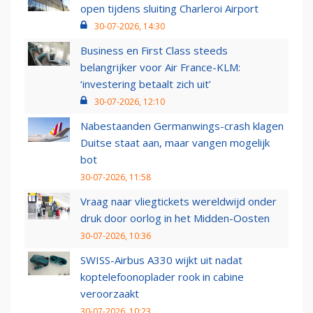
open tijdens sluiting Charleroi Airport
30-07-2026, 14:30
Business en First Class steeds
belangrijker voor Air France-KLM:
‘investering betaalt zich uit’
30-07-2026, 12:10
Nabestaanden Germanwings-crash klagen
Duitse staat aan, maar vangen mogelijk
bot
30-07-2026, 11:58
Vraag naar vliegtickets wereldwijd onder
druk door oorlog in het Midden-Oosten
30-07-2026, 10:36
SWISS-Airbus A330 wijkt uit nadat
koptelefoonoplader rook in cabine
veroorzaakt
30-07-2026, 10:23