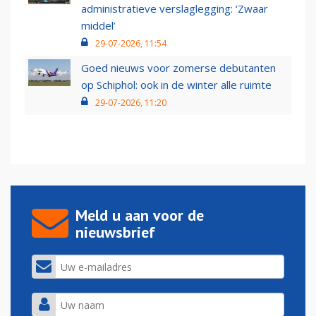
administratieve verslaglegging: ‘Zwaar
middel’
29-07-2026, 11:54
Goed nieuws voor zomerse debutanten
op Schiphol: ook in de winter alle ruimte
29-07-2026, 11:20
Meld u aan voor de
nieuwsbrief