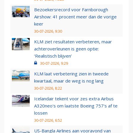
Bezoekersrecord voor Farnborough
Airshow: 41 procent meer dan de vorige
keer
30-07-2026, 9:30
KLM ziet resultaten verbeteren, maar
achteroverleunen is geen optie:
‘Realistisch blijven’
30-07-2026, 9:29
KLM laat verbetering zien in tweede
kwartaal, maar de weg is nog lang
30-07-2026, 8:22
Icelandair tekent voor zes extra Airbus
A320neo's om laatste Boeing 757's af te
lossen
30-07-2026, 6:52
US-Bangla Airlines aan vooravond van