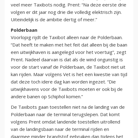
veel meer Taxibots nodig. Prent: “Na deze eerste drie
volgen er dit jaar nog drie die volledig elektrisch zijn.
Uiteindelijk is de ambitie dertig of meer.”
Polderbaan
Voorlopig rijdt de Taxibot alleen naar de Polderbaan.
“Dat heeft te maken met het feit dat alleen bij die baan
een uitwijkhaven is aangelegd voor het voertuig”, zegt
Prent. Nadeel daarvan is dat als de wind ongunstig is
voor de start vanaf de Polderbaan, de Taxibot niet uit
kan rijden. Maar volgens Vet is het een kwestie van tijd
dat deze toch idere dag kan worden ingezet. “Die
uitwijkhavens voor de Taxibots moeten er ook bij de
andere banen op Schiphol komen.”
De Taxibots gaan toestellen niet na de landing van de
Polderbaan naar de terminal terugslepen. Dat komt
volgens Prent omdat landende toestellen uitrollend
van de landingsbaan naar de terminal rijden en
daarmee minder brandstof gebruiken dan tijdens het