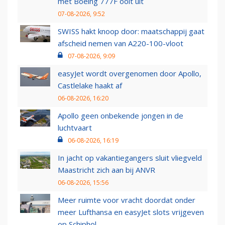
met Boeing 777F ooit uit
07-08-2026, 9:52
SWISS hakt knoop door: maatschappij gaat
afscheid nemen van A220-100-vloot
07-08-2026, 9:09
easyJet wordt overgenomen door Apollo,
Castlelake haakt af
06-08-2026, 16:20
Apollo geen onbekende jongen in de
luchtvaart
06-08-2026, 16:19
In jacht op vakantiegangers sluit vliegveld
Maastricht zich aan bij ANVR
06-08-2026, 15:56
Meer ruimte voor vracht doordat onder
meer Lufthansa en easyJet slots vrijgeven
op Schiphol