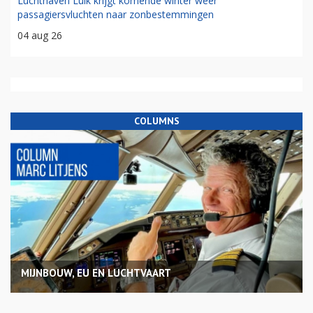
Luchthaven Luik krijgt komende winter weer
passagiersvluchten naar zonbestemmingen
04 aug 26
COLUMNS
MIJNBOUW, EU EN LUCHTVAART