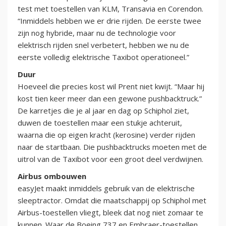
test met toestellen van KLM, Transavia en Corendon.
“Inmiddels hebben we er drie rijden. De eerste twee
zijn nog hybride, maar nu de technologie voor
elektrisch rijden snel verbetert, hebben we nu de
eerste volledig elektrische Taxibot operationeel.”
Duur
Hoeveel die precies kost wil Prent niet kwijt. “Maar hij
kost tien keer meer dan een gewone pushbacktruck.”
De karretjes die je al jaar en dag op Schiphol ziet,
duwen de toestellen maar een stukje achteruit,
waarna die op eigen kracht (kerosine) verder rijden
naar de startbaan. Die pushbacktrucks moeten met de
uitrol van de Taxibot voor een groot deel verdwijnen.
Airbus ombouwen
easyJet maakt inmiddels gebruik van de elektrische
sleeptractor. Omdat die maatschappij op Schiphol met
Airbus-toestellen vliegt, bleek dat nog niet zomaar te
kunnen. Waar de Boeing 737 en Embraer-toestellen