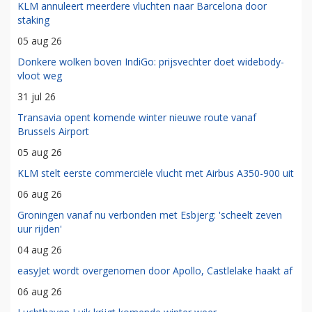
KLM annuleert meerdere vluchten naar Barcelona door
staking
05 aug 26
Donkere wolken boven IndiGo: prijsvechter doet widebody-
vloot weg
31 jul 26
Transavia opent komende winter nieuwe route vanaf
Brussels Airport
05 aug 26
KLM stelt eerste commerciële vlucht met Airbus A350-900 uit
06 aug 26
Groningen vanaf nu verbonden met Esbjerg: 'scheelt zeven
uur rijden'
04 aug 26
easyJet wordt overgenomen door Apollo, Castlelake haakt af
06 aug 26