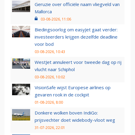
Geruzie over officiële naam vliegveld van
Mallorca
03-08-2026, 11:06
Biedingsoorlog om easyJet gaat verder:
investeerders krijgen dezelfde deadline
voor bod
03-08-2026, 10:43
WestJet annuleert voor tweede dag op rij
vlucht naar Schiphol
03-08-2026, 10:02
VisionSafe wijst Europese airlines op
gevaren rook in de cockpit
01-08-2026, 8:00
Donkere wolken boven IndiGo:
prijsvechter doet widebody-vloot weg
31-07-2026, 22:01