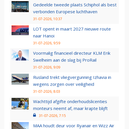
Gedeelde tweede plaats Schiphol als best
verbonden Europese luchthaven
31-07-2026, 10:37
LOT opent in maart 2027 nieuwe route
naar Hanoi
31-07-2026, 9:59
Voormalig financieel directeur KLM Erik
Swelheim aan de slag bij ProRail
31-07-2026, 9:09
Rusland trekt vliegvergunning Izhavia in
wegens zorgen over veiligheid
31-07-2026, 8:03
Wachttijd afgifte onderhoudslicenties
monteurs neemt af, maar krapte blijft
31-07-2026, 7:15
MAA houdt deur voor Ryanair en Wizz Air