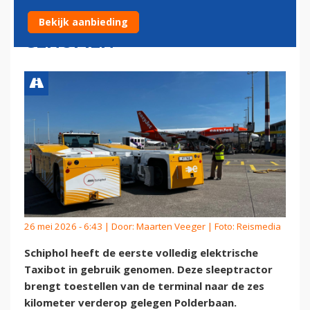
SCHIPHOL IN GEBRUIK
Bekijk aanbieding
GENOMEN
26 mei 2026 - 6:43 | Door:
Maarten Veeger
| Foto: Reismedia
Schiphol heeft de eerste volledig elektrische
Taxibot in gebruik genomen. Deze sleeptractor
brengt toestellen van de terminal naar de zes
kilometer verderop gelegen Polderbaan.