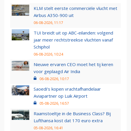
KLM stelt eerste commerciële vlucht met
Airbus A350-900 uit
06-08-2026, 11:17
TUI breidt uit op ABC-eilanden: volgend
jaar meer rechtstreekse vluchten vanaf
Schiphol
06-08-2026, 10:24
Nieuwe ervaren CEO moet het tij keren
voor geplaagd Air India
06-08-2026, 10:17
Saoedi’s kopen vrachtafhandelaar
Aviapartner op Luik Airport
05-08-2026, 16:57
Raamstoeltje in de Business Class? Bij
Lufthansa kost dat 170 euro extra
05-08-2026, 16:41