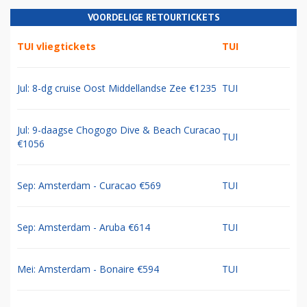
VOORDELIGE RETOURTICKETS
TUI vliegtickets
TUI
Jul: 8-dg cruise Oost Middellandse Zee €1235
TUI
Jul: 9-daagse Chogogo Dive & Beach Curacao
TUI
€1056
Sep: Amsterdam - Curacao €569
TUI
Sep: Amsterdam - Aruba €614
TUI
Mei: Amsterdam - Bonaire €594
TUI