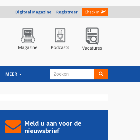
Digitaal Magazine
Registreer
Check in
Magazine
Podcasts
Vacatures
ZOEKVELD
MEER
Zoeken
Meld u aan voor de
nieuwsbrief