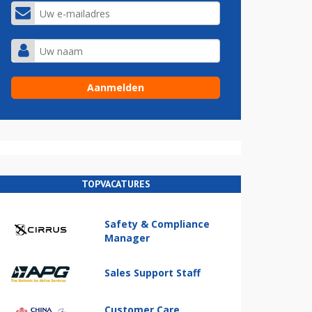
TOPVACATURES
Safety & Compliance
Manager
Sales Support Staff
Customer Care