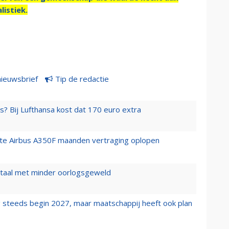
listiek.
nieuwsbrief
Tip de redactie
s? Bij Lufthansa kost dat 170 euro extra
rste Airbus A350F maanden vertraging oplopen
wartaal met minder oorlogsgeweld
 steeds begin 2027, maar maatschappij heeft ook plan