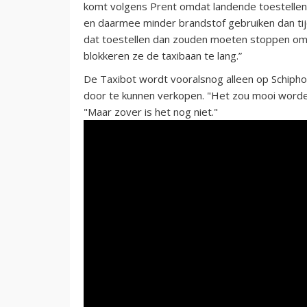
komt volgens Prent omdat landende toestellen u
en daarmee minder brandstof gebruiken dan tij
dat toestellen dan zouden moeten stoppen o
blokkeren ze de taxibaan te lang.”
De Taxibot wordt vooralsnog alleen op Schiphol
door te kunnen verkopen. "Het zou mooi worden
"Maar zover is het nog niet."