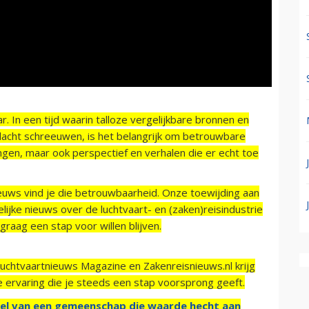
r. In een tijd waarin talloze vergelijkbare bronnen en
acht schreeuwen, is het belangrijk om betrouwbare
ngen, maar ook perspectief en verhalen die er echt toe
ieuws vind je die betrouwbaarheid. Onze toewijding aan
ijke nieuws over de luchtvaart- en (zaken)reisindustrie
raag een stap voor willen blijven.
Luchtvaartnieuws Magazine en Zakenreisnieuws.nl krijg
e ervaring die je steeds een stap voorsprong geeft.
el van een gemeenschap die waarde hecht aan