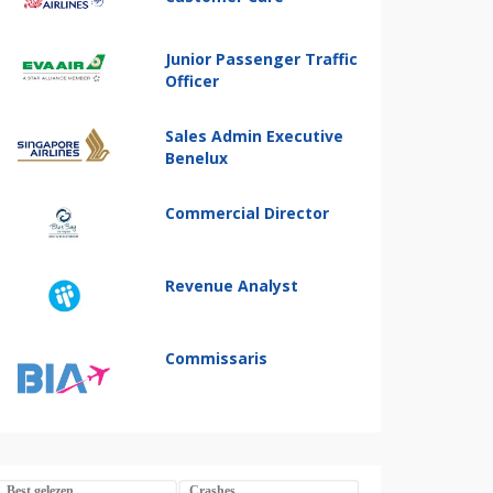
Junior Passenger Traffic
Officer
Sales Admin Executive
Benelux
Commercial Director
Revenue Analyst
Commissaris
Best gelezen
Crashes