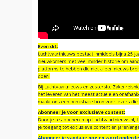
Even dit:
Luchtvaartnieuws bestaat inmiddels bijna 25 jaa
nieuwkomers met veel minder historie om aand
platforms te hebben die niet alleen nieuws bre
doen.
Bij Luchtvaartnieuws en zustersite Zakenreisn
het leveren van het meest actuele en onafhankel
maakt ons een onmisbare bron voor lezers die g
Abonneer je voor exclusieve content:
Door je te abonneren op Luchtvaartnieuws.nl, 
je toegang tot exclusieve content en jarenlang
Abonneer je vandaag nog en word onderde