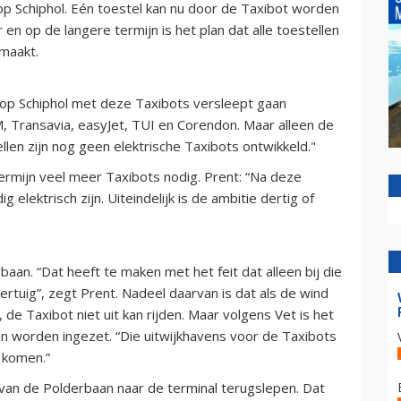
op Schiphol. Eén toestel kan nu door de Taxibot worden
 en op de langere termijn is het plan dat alle toestellen
maakt.
s op Schiphol met deze Taxibots versleept gaan
 Transavia, easyJet, TUI en Corendon. Maar alleen de
len zijn nog geen elektrische Taxibots ontwikkeld."
termijn veel meer Taxibots nodig. Prent: “Na deze
g elektrisch zijn. Uiteindelijk is de ambitie dertig of
baan. “Dat heeft te maken met het feit dat alleen bij die
rtuig”, zegt Prent. Nadeel daarvan is dat als de wind
de Taxibot niet uit kan rijden. Maar volgens Vet is het
an worden ingezet. “Die uitwijkhavens voor de Taxibots
 komen.”
 van de Polderbaan naar de terminal terugslepen. Dat