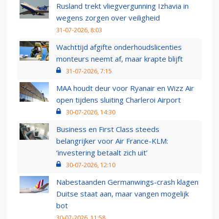
Rusland trekt vliegvergunning Izhavia in
wegens zorgen over veiligheid
31-07-2026, 8:03
Wachttijd afgifte onderhoudslicenties
monteurs neemt af, maar krapte blijft
31-07-2026, 7:15
MAA houdt deur voor Ryanair en Wizz Air
open tijdens sluiting Charleroi Airport
30-07-2026, 14:30
Business en First Class steeds
belangrijker voor Air France-KLM:
‘investering betaalt zich uit’
30-07-2026, 12:10
Nabestaanden Germanwings-crash klagen
Duitse staat aan, maar vangen mogelijk
bot
30-07-2026, 11:58