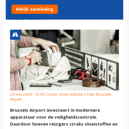
BLIJVEN OP BRUSSELS
Bekijk aanbieding
AIRPORT
29 mei 2026 - 12:06 | Door:
onze redactie
| Foto: Brussels
Airport
Brussels Airport investeert in modernere
apparatuur voor de veiligheidscontrole.
Daardoor hoeven reizigers straks vloeistoffen en