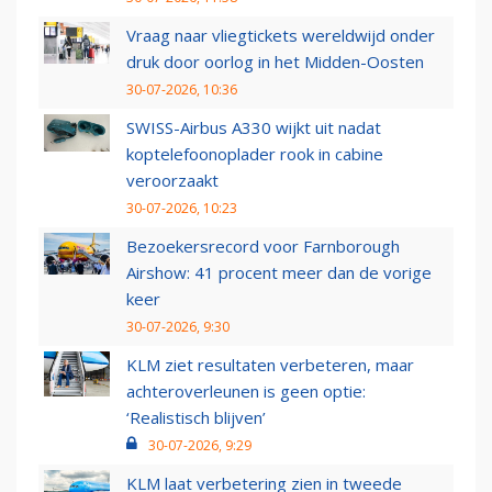
Vraag naar vliegtickets wereldwijd onder
druk door oorlog in het Midden-Oosten
30-07-2026, 10:36
SWISS-Airbus A330 wijkt uit nadat
koptelefoonoplader rook in cabine
veroorzaakt
30-07-2026, 10:23
Bezoekersrecord voor Farnborough
Airshow: 41 procent meer dan de vorige
keer
30-07-2026, 9:30
KLM ziet resultaten verbeteren, maar
achteroverleunen is geen optie:
‘Realistisch blijven’
30-07-2026, 9:29
KLM laat verbetering zien in tweede