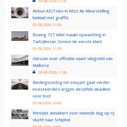
03-08-2026, 12:41
Airbus A321neo in Wizz Air-kleurstelling
beklad met graffiti
03-08-2026, 12:34
Boeing 737 MAX maakt opwachting in
Tadzjikistan: Somon Air eerste klant
03-08-2026, 11:26
Geruzie over officiële naam vliegveld van
Mallorca
03-08-2026, 11:06
Biedingsoorlog om easyJet gaat verder:
investeerders krijgen dezelfde deadline
voor bod
03-08-2026, 10:43
WestJet annuleert voor tweede dag op rij
vlucht naar Schiphol
03-08-2026, 10:02