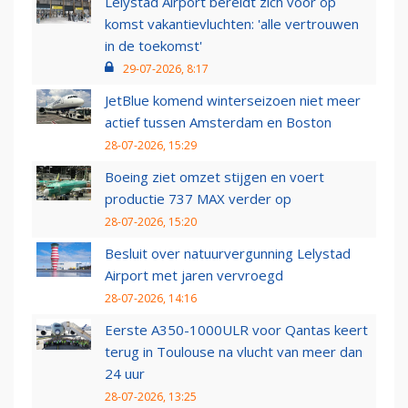
Lelystad Airport bereidt zich voor op
komst vakantievluchten: 'alle vertrouwen
in de toekomst'
29-07-2026, 8:17
JetBlue komend winterseizoen niet meer
actief tussen Amsterdam en Boston
28-07-2026, 15:29
Boeing ziet omzet stijgen en voert
productie 737 MAX verder op
28-07-2026, 15:20
Besluit over natuurvergunning Lelystad
Airport met jaren vervroegd
28-07-2026, 14:16
Eerste A350-1000ULR voor Qantas keert
terug in Toulouse na vlucht van meer dan
24 uur
28-07-2026, 13:25