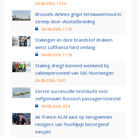
04-08-2026, 13:54
Brussels Airlines grijpt ternauwernood in:
streep door vlootuitbreiding
04-08-2026, 11:47
Stakingen en dure brandstof drukken
winst Lufthansa hard omlaag
04-08-2026, 11:38
Staking dreigt komend weekend bij
cabinepersoneel van SAS Noorwegen
04-08-2026, 10:57
Eerste succesvolle testvlucht voor
zelfgemaakt Russisch passagierstoestel
04-08-2026, 9:54
Air France-KLM aast op terugwinnen
reizigers van ‘hoofdpijn bezorgend’
easyJet