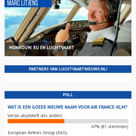
MIJNBOUW, EU EN LUCHTVAART
PARTNERS VAN LUCHTVAARTNIEUWS.NL!
POLL
WAT IS EEN GOEDE NIEUWE NAAM VOOR AIR FRANCE-KLM?
Verzin alsjeblieft iets anders
47% (81 stemmen)
European Airlines Group (EAG)