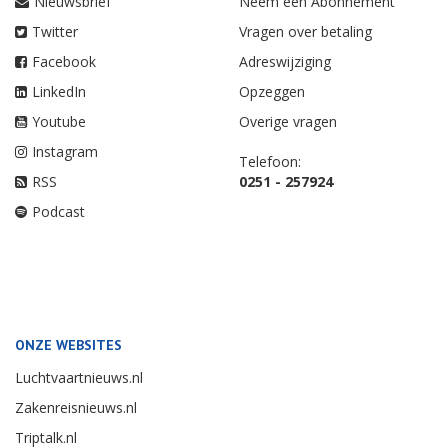
Nieuwsbrief
Neem een Abonnement
Twitter
Vragen over betaling
Facebook
Adreswijziging
LinkedIn
Opzeggen
Youtube
Overige vragen
Instagram
Telefoon:
RSS
0251 - 257924
Podcast
ONZE WEBSITES
Luchtvaartnieuws.nl
Zakenreisnieuws.nl
Triptalk.nl