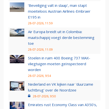
‘Beveiliging valt in slaap’, man stapt
moeiteloos Austrian Airlines-Embraer
E195 in
28-07-2026, 11:59
Air Europa breidt uit in Colombia:
maatschappij voegt derde bestemming
toe
28-07-2026, 11:09
Stoelen in ruim 400 Boeing 737 MAX-
vliegtuigen moeten geïnspecteerd
worden
28-07-2026, 9:54
Nederland en VK kijken naar 'duurzame
luchtbrug' over de Noordzee
28-07-2026, 9:50
Emirates rust Economy Class van A350's,