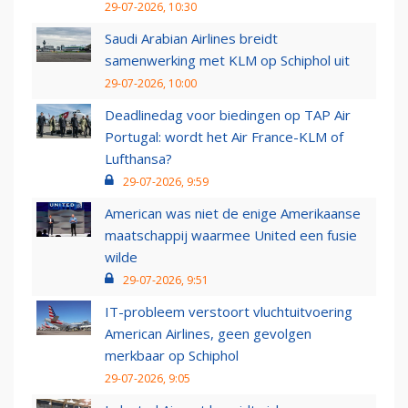
29-07-2026, 10:30
Saudi Arabian Airlines breidt
samenwerking met KLM op Schiphol uit
29-07-2026, 10:00
Deadlinedag voor biedingen op TAP Air
Portugal: wordt het Air France-KLM of
Lufthansa?
29-07-2026, 9:59
American was niet de enige Amerikaanse
maatschappij waarmee United een fusie
wilde
29-07-2026, 9:51
IT-probleem verstoort vluchtuitvoering
American Airlines, geen gevolgen
merkbaar op Schiphol
29-07-2026, 9:05