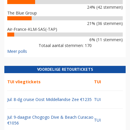
24% (42 stemmen)
The Blue Group
21% (36 stemmen)
Air-France-KLM-SAS(-TAP)
6% (11 stemmen)
Totaal aantal stemmen: 170
Meer polls
VOORDELIGE RETOURTICKETS
TUI vliegtickets
TUI
Jul: 8-dg cruise Oost Middellandse Zee €1235
TUI
Jul: 9-daagse Chogogo Dive & Beach Curacao
TUI
€1056