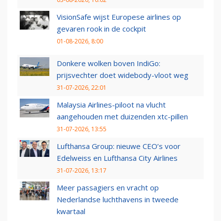
VisionSafe wijst Europese airlines op
gevaren rook in de cockpit
01-08-2026, 8:00
Donkere wolken boven IndiGo:
prijsvechter doet widebody-vloot weg
31-07-2026, 22:01
Malaysia Airlines-piloot na vlucht
aangehouden met duizenden xtc-pillen
31-07-2026, 13:55
Lufthansa Group: nieuwe CEO’s voor
Edelweiss en Lufthansa City Airlines
31-07-2026, 13:17
Meer passagiers en vracht op
Nederlandse luchthavens in tweede
kwartaal