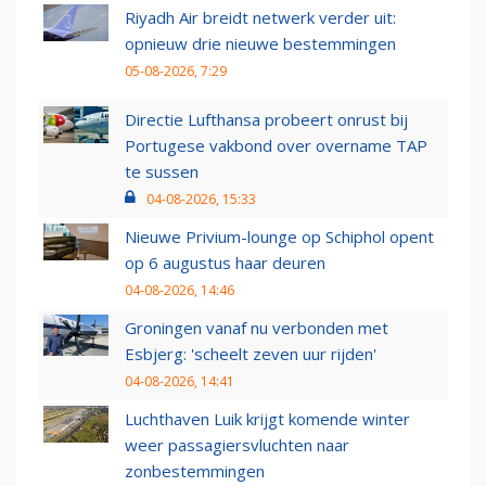
Riyadh Air breidt netwerk verder uit:
opnieuw drie nieuwe bestemmingen
05-08-2026, 7:29
Directie Lufthansa probeert onrust bij
Portugese vakbond over overname TAP
te sussen
04-08-2026, 15:33
Nieuwe Privium-lounge op Schiphol opent
op 6 augustus haar deuren
04-08-2026, 14:46
Groningen vanaf nu verbonden met
Esbjerg: 'scheelt zeven uur rijden'
04-08-2026, 14:41
Luchthaven Luik krijgt komende winter
weer passagiersvluchten naar
zonbestemmingen