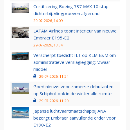
Certificering Boeing 737 MAX 10 stap
dichterbij: vliegproeven afgerond
29-07-2026, 14:09
LATAM Airlines toont interieur van nieuwe
Embraer E195-E2
29-07-2026, 13:34
Verscherpt toezicht ILT op KLM E&M om
administratieve verslaglegging: ‘Zwaar
middel’
29-07-2026, 11:54
Goed nieuws voor zomerse debutanten
op Schiphol: ook in de winter alle ruimte
29-07-2026, 11:20
Japanse luchtvaartmaatschappij ANA
bezorgt Embraer aanvullende order voor
E190-E2