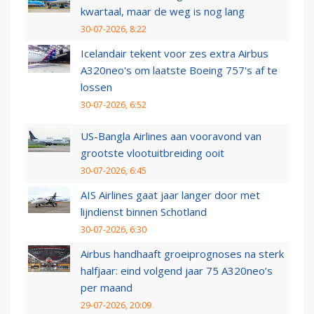
kwartaal, maar de weg is nog lang
30-07-2026, 8:22
Icelandair tekent voor zes extra Airbus
A320neo's om laatste Boeing 757's af te
lossen
30-07-2026, 6:52
US-Bangla Airlines aan vooravond van
grootste vlootuitbreiding ooit
30-07-2026, 6:45
AIS Airlines gaat jaar langer door met
lijndienst binnen Schotland
30-07-2026, 6:30
Airbus handhaaft groeiprognoses na sterk
halfjaar: eind volgend jaar 75 A320neo’s
per maand
29-07-2026, 20:09