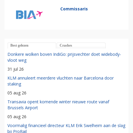
Commissaris
Best gelezen
Crashes
Donkere wolken boven IndiGo: prijsvechter doet widebody-
vloot weg
31 jul 26
KLM annuleert meerdere vluchten naar Barcelona door
staking
05 aug 26
Transavia opent komende winter nieuwe route vanaf
Brussels Airport
05 aug 26
Voormalig financieel directeur KLM Erik Swelheim aan de slag
bij ProRail