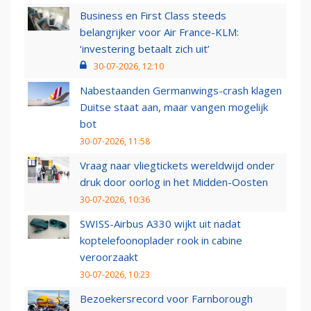
Business en First Class steeds
belangrijker voor Air France-KLM:
‘investering betaalt zich uit’
30-07-2026, 12:10
Nabestaanden Germanwings-crash klagen
Duitse staat aan, maar vangen mogelijk
bot
30-07-2026, 11:58
Vraag naar vliegtickets wereldwijd onder
druk door oorlog in het Midden-Oosten
30-07-2026, 10:36
SWISS-Airbus A330 wijkt uit nadat
koptelefoonoplader rook in cabine
veroorzaakt
30-07-2026, 10:23
Bezoekersrecord voor Farnborough