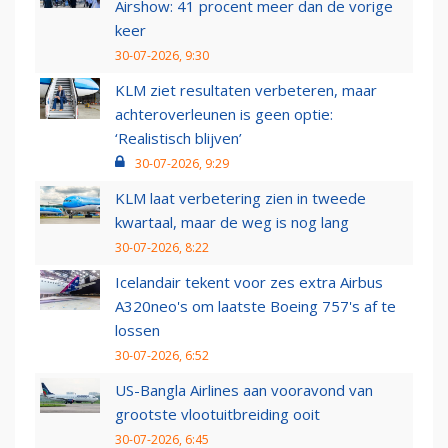
Airshow: 41 procent meer dan de vorige
keer
30-07-2026, 9:30
KLM ziet resultaten verbeteren, maar
achteroverleunen is geen optie:
‘Realistisch blijven’
30-07-2026, 9:29
KLM laat verbetering zien in tweede
kwartaal, maar de weg is nog lang
30-07-2026, 8:22
Icelandair tekent voor zes extra Airbus
A320neo's om laatste Boeing 757's af te
lossen
30-07-2026, 6:52
US-Bangla Airlines aan vooravond van
grootste vlootuitbreiding ooit
30-07-2026, 6:45