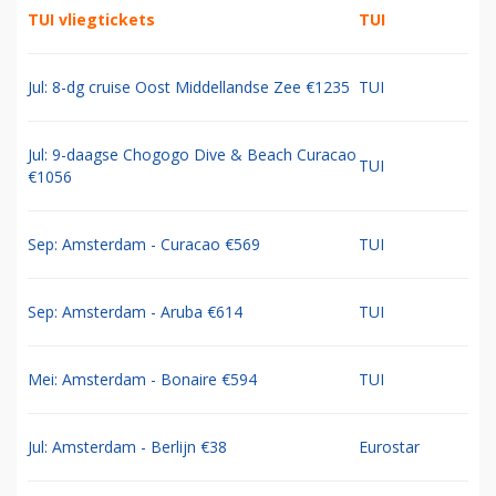
TUI vliegtickets
TUI
Jul: 8-dg cruise Oost Middellandse Zee €1235
TUI
Jul: 9-daagse Chogogo Dive & Beach Curacao
TUI
€1056
Sep: Amsterdam - Curacao €569
TUI
Sep: Amsterdam - Aruba €614
TUI
Mei: Amsterdam - Bonaire €594
TUI
Jul: Amsterdam - Berlijn €38
Eurostar