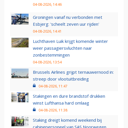
04-08-2026, 14:46
Groningen vanaf nu verbonden met
Esbjerg: 'scheelt zeven uur rijden'
04-08-2026, 14:41
Luchthaven Luik krijgt komende winter
weer passagiersvluchten naar
zonbestemmingen
04-08-2026, 13:54
Brussels Airlines grijpt ternauwernood in:
streep door vlootuitbreiding
04-08-2026, 11:47
Stakingen en dure brandstof drukken
winst Lufthansa hard omlaag
04-08-2026, 11:38
Staking dreigt komend weekend bij
cabinepersoneel van SAS Noorwegen