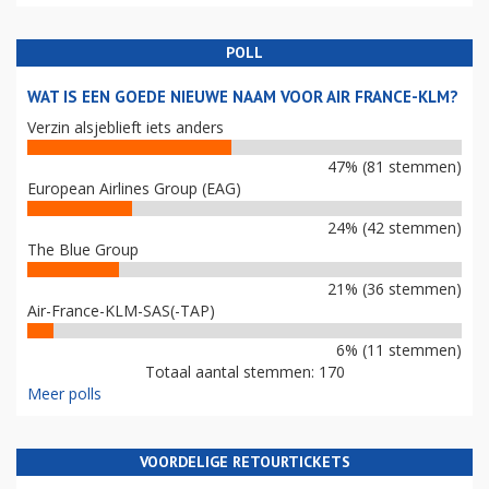
POLL
WAT IS EEN GOEDE NIEUWE NAAM VOOR AIR FRANCE-KLM?
Verzin alsjeblieft iets anders
47% (81 stemmen)
European Airlines Group (EAG)
24% (42 stemmen)
The Blue Group
21% (36 stemmen)
Air-France-KLM-SAS(-TAP)
6% (11 stemmen)
Totaal aantal stemmen: 170
Meer polls
VOORDELIGE RETOURTICKETS