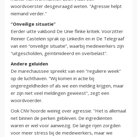
woordvoerster desgevraagd weten. "Agressie helpt
niemand verder."
“Onveilige situatie”
Eerder uitte vakbond De Unie flinke kritiek. Voorzitter
Reinier Castelein sprak op LinkedIn en in De Telegraaf
van een “onveilige situatie”, waarbij medewerkers zijn
"uitgescholden, geïntimideerd en overbelast".
Andere geluiden
De marechaussee spreekt van een "reguliere week"
op de luchthaven. "Wij komen in actie bij
ongeregeldheden of als we een melding krijgen, maar
er zijn niet veel meldingen geweest", zegt een
woordvoerder.
Ook CNV hoorde weinig over agressie. "Het is allemaal
net binnen de perken gebleven. De ingrediënten
waren er wel voor aanwezig. De lange rijen zorgden
voor meer stress bij de medewerkers, maar we