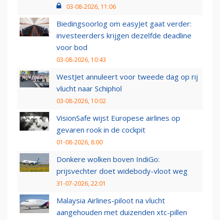
03-08-2026, 11:06
Biedingsoorlog om easyJet gaat verder:
investeerders krijgen dezelfde deadline
voor bod
03-08-2026, 10:43
WestJet annuleert voor tweede dag op rij
vlucht naar Schiphol
03-08-2026, 10:02
VisionSafe wijst Europese airlines op
gevaren rook in de cockpit
01-08-2026, 8:00
Donkere wolken boven IndiGo:
prijsvechter doet widebody-vloot weg
31-07-2026, 22:01
Malaysia Airlines-piloot na vlucht
aangehouden met duizenden xtc-pillen