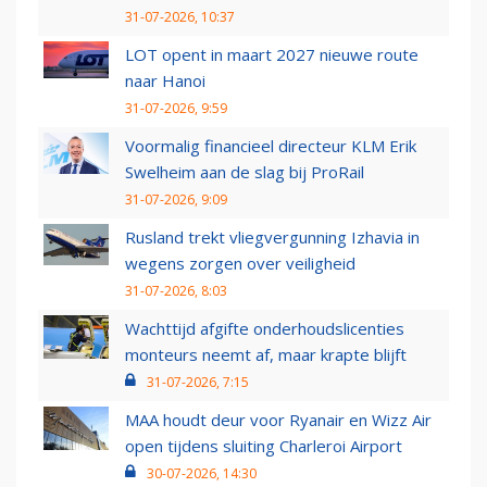
31-07-2026, 10:37
LOT opent in maart 2027 nieuwe route
naar Hanoi
31-07-2026, 9:59
Voormalig financieel directeur KLM Erik
Swelheim aan de slag bij ProRail
31-07-2026, 9:09
Rusland trekt vliegvergunning Izhavia in
wegens zorgen over veiligheid
31-07-2026, 8:03
Wachttijd afgifte onderhoudslicenties
monteurs neemt af, maar krapte blijft
31-07-2026, 7:15
MAA houdt deur voor Ryanair en Wizz Air
open tijdens sluiting Charleroi Airport
30-07-2026, 14:30