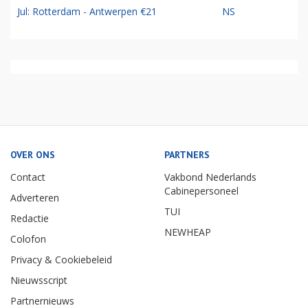
Jul: Rotterdam - Antwerpen €21
NS
OVER ONS
PARTNERS
Contact
Vakbond Nederlands
Cabinepersoneel
Adverteren
TUI
Redactie
NEWHEAP
Colofon
Privacy & Cookiebeleid
Nieuwsscript
Partnernieuws