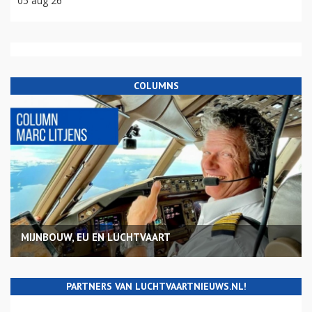
05 aug 26
COLUMNS
MIJNBOUW, EU EN LUCHTVAART
PARTNERS VAN LUCHTVAARTNIEUWS.NL!