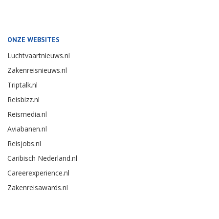
ONZE WEBSITES
Luchtvaartnieuws.nl
Zakenreisnieuws.nl
Triptalk.nl
Reisbizz.nl
Reismedia.nl
Aviabanen.nl
Reisjobs.nl
Caribisch Nederland.nl
Careerexperience.nl
Zakenreisawards.nl