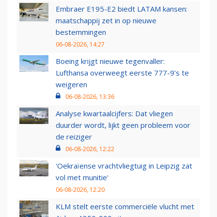
Embraer E195-E2 biedt LATAM kansen:
maatschappij zet in op nieuwe
bestemmingen
06-08-2026, 14:27
Boeing krijgt nieuwe tegenvaller:
Lufthansa overweegt eerste 777-9’s te
weigeren
06-08-2026, 13:36
Analyse kwartaalcijfers: Dat vliegen
duurder wordt, lijkt geen probleem voor
de reiziger
06-08-2026, 12:22
'Oekraïense vrachtvliegtuig in Leipzig zat
vol met munitie'
06-08-2026, 12:20
KLM stelt eerste commerciële vlucht met