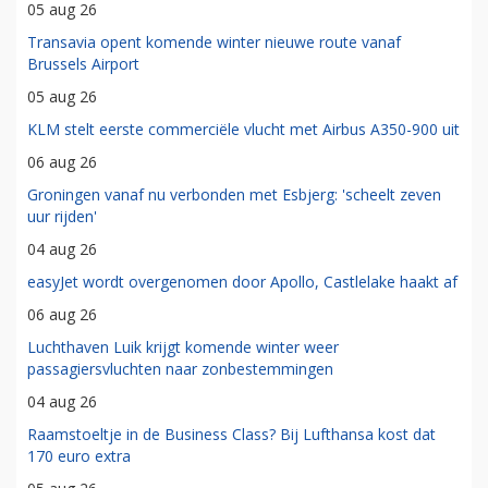
05 aug 26
Transavia opent komende winter nieuwe route vanaf
Brussels Airport
05 aug 26
KLM stelt eerste commerciële vlucht met Airbus A350-900 uit
06 aug 26
Groningen vanaf nu verbonden met Esbjerg: 'scheelt zeven
uur rijden'
04 aug 26
easyJet wordt overgenomen door Apollo, Castlelake haakt af
06 aug 26
Luchthaven Luik krijgt komende winter weer
passagiersvluchten naar zonbestemmingen
04 aug 26
Raamstoeltje in de Business Class? Bij Lufthansa kost dat
170 euro extra