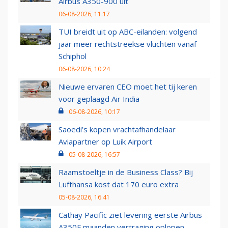
Airbus A350-900 uit
06-08-2026, 11:17
TUI breidt uit op ABC-eilanden: volgend
jaar meer rechtstreekse vluchten vanaf
Schiphol
06-08-2026, 10:24
Nieuwe ervaren CEO moet het tij keren
voor geplaagd Air India
06-08-2026, 10:17
Saoedi’s kopen vrachtafhandelaar
Aviapartner op Luik Airport
05-08-2026, 16:57
Raamstoeltje in de Business Class? Bij
Lufthansa kost dat 170 euro extra
05-08-2026, 16:41
Cathay Pacific ziet levering eerste Airbus
A350F maanden vertraging oplopen