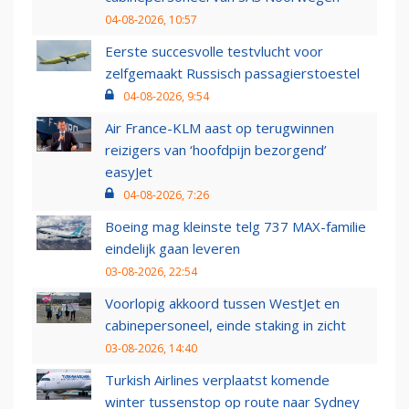
04-08-2026, 10:57
Eerste succesvolle testvlucht voor
zelfgemaakt Russisch passagierstoestel
04-08-2026, 9:54
Air France-KLM aast op terugwinnen
reizigers van ‘hoofdpijn bezorgend’
easyJet
04-08-2026, 7:26
Boeing mag kleinste telg 737 MAX-familie
eindelijk gaan leveren
03-08-2026, 22:54
Voorlopig akkoord tussen WestJet en
cabinepersoneel, einde staking in zicht
03-08-2026, 14:40
Turkish Airlines verplaatst komende
winter tussenstop op route naar Sydney