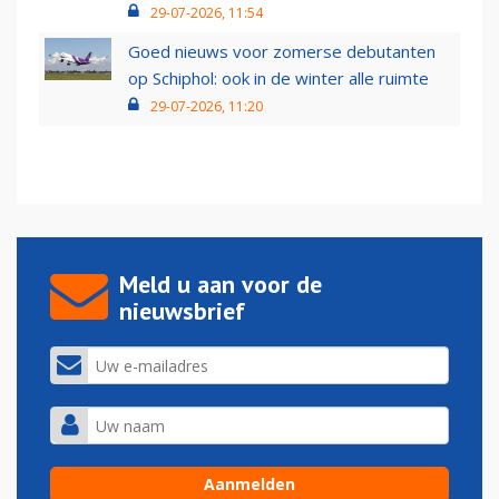
29-07-2026, 11:54
Goed nieuws voor zomerse debutanten
op Schiphol: ook in de winter alle ruimte
29-07-2026, 11:20
Meld u aan voor de
nieuwsbrief