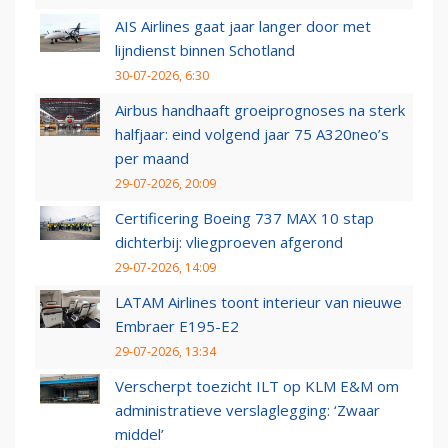
AIS Airlines gaat jaar langer door met
lijndienst binnen Schotland
30-07-2026, 6:30
Airbus handhaaft groeiprognoses na sterk
halfjaar: eind volgend jaar 75 A320neo’s
per maand
29-07-2026, 20:09
Certificering Boeing 737 MAX 10 stap
dichterbij: vliegproeven afgerond
29-07-2026, 14:09
LATAM Airlines toont interieur van nieuwe
Embraer E195-E2
29-07-2026, 13:34
Verscherpt toezicht ILT op KLM E&M om
administratieve verslaglegging: ‘Zwaar
middel’