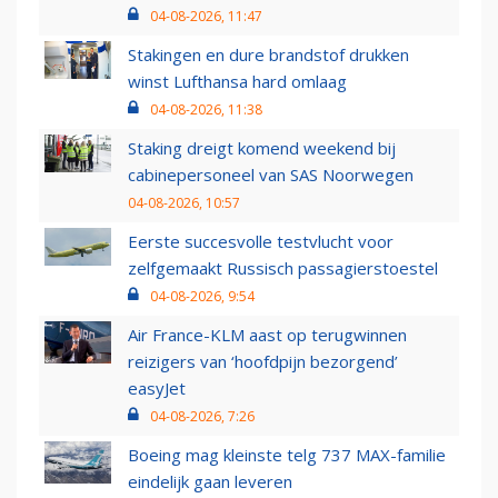
04-08-2026, 11:47
Stakingen en dure brandstof drukken
winst Lufthansa hard omlaag
04-08-2026, 11:38
Staking dreigt komend weekend bij
cabinepersoneel van SAS Noorwegen
04-08-2026, 10:57
Eerste succesvolle testvlucht voor
zelfgemaakt Russisch passagierstoestel
04-08-2026, 9:54
Air France-KLM aast op terugwinnen
reizigers van ‘hoofdpijn bezorgend’
easyJet
04-08-2026, 7:26
Boeing mag kleinste telg 737 MAX-familie
eindelijk gaan leveren