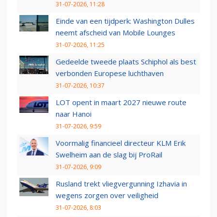
31-07-2026, 11:28
Einde van een tijdperk: Washington Dulles
neemt afscheid van Mobile Lounges
31-07-2026, 11:25
Gedeelde tweede plaats Schiphol als best
verbonden Europese luchthaven
31-07-2026, 10:37
LOT opent in maart 2027 nieuwe route
naar Hanoi
31-07-2026, 9:59
Voormalig financieel directeur KLM Erik
Swelheim aan de slag bij ProRail
31-07-2026, 9:09
Rusland trekt vliegvergunning Izhavia in
wegens zorgen over veiligheid
31-07-2026, 8:03