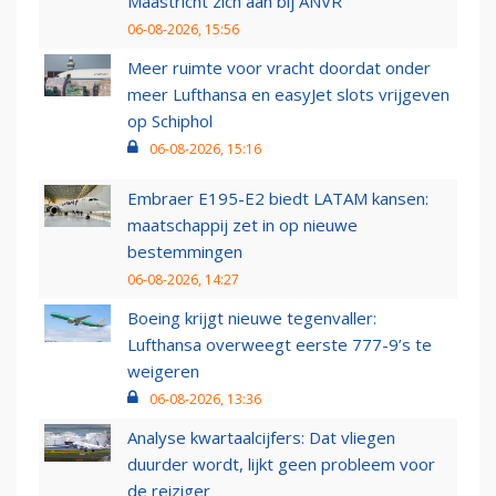
Maastricht zich aan bij ANVR
06-08-2026, 15:56
Meer ruimte voor vracht doordat onder
meer Lufthansa en easyJet slots vrijgeven
op Schiphol
06-08-2026, 15:16
Embraer E195-E2 biedt LATAM kansen:
maatschappij zet in op nieuwe
bestemmingen
06-08-2026, 14:27
Boeing krijgt nieuwe tegenvaller:
Lufthansa overweegt eerste 777-9’s te
weigeren
06-08-2026, 13:36
Analyse kwartaalcijfers: Dat vliegen
duurder wordt, lijkt geen probleem voor
de reiziger