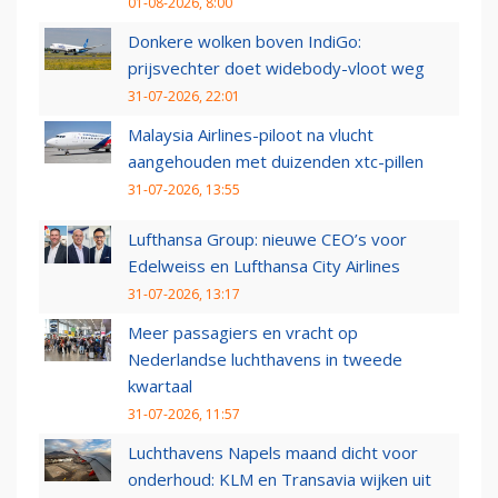
01-08-2026, 8:00
Donkere wolken boven IndiGo:
prijsvechter doet widebody-vloot weg
31-07-2026, 22:01
Malaysia Airlines-piloot na vlucht
aangehouden met duizenden xtc-pillen
31-07-2026, 13:55
Lufthansa Group: nieuwe CEO’s voor
Edelweiss en Lufthansa City Airlines
31-07-2026, 13:17
Meer passagiers en vracht op
Nederlandse luchthavens in tweede
kwartaal
31-07-2026, 11:57
Luchthavens Napels maand dicht voor
onderhoud: KLM en Transavia wijken uit