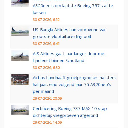
A320neo's om laatste Boeing 757's af te
lossen
30-07-2026, 6:52
US-Bangla Airlines aan vooravond van
grootste vlootuitbreiding ooit
30-07-2026, 6:45
AIS Airlines gaat jaar langer door met
lijndienst binnen Schotland
30-07-2026, 6:30
Airbus handhaaft groeiprognoses na sterk
halfjaar: eind volgend jaar 75 A320neo’s
per maand
29-07-2026, 20:09
Certificering Boeing 737 MAX 10 stap
dichterbij: vliegproeven afgerond
29-07-2026, 14:09