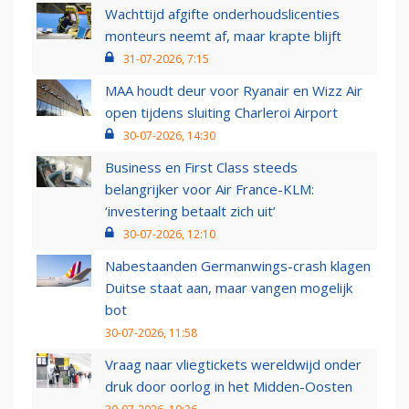
Wachttijd afgifte onderhoudslicenties
monteurs neemt af, maar krapte blijft
31-07-2026, 7:15
MAA houdt deur voor Ryanair en Wizz Air
open tijdens sluiting Charleroi Airport
30-07-2026, 14:30
Business en First Class steeds
belangrijker voor Air France-KLM:
‘investering betaalt zich uit’
30-07-2026, 12:10
Nabestaanden Germanwings-crash klagen
Duitse staat aan, maar vangen mogelijk
bot
30-07-2026, 11:58
Vraag naar vliegtickets wereldwijd onder
druk door oorlog in het Midden-Oosten