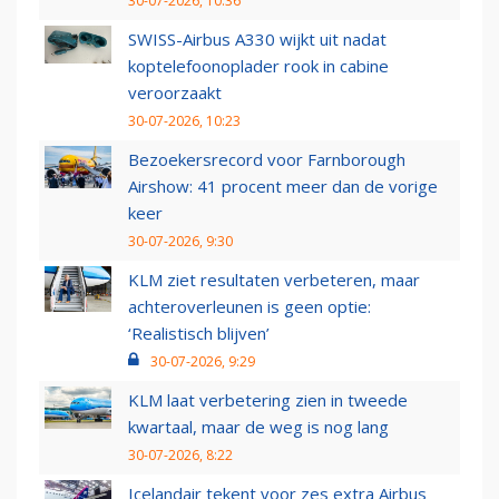
30-07-2026, 10:36
SWISS-Airbus A330 wijkt uit nadat
koptelefoonoplader rook in cabine
veroorzaakt
30-07-2026, 10:23
Bezoekersrecord voor Farnborough
Airshow: 41 procent meer dan de vorige
keer
30-07-2026, 9:30
KLM ziet resultaten verbeteren, maar
achteroverleunen is geen optie:
‘Realistisch blijven’
30-07-2026, 9:29
KLM laat verbetering zien in tweede
kwartaal, maar de weg is nog lang
30-07-2026, 8:22
Icelandair tekent voor zes extra Airbus