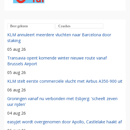
Best gelezen
Crashes
KLM annuleert meerdere vluchten naar Barcelona door
staking
05 aug 26
Transavia opent komende winter nieuwe route vanaf
Brussels Airport
05 aug 26
KLM stelt eerste commerciële vlucht met Airbus A350-900 uit
06 aug 26
Groningen vanaf nu verbonden met Esbjerg: 'scheelt zeven
uur rijden'
04 aug 26
easyJet wordt overgenomen door Apollo, Castlelake haakt af