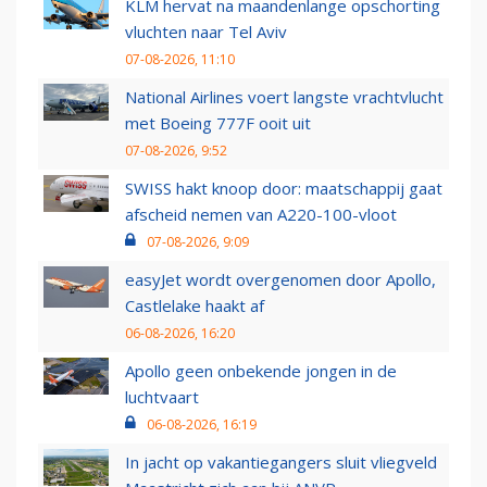
KLM hervat na maandenlange opschorting
vluchten naar Tel Aviv
07-08-2026, 11:10
National Airlines voert langste vrachtvlucht
met Boeing 777F ooit uit
07-08-2026, 9:52
SWISS hakt knoop door: maatschappij gaat
afscheid nemen van A220-100-vloot
07-08-2026, 9:09
easyJet wordt overgenomen door Apollo,
Castlelake haakt af
06-08-2026, 16:20
Apollo geen onbekende jongen in de
luchtvaart
06-08-2026, 16:19
In jacht op vakantiegangers sluit vliegveld