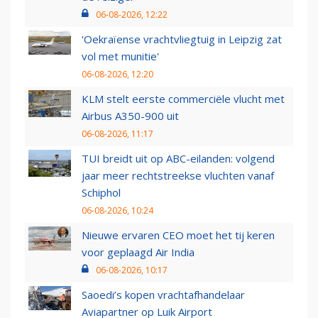
06-08-2026, 12:22
'Oekraïense vrachtvliegtuig in Leipzig zat
vol met munitie'
06-08-2026, 12:20
KLM stelt eerste commerciële vlucht met
Airbus A350-900 uit
06-08-2026, 11:17
TUI breidt uit op ABC-eilanden: volgend
jaar meer rechtstreekse vluchten vanaf
Schiphol
06-08-2026, 10:24
Nieuwe ervaren CEO moet het tij keren
voor geplaagd Air India
06-08-2026, 10:17
Saoedi’s kopen vrachtafhandelaar
Aviapartner op Luik Airport