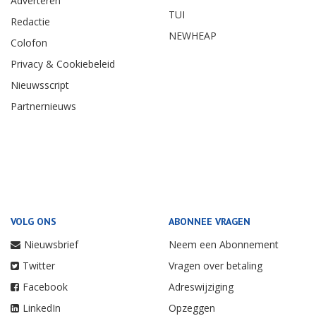
Adverteren
TUI
Redactie
NEWHEAP
Colofon
Privacy & Cookiebeleid
Nieuwsscript
Partnernieuws
VOLG ONS
ABONNEE VRAGEN
Nieuwsbrief
Neem een Abonnement
Twitter
Vragen over betaling
Facebook
Adreswijziging
LinkedIn
Opzeggen