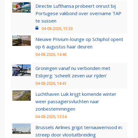
Directie Lufthansa probeert onrust bij
Portugese vakbond over overname TAP
te sussen
04-08-2026, 15:33
Nieuwe Privium-lounge op Schiphol opent
op 6 augustus haar deuren
04-08-2026, 14:46
Groningen vanaf nu verbonden met
Esbjerg: 'scheelt zeven uur rijden'
04-08-2026, 14:41
Luchthaven Luik krijgt komende winter
weer passagiersvluchten naar
zonbestemmingen
04-08-2026, 13:54
Brussels Airlines grijpt ternauwernood in:
streep door vlootuitbreiding