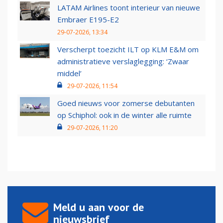
LATAM Airlines toont interieur van nieuwe
Embraer E195-E2
29-07-2026, 13:34
Verscherpt toezicht ILT op KLM E&M om
administratieve verslaglegging: ‘Zwaar
middel’
29-07-2026, 11:54
Goed nieuws voor zomerse debutanten
op Schiphol: ook in de winter alle ruimte
29-07-2026, 11:20
Meld u aan voor de
nieuwsbrief