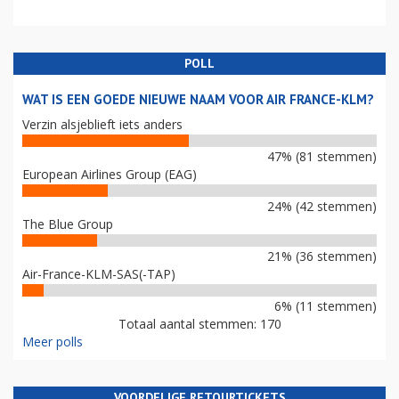
POLL
WAT IS EEN GOEDE NIEUWE NAAM VOOR AIR FRANCE-KLM?
Verzin alsjeblieft iets anders
47% (81 stemmen)
European Airlines Group (EAG)
24% (42 stemmen)
The Blue Group
21% (36 stemmen)
Air-France-KLM-SAS(-TAP)
6% (11 stemmen)
Totaal aantal stemmen: 170
Meer polls
VOORDELIGE RETOURTICKETS