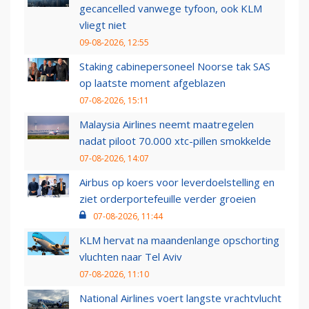
gecancelled vanwege tyfoon, ook KLM
vliegt niet
09-08-2026, 12:55
Staking cabinepersoneel Noorse tak SAS
op laatste moment afgeblazen
07-08-2026, 15:11
Malaysia Airlines neemt maatregelen
nadat piloot 70.000 xtc-pillen smokkelde
07-08-2026, 14:07
Airbus op koers voor leverdoelstelling en
ziet orderportefeuille verder groeien
07-08-2026, 11:44
KLM hervat na maandenlange opschorting
vluchten naar Tel Aviv
07-08-2026, 11:10
National Airlines voert langste vrachtvlucht