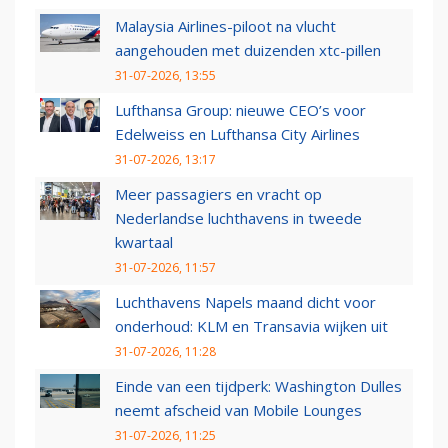
Malaysia Airlines-piloot na vlucht
aangehouden met duizenden xtc-pillen
31-07-2026, 13:55
Lufthansa Group: nieuwe CEO’s voor
Edelweiss en Lufthansa City Airlines
31-07-2026, 13:17
Meer passagiers en vracht op
Nederlandse luchthavens in tweede
kwartaal
31-07-2026, 11:57
Luchthavens Napels maand dicht voor
onderhoud: KLM en Transavia wijken uit
31-07-2026, 11:28
Einde van een tijdperk: Washington Dulles
neemt afscheid van Mobile Lounges
31-07-2026, 11:25