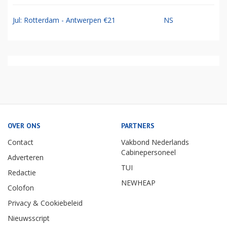
Jul: Rotterdam - Antwerpen €21
NS
OVER ONS
PARTNERS
Contact
Vakbond Nederlands
Cabinepersoneel
Adverteren
TUI
Redactie
NEWHEAP
Colofon
Privacy & Cookiebeleid
Nieuwsscript