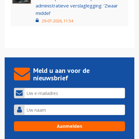
administratieve verslaglegging: ‘Zwaar
middel’
29-07-2026, 11:54
Meld u aan voor de
nieuwsbrief