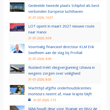
Gedeelde tweede plaats Schiphol als best
verbonden Europese luchthaven
31-07-2026, 10:37
LOT opent in maart 2027 nieuwe route
naar Hanoi
31-07-2026, 9:59
Voormalig financieel directeur KLM Erik
Swelheim aan de slag bij ProRail
31-07-2026, 9:09
Rusland trekt vliegvergunning Izhavia in
wegens zorgen over veiligheid
31-07-2026, 8:03
Wachttijd afgifte onderhoudslicenties
monteurs neemt af, maar krapte blijft
31-07-2026, 7:15
MAA houdt deur voor Ryanair en Wizz Air