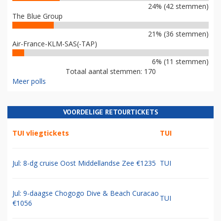
24% (42 stemmen)
The Blue Group
21% (36 stemmen)
Air-France-KLM-SAS(-TAP)
6% (11 stemmen)
Totaal aantal stemmen: 170
Meer polls
VOORDELIGE RETOURTICKETS
TUI vliegtickets
TUI
Jul: 8-dg cruise Oost Middellandse Zee €1235
TUI
Jul: 9-daagse Chogogo Dive & Beach Curacao
TUI
€1056