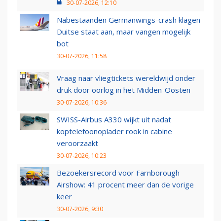
30-07-2026, 12:10
Nabestaanden Germanwings-crash klagen
Duitse staat aan, maar vangen mogelijk
bot
30-07-2026, 11:58
Vraag naar vliegtickets wereldwijd onder
druk door oorlog in het Midden-Oosten
30-07-2026, 10:36
SWISS-Airbus A330 wijkt uit nadat
koptelefoonoplader rook in cabine
veroorzaakt
30-07-2026, 10:23
Bezoekersrecord voor Farnborough
Airshow: 41 procent meer dan de vorige
keer
30-07-2026, 9:30