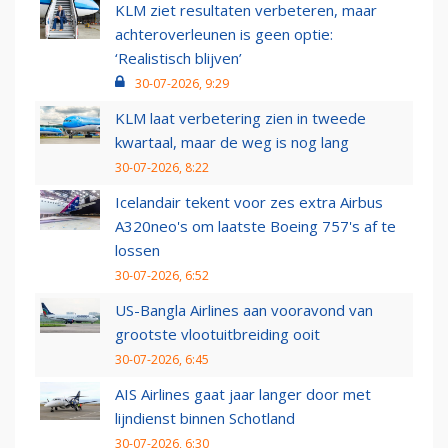
KLM ziet resultaten verbeteren, maar
achteroverleunen is geen optie:
‘Realistisch blijven’
30-07-2026, 9:29
KLM laat verbetering zien in tweede
kwartaal, maar de weg is nog lang
30-07-2026, 8:22
Icelandair tekent voor zes extra Airbus
A320neo's om laatste Boeing 757's af te
lossen
30-07-2026, 6:52
US-Bangla Airlines aan vooravond van
grootste vlootuitbreiding ooit
30-07-2026, 6:45
AIS Airlines gaat jaar langer door met
lijndienst binnen Schotland
30-07-2026, 6:30