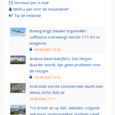
Verstuur per e-mail
Meld u aan voor de nieuwsbrief
Tip de redactie
Boeing krijgt nieuwe tegenvaller:
Lufthansa overweegt eerste 777-9’s te
weigeren
06-08-2026, 13:36
Analyse kwartaalcijfers: Dat vliegen
duurder wordt, lijkt geen probleem voor
de reiziger
06-08-2026, 12:22
KLM stelt eerste commerciële vlucht met
Airbus A350-900 uit
06-08-2026, 11:17
TUI breidt uit op ABC-eilanden: volgend
jaar meer rechtstreekse vluchten vanaf