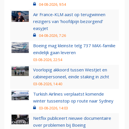
04-08-2026, 9:54
Air France-KLM aast op terugwinnen
reizigers van ‘hoofdpijn bezorgend’
easyJet
04-08-2026, 7:26
Boeing mag kleinste telg 737 MAX-familie
eindelijk gaan leveren
03-08-2026, 22:54
Voorlopig akkoord tussen WestJet en
cabinepersoneel, einde staking in zicht
03-08-2026, 14:40
Turkish Airlines verplaatst komende
winter tussenstop op route naar Sydney
03-08-2026, 14:03
Netflix publiceert nieuwe documentaire
over problemen bij Boeing