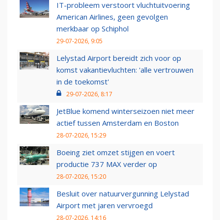
IT-probleem verstoort vluchtuitvoering
American Airlines, geen gevolgen
merkbaar op Schiphol
29-07-2026, 9:05
Lelystad Airport bereidt zich voor op
komst vakantievluchten: 'alle vertrouwen
in de toekomst'
29-07-2026, 8:17
JetBlue komend winterseizoen niet meer
actief tussen Amsterdam en Boston
28-07-2026, 15:29
Boeing ziet omzet stijgen en voert
productie 737 MAX verder op
28-07-2026, 15:20
Besluit over natuurvergunning Lelystad
Airport met jaren vervroegd
28-07-2026, 14:16