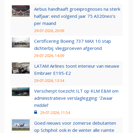
Airbus handhaaft groeiprognoses na sterk
halfjaar: eind volgend jaar 75 A320neo’s
per maand
29-07-2026, 20:09
Certificering Boeing 737 MAX 10 stap
dichterbij: vliegproeven afgerond
29-07-2026, 14:09
LATAM Airlines toont interieur van nieuwe
Embraer E195-E2
29-07-2026, 13:34
Verscherpt toezicht ILT op KLM E&M om
administratieve verslaglegging: ‘Zwaar
middel’
29-07-2026, 11:54
Goed nieuws voor zomerse debutanten
op Schiphol: ook in de winter alle ruimte