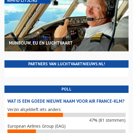
MIJNBOUW, EU EN LUCHTVAART
PARTNERS VAN LUCHTVAARTNIEUWS.NL!
POLL
WAT IS EEN GOEDE NIEUWE NAAM VOOR AIR FRANCE-KLM?
Verzin alsjeblieft iets anders
47% (81 stemmen)
European Airlines Group (EAG)