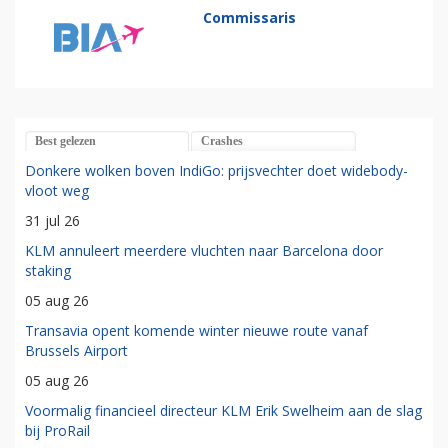
Commissaris
Best gelezen
Crashes
Donkere wolken boven IndiGo: prijsvechter doet widebody-
vloot weg
31 jul 26
KLM annuleert meerdere vluchten naar Barcelona door
staking
05 aug 26
Transavia opent komende winter nieuwe route vanaf
Brussels Airport
05 aug 26
Voormalig financieel directeur KLM Erik Swelheim aan de slag
bij ProRail