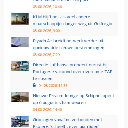
05-08-2026, 10:46
KLM blijft net als veel andere
maatschappijen langer weg uit Golfregio
05-08-2026, 9:00
Riyadh Air breidt netwerk verder uit:
opnieuw drie nieuwe bestemmingen
05-08-2026, 7:29
Directie Lufthansa probeert onrust bij
Portugese vakbond over overname TAP
te sussen
04-08-2026, 15:33
Nieuwe Privium-lounge op Schiphol opent
op 6 augustus haar deuren
04-08-2026, 14:46
Groningen vanaf nu verbonden met
Esbjerg: 'scheelt zeven uur rijden'