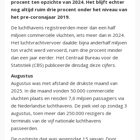
procent ten opzichte van 2024. Het blijft echter
nog altijd ruim drie procent onder het niveau van
het pre-coronajaar 2019.
De luchthavens registreerden meer dan een half
miljoen commerciële vluchten, iets meer dan in 2024.
Het luchtvrachtvervoer daalde: bijna anderhalf miljoen
ton vracht werd vervoerd, ruim drie procent minder
dan een jaar eerder. Het Centraal Bureau voor de
Statistiek (CBS) publiceerde dinsdag deze cijfers.
Augustus
Augustus was met afstand de drukste maand van
2025. In die maand vonden 50.000 commerciële
vluchten plaats en reisden 7,6 miljoen passagiers via
de Nederlandse luchthavens. De piek viel op zondag 3
augustus, toen meer dan 250.000 reizigers de
terminals van de vijf nationale luchthavens
passeerden.
De rustigste dag was woensdag 15 januari. Door