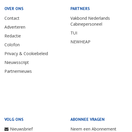
OVER ONS
PARTNERS
Contact
Vakbond Nederlands
Cabinepersoneel
Adverteren
TUI
Redactie
NEWHEAP
Colofon
Privacy & Cookiebeleid
Nieuwsscript
Partnernieuws
VOLG ONS
ABONNEE VRAGEN
Nieuwsbrief
Neem een Abonnement