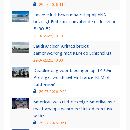
29-07-2026, 11:20
Japanse luchtvaartmaatschappij ANA
bezorgt Embraer aanvullende order voor
E190-E2
29-07-2026, 10:30
Saudi Arabian Airlines breidt
samenwerking met KLM op Schiphol uit
29-07-2026, 10:00
Deadlinedag voor biedingen op TAP Air
Portugal: wordt het Air France-KLM of
Lufthansa?
29-07-2026, 9:59
American was niet de enige Amerikaanse
maatschappij waarmee United een fusie
wilde
29-07-2026, 9:51