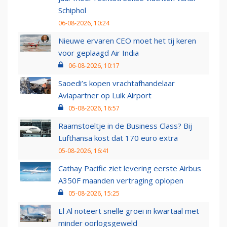
Schiphol
06-08-2026, 10:24
Nieuwe ervaren CEO moet het tij keren
voor geplaagd Air India
06-08-2026, 10:17
Saoedi’s kopen vrachtafhandelaar
Aviapartner op Luik Airport
05-08-2026, 16:57
Raamstoeltje in de Business Class? Bij
Lufthansa kost dat 170 euro extra
05-08-2026, 16:41
Cathay Pacific ziet levering eerste Airbus
A350F maanden vertraging oplopen
05-08-2026, 15:25
El Al noteert snelle groei in kwartaal met
minder oorlogsgeweld