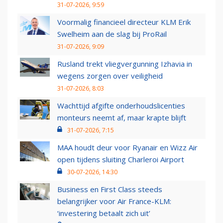
31-07-2026, 9:59
Voormalig financieel directeur KLM Erik
Swelheim aan de slag bij ProRail
31-07-2026, 9:09
Rusland trekt vliegvergunning Izhavia in
wegens zorgen over veiligheid
31-07-2026, 8:03
Wachttijd afgifte onderhoudslicenties
monteurs neemt af, maar krapte blijft
31-07-2026, 7:15
MAA houdt deur voor Ryanair en Wizz Air
open tijdens sluiting Charleroi Airport
30-07-2026, 14:30
Business en First Class steeds
belangrijker voor Air France-KLM:
‘investering betaalt zich uit’