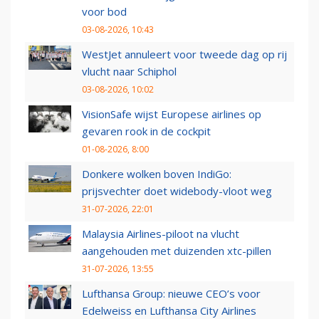
voor bod
03-08-2026, 10:43
WestJet annuleert voor tweede dag op rij
vlucht naar Schiphol
03-08-2026, 10:02
VisionSafe wijst Europese airlines op
gevaren rook in de cockpit
01-08-2026, 8:00
Donkere wolken boven IndiGo:
prijsvechter doet widebody-vloot weg
31-07-2026, 22:01
Malaysia Airlines-piloot na vlucht
aangehouden met duizenden xtc-pillen
31-07-2026, 13:55
Lufthansa Group: nieuwe CEO’s voor
Edelweiss en Lufthansa City Airlines