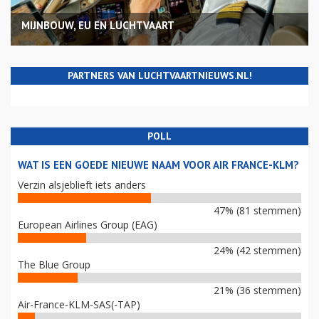
MIJNBOUW, EU EN LUCHTVAART
PARTNERS VAN LUCHTVAARTNIEUWS.NL!
POLL
WAT IS EEN GOEDE NIEUWE NAAM VOOR AIR FRANCE-KLM?
Verzin alsjeblieft iets anders
47% (81 stemmen)
European Airlines Group (EAG)
24% (42 stemmen)
The Blue Group
21% (36 stemmen)
Air-France-KLM-SAS(-TAP)