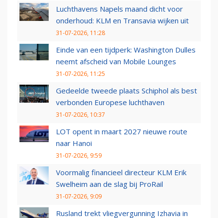
Luchthavens Napels maand dicht voor
onderhoud: KLM en Transavia wijken uit
31-07-2026, 11:28
Einde van een tijdperk: Washington Dulles
neemt afscheid van Mobile Lounges
31-07-2026, 11:25
Gedeelde tweede plaats Schiphol als best
verbonden Europese luchthaven
31-07-2026, 10:37
LOT opent in maart 2027 nieuwe route
naar Hanoi
31-07-2026, 9:59
Voormalig financieel directeur KLM Erik
Swelheim aan de slag bij ProRail
31-07-2026, 9:09
Rusland trekt vliegvergunning Izhavia in