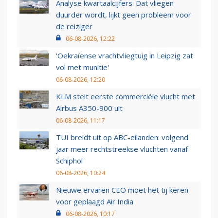
Analyse kwartaalcijfers: Dat vliegen
duurder wordt, lijkt geen probleem voor
de reiziger
06-08-2026, 12:22
'Oekraïense vrachtvliegtuig in Leipzig zat
vol met munitie'
06-08-2026, 12:20
KLM stelt eerste commerciële vlucht met
Airbus A350-900 uit
06-08-2026, 11:17
TUI breidt uit op ABC-eilanden: volgend
jaar meer rechtstreekse vluchten vanaf
Schiphol
06-08-2026, 10:24
Nieuwe ervaren CEO moet het tij keren
voor geplaagd Air India
06-08-2026, 10:17