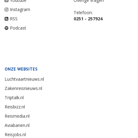
Youtube
Overige vragen
Instagram
Telefoon:
RSS
0251 - 257924
Podcast
ONZE WEBSITES
Luchtvaartnieuws.nl
Zakenreisnieuws.nl
Triptalk.nl
Reisbizz.nl
Reismedia.nl
Aviabanen.nl
Reisjobs.nl