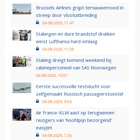
Brussels Airlines grijpt ternauwernood in:
streep door vlootuitbreiding
04-08-2026, 11:47
Stakingen en dure brandstof drukken
winst Lufthansa hard omlaag
04-08-2026, 11:38
Staking dreigt komend weekend bij
cabinepersoneel van SAS Noorwegen
04-08-2026, 10:57
Eerste succesvolle testvlucht voor
zelfgemaakt Russisch passagierstoestel
04-08-2026, 9:54
Air France-KLM aast op terugwinnen
reizigers van ‘hoofdpijn bezorgend’
easyJet
04-08-2026, 7:26