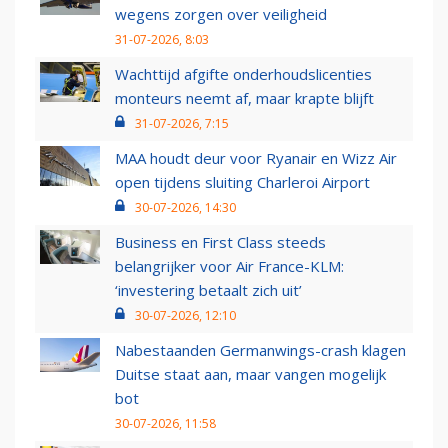
wegens zorgen over veiligheid
31-07-2026, 8:03
Wachttijd afgifte onderhoudslicenties
monteurs neemt af, maar krapte blijft
31-07-2026, 7:15
MAA houdt deur voor Ryanair en Wizz Air
open tijdens sluiting Charleroi Airport
30-07-2026, 14:30
Business en First Class steeds
belangrijker voor Air France-KLM:
‘investering betaalt zich uit’
30-07-2026, 12:10
Nabestaanden Germanwings-crash klagen
Duitse staat aan, maar vangen mogelijk
bot
30-07-2026, 11:58