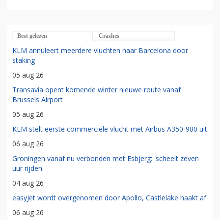
Best gelezen
Crashes
KLM annuleert meerdere vluchten naar Barcelona door
staking
05 aug 26
Transavia opent komende winter nieuwe route vanaf
Brussels Airport
05 aug 26
KLM stelt eerste commerciële vlucht met Airbus A350-900 uit
06 aug 26
Groningen vanaf nu verbonden met Esbjerg: 'scheelt zeven
uur rijden'
04 aug 26
easyJet wordt overgenomen door Apollo, Castlelake haakt af
06 aug 26