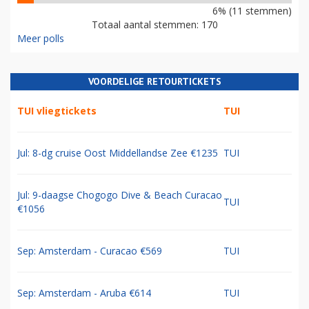
6% (11 stemmen)
Totaal aantal stemmen: 170
Meer polls
VOORDELIGE RETOURTICKETS
TUI vliegtickets
TUI
Jul: 8-dg cruise Oost Middellandse Zee €1235
TUI
Jul: 9-daagse Chogogo Dive & Beach Curacao
TUI
€1056
Sep: Amsterdam - Curacao €569
TUI
Sep: Amsterdam - Aruba €614
TUI