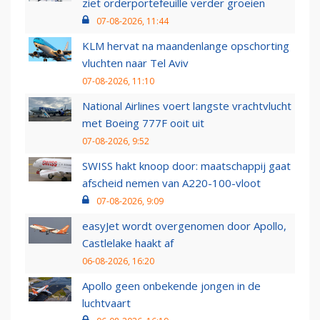
ziet orderportefeuille verder groeien
07-08-2026, 11:44
KLM hervat na maandenlange opschorting
vluchten naar Tel Aviv
07-08-2026, 11:10
National Airlines voert langste vrachtvlucht
met Boeing 777F ooit uit
07-08-2026, 9:52
SWISS hakt knoop door: maatschappij gaat
afscheid nemen van A220-100-vloot
07-08-2026, 9:09
easyJet wordt overgenomen door Apollo,
Castlelake haakt af
06-08-2026, 16:20
Apollo geen onbekende jongen in de
luchtvaart