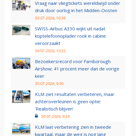
Vraag naar vliegtickets wereldwijd onder
druk door oorlog in het Midden-Oosten
30-07-2026, 10:36
SWISS-Airbus A330 wijkt uit nadat
koptelefoonoplader rook in cabine
veroorzaakt
30-07-2026, 10:23
Bezoekersrecord voor Farnborough
Airshow: 41 procent meer dan de vorige
keer
30-07-2026, 9:30
KLM ziet resultaten verbeteren, maar
achteroverleunen is geen optie:
‘Realistisch blijven’
30-07-2026, 9:29
KLM laat verbetering zien in tweede
kwartaal, maar de weg is nog lang