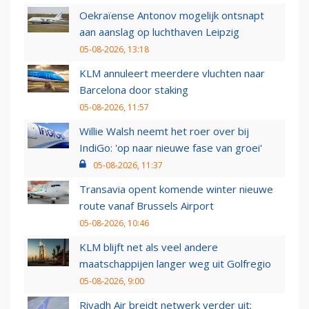
Oekraïense Antonov mogelijk ontsnapt
aan aanslag op luchthaven Leipzig
05-08-2026, 13:18
KLM annuleert meerdere vluchten naar
Barcelona door staking
05-08-2026, 11:57
Willie Walsh neemt het roer over bij
IndiGo: 'op naar nieuwe fase van groei'
05-08-2026, 11:37
Transavia opent komende winter nieuwe
route vanaf Brussels Airport
05-08-2026, 10:46
KLM blijft net als veel andere
maatschappijen langer weg uit Golfregio
05-08-2026, 9:00
Riyadh Air breidt netwerk verder uit: