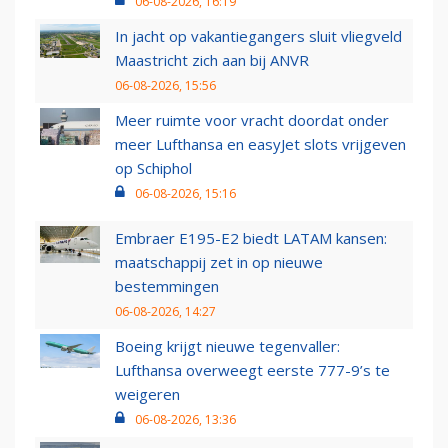
06-08-2026, 16:19
In jacht op vakantiegangers sluit vliegveld
Maastricht zich aan bij ANVR
06-08-2026, 15:56
Meer ruimte voor vracht doordat onder
meer Lufthansa en easyJet slots vrijgeven
op Schiphol
06-08-2026, 15:16
Embraer E195-E2 biedt LATAM kansen:
maatschappij zet in op nieuwe
bestemmingen
06-08-2026, 14:27
Boeing krijgt nieuwe tegenvaller:
Lufthansa overweegt eerste 777-9’s te
weigeren
06-08-2026, 13:36