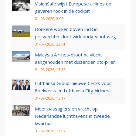
VisionSafe wijst Europese airlines op
gevaren rook in de cockpit
01-08-2026, 8:00
Donkere wolken boven IndiGo:
prijsvechter doet widebody-vloot weg
31-07-2026, 22:01
Malaysia Airlines-piloot na vlucht
aangehouden met duizenden xtc-pillen
31-07-2026, 13:55
Lufthansa Group: nieuwe CEO’s voor
Edelweiss en Lufthansa City Airlines
31-07-2026, 13:17
Meer passagiers en vracht op
Nederlandse luchthavens in tweede
kwartaal
31-07-2026, 11:57