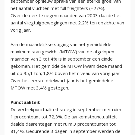
september opnieuw sprake van een sterke groei van
het aantal vluchten met full freighters (+27%).
Over de eerste negen maanden van 2003 daalde het
aantal vliegtuigbewegingen met 2,2% ten opzichte van
vorig jaar.
Aan de maandelijkse stijging van het gemiddelde
maximum startgewicht (MTOW) van de afgelopen
maanden van 3 tot 4% is in september een einde
gekomen. Het gemiddelde MTOW kwam deze maand
uit op 95,1 ton; 1,8% boven het niveau van vorig jaar.
Over het eerste driekwart jaar is het gemiddelde
MTOW met 3,4% gestegen.
Punctualiteit
De vertrekpunctualiteit steeg in september met ruim
1 procentpunt tot 72,3%. De aankomstpunctualiteit
daalde daarentegen met ruim 3 procentpunten tot
81,4%. Gedurende 3 dagen in september werden de