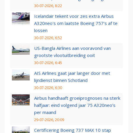
30-07-2026, 8:22
Icelandair tekent voor zes extra Airbus
A320neo's om laatste Boeing 757's af te
lossen
30-07-2026, 6:52
US-Bangla Airlines aan vooravond van
grootste vlootuitbreiding ooit
30-07-2026, 6:45
AIS Airlines gaat jaar langer door met
lijndienst binnen Schotland
30-07-2026, 6:30
Airbus handhaaft groeiprognoses na sterk
halfjaar: eind volgend jaar 75 A320neo’s
per maand
29-07-2026, 20:09
Certificering Boeing 737 MAX 10 stap