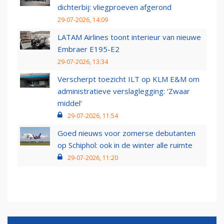
dichterbij: vliegproeven afgerond
29-07-2026, 14:09
LATAM Airlines toont interieur van nieuwe
Embraer E195-E2
29-07-2026, 13:34
Verscherpt toezicht ILT op KLM E&M om
administratieve verslaglegging: ‘Zwaar
middel’
29-07-2026, 11:54
Goed nieuws voor zomerse debutanten
op Schiphol: ook in de winter alle ruimte
29-07-2026, 11:20