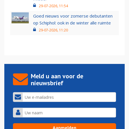
29-07-2026, 11:54
Goed nieuws voor zomerse debutanten
op Schiphol: ook in de winter alle ruimte
29-07-2026, 11:20
Meld u aan voor de
nieuwsbrief