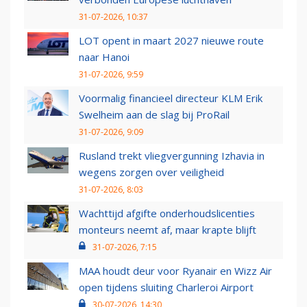
31-07-2026, 10:37
LOT opent in maart 2027 nieuwe route
naar Hanoi
31-07-2026, 9:59
Voormalig financieel directeur KLM Erik
Swelheim aan de slag bij ProRail
31-07-2026, 9:09
Rusland trekt vliegvergunning Izhavia in
wegens zorgen over veiligheid
31-07-2026, 8:03
Wachttijd afgifte onderhoudslicenties
monteurs neemt af, maar krapte blijft
31-07-2026, 7:15
MAA houdt deur voor Ryanair en Wizz Air
open tijdens sluiting Charleroi Airport
30-07-2026, 14:30