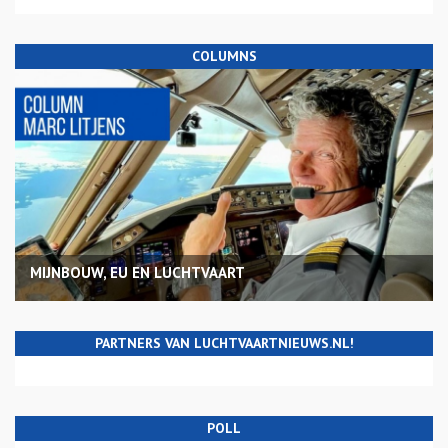
COLUMNS
MIJNBOUW, EU EN LUCHTVAART
PARTNERS VAN LUCHTVAARTNIEUWS.NL!
POLL