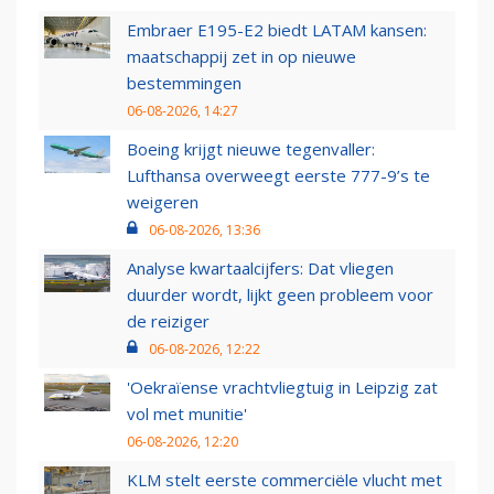
Embraer E195-E2 biedt LATAM kansen:
maatschappij zet in op nieuwe
bestemmingen
06-08-2026, 14:27
Boeing krijgt nieuwe tegenvaller:
Lufthansa overweegt eerste 777-9’s te
weigeren
06-08-2026, 13:36
Analyse kwartaalcijfers: Dat vliegen
duurder wordt, lijkt geen probleem voor
de reiziger
06-08-2026, 12:22
'Oekraïense vrachtvliegtuig in Leipzig zat
vol met munitie'
06-08-2026, 12:20
KLM stelt eerste commerciële vlucht met