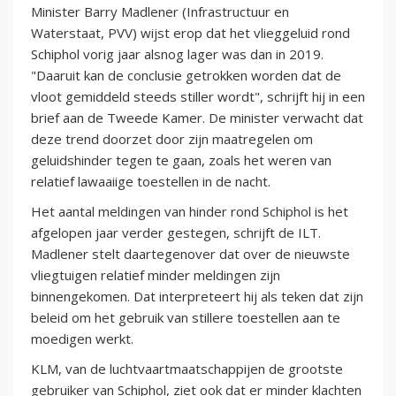
Minister Barry Madlener (Infrastructuur en
Waterstaat, PVV) wijst erop dat het vlieggeluid rond
Schiphol vorig jaar alsnog lager was dan in 2019.
"Daaruit kan de conclusie getrokken worden dat de
vloot gemiddeld steeds stiller wordt", schrijft hij in een
brief aan de Tweede Kamer. De minister verwacht dat
deze trend doorzet door zijn maatregelen om
geluidshinder tegen te gaan, zoals het weren van
relatief lawaaiige toestellen in de nacht.
Het aantal meldingen van hinder rond Schiphol is het
afgelopen jaar verder gestegen, schrijft de ILT.
Madlener stelt daartegenover dat over de nieuwste
vliegtuigen relatief minder meldingen zijn
binnengekomen. Dat interpreteert hij als teken dat zijn
beleid om het gebruik van stillere toestellen aan te
moedigen werkt.
KLM, van de luchtvaartmaatschappijen de grootste
gebruiker van Schiphol, ziet ook dat er minder klachten