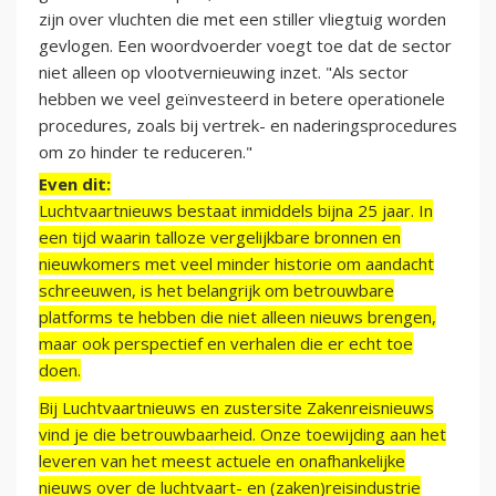
zijn over vluchten die met een stiller vliegtuig worden
gevlogen. Een woordvoerder voegt toe dat de sector
niet alleen op vlootvernieuwing inzet. "Als sector
hebben we veel geïnvesteerd in betere operationele
procedures, zoals bij vertrek- en naderingsprocedures
om zo hinder te reduceren."
Even dit:
Luchtvaartnieuws bestaat inmiddels bijna 25 jaar. In
een tijd waarin talloze vergelijkbare bronnen en
nieuwkomers met veel minder historie om aandacht
schreeuwen, is het belangrijk om betrouwbare
platforms te hebben die niet alleen nieuws brengen,
maar ook perspectief en verhalen die er echt toe
doen.
Bij Luchtvaartnieuws en zustersite Zakenreisnieuws
vind je die betrouwbaarheid. Onze toewijding aan het
leveren van het meest actuele en onafhankelijke
nieuws over de luchtvaart- en (zaken)reisindustrie