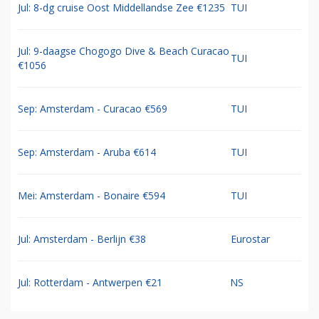
Jul: 8-dg cruise Oost Middellandse Zee €1235
TUI
Jul: 9-daagse Chogogo Dive & Beach Curacao
TUI
€1056
Sep: Amsterdam - Curacao €569
TUI
Sep: Amsterdam - Aruba €614
TUI
Mei: Amsterdam - Bonaire €594
TUI
Jul: Amsterdam - Berlijn €38
Eurostar
Jul: Rotterdam - Antwerpen €21
NS