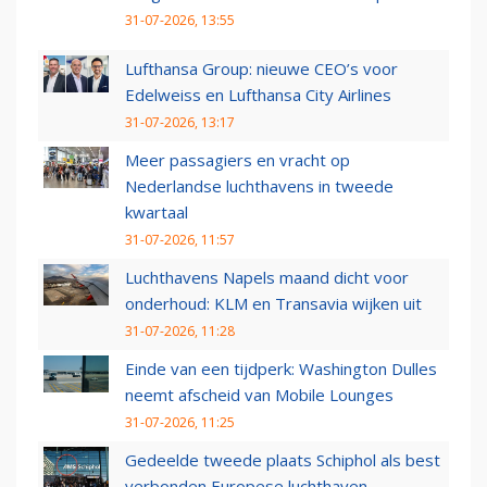
31-07-2026, 13:55
Lufthansa Group: nieuwe CEO’s voor
Edelweiss en Lufthansa City Airlines
31-07-2026, 13:17
Meer passagiers en vracht op
Nederlandse luchthavens in tweede
kwartaal
31-07-2026, 11:57
Luchthavens Napels maand dicht voor
onderhoud: KLM en Transavia wijken uit
31-07-2026, 11:28
Einde van een tijdperk: Washington Dulles
neemt afscheid van Mobile Lounges
31-07-2026, 11:25
Gedeelde tweede plaats Schiphol als best
verbonden Europese luchthaven