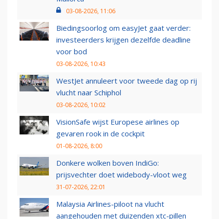
03-08-2026, 11:06
Biedingsoorlog om easyJet gaat verder:
investeerders krijgen dezelfde deadline
voor bod
03-08-2026, 10:43
WestJet annuleert voor tweede dag op rij
vlucht naar Schiphol
03-08-2026, 10:02
VisionSafe wijst Europese airlines op
gevaren rook in de cockpit
01-08-2026, 8:00
Donkere wolken boven IndiGo:
prijsvechter doet widebody-vloot weg
31-07-2026, 22:01
Malaysia Airlines-piloot na vlucht
aangehouden met duizenden xtc-pillen