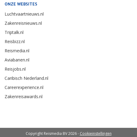
ONZE WEBSITES
Luchtvaartnieuws.nl
Zakenreisnieuws.nl
Triptalk.nl
Reisbizz.nl
Reismedia.nl
Aviabanen.nl
Reisjobs.nl
Caribisch Nederland.nl
Careerexperience.nl
Zakenreisawards.nl
Copyright Reismedia BV 2026 -
Cookieinstellingen