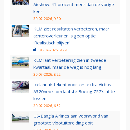
Airshow: 41 procent meer dan de vorige
keer
30-07-2026, 9:30
KLM ziet resultaten verbeteren, maar
achteroverleunen is geen optie:
‘Realistisch blijven’
30-07-2026, 9:29
KLM laat verbetering zien in tweede
kwartaal, maar de weg is nog lang
30-07-2026, 8:22
Icelandair tekent voor zes extra Airbus
A320neo's om laatste Boeing 757's af te
lossen
30-07-2026, 6:52
US-Bangla Airlines aan vooravond van
grootste vlootuitbreiding ooit