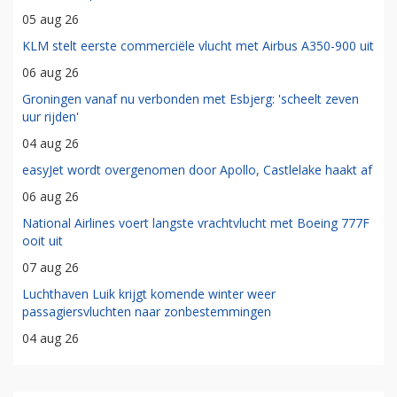
05 aug 26
KLM stelt eerste commerciële vlucht met Airbus A350-900 uit
06 aug 26
Groningen vanaf nu verbonden met Esbjerg: 'scheelt zeven
uur rijden'
04 aug 26
easyJet wordt overgenomen door Apollo, Castlelake haakt af
06 aug 26
National Airlines voert langste vrachtvlucht met Boeing 777F
ooit uit
07 aug 26
Luchthaven Luik krijgt komende winter weer
passagiersvluchten naar zonbestemmingen
04 aug 26