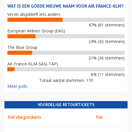
WAT IS EEN GOEDE NIEUWE NAAM VOOR AIR FRANCE-KLM?
Verzin alsjeblieft iets anders
47% (81 stemmen)
European Airlines Group (EAG)
24% (42 stemmen)
The Blue Group
21% (36 stemmen)
Air-France-KLM-SAS(-TAP)
6% (11 stemmen)
Totaal aantal stemmen: 170
Meer polls
VOORDELIGE RETOURTICKETS
TUI vliegtickets
TUI