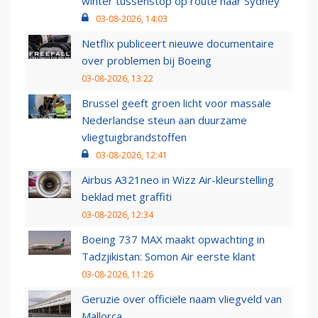
winter tussenstop op route naar Sydney
03-08-2026, 14:03
Netflix publiceert nieuwe documentaire
over problemen bij Boeing
03-08-2026, 13:22
Brussel geeft groen licht voor massale
Nederlandse steun aan duurzame
vliegtuigbrandstoffen
03-08-2026, 12:41
Airbus A321neo in Wizz Air-kleurstelling
beklad met graffiti
03-08-2026, 12:34
Boeing 737 MAX maakt opwachting in
Tadzjikistan: Somon Air eerste klant
03-08-2026, 11:26
Geruzie over officiële naam vliegveld van
Mallorca