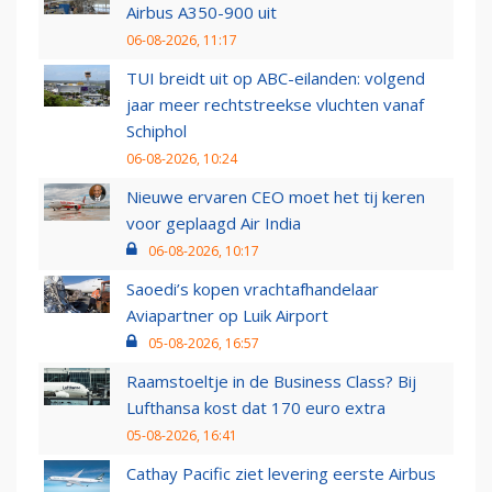
Airbus A350-900 uit
06-08-2026, 11:17
TUI breidt uit op ABC-eilanden: volgend
jaar meer rechtstreekse vluchten vanaf
Schiphol
06-08-2026, 10:24
Nieuwe ervaren CEO moet het tij keren
voor geplaagd Air India
06-08-2026, 10:17
Saoedi’s kopen vrachtafhandelaar
Aviapartner op Luik Airport
05-08-2026, 16:57
Raamstoeltje in de Business Class? Bij
Lufthansa kost dat 170 euro extra
05-08-2026, 16:41
Cathay Pacific ziet levering eerste Airbus