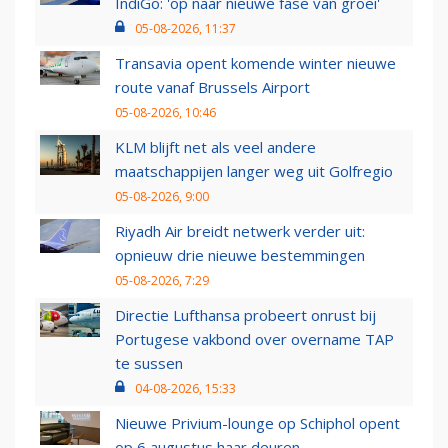
IndiGo: 'op naar nieuwe fase van groei'
05-08-2026, 11:37
Transavia opent komende winter nieuwe
route vanaf Brussels Airport
05-08-2026, 10:46
KLM blijft net als veel andere
maatschappijen langer weg uit Golfregio
05-08-2026, 9:00
Riyadh Air breidt netwerk verder uit:
opnieuw drie nieuwe bestemmingen
05-08-2026, 7:29
Directie Lufthansa probeert onrust bij
Portugese vakbond over overname TAP
te sussen
04-08-2026, 15:33
Nieuwe Privium-lounge op Schiphol opent
op 6 augustus haar deuren