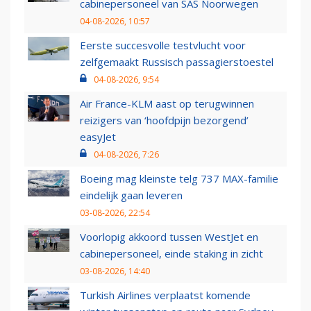
cabinepersoneel van SAS Noorwegen
04-08-2026, 10:57
Eerste succesvolle testvlucht voor
zelfgemaakt Russisch passagierstoestel
04-08-2026, 9:54
Air France-KLM aast op terugwinnen
reizigers van ‘hoofdpijn bezorgend’
easyJet
04-08-2026, 7:26
Boeing mag kleinste telg 737 MAX-familie
eindelijk gaan leveren
03-08-2026, 22:54
Voorlopig akkoord tussen WestJet en
cabinepersoneel, einde staking in zicht
03-08-2026, 14:40
Turkish Airlines verplaatst komende