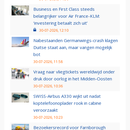
Business en First Class steeds
belangrijker voor Air France-KLM:
‘investering betaalt zich uit’
30-07-2026, 12:10
Nabestaanden Germanwings-crash klagen
Duitse staat aan, maar vangen mogelijk
bot
30-07-2026, 11:58
Vraag naar vliegtickets wereldwijd onder
druk door oorlog in het Midden-Oosten
30-07-2026, 10:36
SWISS-Airbus A330 wijkt uit nadat
koptelefoonoplader rook in cabine
veroorzaakt
30-07-2026, 10:23
Bezoekersrecord voor Farnborough