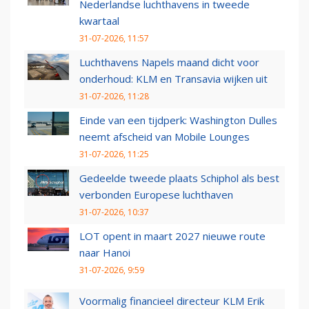
Nederlandse luchthavens in tweede
kwartaal
31-07-2026, 11:57
Luchthavens Napels maand dicht voor
onderhoud: KLM en Transavia wijken uit
31-07-2026, 11:28
Einde van een tijdperk: Washington Dulles
neemt afscheid van Mobile Lounges
31-07-2026, 11:25
Gedeelde tweede plaats Schiphol als best
verbonden Europese luchthaven
31-07-2026, 10:37
LOT opent in maart 2027 nieuwe route
naar Hanoi
31-07-2026, 9:59
Voormalig financieel directeur KLM Erik