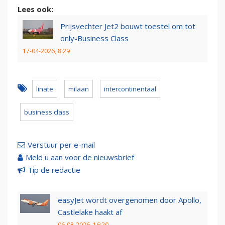
Lees ook:
Prijsvechter Jet2 bouwt toestel om tot
only-Business Class
17-04-2026, 8:29
linate
milaan
intercontinentaal
business class
Verstuur per e-mail
Meld u aan voor de nieuwsbrief
Tip de redactie
easyJet wordt overgenomen door Apollo,
Castlelake haakt af
06-08-2026, 16:20