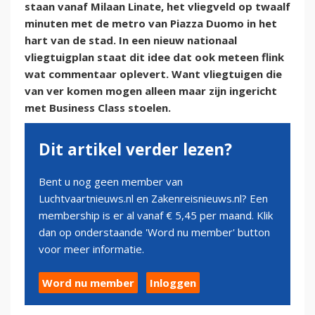
staan vanaf Milaan Linate, het vliegveld op twaalf
minuten met de metro van Piazza Duomo in het
hart van de stad. In een nieuw nationaal
vliegtuigplan staat dit idee dat ook meteen flink
wat commentaar oplevert. Want vliegtuigen die
van ver komen mogen alleen maar zijn ingericht
met Business Class stoelen.
Dit artikel verder lezen?
Bent u nog geen member van
Luchtvaartnieuws.nl en Zakenreisnieuws.nl? Een
membership is er al vanaf € 5,45 per maand. Klik
dan op onderstaande 'Word nu member' button
voor meer informatie.
Word nu member
Inloggen