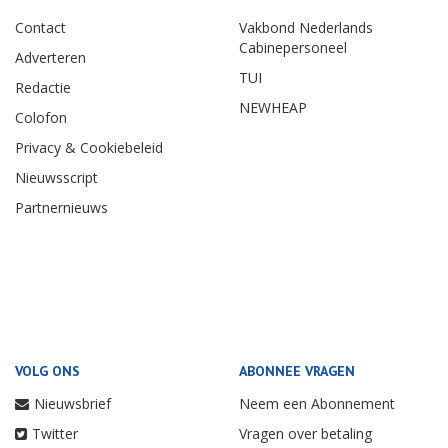
Contact
Vakbond Nederlands
Cabinepersoneel
Adverteren
TUI
Redactie
NEWHEAP
Colofon
Privacy & Cookiebeleid
Nieuwsscript
Partnernieuws
VOLG ONS
ABONNEE VRAGEN
Nieuwsbrief
Neem een Abonnement
Twitter
Vragen over betaling