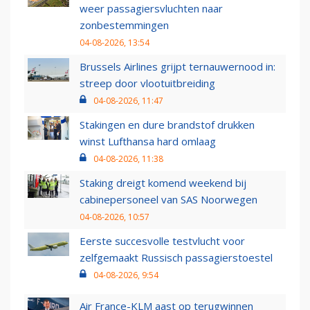
weer passagiersvluchten naar
zonbestemmingen
04-08-2026, 13:54
Brussels Airlines grijpt ternauwernood in:
streep door vlootuitbreiding
04-08-2026, 11:47
Stakingen en dure brandstof drukken
winst Lufthansa hard omlaag
04-08-2026, 11:38
Staking dreigt komend weekend bij
cabinepersoneel van SAS Noorwegen
04-08-2026, 10:57
Eerste succesvolle testvlucht voor
zelfgemaakt Russisch passagierstoestel
04-08-2026, 9:54
Air France-KLM aast op terugwinnen