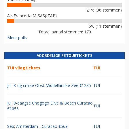
21% (36 stemmen)
Air-France-KLM-SAS(-TAP)
6% (11 stemmen)
Totaal aantal stemmen: 170
Meer polls
VOORDELIGE RETOURTICKETS
TUI vliegtickets
TUI
Jul: 8-dg cruise Oost Middellandse Zee €1235
TUI
Jul: 9-daagse Chogogo Dive & Beach Curacao
TUI
€1056
Sep: Amsterdam - Curacao €569
TUI