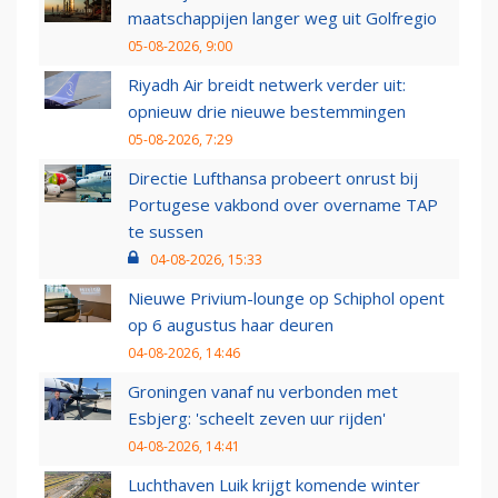
maatschappijen langer weg uit Golfregio
05-08-2026, 9:00
Riyadh Air breidt netwerk verder uit:
opnieuw drie nieuwe bestemmingen
05-08-2026, 7:29
Directie Lufthansa probeert onrust bij
Portugese vakbond over overname TAP
te sussen
04-08-2026, 15:33
Nieuwe Privium-lounge op Schiphol opent
op 6 augustus haar deuren
04-08-2026, 14:46
Groningen vanaf nu verbonden met
Esbjerg: 'scheelt zeven uur rijden'
04-08-2026, 14:41
Luchthaven Luik krijgt komende winter