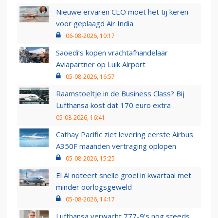
Nieuwe ervaren CEO moet het tij keren
voor geplaagd Air India
06-08-2026, 10:17
Saoedi’s kopen vrachtafhandelaar
Aviapartner op Luik Airport
05-08-2026, 16:57
Raamstoeltje in de Business Class? Bij
Lufthansa kost dat 170 euro extra
05-08-2026, 16:41
Cathay Pacific ziet levering eerste Airbus
A350F maanden vertraging oplopen
05-08-2026, 15:25
El Al noteert snelle groei in kwartaal met
minder oorlogsgeweld
05-08-2026, 14:17
Lufthansa verwacht 777-9’s nog steeds