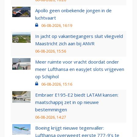
Apollo geen onbekende jongen in de
luchtvaart
06-08-2026, 16:19
In jacht op vakantiegangers sluit vliegveld
Maastricht zich aan bij ANVR
06-08-2026, 15:56
Meer ruimte voor vracht doordat onder
meer Lufthansa en easyJet slots vrijgeven
op Schiphol
06-08-2026, 15:16
Embraer E195-E2 biedt LATAM kansen:
maatschappij zet in op nieuwe
bestemmingen
06-08-2026, 14:27
Boeing krijgt nieuwe tegenvaller:
Lufthansa overweegt eerste 777-9’s te