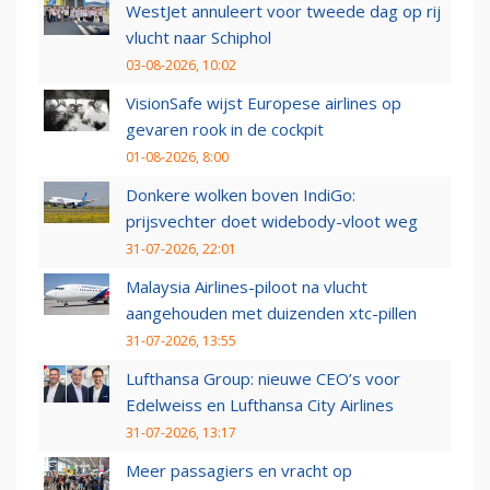
WestJet annuleert voor tweede dag op rij
vlucht naar Schiphol
03-08-2026, 10:02
VisionSafe wijst Europese airlines op
gevaren rook in de cockpit
01-08-2026, 8:00
Donkere wolken boven IndiGo:
prijsvechter doet widebody-vloot weg
31-07-2026, 22:01
Malaysia Airlines-piloot na vlucht
aangehouden met duizenden xtc-pillen
31-07-2026, 13:55
Lufthansa Group: nieuwe CEO’s voor
Edelweiss en Lufthansa City Airlines
31-07-2026, 13:17
Meer passagiers en vracht op