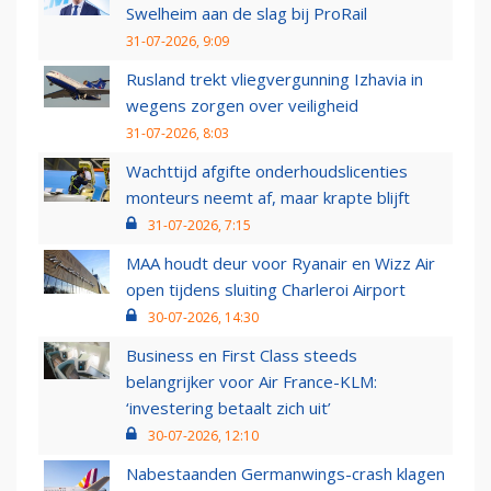
Swelheim aan de slag bij ProRail
31-07-2026, 9:09
Rusland trekt vliegvergunning Izhavia in
wegens zorgen over veiligheid
31-07-2026, 8:03
Wachttijd afgifte onderhoudslicenties
monteurs neemt af, maar krapte blijft
31-07-2026, 7:15
MAA houdt deur voor Ryanair en Wizz Air
open tijdens sluiting Charleroi Airport
30-07-2026, 14:30
Business en First Class steeds
belangrijker voor Air France-KLM:
‘investering betaalt zich uit’
30-07-2026, 12:10
Nabestaanden Germanwings-crash klagen