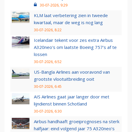
30-07-2026, 9:29
KLM laat verbetering zien in tweede
kwartaal, maar de weg is nog lang
30-07-2026, 8:22
Icelandair tekent voor zes extra Airbus
A320neo's om laatste Boeing 757's af te
lossen
30-07-2026, 6:52
US-Bangla Airlines aan vooravond van
grootste vlootuitbreiding ooit
30-07-2026, 6:45
AIS Airlines gaat jaar langer door met
lijndienst binnen Schotland
30-07-2026, 6:30
Airbus handhaaft groeiprognoses na sterk
halfjaar: eind volgend jaar 75 A320neo’s