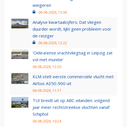
weigeren
06-08-2026, 13:36
Analyse kwartaalcijfers: Dat vliegen
duurder wordt, lijkt geen probleem voor
de reiziger
06-08-2026, 12:22
'Oekraïense vrachtvliegtuig in Leipzig zat
vol met munitie'
06-08-2026, 12:20
KLM stelt eerste commerciële vlucht met
Airbus A350-900 uit
06-08-2026, 11:17
TUI breidt uit op ABC-eilanden: volgend
jaar meer rechtstreekse vluchten vanaf
Schiphol
06-08-2026, 10:24