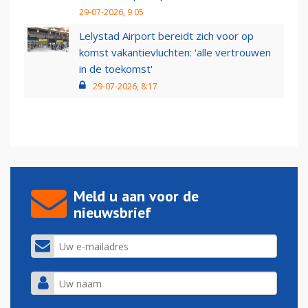
29-07-2026, 9:05
Lelystad Airport bereidt zich voor op
komst vakantievluchten: 'alle vertrouwen
in de toekomst'
29-07-2026, 8:17
Meld u aan voor de
nieuwsbrief