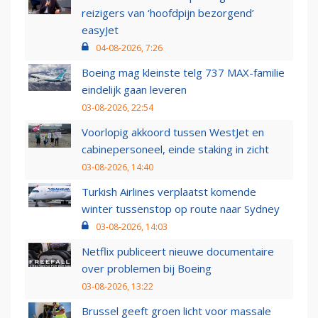
reizigers van ‘hoofdpijn bezorgend’
easyJet
04-08-2026, 7:26
Boeing mag kleinste telg 737 MAX-familie
eindelijk gaan leveren
03-08-2026, 22:54
Voorlopig akkoord tussen WestJet en
cabinepersoneel, einde staking in zicht
03-08-2026, 14:40
Turkish Airlines verplaatst komende
winter tussenstop op route naar Sydney
03-08-2026, 14:03
Netflix publiceert nieuwe documentaire
over problemen bij Boeing
03-08-2026, 13:22
Brussel geeft groen licht voor massale