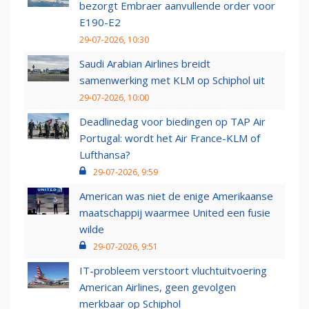
bezorgt Embraer aanvullende order voor
E190-E2
29-07-2026, 10:30
Saudi Arabian Airlines breidt
samenwerking met KLM op Schiphol uit
29-07-2026, 10:00
Deadlinedag voor biedingen op TAP Air
Portugal: wordt het Air France-KLM of
Lufthansa?
29-07-2026, 9:59
American was niet de enige Amerikaanse
maatschappij waarmee United een fusie
wilde
29-07-2026, 9:51
IT-probleem verstoort vluchtuitvoering
American Airlines, geen gevolgen
merkbaar op Schiphol