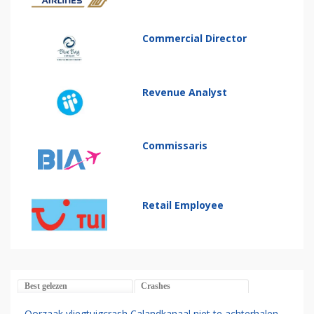
Commercial Director
Revenue Analyst
Commissaris
Retail Employee
Best gelezen
Crashes
Oorzaak vliegtuigcrash Calandkanaal niet te achterhalen