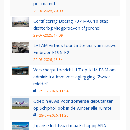
per maand
29-07-2026, 20:09
Certificering Boeing 737 MAX 10 stap
dichterbij: vliegproeven afgerond
29-07-2026, 14:09
LATAM Airlines toont interieur van nieuwe
Embraer E195-E2
29-07-2026, 13:34
Verscherpt toezicht ILT op KLM E&M om
administratieve verslaglegging: ‘Zwaar
middel’
29-07-2026, 11:54
Goed nieuws voor zomerse debutanten
op Schiphol: ook in de winter alle ruimte
29-07-2026, 11:20
Japanse luchtvaartmaatschappij ANA