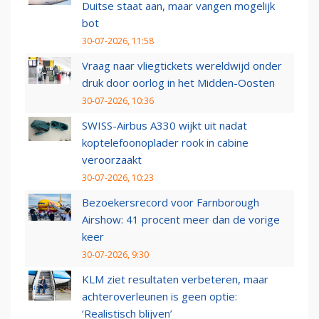
Duitse staat aan, maar vangen mogelijk
bot
30-07-2026, 11:58
Vraag naar vliegtickets wereldwijd onder
druk door oorlog in het Midden-Oosten
30-07-2026, 10:36
SWISS-Airbus A330 wijkt uit nadat
koptelefoonoplader rook in cabine
veroorzaakt
30-07-2026, 10:23
Bezoekersrecord voor Farnborough
Airshow: 41 procent meer dan de vorige
keer
30-07-2026, 9:30
KLM ziet resultaten verbeteren, maar
achteroverleunen is geen optie:
‘Realistisch blijven’