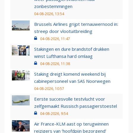
zonbestemmingen
04-08-2026, 13:54
Brussels Airlines grijpt ternauwernood in:
streep door vlootuitbreiding
04-08-2026, 11:47
Stakingen en dure brandstof drukken
winst Lufthansa hard omlaag
04-08-2026, 11:38
Staking dreigt komend weekend bij
cabinepersoneel van SAS Noorwegen
04-08-2026, 10:57
Eerste succesvolle testvlucht voor
zelfgemaakt Russisch passagierstoestel
04-08-2026, 9:54
Air France-KLM aast op terugwinnen
reizigers van ‘hoofdpijn bezorgend’