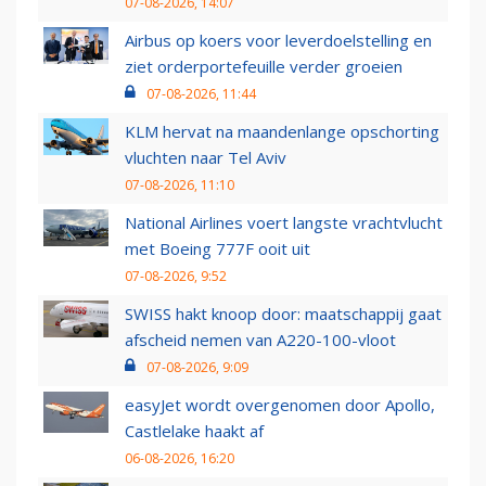
07-08-2026, 14:07
Airbus op koers voor leverdoelstelling en
ziet orderportefeuille verder groeien
07-08-2026, 11:44
KLM hervat na maandenlange opschorting
vluchten naar Tel Aviv
07-08-2026, 11:10
National Airlines voert langste vrachtvlucht
met Boeing 777F ooit uit
07-08-2026, 9:52
SWISS hakt knoop door: maatschappij gaat
afscheid nemen van A220-100-vloot
07-08-2026, 9:09
easyJet wordt overgenomen door Apollo,
Castlelake haakt af
06-08-2026, 16:20