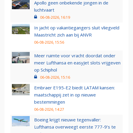
Apollo geen onbekende jongen in de
luchtvaart
06-08-2026, 16:19
In jacht op vakantiegangers sluit vliegveld
Maastricht zich aan bij ANVR
06-08-2026, 15:56
Meer ruimte voor vracht doordat onder
meer Lufthansa en easyJet slots vrijgeven
op Schiphol
06-08-2026, 15:16
Embraer E195-E2 biedt LATAM kansen:
maatschappij zet in op nieuwe
bestemmingen
06-08-2026, 14:27
Boeing krijgt nieuwe tegenvaller:
Lufthansa overweegt eerste 777-9’s te