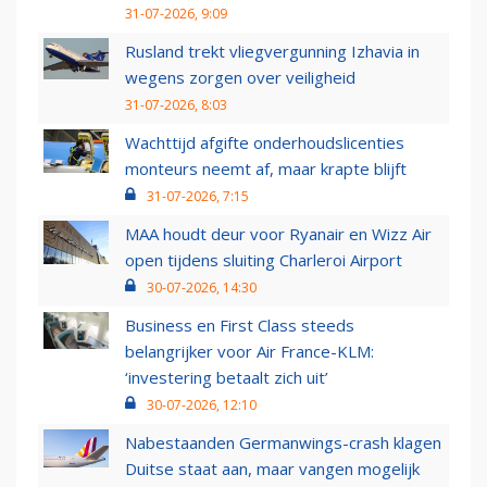
31-07-2026, 9:09
Rusland trekt vliegvergunning Izhavia in
wegens zorgen over veiligheid
31-07-2026, 8:03
Wachttijd afgifte onderhoudslicenties
monteurs neemt af, maar krapte blijft
31-07-2026, 7:15
MAA houdt deur voor Ryanair en Wizz Air
open tijdens sluiting Charleroi Airport
30-07-2026, 14:30
Business en First Class steeds
belangrijker voor Air France-KLM:
‘investering betaalt zich uit’
30-07-2026, 12:10
Nabestaanden Germanwings-crash klagen
Duitse staat aan, maar vangen mogelijk