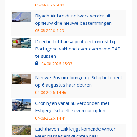
05-08-2026, 9:00
Riyadh Air breidt netwerk verder uit:
opnieuw drie nieuwe bestemmingen
05-08-2026, 7:29
Directie Lufthansa probeert onrust bij
Portugese vakbond over overname TAP
te sussen
04-08-2026, 15:33
Nieuwe Privium-lounge op Schiphol opent
op 6 augustus haar deuren
04-08-2026, 14:46
Groningen vanaf nu verbonden met
Esbjerg: 'scheelt zeven uur rijden'
04-08-2026, 14:41
Luchthaven Luik krijgt komende winter
weer passagiersvluchten naar