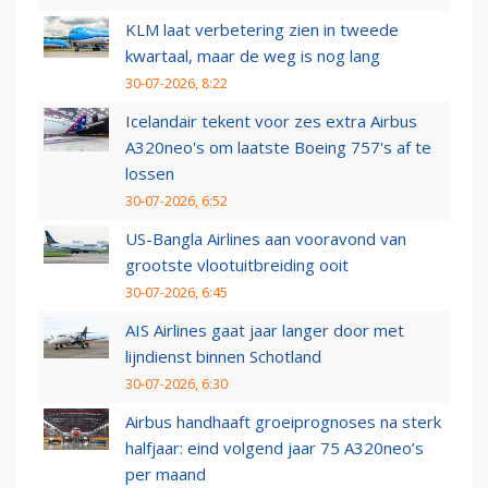
KLM laat verbetering zien in tweede
kwartaal, maar de weg is nog lang
30-07-2026, 8:22
Icelandair tekent voor zes extra Airbus
A320neo's om laatste Boeing 757's af te
lossen
30-07-2026, 6:52
US-Bangla Airlines aan vooravond van
grootste vlootuitbreiding ooit
30-07-2026, 6:45
AIS Airlines gaat jaar langer door met
lijndienst binnen Schotland
30-07-2026, 6:30
Airbus handhaaft groeiprognoses na sterk
halfjaar: eind volgend jaar 75 A320neo’s
per maand