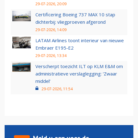
29-07-2026, 20:09
Certificering Boeing 737 MAX 10 stap
dichterbij: vliegproeven afgerond
29-07-2026, 14:09
LATAM Airlines toont interieur van nieuwe
Embraer E195-E2
29-07-2026, 13:34
Verscherpt toezicht ILT op KLM E&M om
administratieve verslaglegging: ‘Zwaar
middel’
29-07-2026, 11:54