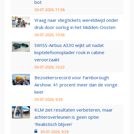
bot
30-07-2026, 11:58
Vraag naar vliegtickets wereldwijd onder
druk door oorlog in het Midden-Oosten
30-07-2026, 10:36
SWISS-Airbus A330 wijkt uit nadat
koptelefoonoplader rook in cabine
veroorzaakt
30-07-2026, 10:23
Bezoekersrecord voor Farnborough
Airshow: 41 procent meer dan de vorige
keer
30-07-2026, 9:30
KLM ziet resultaten verbeteren, maar
achteroverleunen is geen optie:
‘Realistisch blijven’
30-07-2026, 9:29