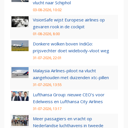
vlucht naar Schiphol
03-08-2026, 10:02
VisionSafe wijst Europese airlines op
gevaren rook in de cockpit
01-08-2026, 8:00
Donkere wolken boven IndiGo:
prijsvechter doet widebody-vloot weg
31-07-2026, 22:01
Malaysia Airlines-piloot na vlucht
aangehouden met duizenden xtc-pillen
31-07-2026, 13:55
Lufthansa Group: nieuwe CEO’s voor
Edelweiss en Lufthansa City Airlines
31-07-2026, 13:17
Meer passagiers en vracht op
Nederlandse luchthavens in tweede