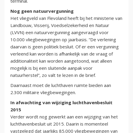
terminal.
Nog geen natuurvergunning
Het vliegveld van Flevoland heeft bij het ministerie van
Landbouw, Visserij, Voedselzekerheid en Natuur
(LVVN) een natuurvergunning aangevraagd voor
10.000 vliegbewegingen op jaarbasis. “De verlening
daarvan is geen politiek besluit. Of er een vergunning
verleend kan worden is afhankelijk van de vraag of
additionaliteit kan worden aangetoond, wat alleen
mogelijk is bij een sluitende aanpak voor
natuurherstel”, zo valt te lezen in de brief.
Daarnaast moet de luchthaven ruimte bieden aan
2.300 militaire vliegbewegingen.
In afwachting van wijziging luchthavenbesluit
2015
Verder wordt nog gewerkt aan een wijziging van het
luchthavenbesluit uit 2015. Daarin is momenteel
vastgelegd dat jaarlijks 85.000 vliegbewegingen van