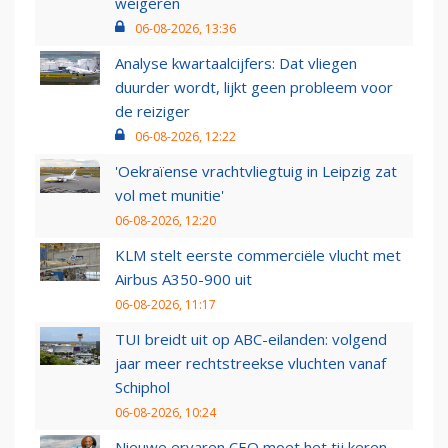
weigeren
06-08-2026, 13:36
Analyse kwartaalcijfers: Dat vliegen
duurder wordt, lijkt geen probleem voor
de reiziger
06-08-2026, 12:22
'Oekraïense vrachtvliegtuig in Leipzig zat
vol met munitie'
06-08-2026, 12:20
KLM stelt eerste commerciële vlucht met
Airbus A350-900 uit
06-08-2026, 11:17
TUI breidt uit op ABC-eilanden: volgend
jaar meer rechtstreekse vluchten vanaf
Schiphol
06-08-2026, 10:24
Nieuwe ervaren CEO moet het tij keren