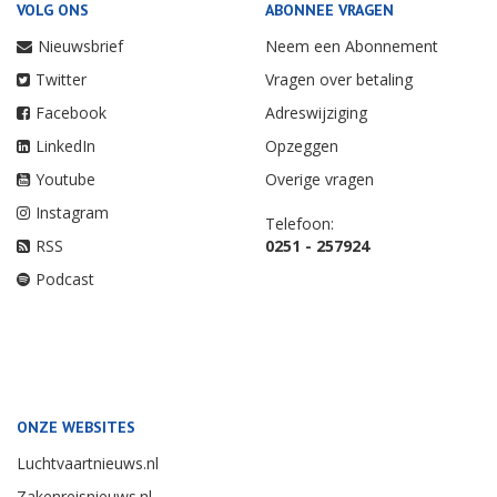
VOLG ONS
ABONNEE VRAGEN
Nieuwsbrief
Neem een Abonnement
Twitter
Vragen over betaling
Facebook
Adreswijziging
LinkedIn
Opzeggen
Youtube
Overige vragen
Instagram
Telefoon:
RSS
0251 - 257924
Podcast
ONZE WEBSITES
Luchtvaartnieuws.nl
Zakenreisnieuws.nl