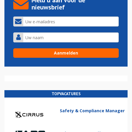
Meld u aan voor de
nieuwsbrief
TOPVACATURES
Safety & Compliance Manager