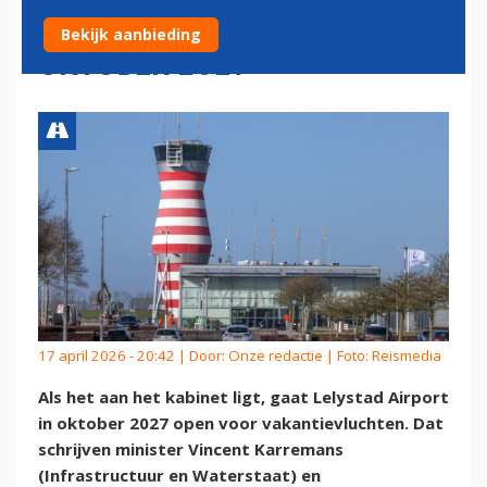
LELYSTAD AIRPORT IN
Bekijk aanbieding
OKTOBER 2027
17 april 2026 - 20:42 | Door:
Onze redactie
| Foto: Reismedia
Als het aan het kabinet ligt, gaat Lelystad Airport
in oktober 2027 open voor vakantievluchten. Dat
schrijven minister Vincent Karremans
(Infrastructuur en Waterstaat) en