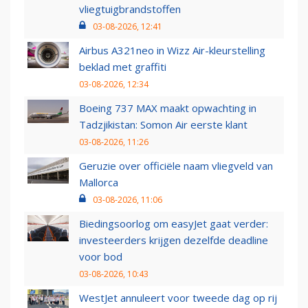
vliegtuigbrandstoffen
03-08-2026, 12:41
Airbus A321neo in Wizz Air-kleurstelling
beklad met graffiti
03-08-2026, 12:34
Boeing 737 MAX maakt opwachting in
Tadzjikistan: Somon Air eerste klant
03-08-2026, 11:26
Geruzie over officiële naam vliegveld van
Mallorca
03-08-2026, 11:06
Biedingsoorlog om easyJet gaat verder:
investeerders krijgen dezelfde deadline
voor bod
03-08-2026, 10:43
WestJet annuleert voor tweede dag op rij