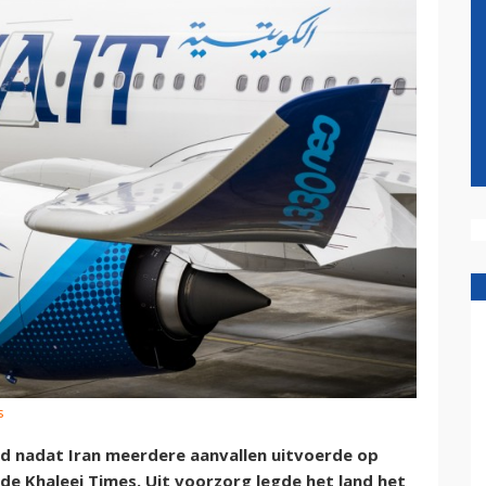
s
d nadat Iran meerdere aanvallen uitvoerde op
de Khaleej Times. Uit voorzorg legde het land het