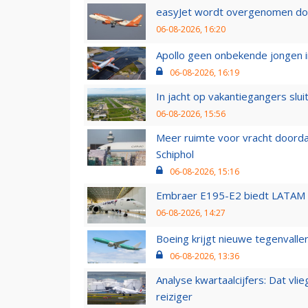
easyJet wordt overgenomen door
06-08-2026, 16:20
Apollo geen onbekende jongen i
06-08-2026, 16:19
In jacht op vakantiegangers slui
06-08-2026, 15:56
Meer ruimte voor vracht doorda
Schiphol
06-08-2026, 15:16
Embraer E195-E2 biedt LATAM k
06-08-2026, 14:27
Boeing krijgt nieuwe tegenvall
06-08-2026, 13:36
Analyse kwartaalcijfers: Dat vl
reiziger