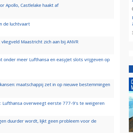
 Apollo, Castlelake haakt af
n de luchtvaart
t vliegveld Maastricht zich aan bij ANVR
t onder meer Lufthansa en easyJet slots vrijgeven op
ansen: maatschappij zet in op nieuwe bestemmingen
er: Lufthansa overweegt eerste 777-9’s te weigeren
iegen duurder wordt, lijkt geen probleem voor de