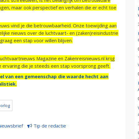
ngen, maar ook perspectief en verhalen die er echt toe
ieuws vind je die betrouwbaarheid. Onze toewijding aan
ijke nieuws over de luchtvaart- en (zaken)reisindustrie
raag een stap voor willen blijven.
Luchtvaartnieuws Magazine en Zakenreisnieuws.nl krijg
e ervaring die je steeds een stap voorsprong geeft.
el van een gemeenschap die waarde hecht aan
listiek.
orlog
nieuwsbrief
Tip de redactie