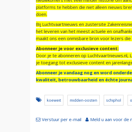
platforms te hebben die niet alleen nieuws bre
doen.
Bij Luchtvaartnieuws en zustersite Zakenreisn
het leveren van het meest actuele en onafhankel
maakt ons een onmisbare bron voor lezers die g
Abonneer je voor exclusieve content:
Door je te abonneren op Luchtvaartnieuws.nl, 
je toegang tot exclusieve content en jarenlang
Abonneer je vandaag nog en word onderde
kwaliteit, betrouwbaarheid en échte journa
koeweit
midden-oosten
schiphol
o
Verstuur per e-mail
Meld u aan voor de 