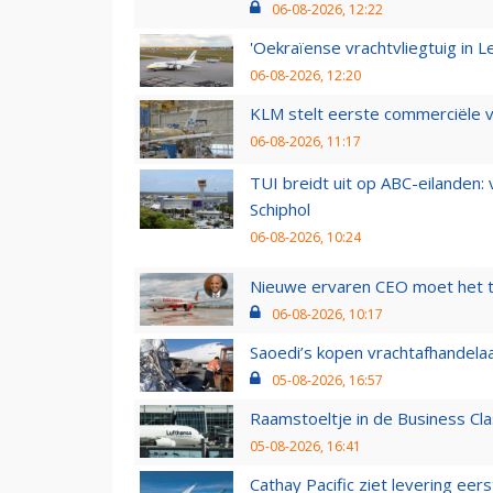
06-08-2026, 12:22
'Oekraïense vrachtvliegtuig in Le
06-08-2026, 12:20
KLM stelt eerste commerciële v
06-08-2026, 11:17
TUI breidt uit op ABC-eilanden:
Schiphol
06-08-2026, 10:24
Nieuwe ervaren CEO moet het ti
06-08-2026, 10:17
Saoedi’s kopen vrachtafhandelaa
05-08-2026, 16:57
Raamstoeltje in de Business Cla
05-08-2026, 16:41
Cathay Pacific ziet levering ee