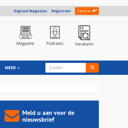
Digitaal Magazine
Registreer
Check in
Magazine
Podcasts
Vacatures
ZOEKVELD
MEER
Zoeken
Meld u aan voor de
nieuwsbrief