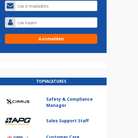
TOPVACATURES
Safety & Compliance
Manager
Sales Support Staff
Customer Care