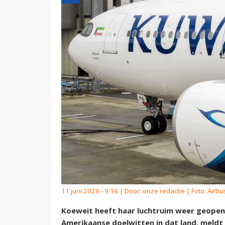
11 juni 2026 - 9:16 | Door:
onze redactie
| Foto: Airbu
Koeweit heeft haar luchtruim weer geopen
Amerikaanse doelwitten in dat land, meldt 