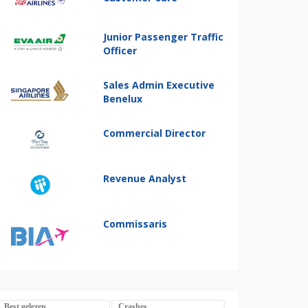
Junior Passenger Traffic
Officer
Sales Admin Executive
Benelux
Commercial Director
Revenue Analyst
Commissaris
Best gelezen
Crashes