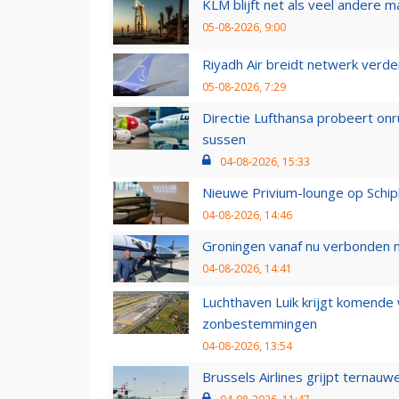
KLM blijft net als veel andere m
05-08-2026, 9:00
Riyadh Air breidt netwerk verd
05-08-2026, 7:29
Directie Lufthansa probeert on
sussen
04-08-2026, 15:33
Nieuwe Privium-lounge op Schip
04-08-2026, 14:46
Groningen vanaf nu verbonden me
04-08-2026, 14:41
Luchthaven Luik krijgt komende
zonbestemmingen
04-08-2026, 13:54
Brussels Airlines grijpt ternauw