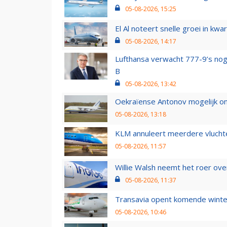
05-08-2026, 15:25
El Al noteert snelle groei in k
05-08-2026, 14:17
Lufthansa verwacht 777-9’s nog
B
05-08-2026, 13:42
Oekraïense Antonov mogelijk on
05-08-2026, 13:18
KLM annuleert meerdere vluchte
05-08-2026, 11:57
Willie Walsh neemt het roer over
05-08-2026, 11:37
Transavia opent komende winter
05-08-2026, 10:46