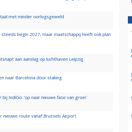
wartaal met minder oorlogsgeweld
 steeds begin 2027, maar maatschappij heeft ook plan
tsnapt aan aanslag op luchthaven Leipzig
n naar Barcelona door staking
 bij IndiGo: 'op naar nieuwe fase van groei'
 nieuwe route vanaf Brussels Airport