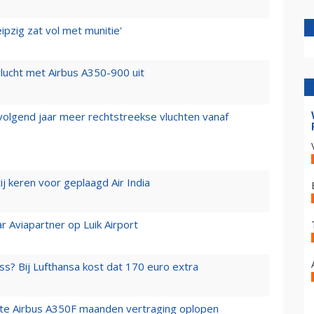
ipzig zat vol met munitie'
lucht met Airbus A350-900 uit
 volgend jaar meer rechtstreekse vluchten vanaf
j keren voor geplaagd Air India
r Aviapartner op Luik Airport
ss? Bij Lufthansa kost dat 170 euro extra
rste Airbus A350F maanden vertraging oplopen