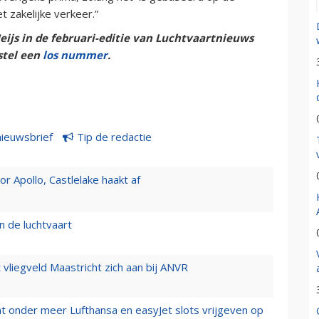
 zakelijke verkeer.”
eijs in de februari-editie van Luchtvaartnieuws
stel een
los nummer
.
nieuwsbrief
Tip de redactie
 Apollo, Castlelake haakt af
n de luchtvaart
t vliegveld Maastricht zich aan bij ANVR
t onder meer Lufthansa en easyJet slots vrijgeven op