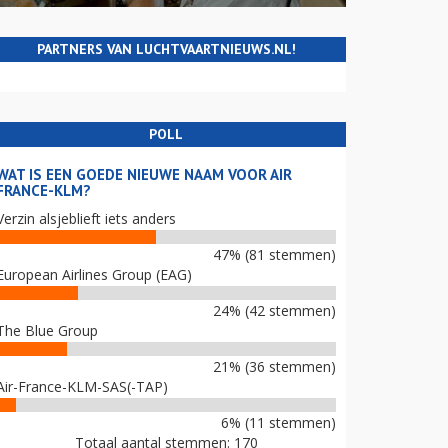
PARTNERS VAN LUCHTVAARTNIEUWS.NL!
POLL
WAT IS EEN GOEDE NIEUWE NAAM VOOR AIR
FRANCE-KLM?
Verzin alsjeblieft iets anders
47% (81 stemmen)
European Airlines Group (EAG)
24% (42 stemmen)
The Blue Group
21% (36 stemmen)
Air-France-KLM-SAS(-TAP)
6% (11 stemmen)
Totaal aantal stemmen: 170