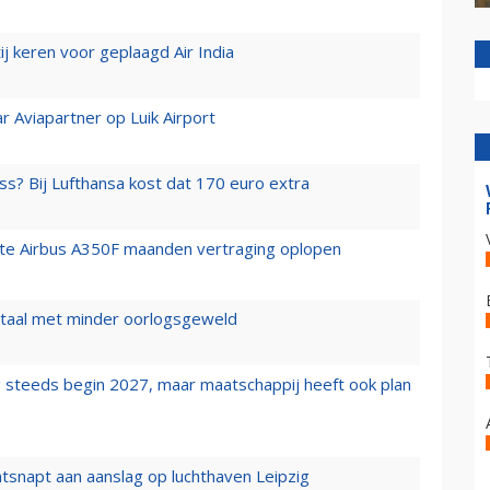
j keren voor geplaagd Air India
r Aviapartner op Luik Airport
ss? Bij Lufthansa kost dat 170 euro extra
rste Airbus A350F maanden vertraging oplopen
wartaal met minder oorlogsgeweld
 steeds begin 2027, maar maatschappij heeft ook plan
tsnapt aan aanslag op luchthaven Leipzig