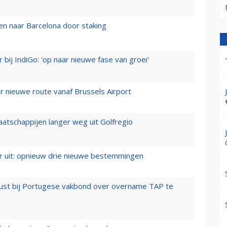
n naar Barcelona door staking
 bij IndiGo: 'op naar nieuwe fase van groei'
 nieuwe route vanaf Brussels Airport
aatschappijen langer weg uit Golfregio
er uit: opnieuw drie nieuwe bestemmingen
rust bij Portugese vakbond over overname TAP te