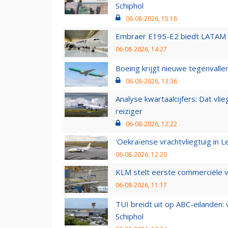
Schiphol
06-08-2026, 15:16
Embraer E195-E2 biedt LATAM k
06-08-2026, 14:27
Boeing krijgt nieuwe tegenvall
06-08-2026, 13:36
Analyse kwartaalcijfers: Dat vl
reiziger
06-08-2026, 12:22
'Oekraïense vrachtvliegtuig in Le
06-08-2026, 12:20
KLM stelt eerste commerciële v
06-08-2026, 11:17
TUI breidt uit op ABC-eilanden:
Schiphol