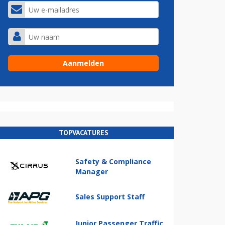
TOPVACATURES
Safety & Compliance
Manager
Sales Support Staff
Junior Passenger Traffic