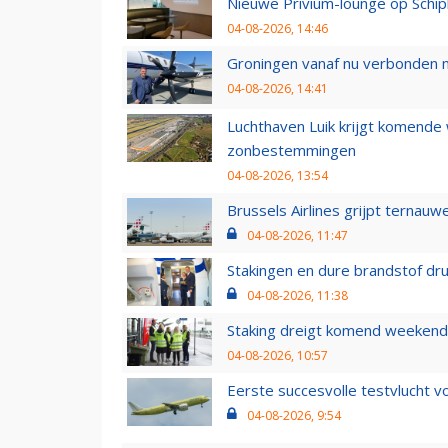
Nieuwe Privium-lounge op Schip
04-08-2026, 14:46
Groningen vanaf nu verbonden me
04-08-2026, 14:41
Luchthaven Luik krijgt komende
zonbestemmingen
04-08-2026, 13:54
Brussels Airlines grijpt ternauw
04-08-2026, 11:47
Stakingen en dure brandstof dr
04-08-2026, 11:38
Staking dreigt komend weekend
04-08-2026, 10:57
Eerste succesvolle testvlucht 
04-08-2026, 9:54