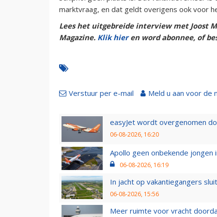
marktvraag, en dat geldt overigens ook voor het
Lees het uitgebreide interview met Joost M
Magazine.
Klik hier
en word abonnee, of be
Verstuur per e-mail
Meld u aan voor de 
easyJet wordt overgenomen door
06-08-2026, 16:20
Apollo geen onbekende jongen i
06-08-2026, 16:19
In jacht op vakantiegangers slui
06-08-2026, 15:56
Meer ruimte voor vracht doorda