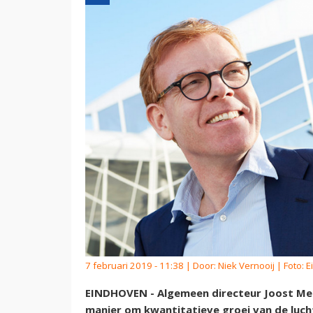
7 februari 2019 - 11:38 | Door:
Niek Vernooij
| Foto: 
EINDHOVEN - Algemeen directeur Joost Meij
manier om kwantitatieve groei van de luc