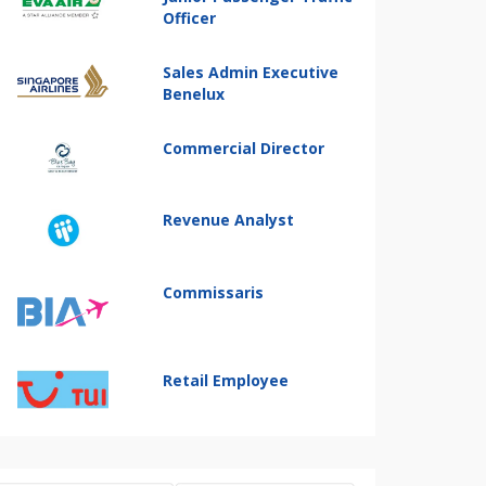
Officer
Sales Admin Executive
Benelux
Commercial Director
Revenue Analyst
Commissaris
Retail Employee