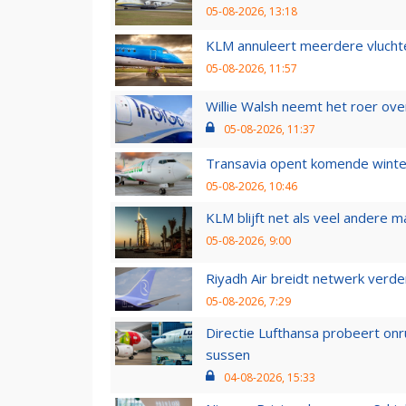
05-08-2026, 13:18
KLM annuleert meerdere vluchte
05-08-2026, 11:57
Willie Walsh neemt het roer over
05-08-2026, 11:37
Transavia opent komende winter
05-08-2026, 10:46
KLM blijft net als veel andere m
05-08-2026, 9:00
Riyadh Air breidt netwerk verd
05-08-2026, 7:29
Directie Lufthansa probeert on
sussen
04-08-2026, 15:33