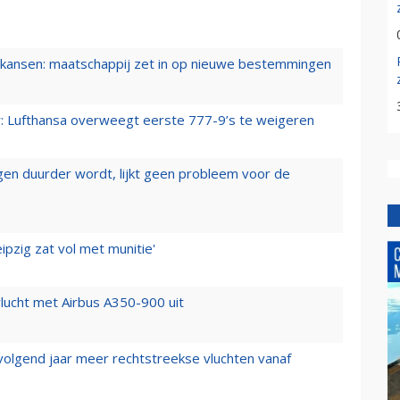
ansen: maatschappij zet in op nieuwe bestemmingen
er: Lufthansa overweegt eerste 777-9’s te weigeren
iegen duurder wordt, lijkt geen probleem voor de
ipzig zat vol met munitie'
lucht met Airbus A350-900 uit
 volgend jaar meer rechtstreekse vluchten vanaf