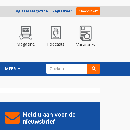
Digitaal Magazine
Registreer
Check in
Magazine
Podcasts
Vacatures
ZOEKVELD
MEER
Zoeken
Meld u aan voor de
nieuwsbrief