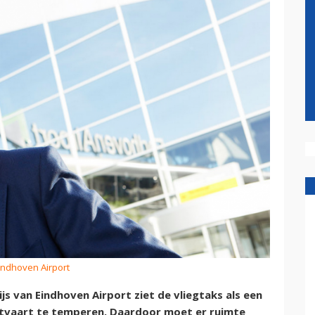
Eindhoven Airport
s van Eindhoven Airport ziet de vliegtaks als een
htvaart te temperen. Daardoor moet er ruimte