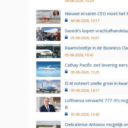
06-08-2026, 10:24
Nieuwe ervaren CEO moet het ti
06-08-2026, 10:17
Saoedi’s kopen vrachtafhandelaa
05-08-2026, 16:57
Raamstoeltje in de Business Cla
05-08-2026, 16:41
Cathay Pacific ziet levering ee
05-08-2026, 15:25
El Al noteert snelle groei in k
05-08-2026, 14:17
Lufthansa verwacht 777-9’s nog
B
05-08-2026, 13:42
Oekraïense Antonov mogelijk on