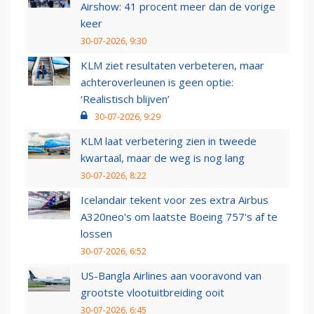
Airshow: 41 procent meer dan de vorige
keer
30-07-2026, 9:30
KLM ziet resultaten verbeteren, maar
achteroverleunen is geen optie:
‘Realistisch blijven’
30-07-2026, 9:29
KLM laat verbetering zien in tweede
kwartaal, maar de weg is nog lang
30-07-2026, 8:22
Icelandair tekent voor zes extra Airbus
A320neo's om laatste Boeing 757's af te
lossen
30-07-2026, 6:52
US-Bangla Airlines aan vooravond van
grootste vlootuitbreiding ooit
30-07-2026, 6:45