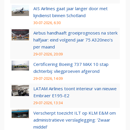
AIS Airlines gaat jaar langer door met
lijndienst binnen Schotland
30-07-2026, 6:30
Airbus handhaaft groeiprognoses na sterk
halfjaar: eind volgend jaar 75 A320neo’s
per maand
29-07-2026, 20:09
Certificering Boeing 737 MAX 10 stap
dichterbij: vliegproeven afgerond
29-07-2026, 14:09
LATAM Airlines toont interieur van nieuwe
Embraer E195-E2
29-07-2026, 13:34
Verscherpt toezicht ILT op KLM E&M om
administratieve verslaglegging: ‘Zwaar
middel’