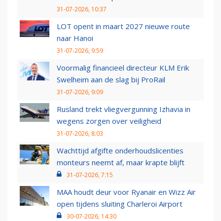
31-07-2026, 10:37
LOT opent in maart 2027 nieuwe route
naar Hanoi
31-07-2026, 9:59
Voormalig financieel directeur KLM Erik
Swelheim aan de slag bij ProRail
31-07-2026, 9:09
Rusland trekt vliegvergunning Izhavia in
wegens zorgen over veiligheid
31-07-2026, 8:03
Wachttijd afgifte onderhoudslicenties
monteurs neemt af, maar krapte blijft
31-07-2026, 7:15
MAA houdt deur voor Ryanair en Wizz Air
open tijdens sluiting Charleroi Airport
30-07-2026, 14:30