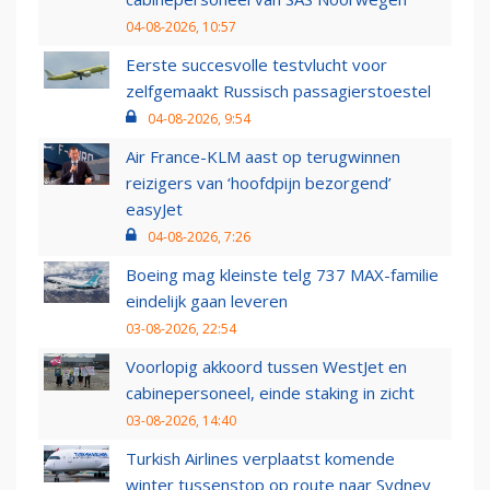
04-08-2026, 10:57
Eerste succesvolle testvlucht voor
zelfgemaakt Russisch passagierstoestel
04-08-2026, 9:54
Air France-KLM aast op terugwinnen
reizigers van ‘hoofdpijn bezorgend’
easyJet
04-08-2026, 7:26
Boeing mag kleinste telg 737 MAX-familie
eindelijk gaan leveren
03-08-2026, 22:54
Voorlopig akkoord tussen WestJet en
cabinepersoneel, einde staking in zicht
03-08-2026, 14:40
Turkish Airlines verplaatst komende
winter tussenstop op route naar Sydney