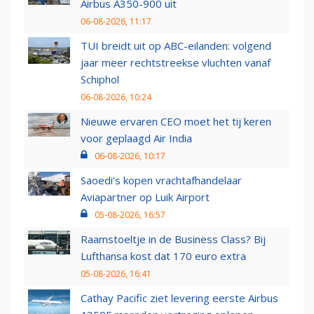
Airbus A350-900 uit
06-08-2026, 11:17
TUI breidt uit op ABC-eilanden: volgend
jaar meer rechtstreekse vluchten vanaf
Schiphol
06-08-2026, 10:24
Nieuwe ervaren CEO moet het tij keren
voor geplaagd Air India
06-08-2026, 10:17
Saoedi’s kopen vrachtafhandelaar
Aviapartner op Luik Airport
05-08-2026, 16:57
Raamstoeltje in de Business Class? Bij
Lufthansa kost dat 170 euro extra
05-08-2026, 16:41
Cathay Pacific ziet levering eerste Airbus