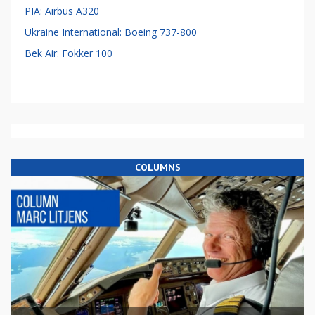
PIA: Airbus A320
Ukraine International: Boeing 737-800
Bek Air: Fokker 100
COLUMNS