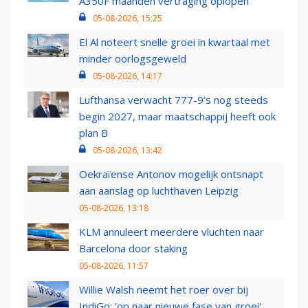
A350F maanden vertraging oplopen
05-08-2026, 15:25
El Al noteert snelle groei in kwartaal met
minder oorlogsgeweld
05-08-2026, 14:17
Lufthansa verwacht 777-9’s nog steeds
begin 2027, maar maatschappij heeft ook
plan B
05-08-2026, 13:42
Oekraïense Antonov mogelijk ontsnapt
aan aanslag op luchthaven Leipzig
05-08-2026, 13:18
KLM annuleert meerdere vluchten naar
Barcelona door staking
05-08-2026, 11:57
Willie Walsh neemt het roer over bij
IndiGo: 'op naar nieuwe fase van groei'