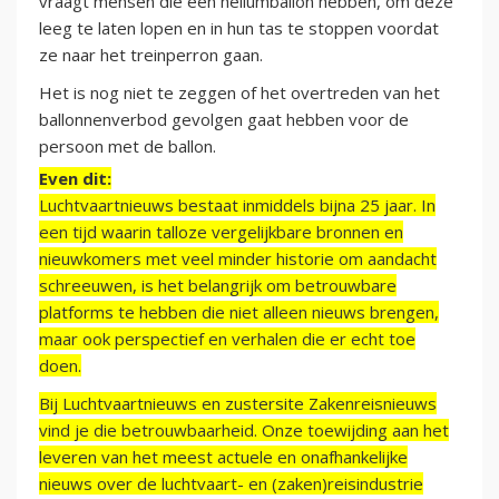
vraagt mensen die een heliumballon hebben, om deze
leeg te laten lopen en in hun tas te stoppen voordat
ze naar het treinperron gaan.
Het is nog niet te zeggen of het overtreden van het
ballonnenverbod gevolgen gaat hebben voor de
persoon met de ballon.
Even dit:
Luchtvaartnieuws bestaat inmiddels bijna 25 jaar. In
een tijd waarin talloze vergelijkbare bronnen en
nieuwkomers met veel minder historie om aandacht
schreeuwen, is het belangrijk om betrouwbare
platforms te hebben die niet alleen nieuws brengen,
maar ook perspectief en verhalen die er echt toe
doen.
Bij Luchtvaartnieuws en zustersite Zakenreisnieuws
vind je die betrouwbaarheid. Onze toewijding aan het
leveren van het meest actuele en onafhankelijke
nieuws over de luchtvaart- en (zaken)reisindustrie