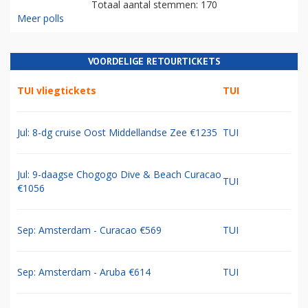
Totaal aantal stemmen: 170
Meer polls
VOORDELIGE RETOURTICKETS
TUI vliegtickets
TUI
Jul: 8-dg cruise Oost Middellandse Zee €1235
TUI
Jul: 9-daagse Chogogo Dive & Beach Curacao
TUI
€1056
Sep: Amsterdam - Curacao €569
TUI
Sep: Amsterdam - Aruba €614
TUI