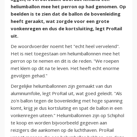
heliumballon mee het perron op had genomen. Op
beelden is te zien dat de ballon de bovenleiding
heeft geraakt, wat zorgde voor een grote
vonkenregen en dus de kortsluiting, legt ProRail
uit.
De woordvoerder noemt het "echt heel vervelend".
Het is niet toegestaan om heliumballonnen mee het
perron op te nemen en dit is de reden. "We roepen
met klem op dit na te leven. Het heeft echt enorme
gevolgen gehad."
Dergelijke heliumballonnen zijn gemaakt van dun
aluminiumfolie, legt ProRail uit, wat goed geleidt. "Als
zo'n ballon tegen de bovenleiding met hoge spanning
komt, krijg je dus kortsluiting en spat de ballon in een
vonkenregen uiteen." Heliumballonnen zijn op Schiphol
te koop en worden bijvoorbeeld gegeven aan
reizigers die aankomen op de luchthaven. ProRail