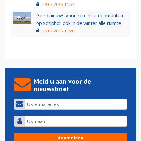
29-07-2026, 11:54
Goed nieuws voor zomerse debutanten
op Schiphol: ook in de winter alle ruimte
29-07-2026, 11:20
Meld u aan voor de
nieuwsbrief