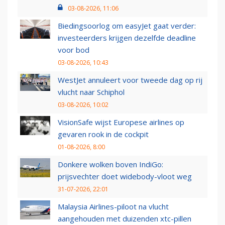
03-08-2026, 11:06
Biedingsoorlog om easyJet gaat verder:
investeerders krijgen dezelfde deadline
voor bod
03-08-2026, 10:43
WestJet annuleert voor tweede dag op rij
vlucht naar Schiphol
03-08-2026, 10:02
VisionSafe wijst Europese airlines op
gevaren rook in de cockpit
01-08-2026, 8:00
Donkere wolken boven IndiGo:
prijsvechter doet widebody-vloot weg
31-07-2026, 22:01
Malaysia Airlines-piloot na vlucht
aangehouden met duizenden xtc-pillen