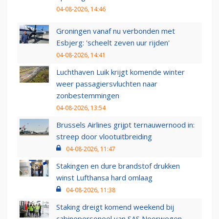
04-08-2026, 14:46
Groningen vanaf nu verbonden met
Esbjerg: 'scheelt zeven uur rijden'
04-08-2026, 14:41
Luchthaven Luik krijgt komende winter
weer passagiersvluchten naar
zonbestemmingen
04-08-2026, 13:54
Brussels Airlines grijpt ternauwernood in:
streep door vlootuitbreiding
04-08-2026, 11:47
Stakingen en dure brandstof drukken
winst Lufthansa hard omlaag
04-08-2026, 11:38
Staking dreigt komend weekend bij
cabinepersoneel van SAS Noorwegen