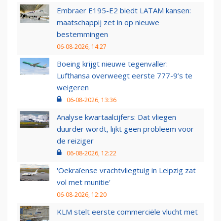
Embraer E195-E2 biedt LATAM kansen:
maatschappij zet in op nieuwe
bestemmingen
06-08-2026, 14:27
Boeing krijgt nieuwe tegenvaller:
Lufthansa overweegt eerste 777-9’s te
weigeren
06-08-2026, 13:36
Analyse kwartaalcijfers: Dat vliegen
duurder wordt, lijkt geen probleem voor
de reiziger
06-08-2026, 12:22
'Oekraïense vrachtvliegtuig in Leipzig zat
vol met munitie'
06-08-2026, 12:20
KLM stelt eerste commerciële vlucht met