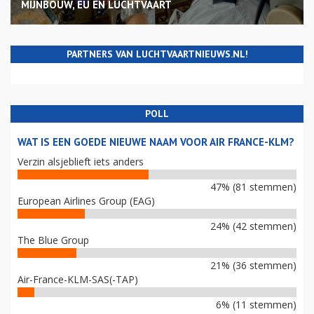
MIJNBOUW, EU EN LUCHTVAART
PARTNERS VAN LUCHTVAARTNIEUWS.NL!
POLL
WAT IS EEN GOEDE NIEUWE NAAM VOOR AIR FRANCE-KLM?
Verzin alsjeblieft iets anders
47% (81 stemmen)
European Airlines Group (EAG)
24% (42 stemmen)
The Blue Group
21% (36 stemmen)
Air-France-KLM-SAS(-TAP)
6% (11 stemmen)