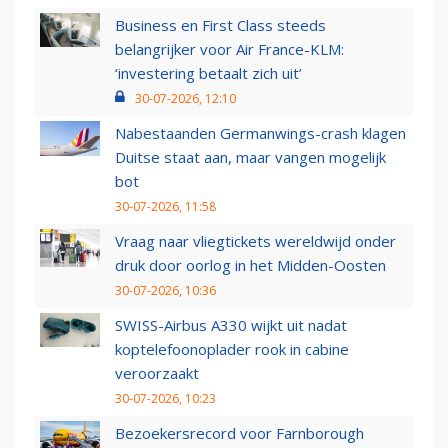
Business en First Class steeds
belangrijker voor Air France-KLM:
‘investering betaalt zich uit’
30-07-2026, 12:10
Nabestaanden Germanwings-crash klagen
Duitse staat aan, maar vangen mogelijk
bot
30-07-2026, 11:58
Vraag naar vliegtickets wereldwijd onder
druk door oorlog in het Midden-Oosten
30-07-2026, 10:36
SWISS-Airbus A330 wijkt uit nadat
koptelefoonoplader rook in cabine
veroorzaakt
30-07-2026, 10:23
Bezoekersrecord voor Farnborough