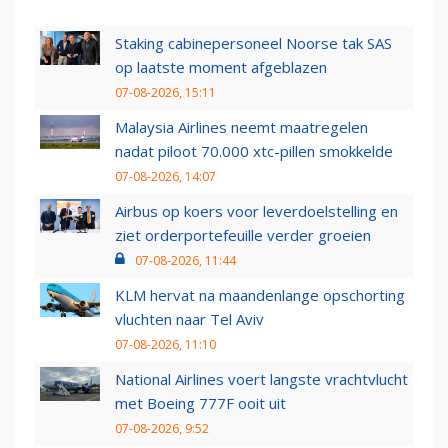
Staking cabinepersoneel Noorse tak SAS
op laatste moment afgeblazen
07-08-2026, 15:11
Malaysia Airlines neemt maatregelen
nadat piloot 70.000 xtc-pillen smokkelde
07-08-2026, 14:07
Airbus op koers voor leverdoelstelling en
ziet orderportefeuille verder groeien
07-08-2026, 11:44
KLM hervat na maandenlange opschorting
vluchten naar Tel Aviv
07-08-2026, 11:10
National Airlines voert langste vrachtvlucht
met Boeing 777F ooit uit
07-08-2026, 9:52