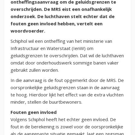
ontheffingsaanvraag om de geluidsgrenzen te
overschrijden. De MRS eist een onafhankelijk
onderzoek. De luchthaven stelt echter dat de
fouten geen invloed hebben, vertelt een
woordvoerder.
Schiphol wil een ontheffing van het ministerie van
Infrastructuur en Waterstaat (IenW) om
geluidsgrenzen te overschrijden. Dat wil de luchthaven
omdat door onderhoudswerk sommige banen vaker
gebruikt zullen worden.
In die aanvraag is de fout opgemerkt door de MRS. De
oorspronkelijke geluidsgrenzen staan in de aanvraag
te hoog. Hierdoor lijkt het effect van de extra vluchten
minder, stellen de buurtbewoners.
Fouten geen invloed
Volgens Schiphol heeft het echter geen invloed. De
fout in de berekening is zowel voor de oorspronkelijke
als de aangepaste situatie gemaakt, laat een zegsman