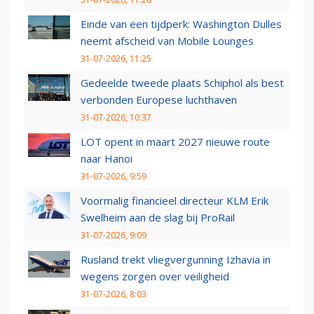
Einde van een tijdperk: Washington Dulles
neemt afscheid van Mobile Lounges
31-07-2026, 11:25
Gedeelde tweede plaats Schiphol als best
verbonden Europese luchthaven
31-07-2026, 10:37
LOT opent in maart 2027 nieuwe route
naar Hanoi
31-07-2026, 9:59
Voormalig financieel directeur KLM Erik
Swelheim aan de slag bij ProRail
31-07-2026, 9:09
Rusland trekt vliegvergunning Izhavia in
wegens zorgen over veiligheid
31-07-2026, 8:03