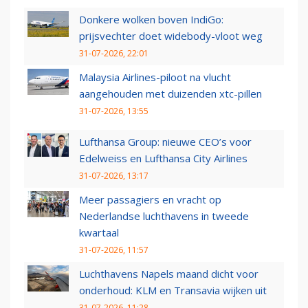
Donkere wolken boven IndiGo:
prijsvechter doet widebody-vloot weg
31-07-2026, 22:01
Malaysia Airlines-piloot na vlucht
aangehouden met duizenden xtc-pillen
31-07-2026, 13:55
Lufthansa Group: nieuwe CEO’s voor
Edelweiss en Lufthansa City Airlines
31-07-2026, 13:17
Meer passagiers en vracht op
Nederlandse luchthavens in tweede
kwartaal
31-07-2026, 11:57
Luchthavens Napels maand dicht voor
onderhoud: KLM en Transavia wijken uit
31-07-2026, 11:28