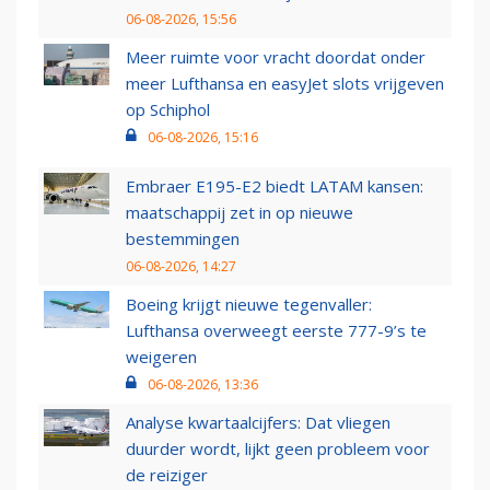
06-08-2026, 15:56
Meer ruimte voor vracht doordat onder
meer Lufthansa en easyJet slots vrijgeven
op Schiphol
06-08-2026, 15:16
Embraer E195-E2 biedt LATAM kansen:
maatschappij zet in op nieuwe
bestemmingen
06-08-2026, 14:27
Boeing krijgt nieuwe tegenvaller:
Lufthansa overweegt eerste 777-9’s te
weigeren
06-08-2026, 13:36
Analyse kwartaalcijfers: Dat vliegen
duurder wordt, lijkt geen probleem voor
de reiziger