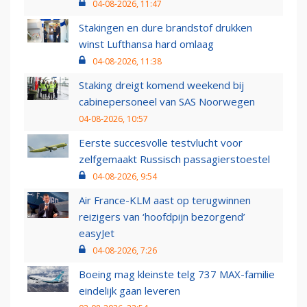
04-08-2026, 11:47
Stakingen en dure brandstof drukken
winst Lufthansa hard omlaag
04-08-2026, 11:38
Staking dreigt komend weekend bij
cabinepersoneel van SAS Noorwegen
04-08-2026, 10:57
Eerste succesvolle testvlucht voor
zelfgemaakt Russisch passagierstoestel
04-08-2026, 9:54
Air France-KLM aast op terugwinnen
reizigers van ‘hoofdpijn bezorgend’
easyJet
04-08-2026, 7:26
Boeing mag kleinste telg 737 MAX-familie
eindelijk gaan leveren