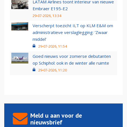
LATAM Airlines toont interieur van nieuwe
Embraer E195-E2
29-07-2026, 13:34
Verscherpt toezicht ILT op KLM E&M om
administratieve verslaglegging: ‘Zwaar
middel’
29-07-2026, 11:54
Goed nieuws voor zomerse debutanten
op Schiphol: ook in de winter alle ruimte
29-07-2026, 11:20
Meld u aan voor de
nieuwsbrief