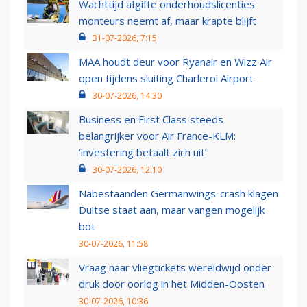
Wachttijd afgifte onderhoudslicenties
monteurs neemt af, maar krapte blijft
31-07-2026, 7:15
MAA houdt deur voor Ryanair en Wizz Air
open tijdens sluiting Charleroi Airport
30-07-2026, 14:30
Business en First Class steeds
belangrijker voor Air France-KLM:
‘investering betaalt zich uit’
30-07-2026, 12:10
Nabestaanden Germanwings-crash klagen
Duitse staat aan, maar vangen mogelijk
bot
30-07-2026, 11:58
Vraag naar vliegtickets wereldwijd onder
druk door oorlog in het Midden-Oosten
30-07-2026, 10:36