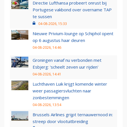
Directie Lufthansa probeert onrust bij
Portugese vakbond over overname TAP
te sussen
04-08-2026, 15:33
Nieuwe Privium-lounge op Schiphol opent
op 6 augustus haar deuren
04-08-2026, 14:46
Groningen vanaf nu verbonden met
Esbjerg: 'scheelt zeven uur rijden'
04-08-2026, 14:41
Luchthaven Luik krijgt komende winter
weer passagiersvluchten naar
zonbestemmingen
04-08-2026, 13:54
Brussels Airlines grijpt ternauwernood in:
streep door vlootuitbreiding