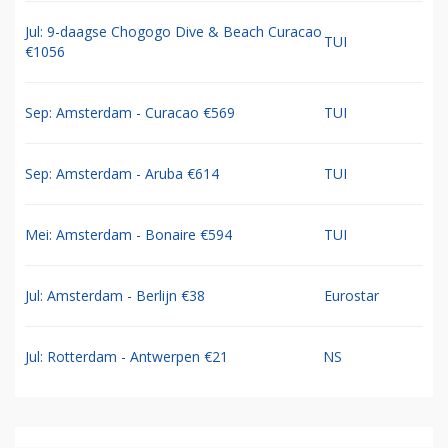
Jul: 9-daagse Chogogo Dive & Beach Curacao
TUI
€1056
Sep: Amsterdam - Curacao €569
TUI
Sep: Amsterdam - Aruba €614
TUI
Mei: Amsterdam - Bonaire €594
TUI
Jul: Amsterdam - Berlijn €38
Eurostar
Jul: Rotterdam - Antwerpen €21
NS