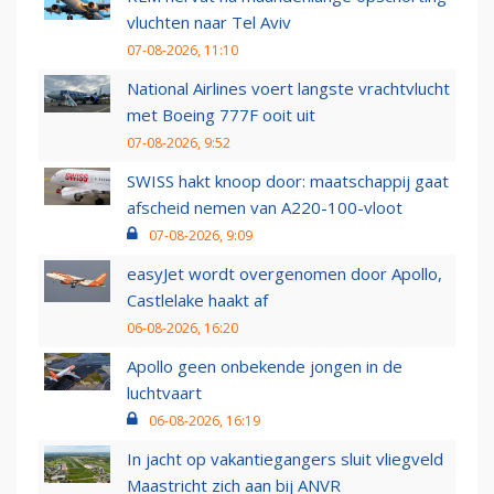
vluchten naar Tel Aviv
07-08-2026, 11:10
National Airlines voert langste vrachtvlucht
met Boeing 777F ooit uit
07-08-2026, 9:52
SWISS hakt knoop door: maatschappij gaat
afscheid nemen van A220-100-vloot
07-08-2026, 9:09
easyJet wordt overgenomen door Apollo,
Castlelake haakt af
06-08-2026, 16:20
Apollo geen onbekende jongen in de
luchtvaart
06-08-2026, 16:19
In jacht op vakantiegangers sluit vliegveld
Maastricht zich aan bij ANVR