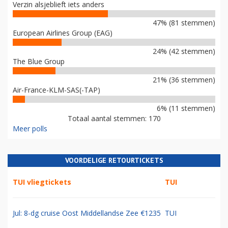
Verzin alsjeblieft iets anders
47% (81 stemmen)
European Airlines Group (EAG)
24% (42 stemmen)
The Blue Group
21% (36 stemmen)
Air-France-KLM-SAS(-TAP)
6% (11 stemmen)
Totaal aantal stemmen: 170
Meer polls
VOORDELIGE RETOURTICKETS
TUI vliegtickets
TUI
Jul: 8-dg cruise Oost Middellandse Zee €1235
TUI