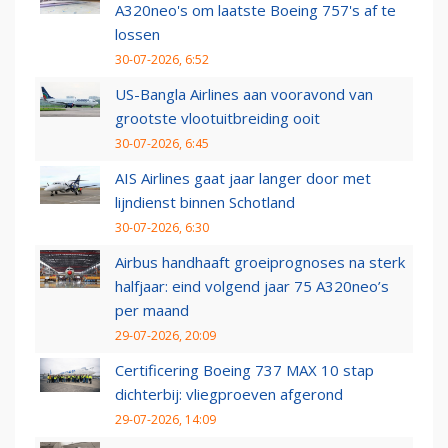
A320neo's om laatste Boeing 757's af te
lossen
30-07-2026, 6:52
US-Bangla Airlines aan vooravond van
grootste vlootuitbreiding ooit
30-07-2026, 6:45
AIS Airlines gaat jaar langer door met
lijndienst binnen Schotland
30-07-2026, 6:30
Airbus handhaaft groeiprognoses na sterk
halfjaar: eind volgend jaar 75 A320neo’s
per maand
29-07-2026, 20:09
Certificering Boeing 737 MAX 10 stap
dichterbij: vliegproeven afgerond
29-07-2026, 14:09