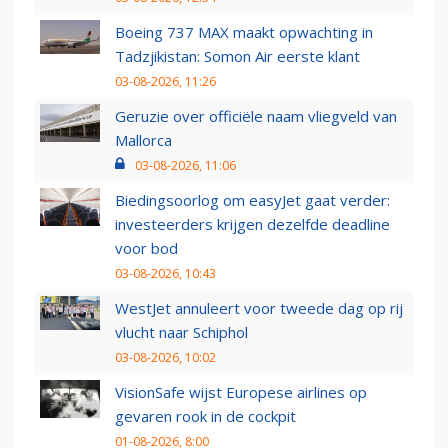
Boeing 737 MAX maakt opwachting in
Tadzjikistan: Somon Air eerste klant
03-08-2026, 11:26
Geruzie over officiële naam vliegveld van
Mallorca
03-08-2026, 11:06
Biedingsoorlog om easyJet gaat verder:
investeerders krijgen dezelfde deadline
voor bod
03-08-2026, 10:43
WestJet annuleert voor tweede dag op rij
vlucht naar Schiphol
03-08-2026, 10:02
VisionSafe wijst Europese airlines op
gevaren rook in de cockpit
01-08-2026, 8:00