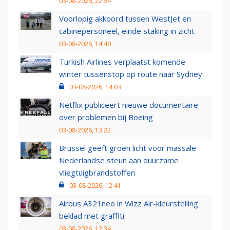
03-08-2026, 22:54
Voorlopig akkoord tussen WestJet en
cabinepersoneel, einde staking in zicht
03-08-2026, 14:40
Turkish Airlines verplaatst komende
winter tussenstop op route naar Sydney
03-08-2026, 14:03
Netflix publiceert nieuwe documentaire
over problemen bij Boeing
03-08-2026, 13:22
Brussel geeft groen licht voor massale
Nederlandse steun aan duurzame
vliegtuigbrandstoffen
03-08-2026, 12:41
Airbus A321neo in Wizz Air-kleurstelling
beklad met graffiti
03-08-2026, 12:34