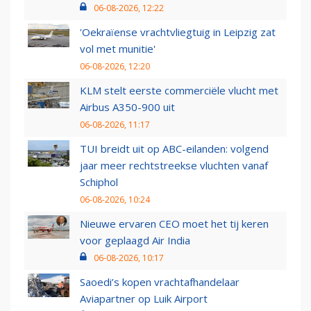
06-08-2026, 12:22
'Oekraïense vrachtvliegtuig in Leipzig zat
vol met munitie'
06-08-2026, 12:20
KLM stelt eerste commerciële vlucht met
Airbus A350-900 uit
06-08-2026, 11:17
TUI breidt uit op ABC-eilanden: volgend
jaar meer rechtstreekse vluchten vanaf
Schiphol
06-08-2026, 10:24
Nieuwe ervaren CEO moet het tij keren
voor geplaagd Air India
06-08-2026, 10:17
Saoedi’s kopen vrachtafhandelaar
Aviapartner op Luik Airport