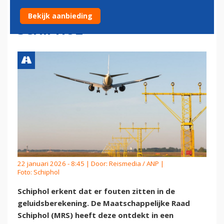
GELUIDSBEREKENING
Bekijk aanbieding
SCHIPHOL
22 januari 2026 - 8:45 | Door:
Reismedia / ANP
|
Foto: Schiphol
Schiphol erkent dat er fouten zitten in de
geluidsberekening. De Maatschappelijke Raad
Schiphol (MRS) heeft deze ontdekt in een