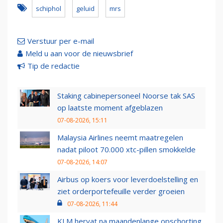
schiphol
geluid
mrs
Verstuur per e-mail
Meld u aan voor de nieuwsbrief
Tip de redactie
Staking cabinepersoneel Noorse tak SAS
op laatste moment afgeblazen
07-08-2026, 15:11
Malaysia Airlines neemt maatregelen
nadat piloot 70.000 xtc-pillen smokkelde
07-08-2026, 14:07
Airbus op koers voor leverdoelstelling en
ziet orderportefeuille verder groeien
07-08-2026, 11:44
KLM hervat na maandenlange opschorting