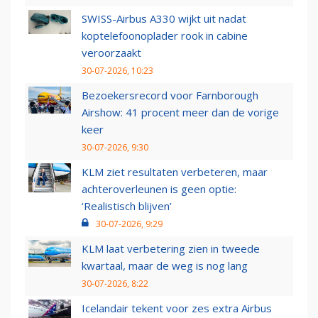
SWISS-Airbus A330 wijkt uit nadat
koptelefoonoplader rook in cabine
veroorzaakt
30-07-2026, 10:23
Bezoekersrecord voor Farnborough
Airshow: 41 procent meer dan de vorige
keer
30-07-2026, 9:30
KLM ziet resultaten verbeteren, maar
achteroverleunen is geen optie:
‘Realistisch blijven’
30-07-2026, 9:29
KLM laat verbetering zien in tweede
kwartaal, maar de weg is nog lang
30-07-2026, 8:22
Icelandair tekent voor zes extra Airbus