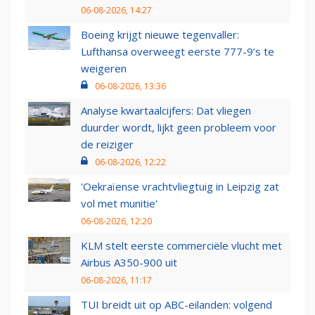
06-08-2026, 14:27
Boeing krijgt nieuwe tegenvaller:
Lufthansa overweegt eerste 777-9’s te
weigeren
06-08-2026, 13:36
Analyse kwartaalcijfers: Dat vliegen
duurder wordt, lijkt geen probleem voor
de reiziger
06-08-2026, 12:22
'Oekraïense vrachtvliegtuig in Leipzig zat
vol met munitie'
06-08-2026, 12:20
KLM stelt eerste commerciële vlucht met
Airbus A350-900 uit
06-08-2026, 11:17
TUI breidt uit op ABC-eilanden: volgend