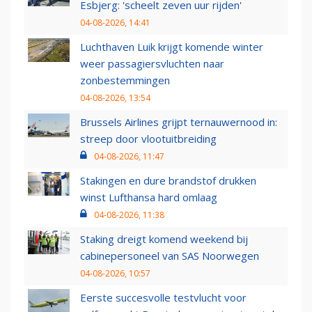
Esbjerg: 'scheelt zeven uur rijden'
04-08-2026, 14:41
Luchthaven Luik krijgt komende winter
weer passagiersvluchten naar
zonbestemmingen
04-08-2026, 13:54
Brussels Airlines grijpt ternauwernood in:
streep door vlootuitbreiding
04-08-2026, 11:47
Stakingen en dure brandstof drukken
winst Lufthansa hard omlaag
04-08-2026, 11:38
Staking dreigt komend weekend bij
cabinepersoneel van SAS Noorwegen
04-08-2026, 10:57
Eerste succesvolle testvlucht voor