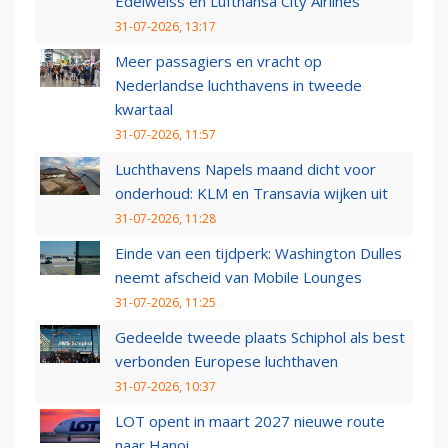
Edelweiss en Lufthansa City Airlines
31-07-2026, 13:17
Meer passagiers en vracht op
Nederlandse luchthavens in tweede
kwartaal
31-07-2026, 11:57
Luchthavens Napels maand dicht voor
onderhoud: KLM en Transavia wijken uit
31-07-2026, 11:28
Einde van een tijdperk: Washington Dulles
neemt afscheid van Mobile Lounges
31-07-2026, 11:25
Gedeelde tweede plaats Schiphol als best
verbonden Europese luchthaven
31-07-2026, 10:37
LOT opent in maart 2027 nieuwe route
naar Hanoi