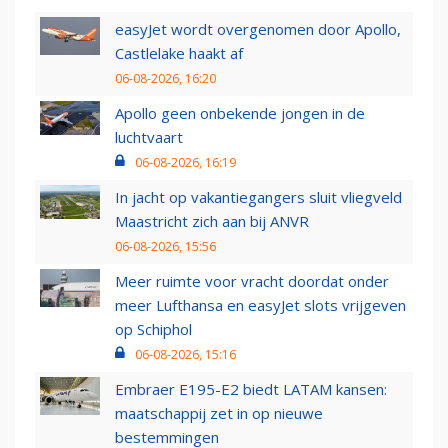
easyJet wordt overgenomen door Apollo,
Castlelake haakt af
06-08-2026, 16:20
Apollo geen onbekende jongen in de
luchtvaart
06-08-2026, 16:19
In jacht op vakantiegangers sluit vliegveld
Maastricht zich aan bij ANVR
06-08-2026, 15:56
Meer ruimte voor vracht doordat onder
meer Lufthansa en easyJet slots vrijgeven
op Schiphol
06-08-2026, 15:16
Embraer E195-E2 biedt LATAM kansen:
maatschappij zet in op nieuwe
bestemmingen