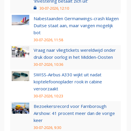
‘investering betaalt zich uit’
30-07-2026, 12:10
Nabestaanden Germanwings-crash klagen
Duitse staat aan, maar vangen mogelijk
bot
30-07-2026, 11:58
Vraag naar vliegtickets wereldwijd onder
druk door oorlog in het Midden-Oosten
30-07-2026, 10:36
SWISS-Airbus A330 wijkt uit nadat
koptelefoonoplader rook in cabine
veroorzaakt
30-07-2026, 10:23
Bezoekersrecord voor Farnborough
Airshow: 41 procent meer dan de vorige
keer
30-07-2026, 9:30