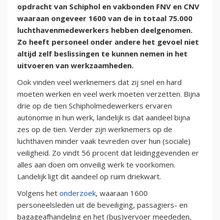
opdracht van Schiphol en vakbonden FNV en CNV
waaraan ongeveer 1600 van de in totaal 75.000
luchthavenmedewerkers hebben deelgenomen.
Zo heeft personeel onder andere het gevoel niet
altijd zelf beslissingen te kunnen nemen in het
uitvoeren van werkzaamheden.
Ook vinden veel werknemers dat zij snel en hard
moeten werken en veel werk moeten verzetten. Bijna
drie op de tien Schipholmedewerkers ervaren
autonomie in hun werk, landelijk is dat aandeel bijna
zes op de tien. Verder zijn werknemers op de
luchthaven minder vaak tevreden over hun (sociale)
veiligheid. Zo vindt 56 procent dat leidinggevenden er
alles aan doen om onveilig werk te voorkomen.
Landelijk ligt dit aandeel op ruim driekwart.
Volgens het
onderzoek
, waaraan 1600
personeelsleden uit de beveiliging, passagiers- en
bagageafhandeling en het (bus)vervoer meededen,