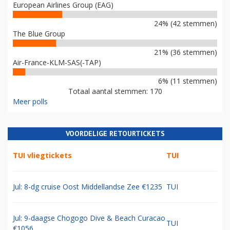
European Airlines Group (EAG)
24% (42 stemmen)
The Blue Group
21% (36 stemmen)
Air-France-KLM-SAS(-TAP)
6% (11 stemmen)
Totaal aantal stemmen: 170
Meer polls
VOORDELIGE RETOURTICKETS
TUI vliegtickets
TUI
Jul: 8-dg cruise Oost Middellandse Zee €1235
TUI
Jul: 9-daagse Chogogo Dive & Beach Curacao
TUI
€1056