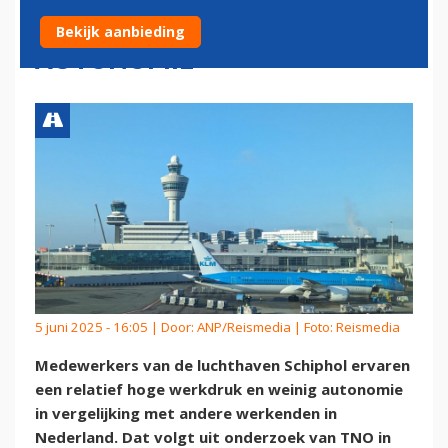
WERKDRUK EN WEINIG
Bekijk aanbieding
AUTONOMIE
5 juni 2025 - 16:05 | Door:
ANP/Reismedia
| Foto: Reismedia
Medewerkers van de luchthaven Schiphol ervaren
een relatief hoge werkdruk en weinig autonomie
in vergelijking met andere werkenden in
Nederland. Dat volgt uit onderzoek van TNO in