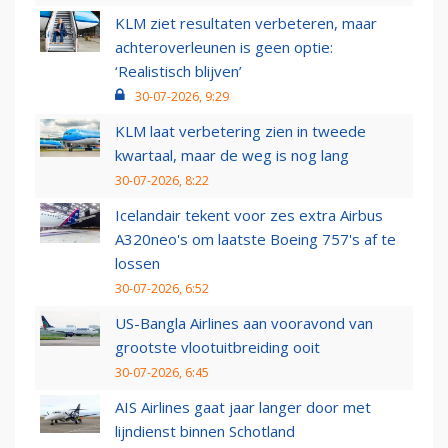
KLM ziet resultaten verbeteren, maar
achteroverleunen is geen optie:
‘Realistisch blijven’
30-07-2026, 9:29
KLM laat verbetering zien in tweede
kwartaal, maar de weg is nog lang
30-07-2026, 8:22
Icelandair tekent voor zes extra Airbus
A320neo's om laatste Boeing 757's af te
lossen
30-07-2026, 6:52
US-Bangla Airlines aan vooravond van
grootste vlootuitbreiding ooit
30-07-2026, 6:45
AIS Airlines gaat jaar langer door met
lijndienst binnen Schotland