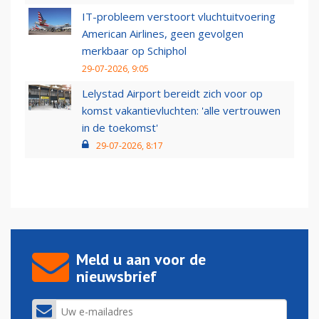
IT-probleem verstoort vluchtuitvoering
American Airlines, geen gevolgen
merkbaar op Schiphol
29-07-2026, 9:05
Lelystad Airport bereidt zich voor op
komst vakantievluchten: 'alle vertrouwen
in de toekomst'
29-07-2026, 8:17
Meld u aan voor de
nieuwsbrief