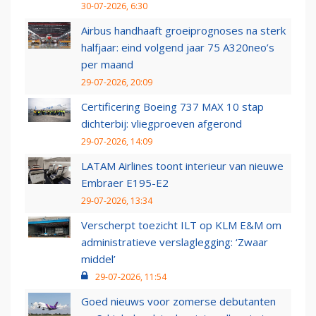
30-07-2026, 6:30
Airbus handhaaft groeiprognoses na sterk
halfjaar: eind volgend jaar 75 A320neo’s
per maand
29-07-2026, 20:09
Certificering Boeing 737 MAX 10 stap
dichterbij: vliegproeven afgerond
29-07-2026, 14:09
LATAM Airlines toont interieur van nieuwe
Embraer E195-E2
29-07-2026, 13:34
Verscherpt toezicht ILT op KLM E&M om
administratieve verslaglegging: ‘Zwaar
middel’
29-07-2026, 11:54
Goed nieuws voor zomerse debutanten