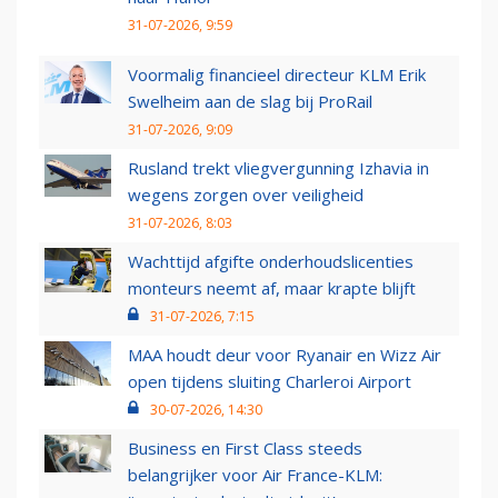
31-07-2026, 9:59
Voormalig financieel directeur KLM Erik
Swelheim aan de slag bij ProRail
31-07-2026, 9:09
Rusland trekt vliegvergunning Izhavia in
wegens zorgen over veiligheid
31-07-2026, 8:03
Wachttijd afgifte onderhoudslicenties
monteurs neemt af, maar krapte blijft
31-07-2026, 7:15
MAA houdt deur voor Ryanair en Wizz Air
open tijdens sluiting Charleroi Airport
30-07-2026, 14:30
Business en First Class steeds
belangrijker voor Air France-KLM: