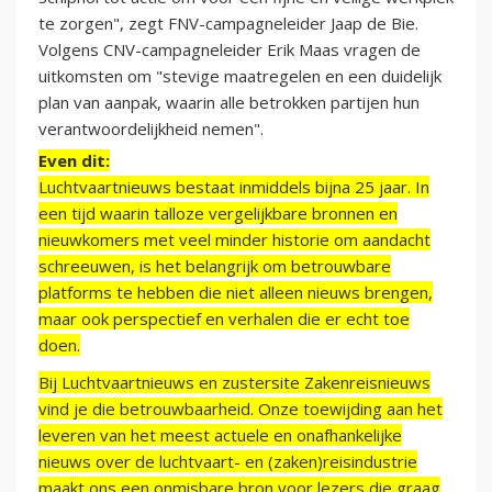
te zorgen", zegt FNV-campagneleider Jaap de Bie.
Volgens CNV-campagneleider Erik Maas vragen de
uitkomsten om "stevige maatregelen en een duidelijk
plan van aanpak, waarin alle betrokken partijen hun
verantwoordelijkheid nemen".
Even dit:
Luchtvaartnieuws bestaat inmiddels bijna 25 jaar. In
een tijd waarin talloze vergelijkbare bronnen en
nieuwkomers met veel minder historie om aandacht
schreeuwen, is het belangrijk om betrouwbare
platforms te hebben die niet alleen nieuws brengen,
maar ook perspectief en verhalen die er echt toe
doen.
Bij Luchtvaartnieuws en zustersite Zakenreisnieuws
vind je die betrouwbaarheid. Onze toewijding aan het
leveren van het meest actuele en onafhankelijke
nieuws over de luchtvaart- en (zaken)reisindustrie
maakt ons een onmisbare bron voor lezers die graag