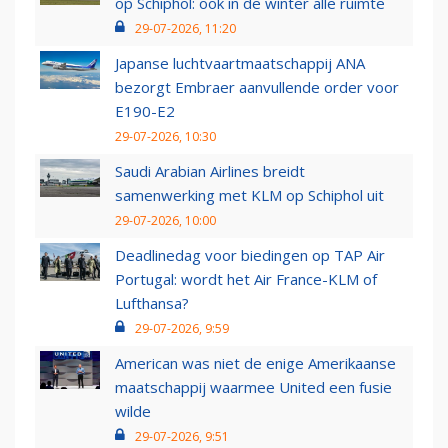
op Schiphol: ook in de winter alle ruimte
29-07-2026, 11:20
Japanse luchtvaartmaatschappij ANA
bezorgt Embraer aanvullende order voor
E190-E2
29-07-2026, 10:30
Saudi Arabian Airlines breidt
samenwerking met KLM op Schiphol uit
29-07-2026, 10:00
Deadlinedag voor biedingen op TAP Air
Portugal: wordt het Air France-KLM of
Lufthansa?
29-07-2026, 9:59
American was niet de enige Amerikaanse
maatschappij waarmee United een fusie
wilde
29-07-2026, 9:51