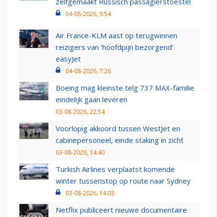
zelfgemaakt Russisch passagierstoestel
04-08-2026, 9:54
Air France-KLM aast op terugwinnen
reizigers van ‘hoofdpijn bezorgend’
easyJet
04-08-2026, 7:26
Boeing mag kleinste telg 737 MAX-familie
eindelijk gaan leveren
03-08-2026, 22:54
Voorlopig akkoord tussen WestJet en
cabinepersoneel, einde staking in zicht
03-08-2026, 14:40
Turkish Airlines verplaatst komende
winter tussenstop op route naar Sydney
03-08-2026, 14:03
Netflix publiceert nieuwe documentaire