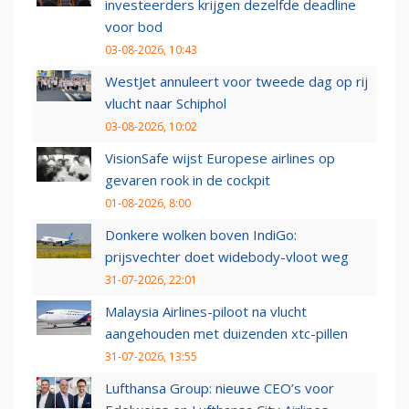
investeerders krijgen dezelfde deadline
voor bod
03-08-2026, 10:43
WestJet annuleert voor tweede dag op rij
vlucht naar Schiphol
03-08-2026, 10:02
VisionSafe wijst Europese airlines op
gevaren rook in de cockpit
01-08-2026, 8:00
Donkere wolken boven IndiGo:
prijsvechter doet widebody-vloot weg
31-07-2026, 22:01
Malaysia Airlines-piloot na vlucht
aangehouden met duizenden xtc-pillen
31-07-2026, 13:55
Lufthansa Group: nieuwe CEO’s voor