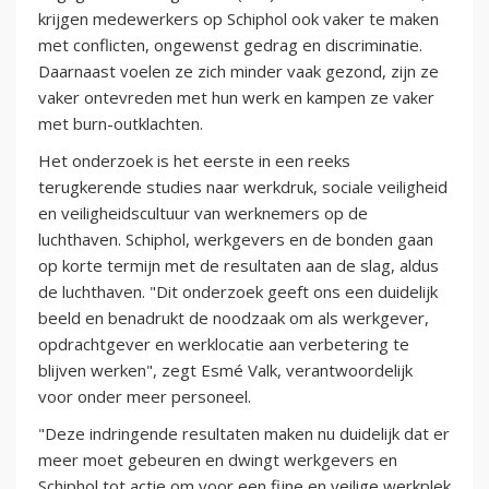
krijgen medewerkers op Schiphol ook vaker te maken
met conflicten, ongewenst gedrag en discriminatie.
Daarnaast voelen ze zich minder vaak gezond, zijn ze
vaker ontevreden met hun werk en kampen ze vaker
met burn-outklachten.
Het onderzoek is het eerste in een reeks
terugkerende studies naar werkdruk, sociale veiligheid
en veiligheidscultuur van werknemers op de
luchthaven. Schiphol, werkgevers en de bonden gaan
op korte termijn met de resultaten aan de slag, aldus
de luchthaven. "Dit onderzoek geeft ons een duidelijk
beeld en benadrukt de noodzaak om als werkgever,
opdrachtgever en werklocatie aan verbetering te
blijven werken", zegt Esmé Valk, verantwoordelijk
voor onder meer personeel.
"Deze indringende resultaten maken nu duidelijk dat er
meer moet gebeuren en dwingt werkgevers en
Schiphol tot actie om voor een fijne en veilige werkplek