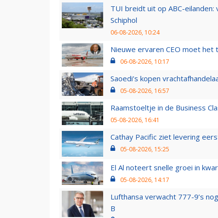
TUI breidt uit op ABC-eilanden:
Schiphol
06-08-2026, 10:24
Nieuwe ervaren CEO moet het ti
06-08-2026, 10:17
Saoedi’s kopen vrachtafhandelaa
05-08-2026, 16:57
Raamstoeltje in de Business Cla
05-08-2026, 16:41
Cathay Pacific ziet levering ee
05-08-2026, 15:25
El Al noteert snelle groei in k
05-08-2026, 14:17
Lufthansa verwacht 777-9’s nog
B