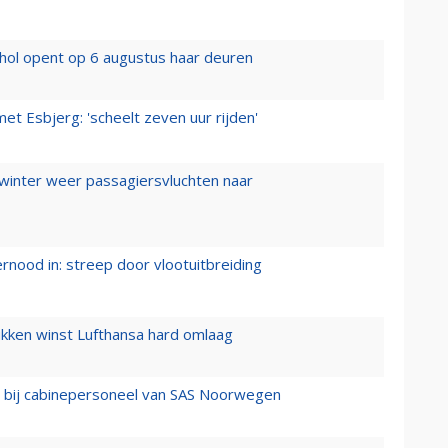
hol opent op 6 augustus haar deuren
t Esbjerg: 'scheelt zeven uur rijden'
 winter weer passagiersvluchten naar
ernood in: streep door vlootuitbreiding
ukken winst Lufthansa hard omlaag
 bij cabinepersoneel van SAS Noorwegen