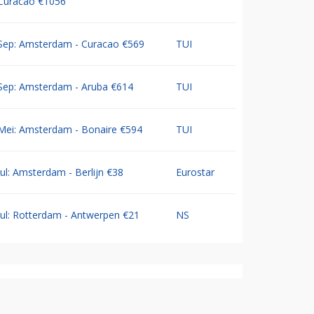
Curacao €1056
Sep: Amsterdam - Curacao €569
TUI
Sep: Amsterdam - Aruba €614
TUI
Mei: Amsterdam - Bonaire €594
TUI
Jul: Amsterdam - Berlijn €38
Eurostar
Jul: Rotterdam - Antwerpen €21
NS