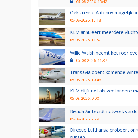
05-08-2026, 13:42
Oekraïense Antonov mogelijk on
05-08-2026, 13:18
KLM annuleert meerdere vluchte
05-08-2026, 11:57
Willie Walsh neemt het roer over
05-08-2026, 11:37
Transavia opent komende winter
05-08-2026, 10:46
KLM blijft net als veel andere m
05-08-2026, 9:00
Riyadh Air breidt netwerk verd
05-08-2026, 7:29
Directie Lufthansa probeert on
sussen