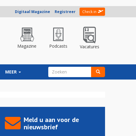
Digitaal Magazine
Registreer
Check in
Magazine
Podcasts
Vacatures
ZOEKVELD
MEER
Zoeken
Meld u aan voor de
nieuwsbrief