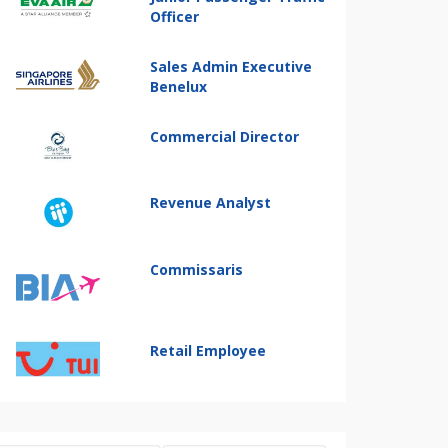
Officer
Sales Admin Executive
Benelux
Commercial Director
Revenue Analyst
Commissaris
Retail Employee