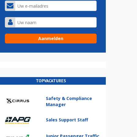
TOPVACATURES
Safety & Compliance
Manager
Sales Support Staff
Junior Passenger Traffic