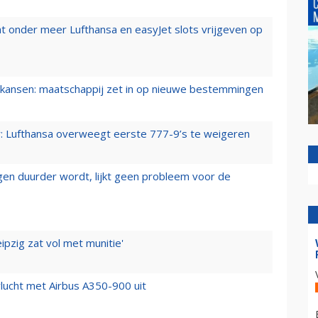
t onder meer Lufthansa en easyJet slots vrijgeven op
ansen: maatschappij zet in op nieuwe bestemmingen
er: Lufthansa overweegt eerste 777-9’s te weigeren
iegen duurder wordt, lijkt geen probleem voor de
ipzig zat vol met munitie'
lucht met Airbus A350-900 uit