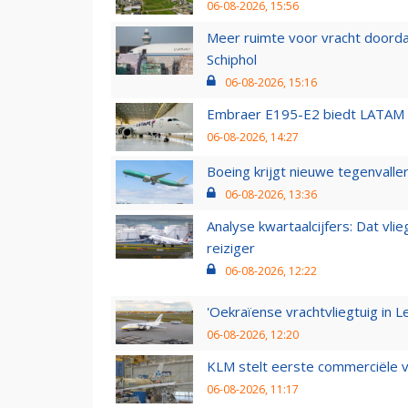
06-08-2026, 15:56
Meer ruimte voor vracht doorda
Schiphol
06-08-2026, 15:16
Embraer E195-E2 biedt LATAM k
06-08-2026, 14:27
Boeing krijgt nieuwe tegenvall
06-08-2026, 13:36
Analyse kwartaalcijfers: Dat vl
reiziger
06-08-2026, 12:22
'Oekraïense vrachtvliegtuig in Le
06-08-2026, 12:20
KLM stelt eerste commerciële v
06-08-2026, 11:17