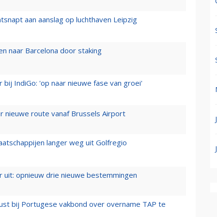
tsnapt aan aanslag op luchthaven Leipzig
n naar Barcelona door staking
 bij IndiGo: 'op naar nieuwe fase van groei'
 nieuwe route vanaf Brussels Airport
aatschappijen langer weg uit Golfregio
er uit: opnieuw drie nieuwe bestemmingen
rust bij Portugese vakbond over overname TAP te