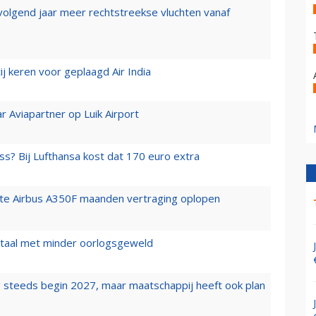
 volgend jaar meer rechtstreekse vluchten vanaf
j keren voor geplaagd Air India
r Aviapartner op Luik Airport
ss? Bij Lufthansa kost dat 170 euro extra
rste Airbus A350F maanden vertraging oplopen
wartaal met minder oorlogsgeweld
 steeds begin 2027, maar maatschappij heeft ook plan