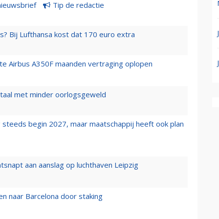
nieuwsbrief
Tip de redactie
s? Bij Lufthansa kost dat 170 euro extra
rste Airbus A350F maanden vertraging oplopen
wartaal met minder oorlogsgeweld
 steeds begin 2027, maar maatschappij heeft ook plan
tsnapt aan aanslag op luchthaven Leipzig
n naar Barcelona door staking