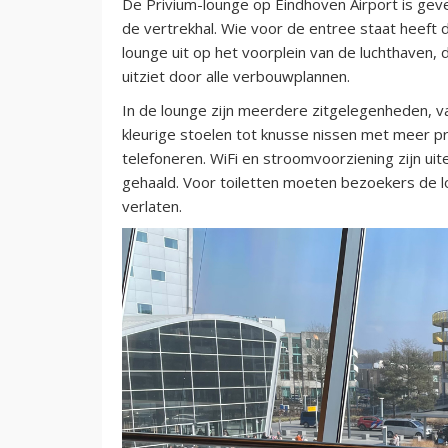
De Privium-lounge op Eindhoven Airport is gev
de vertrekhal. Wie voor de entree staat heeft de
lounge uit op het voorplein van de luchthaven,
uitziet door alle verbouwplannen.
In de lounge zijn meerdere zitgelegenheden, v
kleurige stoelen tot knusse nissen met meer pri
telefoneren. WiFi en stroomvoorziening zijn ui
gehaald. Voor toiletten moeten bezoekers de lo
verlaten.