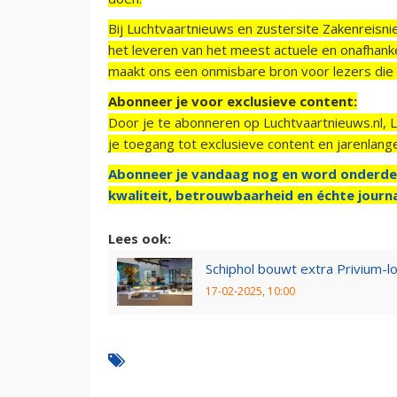
Bij Luchtvaartnieuws en zustersite Zakenreisn
het leveren van het meest actuele en onafhankel
maakt ons een onmisbare bron voor lezers die g
Abonneer je voor exclusieve content:
Door je te abonneren op Luchtvaartnieuws.nl, 
je toegang tot exclusieve content en jarenlang
Abonneer je vandaag nog en word onderde
kwaliteit, betrouwbaarheid en échte journa
Lees ook:
Schiphol bouwt extra Privium-l
17-02-2025, 10:00