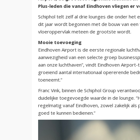
Plus-leden die vanaf Eindhoven vliegen er 
Schiphol telt zelf al drie lounges die onder he
dit jaar wordt begonnen met de bouw van een 
vloeroppervlak meteen de grootste wordt.
Mooie toevoeging
Eindhoven Airport is de eerste regionale lucht
aanwezigheid van een selecte groep businessp
aan onze luchthaven”, vindt Eindhoven Airport-
groeiend aantal internationaal opererende bedr
toeneemt.”
Franc Vink, binnen de Schiphol Group verantwoo
duidelijke toegevoegde waarde in de lounge. “
regelmatig vanaf Eindhoven, zowel zakelijk al
goed te kunnen bedienen.”