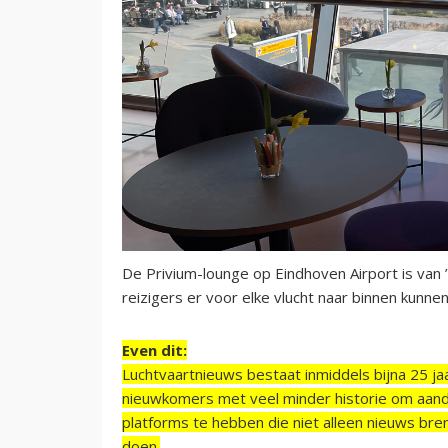
De Privium-lounge op Eindhoven Airport is van
reizigers er voor elke vlucht naar binnen kunnen.
Even dit:
Luchtvaartnieuws bestaat inmiddels bijna 25 jaa
nieuwkomers met veel minder historie om aand
platforms te hebben die niet alleen nieuws bre
doen.