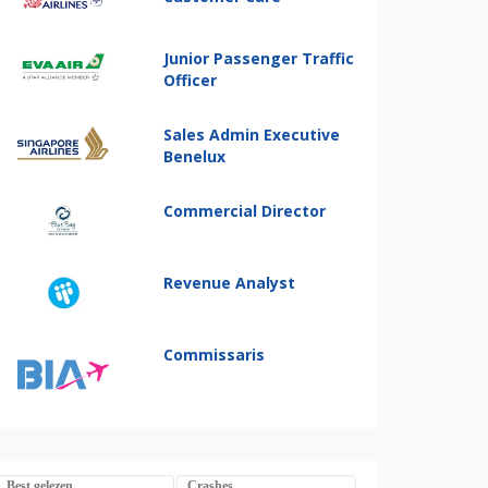
Junior Passenger Traffic
Officer
Sales Admin Executive
Benelux
Commercial Director
Revenue Analyst
Commissaris
Best gelezen
Crashes