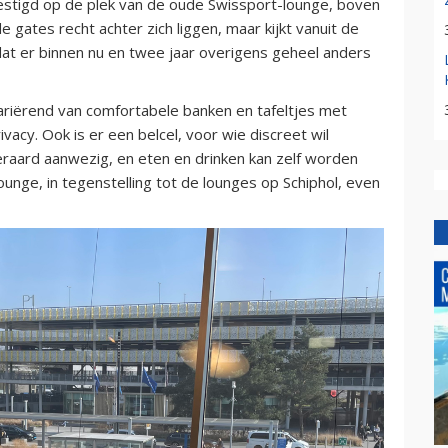
estigd op de plek van de oude Swissport-lounge, boven
 gates recht achter zich liggen, maar kijkt vanuit de
 dat er binnen nu en twee jaar overigens geheel anders
ariërend van comfortabele banken en tafeltjes met
vacy. Ook is er een belcel, voor wie discreet wil
teraard aanwezig, en eten en drinken kan zelf worden
unge, in tegenstelling tot de lounges op Schiphol, even