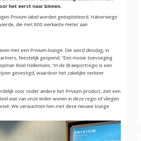
voor het eerst naar binnen.
t eigen Privium-label worden geëxploiteerd. Halverwege
vierde, die met 800 vierkante meter aan
haven met een Privium-lounge. Die werd dinsdag, in
artners, feestelijk geopend. “Een mooie toevoeging
topman Roel Hellemons. “In de Brainportregio is een
ijven gevestigd, waardoor het zakelijke verkeer
rdelijk voor onder andere het Privium-product, ziet een
Heel wat van onze leden wonen in deze regio of vliegen
s privé. We verwachten hen met deze nieuwe lounge