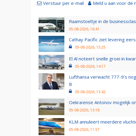
Verstuur per e-mail
Meld u aan voor de 
Raamstoeltje in de businessclas
05-08-2026, 16:41
Cathay Pacific ziet levering ee
05-08-2026, 15:25
El Al noteert snelle groei in k
05-08-2026, 14:17
Lufthansa verwacht 777-9’s nog
B
05-08-2026, 13:42
Oekraïense Antonov mogelijk on
05-08-2026, 13:18
KLM annuleert meerdere vluchte
05-08-2026, 11:57