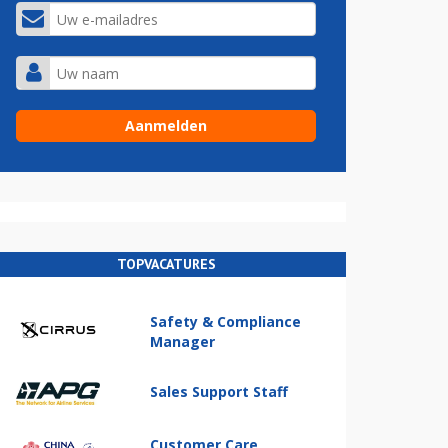
TOPVACATURES
Safety & Compliance
Manager
Sales Support Staff
Customer Care