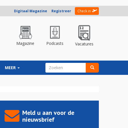
Digitaal Magazine
Registreer
Check in
Magazine
Podcasts
Vacatures
ZOEKVELD
MEER
Zoeken
Meld u aan voor de
nieuwsbrief