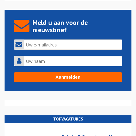
Meld u aan voor de
nieuwsbrief
TOPVACATURES