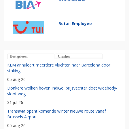
Retail Employee
Best gelezen
Crashes
KLM annuleert meerdere vluchten naar Barcelona door
staking
05 aug 26
Donkere wolken boven IndiGo: prijsvechter doet widebody-
vloot weg
31 jul 26
Transavia opent komende winter nieuwe route vanaf
Brussels Airport
05 aug 26