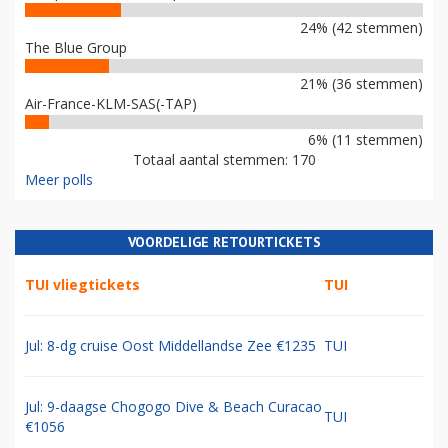
24% (42 stemmen)
The Blue Group
21% (36 stemmen)
Air-France-KLM-SAS(-TAP)
6% (11 stemmen)
Totaal aantal stemmen: 170
Meer polls
VOORDELIGE RETOURTICKETS
TUI vliegtickets
TUI
Jul: 8-dg cruise Oost Middellandse Zee €1235
TUI
Jul: 9-daagse Chogogo Dive & Beach Curacao
TUI
€1056