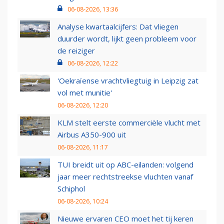
06-08-2026, 13:36
Analyse kwartaalcijfers: Dat vliegen
duurder wordt, lijkt geen probleem voor
de reiziger
06-08-2026, 12:22
'Oekraïense vrachtvliegtuig in Leipzig zat
vol met munitie'
06-08-2026, 12:20
KLM stelt eerste commerciële vlucht met
Airbus A350-900 uit
06-08-2026, 11:17
TUI breidt uit op ABC-eilanden: volgend
jaar meer rechtstreekse vluchten vanaf
Schiphol
06-08-2026, 10:24
Nieuwe ervaren CEO moet het tij keren