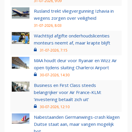
31-07-2026, 9:09
Rusland trekt vliegvergunning Izhavia in
wegens zorgen over veiligheid
31-07-2026, 8:03
Wachttijd afgifte onderhoudslicenties
monteurs neemt af, maar krapte blijft
31-07-2026, 7:15
MAA houdt deur voor Ryanair en Wizz Air
open tijdens sluiting Charleroi Airport
30-07-2026, 14:30
Business en First Class steeds
belangrijker voor Air France-KLM:
‘investering betaalt zich uit’
30-07-2026, 12:10
Nabestaanden Germanwings-crash klagen
Duitse staat aan, maar vangen mogelijk
bot