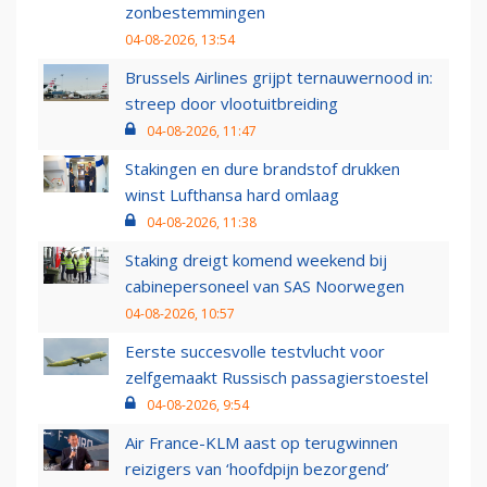
zonbestemmingen
04-08-2026, 13:54
Brussels Airlines grijpt ternauwernood in:
streep door vlootuitbreiding
04-08-2026, 11:47
Stakingen en dure brandstof drukken
winst Lufthansa hard omlaag
04-08-2026, 11:38
Staking dreigt komend weekend bij
cabinepersoneel van SAS Noorwegen
04-08-2026, 10:57
Eerste succesvolle testvlucht voor
zelfgemaakt Russisch passagierstoestel
04-08-2026, 9:54
Air France-KLM aast op terugwinnen
reizigers van ‘hoofdpijn bezorgend’