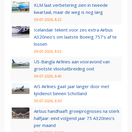
KLM laat verbetering zien in tweede
kwartaal, maar de weg is nog lang
30-07-2026, 8:22
Icelandair tekent voor zes extra Airbus
A320neo's om laatste Boeing 757's af te
lossen
30-07-2026, 6:52
US-Bangla Airlines aan vooravond van
grootste vlootuitbreiding ooit
30-07-2026, 6:45
AIS Airlines gaat jaar langer door met
lijndienst binnen Schotland
30-07-2026, 6:30
Airbus handhaaft groeiprognoses na sterk
halfjaar: eind volgend jaar 75 A320neo’s
per maand