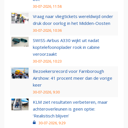
30-07-2026, 11:58
Vraag naar vliegtickets wereldwijd onder
druk door oorlog in het Midden-Oosten
30-07-2026, 10:36
SWISS-Airbus A330 wijkt uit nadat
koptelefoonoplader rook in cabine
veroorzaakt
30-07-2026, 10:23
Bezoekersrecord voor Farnborough
Airshow: 41 procent meer dan de vorige
keer
30-07-2026, 9:30
KLM ziet resultaten verbeteren, maar
achteroverleunen is geen optie:
‘Realistisch blijven’
30-07-2026, 9:29