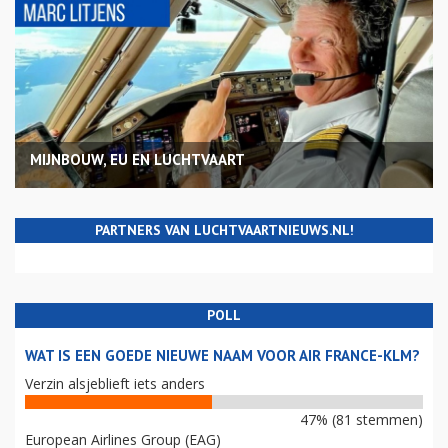
MIJNBOUW, EU EN LUCHTVAART
PARTNERS VAN LUCHTVAARTNIEUWS.NL!
POLL
WAT IS EEN GOEDE NIEUWE NAAM VOOR AIR FRANCE-KLM?
Verzin alsjeblieft iets anders
47% (81 stemmen)
European Airlines Group (EAG)