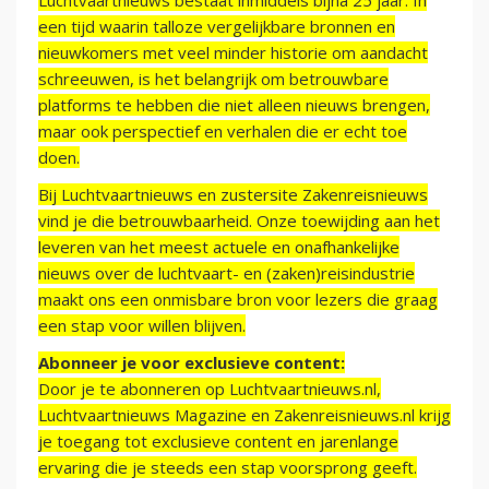
Luchtvaartnieuws bestaat inmiddels bijna 25 jaar. In
een tijd waarin talloze vergelijkbare bronnen en
nieuwkomers met veel minder historie om aandacht
schreeuwen, is het belangrijk om betrouwbare
platforms te hebben die niet alleen nieuws brengen,
maar ook perspectief en verhalen die er echt toe
doen.
Bij Luchtvaartnieuws en zustersite Zakenreisnieuws
vind je die betrouwbaarheid. Onze toewijding aan het
leveren van het meest actuele en onafhankelijke
nieuws over de luchtvaart- en (zaken)reisindustrie
maakt ons een onmisbare bron voor lezers die graag
een stap voor willen blijven.
Abonneer je voor exclusieve content:
Door je te abonneren op Luchtvaartnieuws.nl,
Luchtvaartnieuws Magazine en Zakenreisnieuws.nl krijg
je toegang tot exclusieve content en jarenlange
ervaring die je steeds een stap voorsprong geeft.