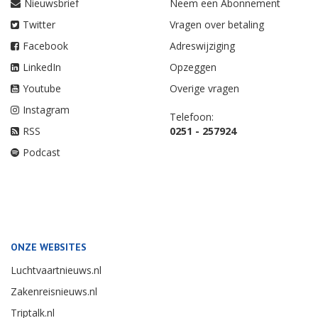
Nieuwsbrief
Neem een Abonnement
Twitter
Vragen over betaling
Facebook
Adreswijziging
LinkedIn
Opzeggen
Youtube
Overige vragen
Instagram
Telefoon:
RSS
0251 - 257924
Podcast
ONZE WEBSITES
Luchtvaartnieuws.nl
Zakenreisnieuws.nl
Triptalk.nl