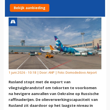
TEKORTEN TE VOORKOMEN
Bekijk aanbieding
1 juni 2026 - 10:18 | Door:
ANP
| Foto: Domodedovo Airport
Rusland stopt met de export van
vliegtuigbrandstof om tekorten te voorkomen
na hevigere aanvallen van Oekraïne op Russische
raffinaderijen. De olieverwerkingscapaciteit van
Rusland zit daardoor op het laagste niveau in