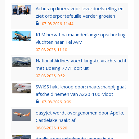
Airbus op koers voor leverdoelstelling en
ziet orderportefeuille verder groeien
07-08-2026, 11:44
KLM hervat na maandenlange opschorting
vluchten naar Tel Aviv
07-08-2026, 11:10
National Airlines voert langste vrachtvlucht
met Boeing 777F ooit uit
07-08-2026, 9:52
SWISS hakt knoop door: maatschappij gaat
afscheid nemen van A220-100-vloot
07-08-2026, 9:09
easyJet wordt overgenomen door Apollo,
Castlelake haakt af
06-08-2026, 16:20
Apollo geen onbekende jongen in de