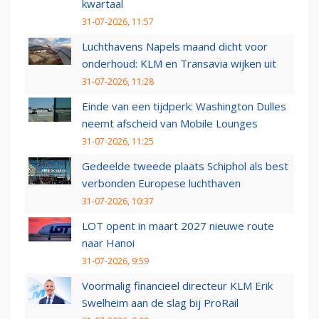
kwartaal
31-07-2026, 11:57
Luchthavens Napels maand dicht voor
onderhoud: KLM en Transavia wijken uit
31-07-2026, 11:28
Einde van een tijdperk: Washington Dulles
neemt afscheid van Mobile Lounges
31-07-2026, 11:25
Gedeelde tweede plaats Schiphol als best
verbonden Europese luchthaven
31-07-2026, 10:37
LOT opent in maart 2027 nieuwe route
naar Hanoi
31-07-2026, 9:59
Voormalig financieel directeur KLM Erik
Swelheim aan de slag bij ProRail