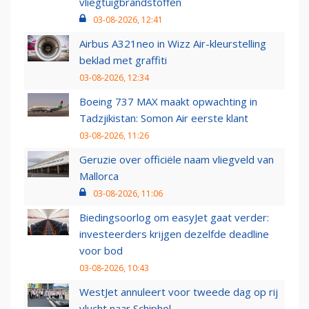
vliegtuigbrandstoffen
03-08-2026, 12:41
Airbus A321neo in Wizz Air-kleurstelling
beklad met graffiti
03-08-2026, 12:34
Boeing 737 MAX maakt opwachting in
Tadzjikistan: Somon Air eerste klant
03-08-2026, 11:26
Geruzie over officiële naam vliegveld van
Mallorca
03-08-2026, 11:06
Biedingsoorlog om easyJet gaat verder:
investeerders krijgen dezelfde deadline
voor bod
03-08-2026, 10:43
WestJet annuleert voor tweede dag op rij
vlucht naar Schiphol