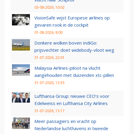
03-08-2026, 10:02
VisionSafe wijst Europese airlines op
gevaren rook in de cockpit
01-08-2026, 8:00
Donkere wolken boven IndiGo:
prijsvechter doet widebody-vloot weg
31-07-2026, 22:01
Malaysia Airlines-piloot na vlucht
aangehouden met duizenden xtc-pillen
31-07-2026, 13:55
Lufthansa Group: nieuwe CEO’s voor
Edelweiss en Lufthansa City Airlines
31-07-2026, 13:17
Meer passagiers en vracht op
Nederlandse luchthavens in tweede