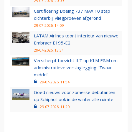
29-07-2026, 20:09
Certificering Boeing 737 MAX 10 stap
dichterbij: vliegproeven afgerond
29-07-2026, 14:09
LATAM Airlines toont interieur van nieuwe
Embraer E195-E2
29-07-2026, 13:34
Verscherpt toezicht ILT op KLM E&M om
administratieve verslaglegging: ‘Zwaar
middel’
29-07-2026, 11:54
Goed nieuws voor zomerse debutanten
op Schiphol: ook in de winter alle ruimte
29-07-2026, 11:20