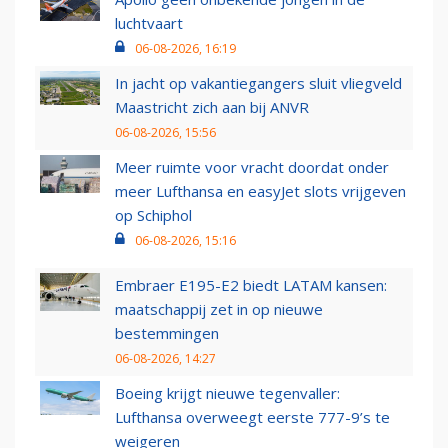
luchtvaart
06-08-2026, 16:19
In jacht op vakantiegangers sluit vliegveld
Maastricht zich aan bij ANVR
06-08-2026, 15:56
Meer ruimte voor vracht doordat onder
meer Lufthansa en easyJet slots vrijgeven
op Schiphol
06-08-2026, 15:16
Embraer E195-E2 biedt LATAM kansen:
maatschappij zet in op nieuwe
bestemmingen
06-08-2026, 14:27
Boeing krijgt nieuwe tegenvaller:
Lufthansa overweegt eerste 777-9’s te
weigeren