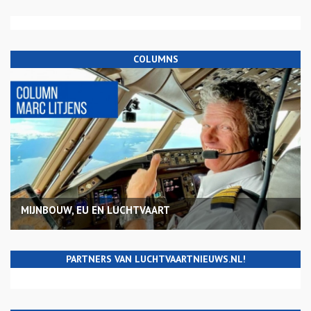
COLUMNS
MIJNBOUW, EU EN LUCHTVAART
PARTNERS VAN LUCHTVAARTNIEUWS.NL!