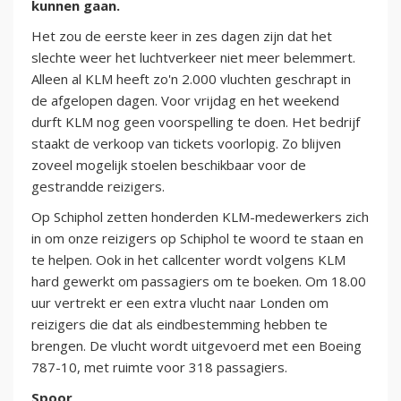
kunnen gaan.
Het zou de eerste keer in zes dagen zijn dat het
slechte weer het luchtverkeer niet meer belemmert.
Alleen al KLM heeft zo'n 2.000 vluchten geschrapt in
de afgelopen dagen. Voor vrijdag en het weekend
durft KLM nog geen voorspelling te doen. Het bedrijf
staakt de verkoop van tickets voorlopig. Zo blijven
zoveel mogelijk stoelen beschikbaar voor de
gestrandde reizigers.
Op Schiphol zetten honderden KLM-medewerkers zich
in om onze reizigers op Schiphol te woord te staan en
te helpen. Ook in het callcenter wordt volgens KLM
hard gewerkt om passagiers om te boeken. Om 18.00
uur vertrekt er een extra vlucht naar Londen om
reizigers die dat als eindbestemming hebben te
brengen. De vlucht wordt uitgevoerd met een Boeing
787-10, met ruimte voor 318 passagiers.
Spoor