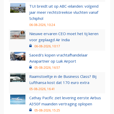
TUI breidt uit op ABC-eilanden: volgend
jaar meer rechtstreekse vluchten vanaf
Schiphol
06-08-2026, 10:24
Nieuwe ervaren CEO moet het tij keren
voor geplaagd Air India
06-08-2026, 10:17
Saoedi’s kopen vrachtafhandelaar
Aviapartner op Luik Airport
05-08-2026, 16:57
Raamstoeltje in de Business Class? Bij
Lufthansa kost dat 170 euro extra
05-08-2026, 16:41
Cathay Pacific ziet levering eerste Airbus
A350F maanden vertraging oplopen
05-08-2026, 15:25