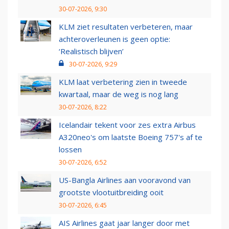
30-07-2026, 9:30
KLM ziet resultaten verbeteren, maar
achteroverleunen is geen optie:
‘Realistisch blijven’
30-07-2026, 9:29
KLM laat verbetering zien in tweede
kwartaal, maar de weg is nog lang
30-07-2026, 8:22
Icelandair tekent voor zes extra Airbus
A320neo's om laatste Boeing 757's af te
lossen
30-07-2026, 6:52
US-Bangla Airlines aan vooravond van
grootste vlootuitbreiding ooit
30-07-2026, 6:45
AIS Airlines gaat jaar langer door met