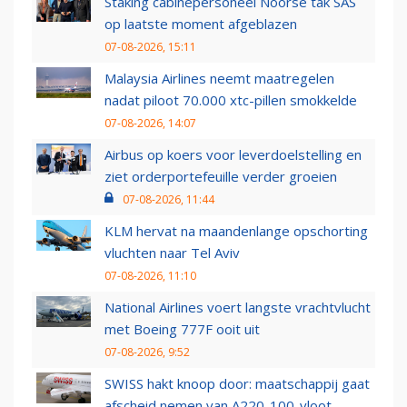
Staking cabinepersoneel Noorse tak SAS
op laatste moment afgeblazen
07-08-2026, 15:11
Malaysia Airlines neemt maatregelen
nadat piloot 70.000 xtc-pillen smokkelde
07-08-2026, 14:07
Airbus op koers voor leverdoelstelling en
ziet orderportefeuille verder groeien
07-08-2026, 11:44
KLM hervat na maandenlange opschorting
vluchten naar Tel Aviv
07-08-2026, 11:10
National Airlines voert langste vrachtvlucht
met Boeing 777F ooit uit
07-08-2026, 9:52
SWISS hakt knoop door: maatschappij gaat
afscheid nemen van A220-100-vloot