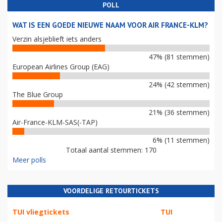
POLL
WAT IS EEN GOEDE NIEUWE NAAM VOOR AIR FRANCE-KLM?
Verzin alsjeblieft iets anders
47% (81 stemmen)
European Airlines Group (EAG)
24% (42 stemmen)
The Blue Group
21% (36 stemmen)
Air-France-KLM-SAS(-TAP)
6% (11 stemmen)
Totaal aantal stemmen: 170
Meer polls
VOORDELIGE RETOURTICKETS
TUI vliegtickets
TUI