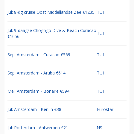
Jul: 8-dg cruise Oost Middellandse Zee €1235
TUI
Jul: 9-daagse Chogogo Dive & Beach Curacao
TUI
€1056
Sep: Amsterdam - Curacao €569
TUI
Sep: Amsterdam - Aruba €614
TUI
Mei: Amsterdam - Bonaire €594
TUI
Jul: Amsterdam - Berlijn €38
Eurostar
Jul: Rotterdam - Antwerpen €21
NS