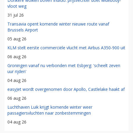
Donkere wolken boven IndiGo: prijsvechter doet widebody-
vloot weg
31 jul 26
Transavia opent komende winter nieuwe route vanaf
Brussels Airport
05 aug 26
KLM stelt eerste commerciële vlucht met Airbus A350-900 uit
06 aug 26
Groningen vanaf nu verbonden met Esbjerg: 'scheelt zeven
uur rijden'
04 aug 26
easyJet wordt overgenomen door Apollo, Castlelake haakt af
06 aug 26
Luchthaven Luik krijgt komende winter weer
passagiersvluchten naar zonbestemmingen
04 aug 26