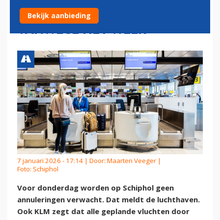
ANNULERINGEN VLUCHTEN
Bekijk aanbieding
VANWEGE HET WEER
7 januari 2026 - 17:14 | Door:
Maarten Veeger
|
Foto: Schiphol
Voor donderdag worden op Schiphol geen
annuleringen verwacht. Dat meldt de luchthaven.
Ook KLM zegt dat alle geplande vluchten door