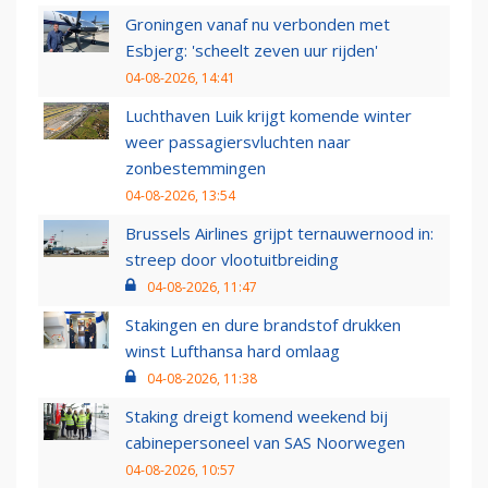
Groningen vanaf nu verbonden met
Esbjerg: 'scheelt zeven uur rijden'
04-08-2026, 14:41
Luchthaven Luik krijgt komende winter
weer passagiersvluchten naar
zonbestemmingen
04-08-2026, 13:54
Brussels Airlines grijpt ternauwernood in:
streep door vlootuitbreiding
04-08-2026, 11:47
Stakingen en dure brandstof drukken
winst Lufthansa hard omlaag
04-08-2026, 11:38
Staking dreigt komend weekend bij
cabinepersoneel van SAS Noorwegen
04-08-2026, 10:57