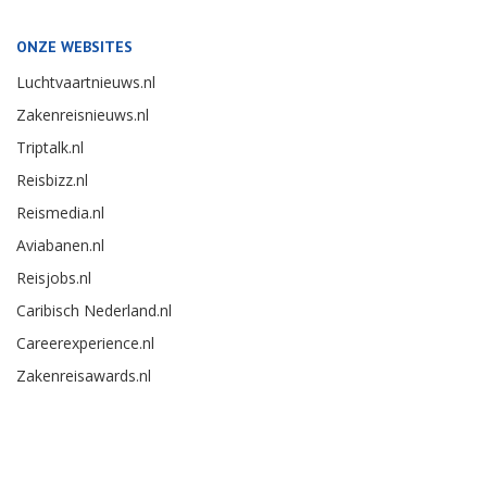
ONZE WEBSITES
Luchtvaartnieuws.nl
Zakenreisnieuws.nl
Triptalk.nl
Reisbizz.nl
Reismedia.nl
Aviabanen.nl
Reisjobs.nl
Caribisch Nederland.nl
Careerexperience.nl
Zakenreisawards.nl