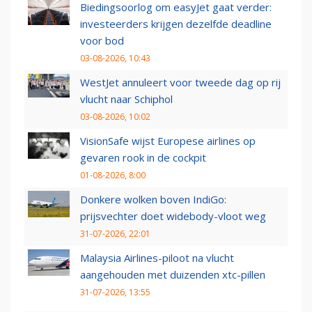
Biedingsoorlog om easyJet gaat verder:
investeerders krijgen dezelfde deadline
voor bod
03-08-2026, 10:43
WestJet annuleert voor tweede dag op rij
vlucht naar Schiphol
03-08-2026, 10:02
VisionSafe wijst Europese airlines op
gevaren rook in de cockpit
01-08-2026, 8:00
Donkere wolken boven IndiGo:
prijsvechter doet widebody-vloot weg
31-07-2026, 22:01
Malaysia Airlines-piloot na vlucht
aangehouden met duizenden xtc-pillen
31-07-2026, 13:55