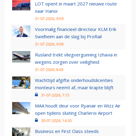
LOT opent in maart 2027 nieuwe route
naar Hanoi
31-07-2026, 9:59
Voormalig financieel directeur KLM Erik
Swelheim aan de slag bij ProRail
31-07-2026, 9:09
Rusland trekt vliegvergunning Izhavia in
wegens zorgen over veiligheid
31-07-2026, 8:03
Wachttijd afgifte onderhoudslicenties
monteurs neemt af, maar krapte blijft
31-07-2026, 7:15
MAA houdt deur voor Ryanair en Wizz Air
open tijdens sluiting Charleroi Airport
30-07-2026, 14:30
Business en First Class steeds