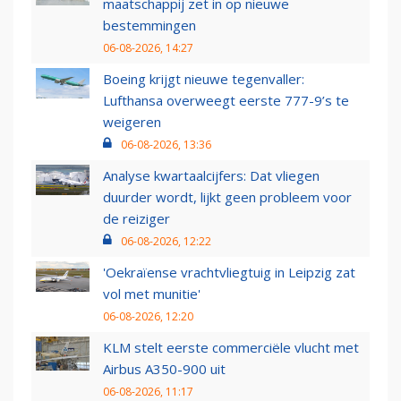
maatschappij zet in op nieuwe
bestemmingen
06-08-2026, 14:27
Boeing krijgt nieuwe tegenvaller:
Lufthansa overweegt eerste 777-9’s te
weigeren
06-08-2026, 13:36
Analyse kwartaalcijfers: Dat vliegen
duurder wordt, lijkt geen probleem voor
de reiziger
06-08-2026, 12:22
'Oekraïense vrachtvliegtuig in Leipzig zat
vol met munitie'
06-08-2026, 12:20
KLM stelt eerste commerciële vlucht met
Airbus A350-900 uit
06-08-2026, 11:17