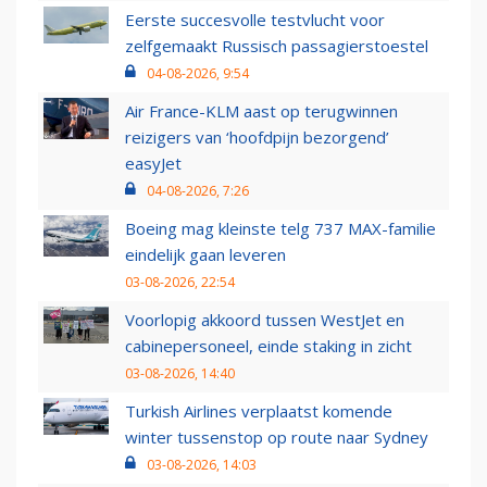
Eerste succesvolle testvlucht voor
zelfgemaakt Russisch passagierstoestel
04-08-2026, 9:54
Air France-KLM aast op terugwinnen
reizigers van ‘hoofdpijn bezorgend’
easyJet
04-08-2026, 7:26
Boeing mag kleinste telg 737 MAX-familie
eindelijk gaan leveren
03-08-2026, 22:54
Voorlopig akkoord tussen WestJet en
cabinepersoneel, einde staking in zicht
03-08-2026, 14:40
Turkish Airlines verplaatst komende
winter tussenstop op route naar Sydney
03-08-2026, 14:03