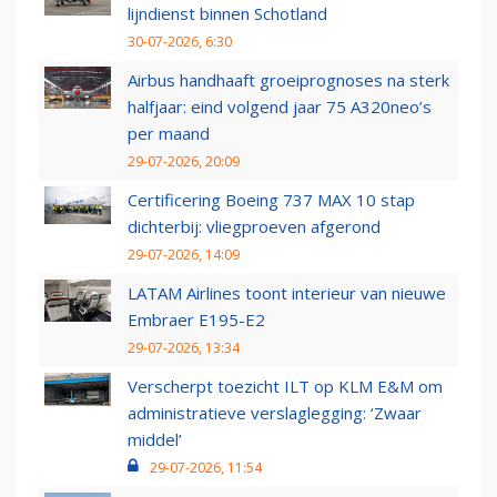
lijndienst binnen Schotland
30-07-2026, 6:30
Airbus handhaaft groeiprognoses na sterk
halfjaar: eind volgend jaar 75 A320neo’s
per maand
29-07-2026, 20:09
Certificering Boeing 737 MAX 10 stap
dichterbij: vliegproeven afgerond
29-07-2026, 14:09
LATAM Airlines toont interieur van nieuwe
Embraer E195-E2
29-07-2026, 13:34
Verscherpt toezicht ILT op KLM E&M om
administratieve verslaglegging: ‘Zwaar
middel’
29-07-2026, 11:54