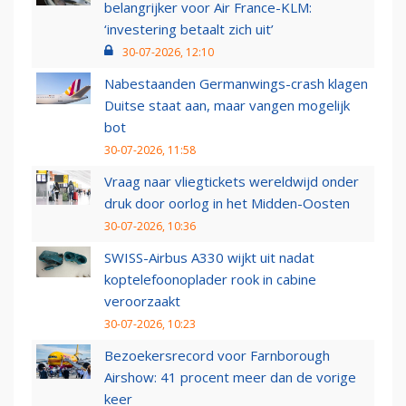
belangrijker voor Air France-KLM:
‘investering betaalt zich uit’
30-07-2026, 12:10
Nabestaanden Germanwings-crash klagen
Duitse staat aan, maar vangen mogelijk
bot
30-07-2026, 11:58
Vraag naar vliegtickets wereldwijd onder
druk door oorlog in het Midden-Oosten
30-07-2026, 10:36
SWISS-Airbus A330 wijkt uit nadat
koptelefoonoplader rook in cabine
veroorzaakt
30-07-2026, 10:23
Bezoekersrecord voor Farnborough
Airshow: 41 procent meer dan de vorige
keer