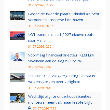
31-07-2026, 11:25
Gedeelde tweede plaats Schiphol als best
verbonden Europese luchthaven
31-07-2026, 10:37
LOT opent in maart 2027 nieuwe route
naar Hanoi
31-07-2026, 9:59
Voormalig financieel directeur KLM Erik
Swelheim aan de slag bij ProRail
31-07-2026, 9:09
Rusland trekt vliegvergunning Izhavia in
wegens zorgen over veiligheid
31-07-2026, 8:03
Wachttijd afgifte onderhoudslicenties
monteurs neemt af, maar krapte blijft
31-07-2026, 7:15