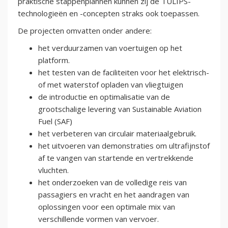
praktische stappenplannen kunnen zij de TULIPS-
technologieën en -concepten straks ook toepassen.
De projecten omvatten onder andere:
het verduurzamen van voertuigen op het
platform.
het testen van de faciliteiten voor het elektrisch-
of met waterstof opladen van vliegtuigen
de introductie en optimalisatie van de
grootschalige levering van Sustainable Aviation
Fuel (SAF)
het verbeteren van circulair materiaalgebruik.
het uitvoeren van demonstraties om ultrafijnstof
af te vangen van startende en vertrekkende
vluchten.
het onderzoeken van de volledige reis van
passagiers en vracht en het aandragen van
oplossingen voor een optimale mix van
verschillende vormen van vervoer.