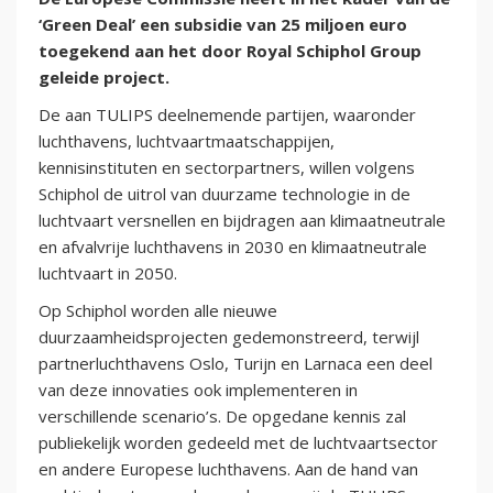
‘Green Deal’ een subsidie van 25 miljoen euro
toegekend aan het door Royal Schiphol Group
geleide project.
De aan TULIPS deelnemende partijen, waaronder
luchthavens, luchtvaartmaatschappijen,
kennisinstituten en sectorpartners, willen volgens
Schiphol de uitrol van duurzame technologie in de
luchtvaart versnellen en bijdragen aan klimaatneutrale
en afvalvrije luchthavens in 2030 en klimaatneutrale
luchtvaart in 2050.
Op Schiphol worden alle nieuwe
duurzaamheidsprojecten gedemonstreerd, terwijl
partnerluchthavens Oslo, Turijn en Larnaca een deel
van deze innovaties ook implementeren in
verschillende scenario’s. De opgedane kennis zal
publiekelijk worden gedeeld met de luchtvaartsector
en andere Europese luchthavens. Aan de hand van