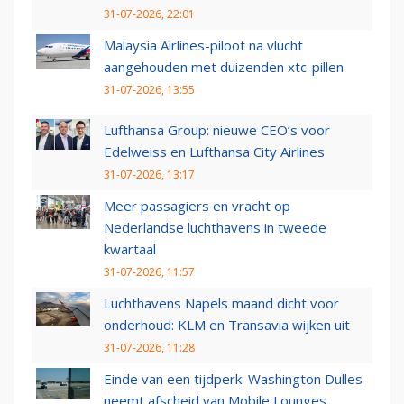
31-07-2026, 22:01
Malaysia Airlines-piloot na vlucht
aangehouden met duizenden xtc-pillen
31-07-2026, 13:55
Lufthansa Group: nieuwe CEO’s voor
Edelweiss en Lufthansa City Airlines
31-07-2026, 13:17
Meer passagiers en vracht op
Nederlandse luchthavens in tweede
kwartaal
31-07-2026, 11:57
Luchthavens Napels maand dicht voor
onderhoud: KLM en Transavia wijken uit
31-07-2026, 11:28
Einde van een tijdperk: Washington Dulles
neemt afscheid van Mobile Lounges