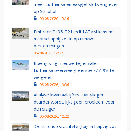
meer Lufthansa en easyJet slots vrijgeven
op Schiphol
06-08-2026, 15:16
Embraer E195-E2 biedt LATAM kansen:
maatschappij zet in op nieuwe
bestemmingen
06-08-2026, 14:27
Boeing krijgt nieuwe tegenvaller:
Lufthansa overweegt eerste 777-9’s te
weigeren
06-08-2026, 13:36
Analyse kwartaalcijfers: Dat vliegen
duurder wordt, lijkt geen probleem voor
de reiziger
06-08-2026, 12:22
'Oekraïense vrachtvliegtuig in Leipzig zat