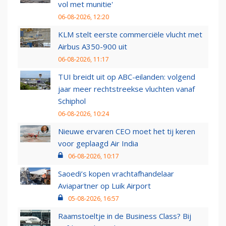
vol met munitie'
06-08-2026, 12:20
KLM stelt eerste commerciële vlucht met
Airbus A350-900 uit
06-08-2026, 11:17
TUI breidt uit op ABC-eilanden: volgend
jaar meer rechtstreekse vluchten vanaf
Schiphol
06-08-2026, 10:24
Nieuwe ervaren CEO moet het tij keren
voor geplaagd Air India
06-08-2026, 10:17
Saoedi’s kopen vrachtafhandelaar
Aviapartner op Luik Airport
05-08-2026, 16:57
Raamstoeltje in de Business Class? Bij