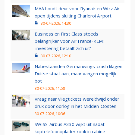
MAA houdt deur voor Ryanair en Wizz Air
open tijdens sluiting Charleroi Airport
30-07-2026, 14:30
Business en First Class steeds
belangrijker voor Air France-KLM:
‘investering betaalt zich uit’
30-07-2026, 12:10
Nabestaanden Germanwings-crash klagen
Duitse staat aan, maar vangen mogelijk
bot
30-07-2026, 11:58
Vraag naar vliegtickets wereldwijd onder
druk door oorlog in het Midden-Oosten
30-07-2026, 10:36
SWISS-Airbus A330 wijkt uit nadat
koptelefoonoplader rook in cabine