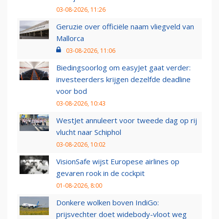
03-08-2026, 11:26
Geruzie over officiële naam vliegveld van
Mallorca
03-08-2026, 11:06
Biedingsoorlog om easyJet gaat verder:
investeerders krijgen dezelfde deadline
voor bod
03-08-2026, 10:43
WestJet annuleert voor tweede dag op rij
vlucht naar Schiphol
03-08-2026, 10:02
VisionSafe wijst Europese airlines op
gevaren rook in de cockpit
01-08-2026, 8:00
Donkere wolken boven IndiGo:
prijsvechter doet widebody-vloot weg