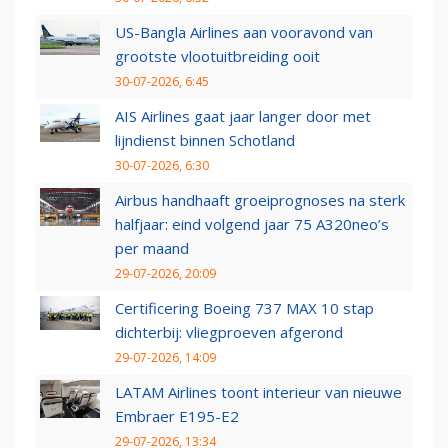
US-Bangla Airlines aan vooravond van
grootste vlootuitbreiding ooit
30-07-2026, 6:45
AIS Airlines gaat jaar langer door met
lijndienst binnen Schotland
30-07-2026, 6:30
Airbus handhaaft groeiprognoses na sterk
halfjaar: eind volgend jaar 75 A320neo’s
per maand
29-07-2026, 20:09
Certificering Boeing 737 MAX 10 stap
dichterbij: vliegproeven afgerond
29-07-2026, 14:09
LATAM Airlines toont interieur van nieuwe
Embraer E195-E2
29-07-2026, 13:34