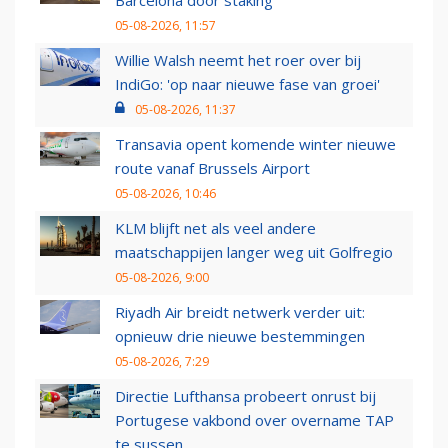
Barcelona door staking
05-08-2026, 11:57
Willie Walsh neemt het roer over bij
IndiGo: 'op naar nieuwe fase van groei'
05-08-2026, 11:37
Transavia opent komende winter nieuwe
route vanaf Brussels Airport
05-08-2026, 10:46
KLM blijft net als veel andere
maatschappijen langer weg uit Golfregio
05-08-2026, 9:00
Riyadh Air breidt netwerk verder uit:
opnieuw drie nieuwe bestemmingen
05-08-2026, 7:29
Directie Lufthansa probeert onrust bij
Portugese vakbond over overname TAP
te sussen