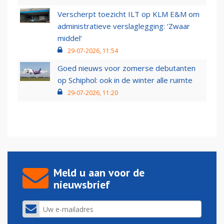
Verscherpt toezicht ILT op KLM E&M om
administratieve verslaglegging: ‘Zwaar
middel’
29-07-2026, 11:54
Goed nieuws voor zomerse debutanten
op Schiphol: ook in de winter alle ruimte
29-07-2026, 11:20
Meld u aan voor de
nieuwsbrief