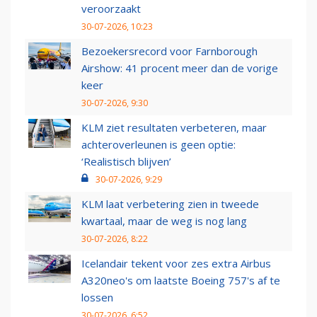
veroorzaakt
30-07-2026, 10:23
Bezoekersrecord voor Farnborough
Airshow: 41 procent meer dan de vorige
keer
30-07-2026, 9:30
KLM ziet resultaten verbeteren, maar
achteroverleunen is geen optie:
‘Realistisch blijven’
30-07-2026, 9:29
KLM laat verbetering zien in tweede
kwartaal, maar de weg is nog lang
30-07-2026, 8:22
Icelandair tekent voor zes extra Airbus
A320neo's om laatste Boeing 757's af te
lossen
30-07-2026, 6:52