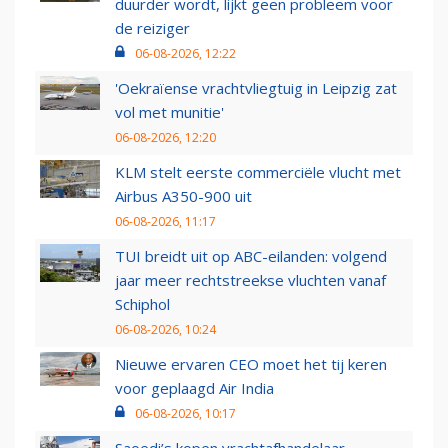
duurder wordt, lijkt geen probleem voor
de reiziger
06-08-2026, 12:22
'Oekraïense vrachtvliegtuig in Leipzig zat
vol met munitie'
06-08-2026, 12:20
KLM stelt eerste commerciële vlucht met
Airbus A350-900 uit
06-08-2026, 11:17
TUI breidt uit op ABC-eilanden: volgend
jaar meer rechtstreekse vluchten vanaf
Schiphol
06-08-2026, 10:24
Nieuwe ervaren CEO moet het tij keren
voor geplaagd Air India
06-08-2026, 10:17