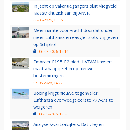
In jacht op vakantiegangers sluit vliegveld
Maastricht zich aan bij ANVR
06-08-2026, 15:56
Meer ruimte voor vracht doordat onder
meer Lufthansa en easyJet slots vrijgeven
op Schiphol
06-08-2026, 15:16
Embraer E195-E2 biedt LATAM kansen:
maatschappij zet in op nieuwe
bestemmingen
06-08-2026, 14:27
Boeing krijgt nieuwe tegenvaller:
Lufthansa overweegt eerste 777-9’s te
weigeren
06-08-2026, 13:36
Analyse kwartaalcijfers: Dat vliegen