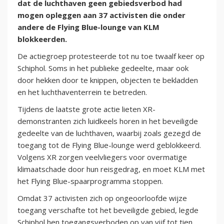
dat de luchthaven geen gebiedsverbod had
mogen opleggen aan 37 activisten die onder
andere de Flying Blue-lounge van KLM
blokkeerden.
De actiegroep protesteerde tot nu toe twaalf keer op
Schiphol. Soms in het publieke gedeelte, maar ook
door hekken door te knippen, objecten te bekladden
en het luchthaventerrein te betreden.
Tijdens de laatste grote actie lieten XR-
demonstranten zich luidkeels horen in het beveiligde
gedeelte van de luchthaven, waarbij zoals gezegd de
toegang tot de Flying Blue-lounge werd geblokkeerd.
Volgens XR zorgen veelvliegers voor overmatige
klimaatschade door hun reisgedrag, en moet KLM met
het Flying Blue-spaarprogramma stoppen.
Omdat 37 activisten zich op ongeoorloofde wijze
toegang verschafte tot het beveiligde gebied, legde
Schiphol hen toegangsverboden op van vijf tot tien