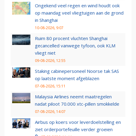
Ongekend veel regen en wind houdt ook
op maandag veel vliegtuigen aan de grond
in Shanghai
10-08-2026, 9:07
Ruim 80 procent vluchten Shanghai
gecancelled vanwege tyfoon, ook KLM
vliegt niet
09-08-2026, 12:55
Staking cabinepersoneel Noorse tak SAS
op laatste moment afgeblazen
07-08-2026, 15:11
Malaysia Airlines neemt maatregelen
nadat piloot 70.000 xtc-pillen smokkelde
07-08-2026, 14:07
Airbus op koers voor leverdoelstelling en
ziet orderportefeuille verder groeien