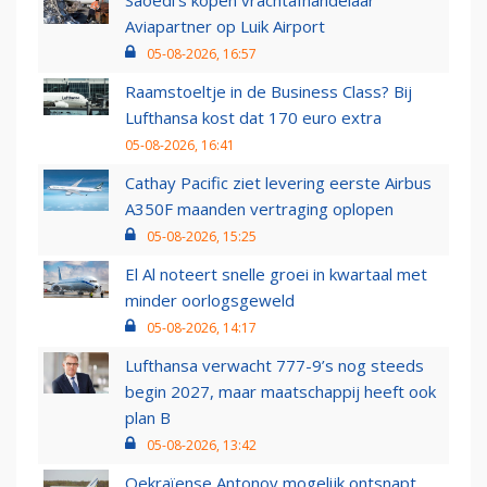
Saoedi’s kopen vrachtafhandelaar
Aviapartner op Luik Airport
05-08-2026, 16:57
Raamstoeltje in de Business Class? Bij
Lufthansa kost dat 170 euro extra
05-08-2026, 16:41
Cathay Pacific ziet levering eerste Airbus
A350F maanden vertraging oplopen
05-08-2026, 15:25
El Al noteert snelle groei in kwartaal met
minder oorlogsgeweld
05-08-2026, 14:17
Lufthansa verwacht 777-9’s nog steeds
begin 2027, maar maatschappij heeft ook
plan B
05-08-2026, 13:42
Oekraïense Antonov mogelijk ontsnapt