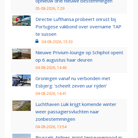
opnieuw drie nieuwe bestemmingen
05-08-2026, 7:29
Directie Lufthansa probeert onrust bij
Portugese vakbond over overname TAP
te sussen
04-08-2026, 15:33
Nieuwe Privium-lounge op Schiphol opent
op 6 augustus haar deuren
04-08-2026, 14:46
Groningen vanaf nu verbonden met
Esbjerg: 'scheelt zeven uur rijden'
04-08-2026, 14:41
Luchthaven Luik krijgt komende winter
weer passagiersvluchten naar
zonbestemmingen
04-08-2026, 13:54
Brussels Airlines grijpt ternauwernood in: