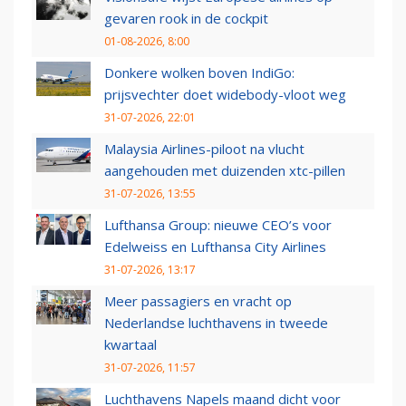
gevaren rook in de cockpit
01-08-2026, 8:00
Donkere wolken boven IndiGo:
prijsvechter doet widebody-vloot weg
31-07-2026, 22:01
Malaysia Airlines-piloot na vlucht
aangehouden met duizenden xtc-pillen
31-07-2026, 13:55
Lufthansa Group: nieuwe CEO’s voor
Edelweiss en Lufthansa City Airlines
31-07-2026, 13:17
Meer passagiers en vracht op
Nederlandse luchthavens in tweede
kwartaal
31-07-2026, 11:57
Luchthavens Napels maand dicht voor