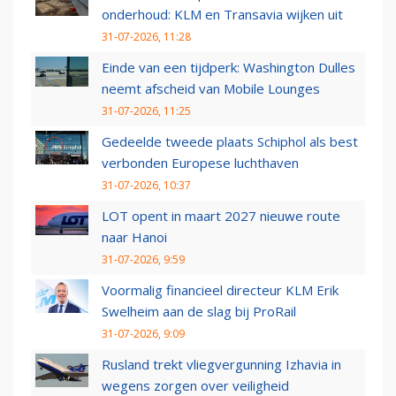
onderhoud: KLM en Transavia wijken uit
31-07-2026, 11:28
Einde van een tijdperk: Washington Dulles
neemt afscheid van Mobile Lounges
31-07-2026, 11:25
Gedeelde tweede plaats Schiphol als best
verbonden Europese luchthaven
31-07-2026, 10:37
LOT opent in maart 2027 nieuwe route
naar Hanoi
31-07-2026, 9:59
Voormalig financieel directeur KLM Erik
Swelheim aan de slag bij ProRail
31-07-2026, 9:09
Rusland trekt vliegvergunning Izhavia in
wegens zorgen over veiligheid