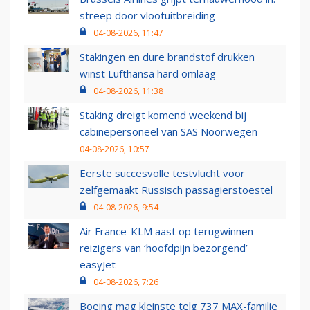
streep door vlootuitbreiding
04-08-2026, 11:47
Stakingen en dure brandstof drukken
winst Lufthansa hard omlaag
04-08-2026, 11:38
Staking dreigt komend weekend bij
cabinepersoneel van SAS Noorwegen
04-08-2026, 10:57
Eerste succesvolle testvlucht voor
zelfgemaakt Russisch passagierstoestel
04-08-2026, 9:54
Air France-KLM aast op terugwinnen
reizigers van ‘hoofdpijn bezorgend’
easyJet
04-08-2026, 7:26
Boeing mag kleinste telg 737 MAX-familie