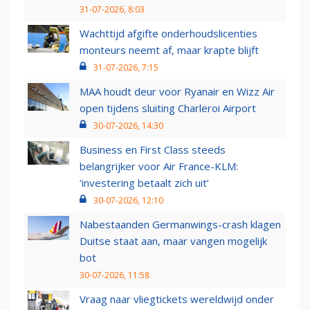
31-07-2026, 8:03
Wachttijd afgifte onderhoudslicenties
monteurs neemt af, maar krapte blijft
31-07-2026, 7:15
MAA houdt deur voor Ryanair en Wizz Air
open tijdens sluiting Charleroi Airport
30-07-2026, 14:30
Business en First Class steeds
belangrijker voor Air France-KLM:
‘investering betaalt zich uit’
30-07-2026, 12:10
Nabestaanden Germanwings-crash klagen
Duitse staat aan, maar vangen mogelijk
bot
30-07-2026, 11:58
Vraag naar vliegtickets wereldwijd onder