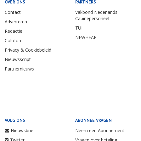
OVER ONS
PARTNERS
Contact
Vakbond Nederlands
Cabinepersoneel
Adverteren
TUI
Redactie
NEWHEAP
Colofon
Privacy & Cookiebeleid
Nieuwsscript
Partnernieuws
VOLG ONS
ABONNEE VRAGEN
Nieuwsbrief
Neem een Abonnement
Twitter
Vragen over betaling