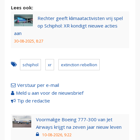
Lees ook:
Rechter geeft klimaatactivisten vrij spel
op Schiphol: XR kondigt nieuwe acties
aan
30-08-2025, 8:27
schiphol
xr
extinction rebellion
Verstuur per e-mail
Meld u aan voor de nieuwsbrief
Tip de redactie
Voormalige Boeing 777-300 van Jet
Airways krijgt na zeven jaar nieuw leven
10-08-2026, 9:22