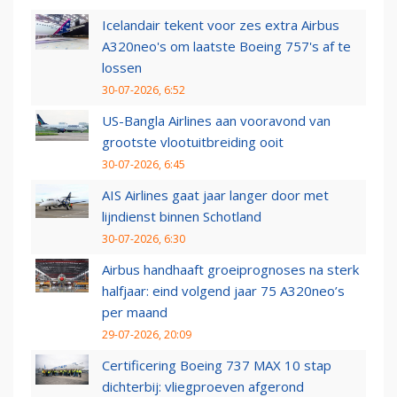
Icelandair tekent voor zes extra Airbus
A320neo's om laatste Boeing 757's af te
lossen
30-07-2026, 6:52
US-Bangla Airlines aan vooravond van
grootste vlootuitbreiding ooit
30-07-2026, 6:45
AIS Airlines gaat jaar langer door met
lijndienst binnen Schotland
30-07-2026, 6:30
Airbus handhaaft groeiprognoses na sterk
halfjaar: eind volgend jaar 75 A320neo’s
per maand
29-07-2026, 20:09
Certificering Boeing 737 MAX 10 stap
dichterbij: vliegproeven afgerond