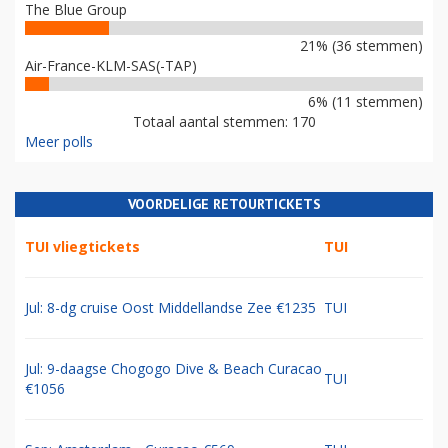
The Blue Group
21% (36 stemmen)
Air-France-KLM-SAS(-TAP)
6% (11 stemmen)
Totaal aantal stemmen: 170
Meer polls
VOORDELIGE RETOURTICKETS
TUI vliegtickets
TUI
Jul: 8-dg cruise Oost Middellandse Zee €1235
TUI
Jul: 9-daagse Chogogo Dive & Beach Curacao
TUI
€1056