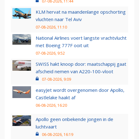
07-08-2026, 11:44
KLM hervat na maandenlange opschorting
vluchten naar Tel Aviv
07-08-2026, 11:10
National Airlines voert langste vrachtvlucht
met Boeing 777F ooit uit
07-08-2026, 9:52
SWISS hakt knoop door: maatschappij gaat
afscheid nemen van A220-100-vloot
07-08-2026, 9:09
easyJet wordt overgenomen door Apollo,
Castlelake haakt af
06-08-2026, 16:20
Apollo geen onbekende jongen in de
luchtvaart
06-08-2026, 16:19