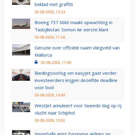
beklad met graffiti
03-08-2026, 12:34
Boeing 737 MAX maakt opwachting in
Tadzjikistan: Somon Air eerste klant
03-08-2026, 11:26
Geruzie over officiële naam vliegveld van
Mallorca
03-08-2026, 11:06
Biedingsoorlog om easyJet gaat verder:
investeerders krijgen dezelfde deadline
voor bod
03-08-2026, 10:43
WestJet annuleert voor tweede dag op rij
vlucht naar Schiphol
03-08-2026, 10:02
VisionSafe wijst Europese airlines op