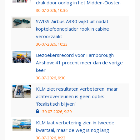
druk door oorlog in het Midden-Oosten
30-07-2026, 10:36
SWISS-Airbus A330 wijkt uit nadat
koptelefoonoplader rook in cabine
veroorzaakt
30-07-2026, 10:23
Bezoekersrecord voor Farnborough
Airshow: 41 procent meer dan de vorige
keer
30-07-2026, 9:30
KLM ziet resultaten verbeteren, maar
achteroverleunen is geen optie:
‘Realistisch blijven’
30-07-2026, 9:29
KLM laat verbetering zien in tweede
kwartaal, maar de weg is nog lang
30-07-2026, 8:22