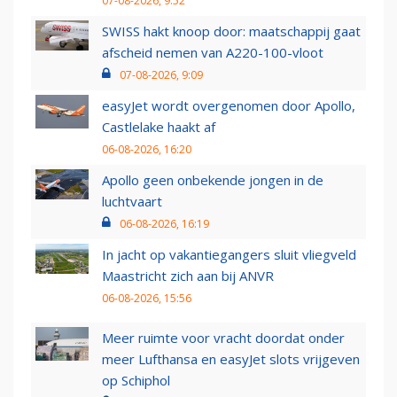
07-08-2026, 9:52
SWISS hakt knoop door: maatschappij gaat
afscheid nemen van A220-100-vloot
07-08-2026, 9:09
easyJet wordt overgenomen door Apollo,
Castlelake haakt af
06-08-2026, 16:20
Apollo geen onbekende jongen in de
luchtvaart
06-08-2026, 16:19
In jacht op vakantiegangers sluit vliegveld
Maastricht zich aan bij ANVR
06-08-2026, 15:56
Meer ruimte voor vracht doordat onder
meer Lufthansa en easyJet slots vrijgeven
op Schiphol