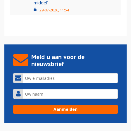
middel’
29-07-2026, 11:54
Meld u aan voor de
nieuwsbrief