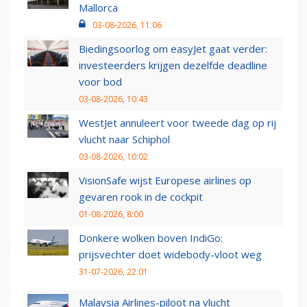
Mallorca
03-08-2026, 11:06
Biedingsoorlog om easyJet gaat verder:
investeerders krijgen dezelfde deadline
voor bod
03-08-2026, 10:43
WestJet annuleert voor tweede dag op rij
vlucht naar Schiphol
03-08-2026, 10:02
VisionSafe wijst Europese airlines op
gevaren rook in de cockpit
01-08-2026, 8:00
Donkere wolken boven IndiGo:
prijsvechter doet widebody-vloot weg
31-07-2026, 22:01
Malaysia Airlines-piloot na vlucht