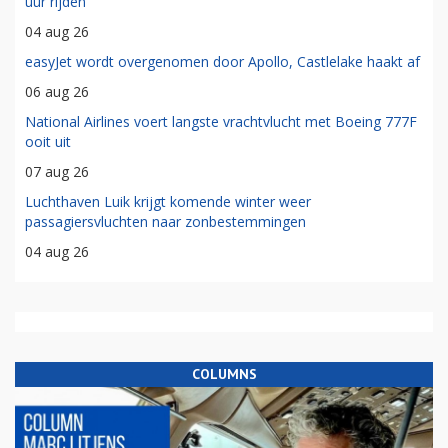
uur rijden'
04 aug 26
easyJet wordt overgenomen door Apollo, Castlelake haakt af
06 aug 26
National Airlines voert langste vrachtvlucht met Boeing 777F
ooit uit
07 aug 26
Luchthaven Luik krijgt komende winter weer
passagiersvluchten naar zonbestemmingen
04 aug 26
COLUMNS