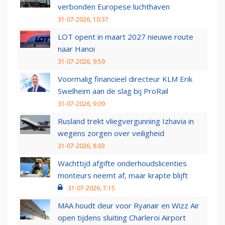
verbonden Europese luchthaven
31-07-2026, 10:37
LOT opent in maart 2027 nieuwe route
naar Hanoi
31-07-2026, 9:59
Voormalig financieel directeur KLM Erik
Swelheim aan de slag bij ProRail
31-07-2026, 9:09
Rusland trekt vliegvergunning Izhavia in
wegens zorgen over veiligheid
31-07-2026, 8:03
Wachttijd afgifte onderhoudslicenties
monteurs neemt af, maar krapte blijft
31-07-2026, 7:15
MAA houdt deur voor Ryanair en Wizz Air
open tijdens sluiting Charleroi Airport