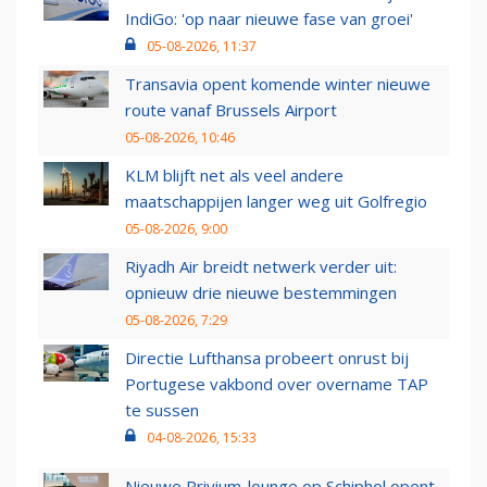
IndiGo: 'op naar nieuwe fase van groei'
05-08-2026, 11:37
Transavia opent komende winter nieuwe
route vanaf Brussels Airport
05-08-2026, 10:46
KLM blijft net als veel andere
maatschappijen langer weg uit Golfregio
05-08-2026, 9:00
Riyadh Air breidt netwerk verder uit:
opnieuw drie nieuwe bestemmingen
05-08-2026, 7:29
Directie Lufthansa probeert onrust bij
Portugese vakbond over overname TAP
te sussen
04-08-2026, 15:33
Nieuwe Privium-lounge op Schiphol opent