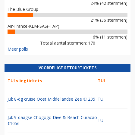
24% (42 stemmen)
The Blue Group
21% (36 stemmen)
Air-France-KLM-SAS(-TAP)
6% (11 stemmen)
Totaal aantal stemmen: 170
Meer polls
VOORDELIGE RETOURTICKETS
TUI vliegtickets
TUI
Jul: 8-dg cruise Oost Middellandse Zee €1235
TUI
Jul: 9-daagse Chogogo Dive & Beach Curacao
TUI
€1056