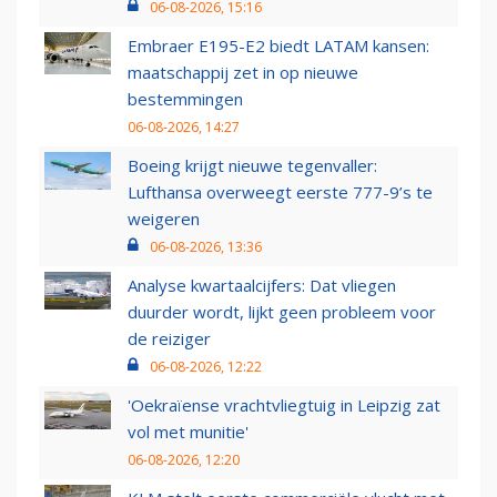
06-08-2026, 15:16
Embraer E195-E2 biedt LATAM kansen:
maatschappij zet in op nieuwe
bestemmingen
06-08-2026, 14:27
Boeing krijgt nieuwe tegenvaller:
Lufthansa overweegt eerste 777-9’s te
weigeren
06-08-2026, 13:36
Analyse kwartaalcijfers: Dat vliegen
duurder wordt, lijkt geen probleem voor
de reiziger
06-08-2026, 12:22
'Oekraïense vrachtvliegtuig in Leipzig zat
vol met munitie'
06-08-2026, 12:20