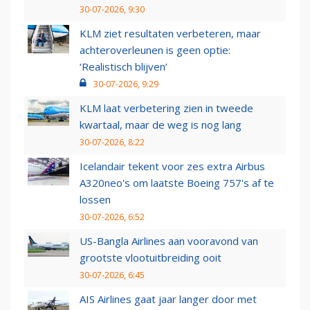
30-07-2026, 9:30
KLM ziet resultaten verbeteren, maar
achteroverleunen is geen optie:
‘Realistisch blijven’
30-07-2026, 9:29
KLM laat verbetering zien in tweede
kwartaal, maar de weg is nog lang
30-07-2026, 8:22
Icelandair tekent voor zes extra Airbus
A320neo's om laatste Boeing 757's af te
lossen
30-07-2026, 6:52
US-Bangla Airlines aan vooravond van
grootste vlootuitbreiding ooit
30-07-2026, 6:45
AIS Airlines gaat jaar langer door met