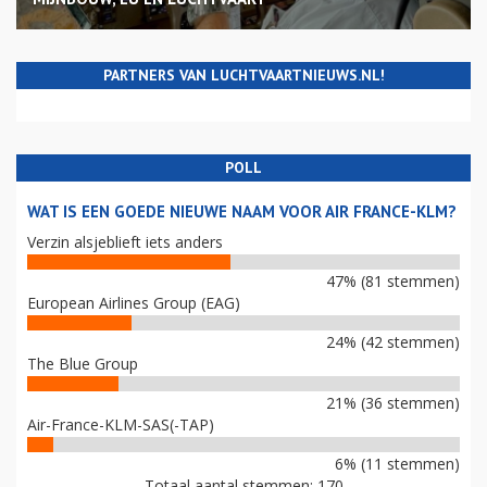
PARTNERS VAN LUCHTVAARTNIEUWS.NL!
POLL
WAT IS EEN GOEDE NIEUWE NAAM VOOR AIR FRANCE-KLM?
Verzin alsjeblieft iets anders
47% (81 stemmen)
European Airlines Group (EAG)
24% (42 stemmen)
The Blue Group
21% (36 stemmen)
Air-France-KLM-SAS(-TAP)
6% (11 stemmen)
Totaal aantal stemmen: 170