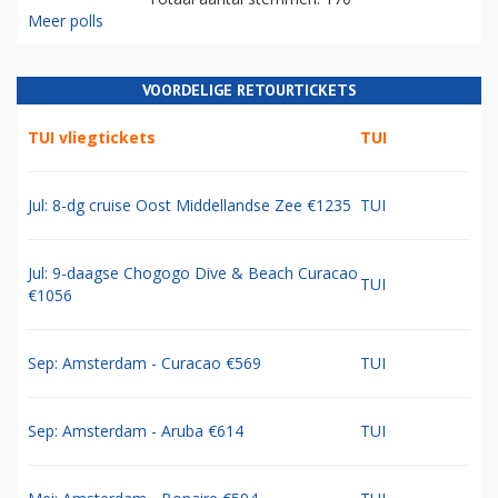
Meer polls
VOORDELIGE RETOURTICKETS
TUI vliegtickets
TUI
Jul: 8-dg cruise Oost Middellandse Zee €1235
TUI
Jul: 9-daagse Chogogo Dive & Beach Curacao
TUI
€1056
Sep: Amsterdam - Curacao €569
TUI
Sep: Amsterdam - Aruba €614
TUI