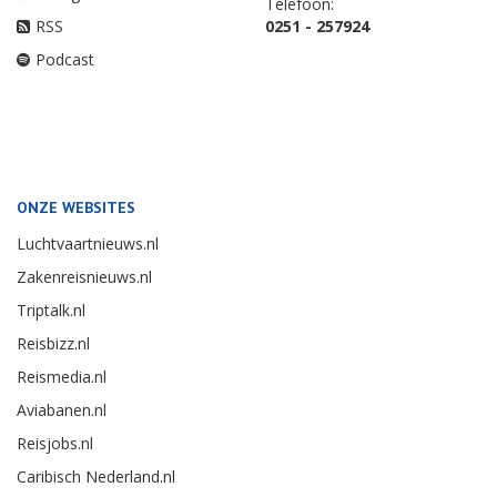
Telefoon:
RSS
0251 - 257924
Podcast
ONZE WEBSITES
Luchtvaartnieuws.nl
Zakenreisnieuws.nl
Triptalk.nl
Reisbizz.nl
Reismedia.nl
Aviabanen.nl
Reisjobs.nl
Caribisch Nederland.nl