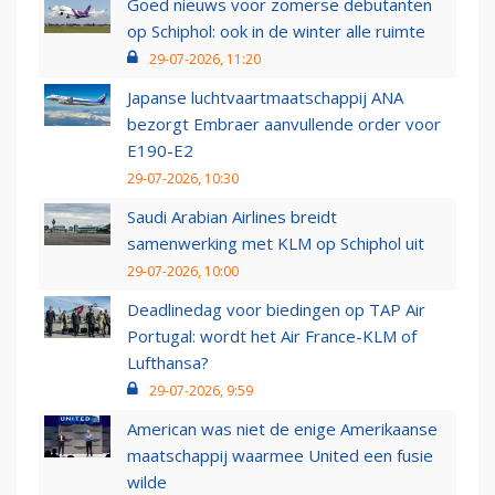
Goed nieuws voor zomerse debutanten
op Schiphol: ook in de winter alle ruimte
29-07-2026, 11:20
Japanse luchtvaartmaatschappij ANA
bezorgt Embraer aanvullende order voor
E190-E2
29-07-2026, 10:30
Saudi Arabian Airlines breidt
samenwerking met KLM op Schiphol uit
29-07-2026, 10:00
Deadlinedag voor biedingen op TAP Air
Portugal: wordt het Air France-KLM of
Lufthansa?
29-07-2026, 9:59
American was niet de enige Amerikaanse
maatschappij waarmee United een fusie
wilde