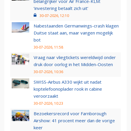
belangrijker voor Air France-KLM:
‘investering betaalt zich uit’
30-07-2026, 12:10
Nabestaanden Germanwings-crash klagen
Duitse staat aan, maar vangen mogelijk
bot
30-07-2026, 11:58
Vraag naar vliegtickets wereldwijd onder
druk door oorlog in het Midden-Oosten
30-07-2026, 10:36
SWISS-Airbus A330 wijkt uit nadat
koptelefoonoplader rook in cabine
veroorzaakt
30-07-2026, 10:23
Bezoekersrecord voor Farnborough
Airshow: 41 procent meer dan de vorige
keer