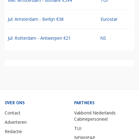
Mei: Amsterdam - Bonaire €594
TUI
Jul: Amsterdam - Berlijn €38
Eurostar
Jul: Rotterdam - Antwerpen €21
NS
OVER ONS
PARTNERS
Contact
Vakbond Nederlands
Cabinepersoneel
Adverteren
TUI
Redactie
NEWHEAP