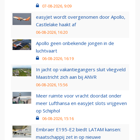
07-08-2026, 9:09
easyJet wordt overgenomen door Apollo,
Castlelake haakt af
06-08-2026, 16:20
Apollo geen onbekende jongen in de
luchtvaart
06-08-2026, 16:19
In jacht op vakantiegangers sluit vliegveld
Maastricht zich aan bij ANVR
06-08-2026, 15:56
Meer ruimte voor vracht doordat onder
meer Lufthansa en easyJet slots vrijgeven
op Schiphol
06-08-2026, 15:16
Embraer E195-E2 biedt LATAM kansen:
maatschappij zet in op nieuwe