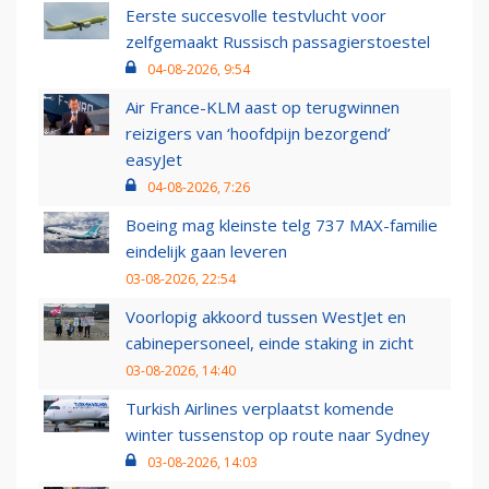
Eerste succesvolle testvlucht voor
zelfgemaakt Russisch passagierstoestel
04-08-2026, 9:54
Air France-KLM aast op terugwinnen
reizigers van ‘hoofdpijn bezorgend’
easyJet
04-08-2026, 7:26
Boeing mag kleinste telg 737 MAX-familie
eindelijk gaan leveren
03-08-2026, 22:54
Voorlopig akkoord tussen WestJet en
cabinepersoneel, einde staking in zicht
03-08-2026, 14:40
Turkish Airlines verplaatst komende
winter tussenstop op route naar Sydney
03-08-2026, 14:03