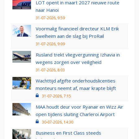
LOT opent in maart 2027 nieuwe route
naar Hanoi
31-07-2026, 9:59
Voormalig financieel directeur KLM Erik
Swelheim aan de slag bij ProRail
31-07-2026, 9:09
Rusland trekt vliegvergunning Izhavia in
wegens zorgen over veiligheid
31-07-2026, 8:03
Wachttijd afgifte onderhoudslicenties
monteurs neemt af, maar krapte blijft
31-07-2026, 7:15
MAA houdt deur voor Ryanair en Wizz Air
open tijdens sluiting Charleroi Airport
30-07-2026, 14:30
Business en First Class steeds