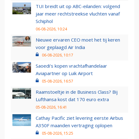
TUI breidt uit op ABC-eilanden: volgend
jaar meer rechtstreekse vluchten vanaf
Schiphol
06-08-2026, 10:24
Nieuwe ervaren CEO moet het tij keren
voor geplaagd Air India
06-08-2026, 10:17
Saoedi’s kopen vrachtafhandelaar
Aviapartner op Luik Airport
05-08-2026, 16:57
Raamstoeltje in de Business Class? Bij
Lufthansa kost dat 170 euro extra
05-08-2026, 16:41
Cathay Pacific ziet levering eerste Airbus
A350F maanden vertraging oplopen
05-08-2026, 15:25