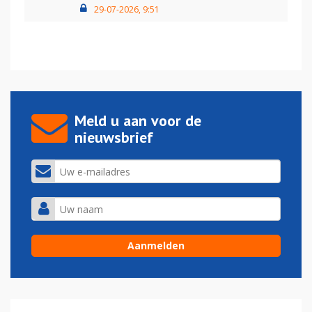
29-07-2026, 9:51
Meld u aan voor de
nieuwsbrief