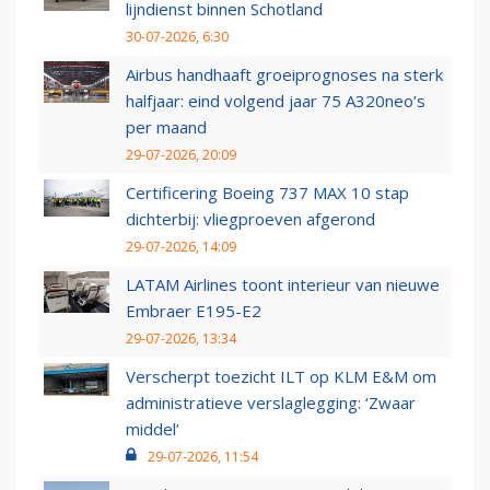
lijndienst binnen Schotland
30-07-2026, 6:30
Airbus handhaaft groeiprognoses na sterk
halfjaar: eind volgend jaar 75 A320neo’s
per maand
29-07-2026, 20:09
Certificering Boeing 737 MAX 10 stap
dichterbij: vliegproeven afgerond
29-07-2026, 14:09
LATAM Airlines toont interieur van nieuwe
Embraer E195-E2
29-07-2026, 13:34
Verscherpt toezicht ILT op KLM E&M om
administratieve verslaglegging: ‘Zwaar
middel’
29-07-2026, 11:54