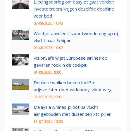
Biedingsoorlog om easyJet gaat verder:
investeerders krijgen dezelfde deadline
voor bod
03-08-2026, 10:43
WestJet annuleert voor tweede dag op rij
vlucht naar Schiphol
03-08-2026, 10:02
VisionSafe wijst Europese airlines op
gevaren rook in de cockpit
01-08-2026, 8:00
Donkere wolken boven IndiGo:
prijsvechter doet widebody-vloot weg
31-07-2026, 22:01
Malaysia Airlines-piloot na vlucht
aangehouden met duizenden xtc-pillen
31-07-2026, 13:55