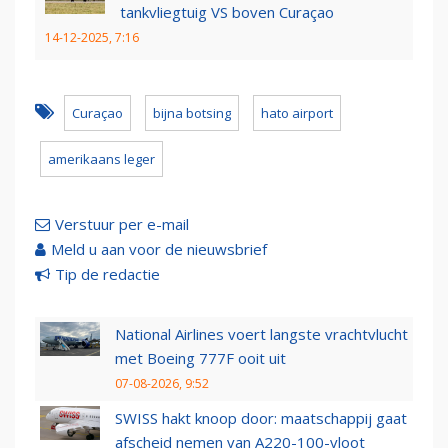
tankvliegtuig VS boven Curaçao
14-12-2025, 7:16
Curaçao
bijna botsing
hato airport
amerikaans leger
Verstuur per e-mail
Meld u aan voor de nieuwsbrief
Tip de redactie
National Airlines voert langste vrachtvlucht
met Boeing 777F ooit uit
07-08-2026, 9:52
SWISS hakt knoop door: maatschappij gaat
afscheid nemen van A220-100-vloot