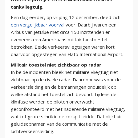
tankvliegtuig.
Een dag eerder, op vrijdag 12 december, deed zich
een vergelijkbaar voorval
voor. Daarbij waren een
Airbus van JetBlue met circa 150 inzittenden en
eveneens een Amerikaans militair tanktoestel
betrokken. Beide verkeersvliegtuigen waren kort
daarvoor opgestegen van Hato International Airport.
Militair toestel niet zichtbaar op radar
In beide incidenten bleek het militaire vliegtuig niet
zichtbaar op de civiele radar. Daardoor was voor de
verkeersleiding en de bemanningen onduidelijk op
welke afstand het toestel zich bevond. Tijdens de
klimfase werden de piloten onverwacht
geconfronteerd met het naderende militaire vliegtuig,
wat tot grote schrik in de cockpit leidde. Dat blijkt uit
geluidsopnamen van de communicatie met de
luchtverkeersleiding.