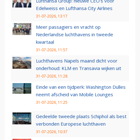
Lufthansa Group: nieuwe CEO’s voor
Edelweiss en Lufthansa City Airlines
31-07-2026, 13:17
Meer passagiers en vracht op
Nederlandse luchthavens in tweede
kwartaal
31-07-2026, 11:57
Luchthavens Napels maand dicht voor
onderhoud: KLM en Transavia wijken uit
31-07-2026, 11:28
Einde van een tijdperk: Washington Dulles
neemt afscheid van Mobile Lounges
31-07-2026, 11:25
Gedeelde tweede plaats Schiphol als best
verbonden Europese luchthaven
31-07-2026, 10:37