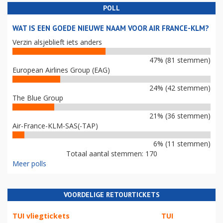
POLL
WAT IS EEN GOEDE NIEUWE NAAM VOOR AIR FRANCE-KLM?
Verzin alsjeblieft iets anders
47% (81 stemmen)
European Airlines Group (EAG)
24% (42 stemmen)
The Blue Group
21% (36 stemmen)
Air-France-KLM-SAS(-TAP)
6% (11 stemmen)
Totaal aantal stemmen: 170
Meer polls
VOORDELIGE RETOURTICKETS
TUI vliegtickets
TUI