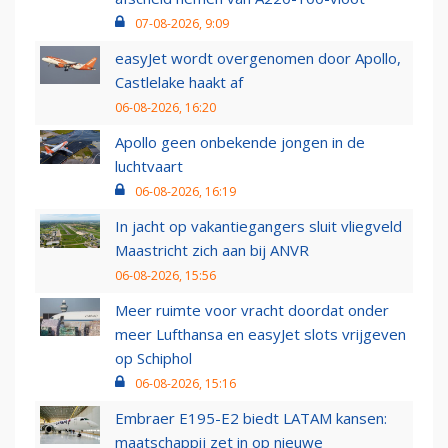
07-08-2026, 9:09
easyJet wordt overgenomen door Apollo,
Castlelake haakt af
06-08-2026, 16:20
Apollo geen onbekende jongen in de
luchtvaart
06-08-2026, 16:19
In jacht op vakantiegangers sluit vliegveld
Maastricht zich aan bij ANVR
06-08-2026, 15:56
Meer ruimte voor vracht doordat onder
meer Lufthansa en easyJet slots vrijgeven
op Schiphol
06-08-2026, 15:16
Embraer E195-E2 biedt LATAM kansen:
maatschappij zet in op nieuwe