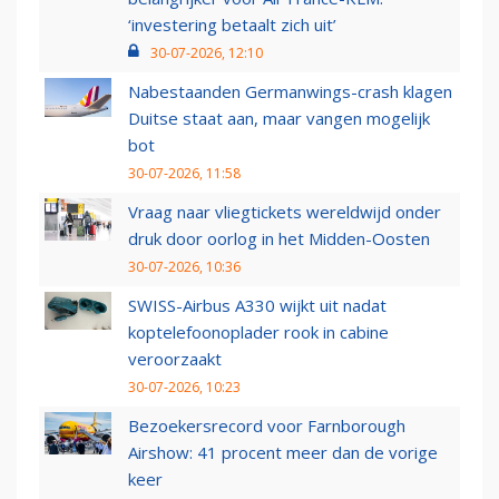
‘investering betaalt zich uit’
30-07-2026, 12:10
Nabestaanden Germanwings-crash klagen
Duitse staat aan, maar vangen mogelijk
bot
30-07-2026, 11:58
Vraag naar vliegtickets wereldwijd onder
druk door oorlog in het Midden-Oosten
30-07-2026, 10:36
SWISS-Airbus A330 wijkt uit nadat
koptelefoonoplader rook in cabine
veroorzaakt
30-07-2026, 10:23
Bezoekersrecord voor Farnborough
Airshow: 41 procent meer dan de vorige
keer