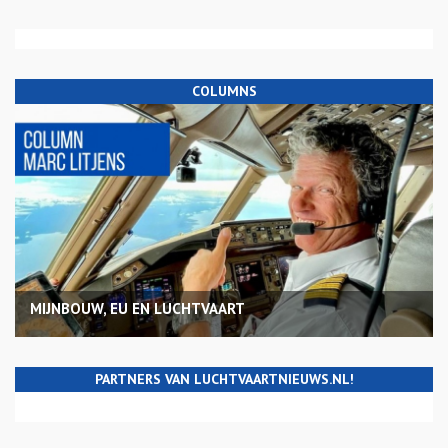
COLUMNS
MIJNBOUW, EU EN LUCHTVAART
PARTNERS VAN LUCHTVAARTNIEUWS.NL!