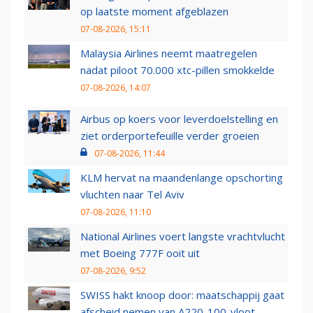
op laatste moment afgeblazen
07-08-2026, 15:11
Malaysia Airlines neemt maatregelen
nadat piloot 70.000 xtc-pillen smokkelde
07-08-2026, 14:07
Airbus op koers voor leverdoelstelling en
ziet orderportefeuille verder groeien
07-08-2026, 11:44
KLM hervat na maandenlange opschorting
vluchten naar Tel Aviv
07-08-2026, 11:10
National Airlines voert langste vrachtvlucht
met Boeing 777F ooit uit
07-08-2026, 9:52
SWISS hakt knoop door: maatschappij gaat
afscheid nemen van A220-100-vloot