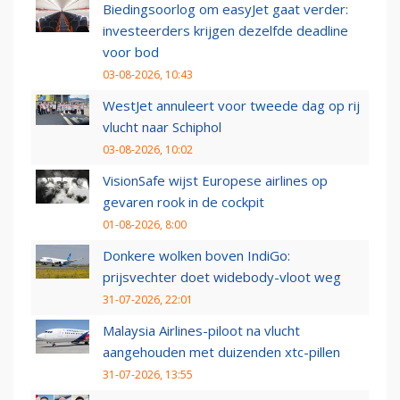
Biedingsoorlog om easyJet gaat verder:
investeerders krijgen dezelfde deadline
voor bod
03-08-2026, 10:43
WestJet annuleert voor tweede dag op rij
vlucht naar Schiphol
03-08-2026, 10:02
VisionSafe wijst Europese airlines op
gevaren rook in de cockpit
01-08-2026, 8:00
Donkere wolken boven IndiGo:
prijsvechter doet widebody-vloot weg
31-07-2026, 22:01
Malaysia Airlines-piloot na vlucht
aangehouden met duizenden xtc-pillen
31-07-2026, 13:55