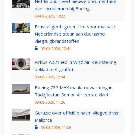
Netflix publiceert nieuwe documentaire
over problemen bij Boeing
03-08-2026, 13:22
Brussel geeft groen licht voor massale
Nederlandse steun aan duurzame
vliegtuigbrandstoffen
03-08-2026, 12:41
Airbus A321neo in Wizz Air-kleurstelling
beklad met graffiti
03-08-2026, 12:34
Boeing 737 MAX maakt opwachting in
Tadzjikistan: Somon Air eerste klant
03-08-2026, 11:26
Geruzie over officiële naam vliegveld van
Mallorca
03-08-2026, 11:06