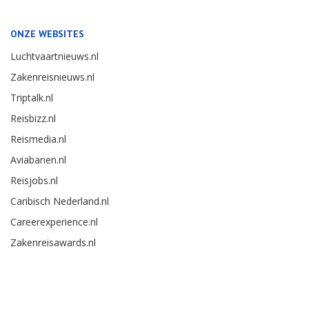
ONZE WEBSITES
Luchtvaartnieuws.nl
Zakenreisnieuws.nl
Triptalk.nl
Reisbizz.nl
Reismedia.nl
Aviabanen.nl
Reisjobs.nl
Caribisch Nederland.nl
Careerexperience.nl
Zakenreisawards.nl