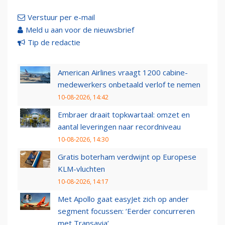
Verstuur per e-mail
Meld u aan voor de nieuwsbrief
Tip de redactie
American Airlines vraagt 1200 cabine-
medewerkers onbetaald verlof te nemen
10-08-2026, 14:42
Embraer draait topkwartaal: omzet en
aantal leveringen naar recordniveau
10-08-2026, 14:30
Gratis boterham verdwijnt op Europese
KLM-vluchten
10-08-2026, 14:17
Met Apollo gaat easyJet zich op ander
segment focussen: ‘Eerder concurreren
met Transavia’