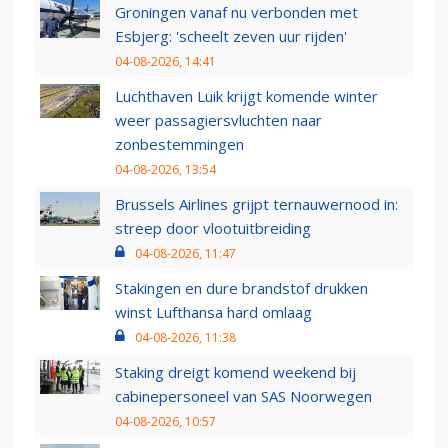
Groningen vanaf nu verbonden met
Esbjerg: 'scheelt zeven uur rijden'
04-08-2026, 14:41
Luchthaven Luik krijgt komende winter
weer passagiersvluchten naar
zonbestemmingen
04-08-2026, 13:54
Brussels Airlines grijpt ternauwernood in:
streep door vlootuitbreiding
04-08-2026, 11:47
Stakingen en dure brandstof drukken
winst Lufthansa hard omlaag
04-08-2026, 11:38
Staking dreigt komend weekend bij
cabinepersoneel van SAS Noorwegen
04-08-2026, 10:57