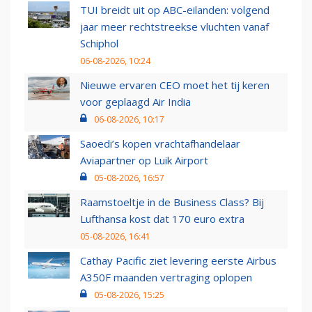
TUI breidt uit op ABC-eilanden: volgend
jaar meer rechtstreekse vluchten vanaf
Schiphol
06-08-2026, 10:24
Nieuwe ervaren CEO moet het tij keren
voor geplaagd Air India
06-08-2026, 10:17
Saoedi’s kopen vrachtafhandelaar
Aviapartner op Luik Airport
05-08-2026, 16:57
Raamstoeltje in de Business Class? Bij
Lufthansa kost dat 170 euro extra
05-08-2026, 16:41
Cathay Pacific ziet levering eerste Airbus
A350F maanden vertraging oplopen
05-08-2026, 15:25