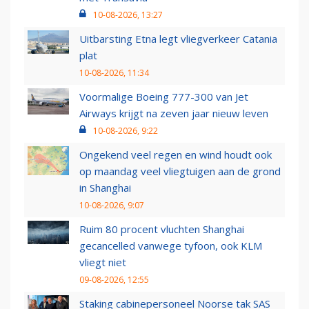
10-08-2026, 13:27
Uitbarsting Etna legt vliegverkeer Catania
plat
10-08-2026, 11:34
Voormalige Boeing 777-300 van Jet
Airways krijgt na zeven jaar nieuw leven
10-08-2026, 9:22
Ongekend veel regen en wind houdt ook
op maandag veel vliegtuigen aan de grond
in Shanghai
10-08-2026, 9:07
Ruim 80 procent vluchten Shanghai
gecancelled vanwege tyfoon, ook KLM
vliegt niet
09-08-2026, 12:55
Staking cabinepersoneel Noorse tak SAS