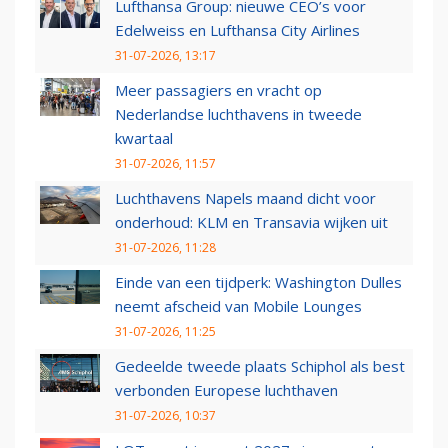
Lufthansa Group: nieuwe CEO’s voor
Edelweiss en Lufthansa City Airlines
31-07-2026, 13:17
Meer passagiers en vracht op
Nederlandse luchthavens in tweede
kwartaal
31-07-2026, 11:57
Luchthavens Napels maand dicht voor
onderhoud: KLM en Transavia wijken uit
31-07-2026, 11:28
Einde van een tijdperk: Washington Dulles
neemt afscheid van Mobile Lounges
31-07-2026, 11:25
Gedeelde tweede plaats Schiphol als best
verbonden Europese luchthaven
31-07-2026, 10:37