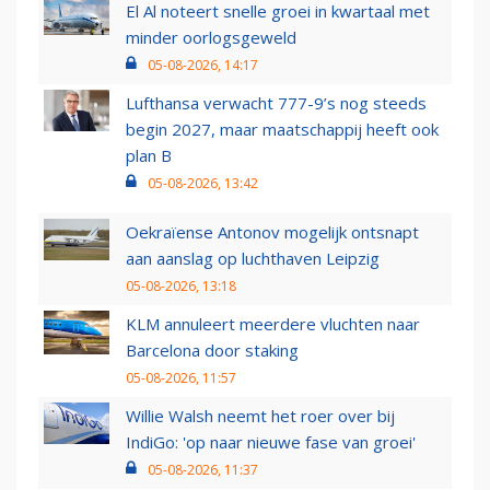
El Al noteert snelle groei in kwartaal met
minder oorlogsgeweld
05-08-2026, 14:17
Lufthansa verwacht 777-9’s nog steeds
begin 2027, maar maatschappij heeft ook
plan B
05-08-2026, 13:42
Oekraïense Antonov mogelijk ontsnapt
aan aanslag op luchthaven Leipzig
05-08-2026, 13:18
KLM annuleert meerdere vluchten naar
Barcelona door staking
05-08-2026, 11:57
Willie Walsh neemt het roer over bij
IndiGo: 'op naar nieuwe fase van groei'
05-08-2026, 11:37