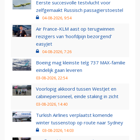
Eerste succesvolle testvlucht voor
zelfgemaakt Russisch passagierstoestel
04-08-2026, 9:54
Air France-KLM aast op terugwinnen
reizigers van ‘hoofdpijn bezorgend’
easyJet
04-08-2026, 7:26
Boeing mag kleinste telg 737 MAX-familie
eindelijk gaan leveren
03-08-2026, 22:54
Voorlopig akkoord tussen WestJet en
cabinepersoneel, einde staking in zicht
03-08-2026, 14:40
Turkish Airlines verplaatst komende
winter tussenstop op route naar Sydney
03-08-2026, 14:03