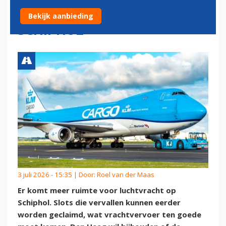
VRACHTVLUCHTEN OP
Bekijk aanbieding
SCHIPHOL
3 juli 2026 - 15:35 | Door:
Roel van der Maas
Er komt meer ruimte voor luchtvracht op
Schiphol. Slots die vervallen kunnen eerder
worden geclaimd, wat vrachtvervoer ten goede