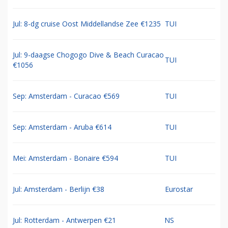
Jul: 8-dg cruise Oost Middellandse Zee €1235
TUI
Jul: 9-daagse Chogogo Dive & Beach Curacao
TUI
€1056
Sep: Amsterdam - Curacao €569
TUI
Sep: Amsterdam - Aruba €614
TUI
Mei: Amsterdam - Bonaire €594
TUI
Jul: Amsterdam - Berlijn €38
Eurostar
Jul: Rotterdam - Antwerpen €21
NS