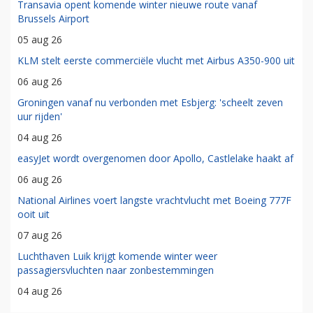
Transavia opent komende winter nieuwe route vanaf
Brussels Airport
05 aug 26
KLM stelt eerste commerciële vlucht met Airbus A350-900 uit
06 aug 26
Groningen vanaf nu verbonden met Esbjerg: 'scheelt zeven
uur rijden'
04 aug 26
easyJet wordt overgenomen door Apollo, Castlelake haakt af
06 aug 26
National Airlines voert langste vrachtvlucht met Boeing 777F
ooit uit
07 aug 26
Luchthaven Luik krijgt komende winter weer
passagiersvluchten naar zonbestemmingen
04 aug 26