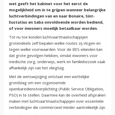
wet geeft het kabinet voor het eerst de
mogelijkheid om in te grijpen wanneer belangrijke
luchtverbindingen van en naar Bonaire, Sint-
Eustatius en Saba onvoldoende worden bediend,
of voor inwoners moeilijk betaalbaar worden.
Tot nu toe konden luchtvaartmaatschappijen
grotendeels zelf bepalen welke routes zij vlogen en
tegen welke voorwaarden. Voor de BES-eilanden kan
dat grote gevolgen hebben, omdat inwoners voor
medische zorg, onderwijs, werk en familiebezoek vaak
afhankelijk zijn van het vliegtuig.
Met de wetswijziging ontstaat een wettelijke
grondslag om een zogenoemde
openbaredienstverplichting (Public Service Obligation,
PSO) in te stellen. Daarmee kan de overheid afspraken
maken met luchtvaartmaatschappijen over essentiële
verbindingen die commercieel minder aantrekkelijk zijn.