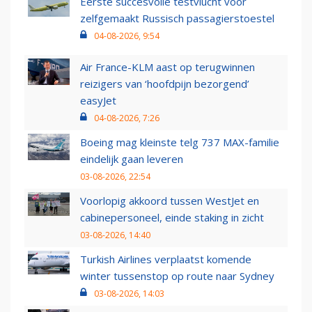
Eerste succesvolle testvlucht voor
zelfgemaakt Russisch passagierstoestel
04-08-2026, 9:54
Air France-KLM aast op terugwinnen
reizigers van ‘hoofdpijn bezorgend’
easyJet
04-08-2026, 7:26
Boeing mag kleinste telg 737 MAX-familie
eindelijk gaan leveren
03-08-2026, 22:54
Voorlopig akkoord tussen WestJet en
cabinepersoneel, einde staking in zicht
03-08-2026, 14:40
Turkish Airlines verplaatst komende
winter tussenstop op route naar Sydney
03-08-2026, 14:03