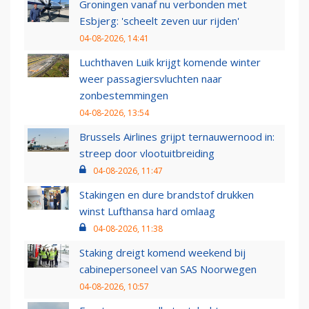
Groningen vanaf nu verbonden met
Esbjerg: 'scheelt zeven uur rijden'
04-08-2026, 14:41
Luchthaven Luik krijgt komende winter
weer passagiersvluchten naar
zonbestemmingen
04-08-2026, 13:54
Brussels Airlines grijpt ternauwernood in:
streep door vlootuitbreiding
04-08-2026, 11:47
Stakingen en dure brandstof drukken
winst Lufthansa hard omlaag
04-08-2026, 11:38
Staking dreigt komend weekend bij
cabinepersoneel van SAS Noorwegen
04-08-2026, 10:57