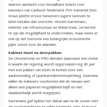
daarom aandacht voor betaalbare tickets voor
inwoners van Caribisch Nederland. PVV-Kamerlid Dion
Graus pleitte ervoor bewoners lagere tarieven te
laten betalen dan toeristen. Vincent Karremans,
minister van Infrastructuur en Waterstaat, zei bereid
te zijn die mogelijkheid te onderzoeken, maar wees er
ook op dat toerisme een belangrijke economische
pijler vormt voor de eilanden.
Kabinet moet nu doorpakken
De ChristenUnie en PRO dienden daarnaast een motie
in waarin de regering wordt opgeroepen nog dit jaar
met een pakket van eisen te komen voor een
aanbesteding of openbaredienstverplichting. Daarmee
willen de indieners voorkomen dat de nieuwe wet
alleen een papieren mogelijkheid blijft en niet
daadwerkelijk wordt toegepast.
Karremans gaf tijdens het debat aan na de zomer met
de voorbereidingen te willen beginnen, mits daarvoor