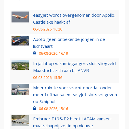
easyJet wordt overgenomen door Apollo,
Castlelake haakt af
06-08-2026, 16:20
Apollo geen onbekende jongen in de
luchtvaart
06-08-2026, 16:19
In jacht op vakantiegangers sluit vliegveld
Maastricht zich aan bij ANVR
06-08-2026, 15:56
Meer ruimte voor vracht doordat onder
meer Lufthansa en easyJet slots vrijgeven
op Schiphol
06-08-2026, 15:16
Embraer E195-E2 biedt LATAM kansen:
maatschappij zet in op nieuwe