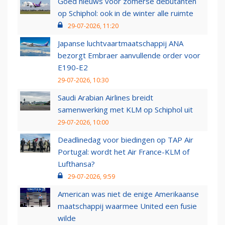
Goed nieuws voor zomerse debutanten
op Schiphol: ook in de winter alle ruimte
29-07-2026, 11:20
Japanse luchtvaartmaatschappij ANA
bezorgt Embraer aanvullende order voor
E190-E2
29-07-2026, 10:30
Saudi Arabian Airlines breidt
samenwerking met KLM op Schiphol uit
29-07-2026, 10:00
Deadlinedag voor biedingen op TAP Air
Portugal: wordt het Air France-KLM of
Lufthansa?
29-07-2026, 9:59
American was niet de enige Amerikaanse
maatschappij waarmee United een fusie
wilde