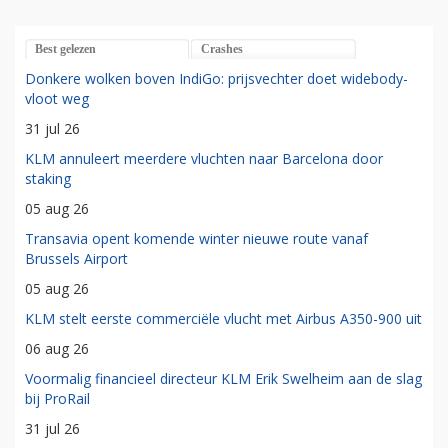
Best gelezen
Crashes
Donkere wolken boven IndiGo: prijsvechter doet widebody-
vloot weg
31 jul 26
KLM annuleert meerdere vluchten naar Barcelona door
staking
05 aug 26
Transavia opent komende winter nieuwe route vanaf
Brussels Airport
05 aug 26
KLM stelt eerste commerciële vlucht met Airbus A350-900 uit
06 aug 26
Voormalig financieel directeur KLM Erik Swelheim aan de slag
bij ProRail
31 jul 26