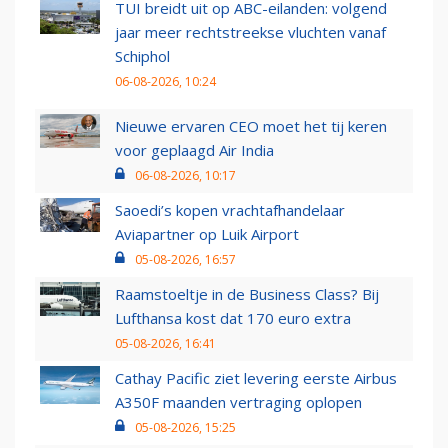
TUI breidt uit op ABC-eilanden: volgend
jaar meer rechtstreekse vluchten vanaf
Schiphol
06-08-2026, 10:24
Nieuwe ervaren CEO moet het tij keren
voor geplaagd Air India
06-08-2026, 10:17
Saoedi’s kopen vrachtafhandelaar
Aviapartner op Luik Airport
05-08-2026, 16:57
Raamstoeltje in de Business Class? Bij
Lufthansa kost dat 170 euro extra
05-08-2026, 16:41
Cathay Pacific ziet levering eerste Airbus
A350F maanden vertraging oplopen
05-08-2026, 15:25