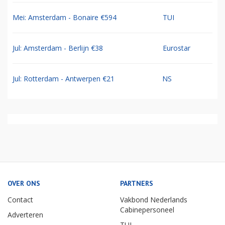
Mei: Amsterdam - Bonaire €594
TUI
Jul: Amsterdam - Berlijn €38
Eurostar
Jul: Rotterdam - Antwerpen €21
NS
OVER ONS
PARTNERS
Contact
Vakbond Nederlands
Cabinepersoneel
Adverteren
TUI