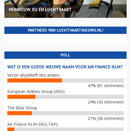
MIJNBOUW, EU EN LUCHTVAART
PARTNERS VAN LUCHTVAARTNIEUWS.NL!
POLL
WAT IS EEN GOEDE NIEUWE NAAM VOOR AIR FRANCE-KLM?
Verzin alsjeblieft iets anders
47% (81 stemmen)
European Airlines Group (EAG)
24% (42 stemmen)
The Blue Group
21% (36 stemmen)
Air-France-KLM-SAS(-TAP)