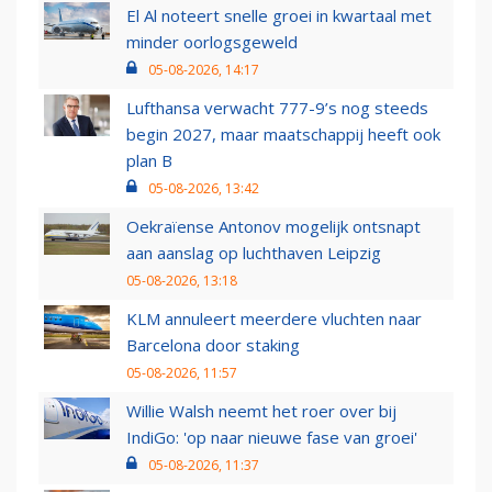
El Al noteert snelle groei in kwartaal met
minder oorlogsgeweld
05-08-2026, 14:17
Lufthansa verwacht 777-9’s nog steeds
begin 2027, maar maatschappij heeft ook
plan B
05-08-2026, 13:42
Oekraïense Antonov mogelijk ontsnapt
aan aanslag op luchthaven Leipzig
05-08-2026, 13:18
KLM annuleert meerdere vluchten naar
Barcelona door staking
05-08-2026, 11:57
Willie Walsh neemt het roer over bij
IndiGo: 'op naar nieuwe fase van groei'
05-08-2026, 11:37