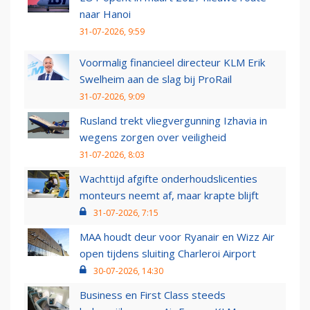
naar Hanoi
31-07-2026, 9:59
Voormalig financieel directeur KLM Erik
Swelheim aan de slag bij ProRail
31-07-2026, 9:09
Rusland trekt vliegvergunning Izhavia in
wegens zorgen over veiligheid
31-07-2026, 8:03
Wachttijd afgifte onderhoudslicenties
monteurs neemt af, maar krapte blijft
31-07-2026, 7:15
MAA houdt deur voor Ryanair en Wizz Air
open tijdens sluiting Charleroi Airport
30-07-2026, 14:30
Business en First Class steeds