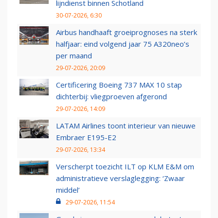
lijndienst binnen Schotland
30-07-2026, 6:30
Airbus handhaaft groeiprognoses na sterk
halfjaar: eind volgend jaar 75 A320neo’s
per maand
29-07-2026, 20:09
Certificering Boeing 737 MAX 10 stap
dichterbij: vliegproeven afgerond
29-07-2026, 14:09
LATAM Airlines toont interieur van nieuwe
Embraer E195-E2
29-07-2026, 13:34
Verscherpt toezicht ILT op KLM E&M om
administratieve verslaglegging: ‘Zwaar
middel’
29-07-2026, 11:54