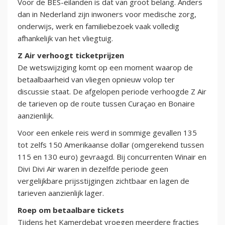
Voor de BES-eilanden is dat van groot belang. Anders
dan in Nederland zijn inwoners voor medische zorg,
onderwijs, werk en familiebezoek vaak volledig
afhankelijk van het vliegtuig.
Z Air verhoogt ticketprijzen
De wetswijziging komt op een moment waarop de
betaalbaarheid van vliegen opnieuw volop ter
discussie staat. De afgelopen periode verhoogde Z Air
de tarieven op de route tussen Curaçao en Bonaire
aanzienlijk.
Voor een enkele reis werd in sommige gevallen 135
tot zelfs 150 Amerikaanse dollar (omgerekend tussen
115 en 130 euro) gevraagd. Bij concurrenten Winair en
Divi Divi Air waren in dezelfde periode geen
vergelijkbare prijsstijgingen zichtbaar en lagen de
tarieven aanzienlijk lager.
Roep om betaalbare tickets
Tijdens het Kamerdebat vroegen meerdere fracties