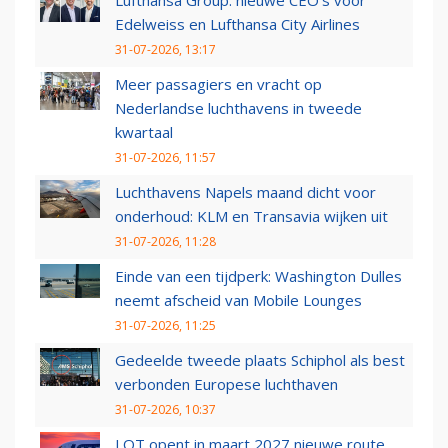
Lufthansa Group: nieuwe CEO’s voor
Edelweiss en Lufthansa City Airlines
31-07-2026, 13:17
Meer passagiers en vracht op
Nederlandse luchthavens in tweede
kwartaal
31-07-2026, 11:57
Luchthavens Napels maand dicht voor
onderhoud: KLM en Transavia wijken uit
31-07-2026, 11:28
Einde van een tijdperk: Washington Dulles
neemt afscheid van Mobile Lounges
31-07-2026, 11:25
Gedeelde tweede plaats Schiphol als best
verbonden Europese luchthaven
31-07-2026, 10:37
LOT opent in maart 2027 nieuwe route