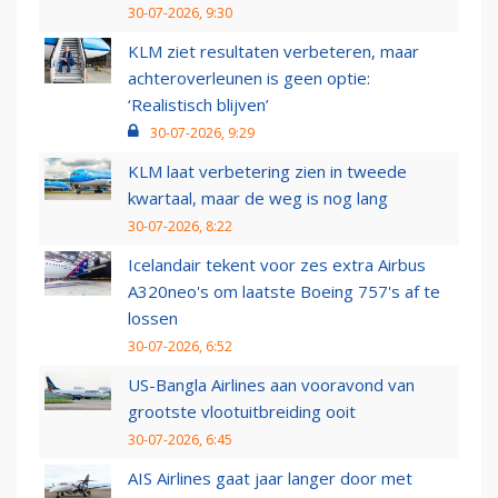
30-07-2026, 9:30
KLM ziet resultaten verbeteren, maar
achteroverleunen is geen optie:
‘Realistisch blijven’
30-07-2026, 9:29
KLM laat verbetering zien in tweede
kwartaal, maar de weg is nog lang
30-07-2026, 8:22
Icelandair tekent voor zes extra Airbus
A320neo's om laatste Boeing 757's af te
lossen
30-07-2026, 6:52
US-Bangla Airlines aan vooravond van
grootste vlootuitbreiding ooit
30-07-2026, 6:45
AIS Airlines gaat jaar langer door met