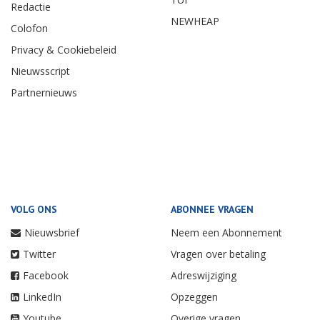
Redactie
NEWHEAP
Colofon
Privacy & Cookiebeleid
Nieuwsscript
Partnernieuws
VOLG ONS
ABONNEE VRAGEN
Nieuwsbrief
Neem een Abonnement
Twitter
Vragen over betaling
Facebook
Adreswijziging
LinkedIn
Opzeggen
Youtube
Overige vragen