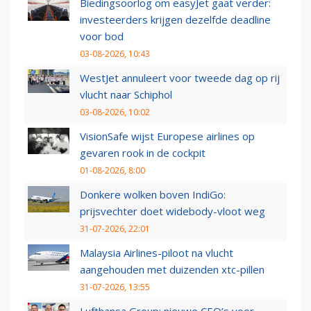
Biedingsoorlog om easyJet gaat verder:
investeerders krijgen dezelfde deadline
voor bod
03-08-2026, 10:43
WestJet annuleert voor tweede dag op rij
vlucht naar Schiphol
03-08-2026, 10:02
VisionSafe wijst Europese airlines op
gevaren rook in de cockpit
01-08-2026, 8:00
Donkere wolken boven IndiGo:
prijsvechter doet widebody-vloot weg
31-07-2026, 22:01
Malaysia Airlines-piloot na vlucht
aangehouden met duizenden xtc-pillen
31-07-2026, 13:55