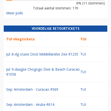
6% (11 stemmen)
Totaal aantal stemmen: 170
Meer polls
VOORDELIGE RETOURTICKETS
TUI vliegtickets
TUI
Jul: 8-dg cruise Oost Middellandse Zee €1235
TUI
Jul: 9-daagse Chogogo Dive & Beach Curacao
TUI
€1056
Sep: Amsterdam - Curacao €569
TUI
Sep: Amsterdam - Aruba €614
TUI