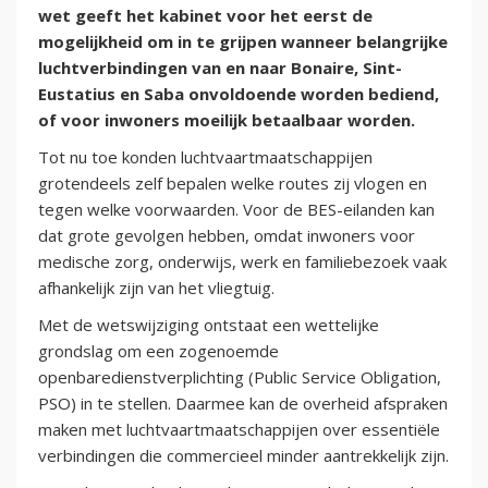
wet geeft het kabinet voor het eerst de
mogelijkheid om in te grijpen wanneer belangrijke
luchtverbindingen van en naar Bonaire, Sint-
Eustatius en Saba onvoldoende worden bediend,
of voor inwoners moeilijk betaalbaar worden.
Tot nu toe konden luchtvaartmaatschappijen
grotendeels zelf bepalen welke routes zij vlogen en
tegen welke voorwaarden. Voor de BES-eilanden kan
dat grote gevolgen hebben, omdat inwoners voor
medische zorg, onderwijs, werk en familiebezoek vaak
afhankelijk zijn van het vliegtuig.
Met de wetswijziging ontstaat een wettelijke
grondslag om een zogenoemde
openbaredienstverplichting (Public Service Obligation,
PSO) in te stellen. Daarmee kan de overheid afspraken
maken met luchtvaartmaatschappijen over essentiële
verbindingen die commercieel minder aantrekkelijk zijn.