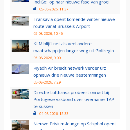
IndiGo: 'op naar nieuwe fase van groei'
05-08-2026, 11:37
Transavia opent komende winter nieuwe
route vanaf Brussels Airport
05-08-2026, 10:46
KLM blijft net als veel andere
maatschappijen langer weg uit Golfregio
05-08-2026, 9:00
Riyadh Air breidt netwerk verder uit:
opnieuw drie nieuwe bestemmingen
05-08-2026, 7:29
Directie Lufthansa probeert onrust bij
Portugese vakbond over overname TAP
te sussen
04-08-2026, 15:33
Nieuwe Privium-lounge op Schiphol opent