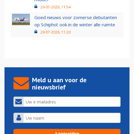
29-07-2026, 11:54
Goed nieuws voor zomerse debutanten
op Schiphol: ook in de winter alle ruimte
29-07-2026, 11:20
Meld u aan voor de
nieuwsbrief