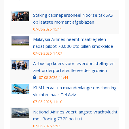
Staking cabinepersoneel Noorse tak SAS
op laatste moment afgeblazen
07-08-2026, 15:11
Malaysia Airlines neemt maatregelen
nadat piloot 70.000 xtc-pillen smokkelde
07-08-2026, 14:07
Airbus op koers voor leverdoelstelling en
ziet orderportefeuille verder groeien
07-08-2026, 11:44
KLM hervat na maandenlange opschorting
vluchten naar Tel Aviv
07-08-2026, 11:10
National Airlines voert langste vrachtvlucht
met Boeing 777F ooit uit
07-08-2026, 9:52