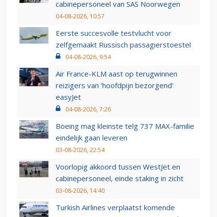
cabinepersoneel van SAS Noorwegen
04-08-2026, 10:57
Eerste succesvolle testvlucht voor
zelfgemaakt Russisch passagierstoestel
04-08-2026, 9:54
Air France-KLM aast op terugwinnen
reizigers van ‘hoofdpijn bezorgend’
easyJet
04-08-2026, 7:26
Boeing mag kleinste telg 737 MAX-familie
eindelijk gaan leveren
03-08-2026, 22:54
Voorlopig akkoord tussen WestJet en
cabinepersoneel, einde staking in zicht
03-08-2026, 14:40
Turkish Airlines verplaatst komende