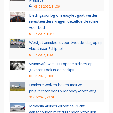
Mallorca
03-08-2026, 11:06
Biedingsoorlog om easyJet gaat verder:
investeerders krijgen dezelfde deadline
voor bod
03-08-2026, 10:43
WestJet annuleert voor tweede dag op rij
vlucht naar Schiphol
03-08-2026, 10:02
VisionSafe wijst Europese airlines op
gevaren rook in de cockpit
01-08-2026, 8:00
Donkere wolken boven IndiGo:
prijsvechter doet widebody-vloot weg
31-07-2026, 22:01
Malaysia Airlines-piloot na vlucht
aangehouden met duizenden xtc-pillen