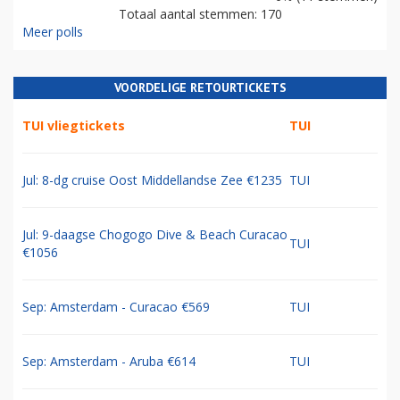
Totaal aantal stemmen: 170
Meer polls
VOORDELIGE RETOURTICKETS
TUI vliegtickets
TUI
Jul: 8-dg cruise Oost Middellandse Zee €1235
TUI
Jul: 9-daagse Chogogo Dive & Beach Curacao
TUI
€1056
Sep: Amsterdam - Curacao €569
TUI
Sep: Amsterdam - Aruba €614
TUI