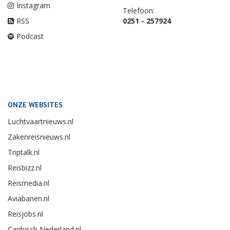
Instagram
Telefoon:
RSS
0251 - 257924
Podcast
ONZE WEBSITES
Luchtvaartnieuws.nl
Zakenreisnieuws.nl
Triptalk.nl
Reisbizz.nl
Reismedia.nl
Aviabanen.nl
Reisjobs.nl
Caribisch Nederland.nl