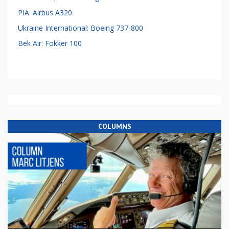
PIA: Airbus A320
Ukraine International: Boeing 737-800
Bek Air: Fokker 100
COLUMNS