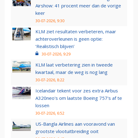
Airshow: 41 procent meer dan de vorige
keer
30-07-2026, 9:30
KLM ziet resultaten verbeteren, maar
achteroverleunen is geen optie:
‘Realistisch blijven’
30-07-2026, 9:29
KLM laat verbetering zien in tweede
kwartaal, maar de weg is nog lang
30-07-2026, 8:22
Icelandair tekent voor zes extra Airbus
A320neo's om laatste Boeing 757's af te
lossen
30-07-2026, 6:52
US-Bangla Airlines aan vooravond van
grootste vlootuitbreiding ooit