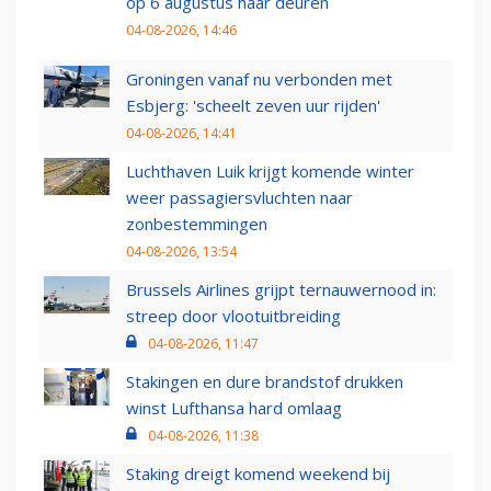
op 6 augustus haar deuren
04-08-2026, 14:46
Groningen vanaf nu verbonden met
Esbjerg: 'scheelt zeven uur rijden'
04-08-2026, 14:41
Luchthaven Luik krijgt komende winter
weer passagiersvluchten naar
zonbestemmingen
04-08-2026, 13:54
Brussels Airlines grijpt ternauwernood in:
streep door vlootuitbreiding
04-08-2026, 11:47
Stakingen en dure brandstof drukken
winst Lufthansa hard omlaag
04-08-2026, 11:38
Staking dreigt komend weekend bij