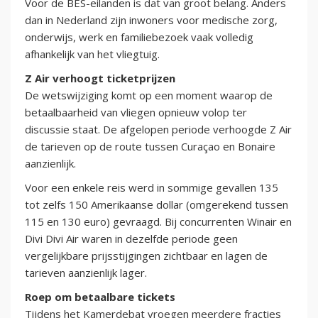
Voor de BES-eilanden is dat van groot belang. Anders
dan in Nederland zijn inwoners voor medische zorg,
onderwijs, werk en familiebezoek vaak volledig
afhankelijk van het vliegtuig.
Z Air verhoogt ticketprijzen
De wetswijziging komt op een moment waarop de
betaalbaarheid van vliegen opnieuw volop ter
discussie staat. De afgelopen periode verhoogde Z Air
de tarieven op de route tussen Curaçao en Bonaire
aanzienlijk.
Voor een enkele reis werd in sommige gevallen 135
tot zelfs 150 Amerikaanse dollar (omgerekend tussen
115 en 130 euro) gevraagd. Bij concurrenten Winair en
Divi Divi Air waren in dezelfde periode geen
vergelijkbare prijsstijgingen zichtbaar en lagen de
tarieven aanzienlijk lager.
Roep om betaalbare tickets
Tijdens het Kamerdebat vroegen meerdere fracties