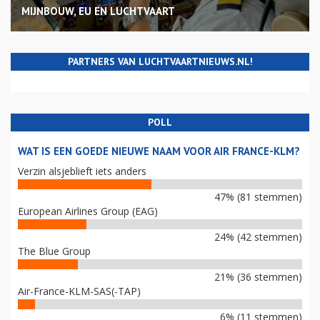
MIJNBOUW, EU EN LUCHTVAART
PARTNERS VAN LUCHTVAARTNIEUWS.NL!
POLL
WAT IS EEN GOEDE NIEUWE NAAM VOOR AIR FRANCE-KLM?
Verzin alsjeblieft iets anders
47% (81 stemmen)
European Airlines Group (EAG)
24% (42 stemmen)
The Blue Group
21% (36 stemmen)
Air-France-KLM-SAS(-TAP)
6% (11 stemmen)