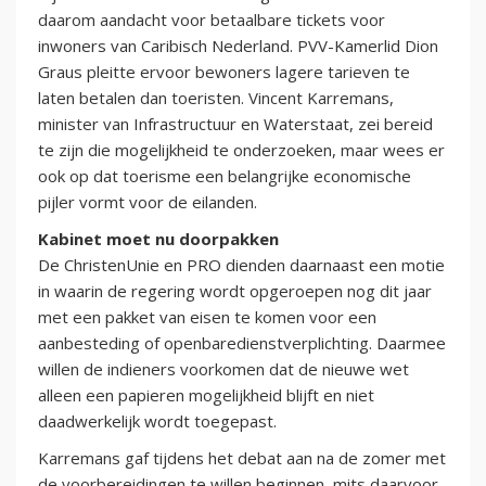
daarom aandacht voor betaalbare tickets voor
inwoners van Caribisch Nederland. PVV-Kamerlid Dion
Graus pleitte ervoor bewoners lagere tarieven te
laten betalen dan toeristen. Vincent Karremans,
minister van Infrastructuur en Waterstaat, zei bereid
te zijn die mogelijkheid te onderzoeken, maar wees er
ook op dat toerisme een belangrijke economische
pijler vormt voor de eilanden.
Kabinet moet nu doorpakken
De ChristenUnie en PRO dienden daarnaast een motie
in waarin de regering wordt opgeroepen nog dit jaar
met een pakket van eisen te komen voor een
aanbesteding of openbaredienstverplichting. Daarmee
willen de indieners voorkomen dat de nieuwe wet
alleen een papieren mogelijkheid blijft en niet
daadwerkelijk wordt toegepast.
Karremans gaf tijdens het debat aan na de zomer met
de voorbereidingen te willen beginnen, mits daarvoor