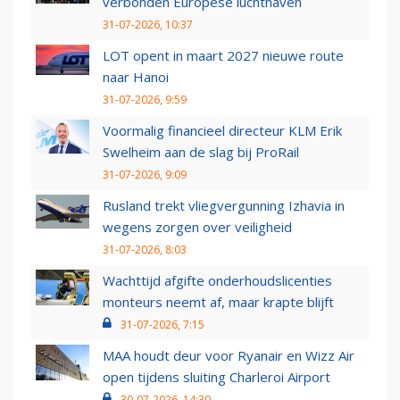
verbonden Europese luchthaven
31-07-2026, 10:37
LOT opent in maart 2027 nieuwe route
naar Hanoi
31-07-2026, 9:59
Voormalig financieel directeur KLM Erik
Swelheim aan de slag bij ProRail
31-07-2026, 9:09
Rusland trekt vliegvergunning Izhavia in
wegens zorgen over veiligheid
31-07-2026, 8:03
Wachttijd afgifte onderhoudslicenties
monteurs neemt af, maar krapte blijft
31-07-2026, 7:15
MAA houdt deur voor Ryanair en Wizz Air
open tijdens sluiting Charleroi Airport
30-07-2026, 14:30