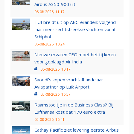
Airbus A350-900 uit
06-08-2026, 11:17
TUI breidt uit op ABC-eilanden: volgend
jaar meer rechtstreekse vluchten vanaf
Schiphol
06-08-2026, 10:24
Nieuwe ervaren CEO moet het tij keren
voor geplaagd Air India
06-08-2026, 10:17
Saoedi’s kopen vrachtafhandelaar
Aviapartner op Luik Airport
05-08-2026, 16:57
Raamstoeltje in de Business Class? Bij
Lufthansa kost dat 170 euro extra
05-08-2026, 16:41
Cathay Pacific ziet levering eerste Airbus