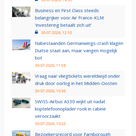
Business en First Class steeds
belangrijker voor Air France-KLM:
‘investering betaalt zich uit’
30-07-2026, 12:10
Nabestaanden Germanwings-crash klagen
Duitse staat aan, maar vangen mogelijk
bot
30-07-2026, 11:58
Vraag naar vliegtickets wereldwijd onder
druk door oorlog in het Midden-Oosten
30-07-2026, 10:36
SWISS-Airbus A330 wijkt uit nadat
koptelefoonoplader rook in cabine
veroorzaakt
30-07-2026, 10:23
Bezoekersrecord voor Farnborough