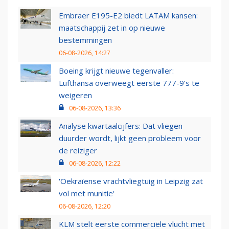
Embraer E195-E2 biedt LATAM kansen:
maatschappij zet in op nieuwe
bestemmingen
06-08-2026, 14:27
Boeing krijgt nieuwe tegenvaller:
Lufthansa overweegt eerste 777-9’s te
weigeren
06-08-2026, 13:36
Analyse kwartaalcijfers: Dat vliegen
duurder wordt, lijkt geen probleem voor
de reiziger
06-08-2026, 12:22
'Oekraïense vrachtvliegtuig in Leipzig zat
vol met munitie'
06-08-2026, 12:20
KLM stelt eerste commerciële vlucht met