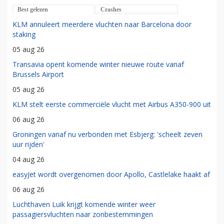
Best gelezen
Crashes
KLM annuleert meerdere vluchten naar Barcelona door
staking
05 aug 26
Transavia opent komende winter nieuwe route vanaf
Brussels Airport
05 aug 26
KLM stelt eerste commerciële vlucht met Airbus A350-900 uit
06 aug 26
Groningen vanaf nu verbonden met Esbjerg: 'scheelt zeven
uur rijden'
04 aug 26
easyJet wordt overgenomen door Apollo, Castlelake haakt af
06 aug 26
Luchthaven Luik krijgt komende winter weer
passagiersvluchten naar zonbestemmingen