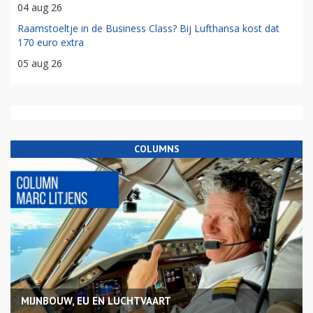
04 aug 26
Raamstoeltje in de Business Class? Bij Lufthansa kost dat
170 euro extra
05 aug 26
COLUMNS
MIJNBOUW, EU EN LUCHTVAART