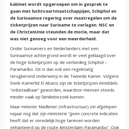
kabinet wordt opgeroepen om in gesprek te
gaan met luchtvaartmaatschappijen, Schiphol en
de Surinaamse regering over maatregelen om de
ticketprijzen naar Suriname te verlagen. NSC en
de ChristenUnie steunden de motie, maar dat
was niet genoeg voor een meerderheid.
Onder Surinamers en Nederlanders met een
Surinaamse achtergrond wordt er veel geklaagd over
de hoge ticketprijzen op de verbinding Schiphol –
Paramaribo. Dit is dan ook een regelmatig
terugkerend onderwerp in de Tweede Kamer. Volgens
Denk-Kamerlid El Abassi zijn de ticketprijzen inmiddels
“onbetaalbaar” geworden, waardoor mensen steeds
minder vaak op familiebezoek kunnen.
Maar minister Madlener (Infrastructuur) zei afgelopen
najaar nog dat zijn ministerie “geen concrete indicaties
heeft dat er onredelijk hoge tarieven worden
gehanteerd op de route Amsterdam-Paramaribo”. Ook