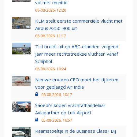
vol met munitie'
06-08-2026, 12:20
KLM stelt eerste commerciële vlucht met
Airbus A350-900 uit
06-08-2026, 11:17
TUI breidt uit op ABC-eilanden: volgend
jaar meer rechtstreekse vluchten vanaf
Schiphol
06-08-2026, 10:24
Nieuwe ervaren CEO moet het tij keren
voor geplaagd Air India
06-08-2026, 10:17
Saoedi’s kopen vrachtafhandelaar
Aviapartner op Luik Airport
05-08-2026, 16:57
Raamstoeltje in de Business Class? Bij