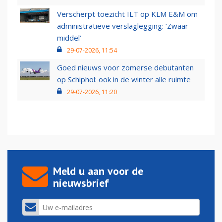
Verscherpt toezicht ILT op KLM E&M om
administratieve verslaglegging: ‘Zwaar
middel’
29-07-2026, 11:54
Goed nieuws voor zomerse debutanten
op Schiphol: ook in de winter alle ruimte
29-07-2026, 11:20
Meld u aan voor de
nieuwsbrief