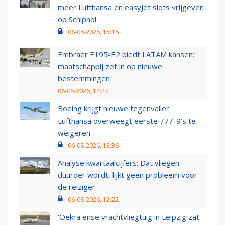
meer Lufthansa en easyJet slots vrijgeven
op Schiphol
06-08-2026, 15:16
Embraer E195-E2 biedt LATAM kansen:
maatschappij zet in op nieuwe
bestemmingen
06-08-2026, 14:27
Boeing krijgt nieuwe tegenvaller:
Lufthansa overweegt eerste 777-9’s te
weigeren
06-08-2026, 13:36
Analyse kwartaalcijfers: Dat vliegen
duurder wordt, lijkt geen probleem voor
de reiziger
06-08-2026, 12:22
'Oekraïense vrachtvliegtuig in Leipzig zat