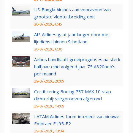
US-Bangla Airlines aan vooravond van
grootste vlootuitbreiding ooit
30-07-2026, 6:45
AIS Airlines gaat jaar langer door met
lijndienst binnen Schotland
30-07-2026, 6:30
Airbus handhaaft groeiprognoses na sterk
halfjaar: eind volgend jaar 75 A320neo’s
per maand
29-07-2026, 20:09
Certificering Boeing 737 MAX 10 stap
dichterbij: vliegproeven afgerond
29-07-2026, 14:09
LATAM Airlines toont interieur van nieuwe
Embraer E195-E2
29-07-2026, 13:34