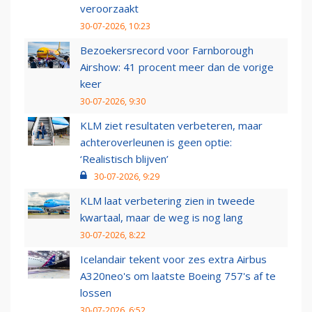
veroorzaakt
30-07-2026, 10:23
Bezoekersrecord voor Farnborough
Airshow: 41 procent meer dan de vorige
keer
30-07-2026, 9:30
KLM ziet resultaten verbeteren, maar
achteroverleunen is geen optie:
‘Realistisch blijven’
30-07-2026, 9:29
KLM laat verbetering zien in tweede
kwartaal, maar de weg is nog lang
30-07-2026, 8:22
Icelandair tekent voor zes extra Airbus
A320neo's om laatste Boeing 757's af te
lossen
30-07-2026, 6:52