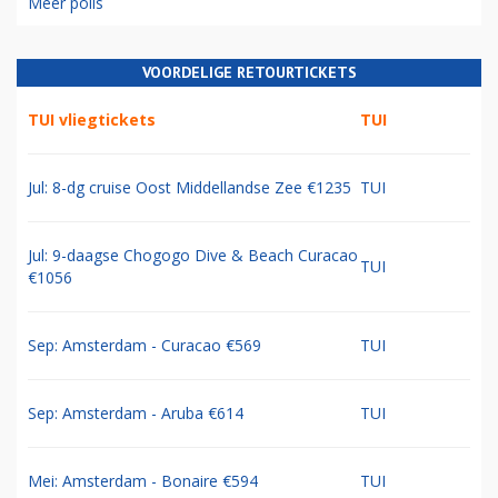
Meer polls
VOORDELIGE RETOURTICKETS
TUI vliegtickets
TUI
Jul: 8-dg cruise Oost Middellandse Zee €1235
TUI
Jul: 9-daagse Chogogo Dive & Beach Curacao
TUI
€1056
Sep: Amsterdam - Curacao €569
TUI
Sep: Amsterdam - Aruba €614
TUI
Mei: Amsterdam - Bonaire €594
TUI