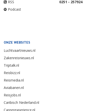
RSS
0251 - 257924
Podcast
ONZE WEBSITES
Luchtvaartnieuws.nl
Zakenreisnieuws.nl
Triptalk.nl
Reisbizz.nl
Reismedia.nl
Aviabanen.nl
Reisjobs.nl
Caribisch Nederland.nl
Careerexperience.nl