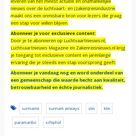
leveren van het meest actuele en onafhankelijke
nieuws over de luchtvaart- en (zaken)reisindustrie
maakt ons een onmisbare bron voor lezers die graag
een stap voor willen blijven.
Abonneer je voor exclusieve content:
Door je te abonneren op Luchtvaartnieuws.nl,
Luchtvaartnieuws Magazine en Zakenreisnieuws.nl krijg
je toegang tot exclusieve content en jarenlange
ervaring die je steeds een stap voorsprong geeft.
Abonneer je vandaag nog en word onderdeel van
een gemeenschap die waarde hecht aan kwaliteit,
betrouwbaarheid en échte journalistiek.
suriname
surinam airways
slm
klm
paramaribo
schiphol