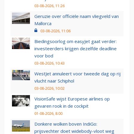
03-08-2026, 11:26
Geruzie over officiële naam vliegveld van
Mallorca
03-08-2026, 11:06
Biedingsoorlog om easyJet gaat verder:
investeerders krijgen dezelfde deadline
voor bod
03-08-2026, 10:43
WestJet annuleert voor tweede dag op rij
vlucht naar Schiphol
03-08-2026, 10:02
VisionSafe wijst Europese airlines op
gevaren rook in de cockpit
01-08-2026, 8:00
Donkere wolken boven IndiGo:
prijsvechter doet widebody-vloot weg