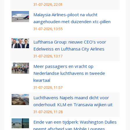
31-07-2026, 22:01
Malaysia Airlines-piloot na vlucht
aangehouden met duizenden xtc-pillen
31-07-2026, 13:55
Lufthansa Group: nieuwe CEO’s voor
Edelweiss en Lufthansa City Airlines
31-07-2026, 13:17
Meer passagiers en vracht op
Nederlandse luchthavens in tweede
kwartaal
31-07-2026, 11:57
Luchthavens Napels maand dicht voor
onderhoud: KLM en Transavia wijken uit
31-07-2026, 11:28
Einde van een tijdperk: Washington Dulles
neemt afscheid van Mobile Lounges