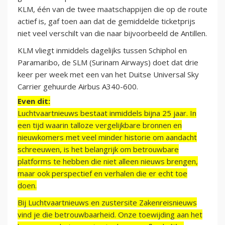
KLM, één van de twee maatschappijen die op de route
actief is, gaf toen aan dat de gemiddelde ticketprijs
niet veel verschilt van die naar bijvoorbeeld de Antillen.
KLM vliegt inmiddels dagelijks tussen Schiphol en
Paramaribo, de SLM (Surinam Airways) doet dat drie
keer per week met een van het Duitse Universal Sky
Carrier gehuurde Airbus A340-600.
Even dit:
Luchtvaartnieuws bestaat inmiddels bijna 25 jaar. In
een tijd waarin talloze vergelijkbare bronnen en
nieuwkomers met veel minder historie om aandacht
schreeuwen, is het belangrijk om betrouwbare
platforms te hebben die niet alleen nieuws brengen,
maar ook perspectief en verhalen die er echt toe
doen.
Bij Luchtvaartnieuws en zustersite Zakenreisnieuws
vind je die betrouwbaarheid. Onze toewijding aan het