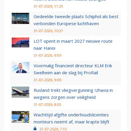
31-07-2026, 11:25
Gedeelde tweede plaats Schiphol als best
verbonden Europese luchthaven
31-07-2026, 10:37
LOT opent in maart 2027 nieuwe route
naar Hanoi
31-07-2026, 9:59
Voormalig financieel directeur KLM Erik
Swelheim aan de slag bij ProRail
31-07-2026, 9:09
Rusland trekt vliegvergunning Izhavia in
wegens zorgen over veiligheid
31-07-2026, 8:03
Wachttijd afgifte onderhoudslicenties
monteurs neemt af, maar krapte blijft
31-07-2026, 7:15