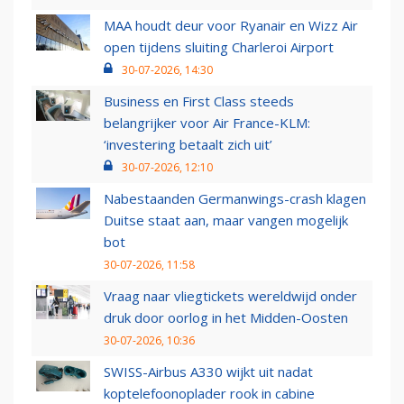
MAA houdt deur voor Ryanair en Wizz Air
open tijdens sluiting Charleroi Airport
30-07-2026, 14:30
Business en First Class steeds
belangrijker voor Air France-KLM:
‘investering betaalt zich uit’
30-07-2026, 12:10
Nabestaanden Germanwings-crash klagen
Duitse staat aan, maar vangen mogelijk
bot
30-07-2026, 11:58
Vraag naar vliegtickets wereldwijd onder
druk door oorlog in het Midden-Oosten
30-07-2026, 10:36
SWISS-Airbus A330 wijkt uit nadat
koptelefoonoplader rook in cabine