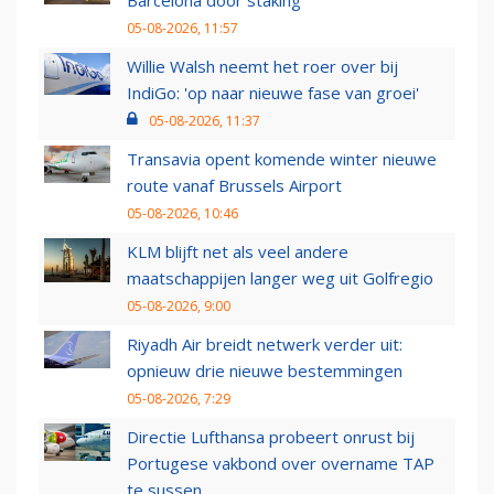
Barcelona door staking
05-08-2026, 11:57
Willie Walsh neemt het roer over bij
IndiGo: 'op naar nieuwe fase van groei'
05-08-2026, 11:37
Transavia opent komende winter nieuwe
route vanaf Brussels Airport
05-08-2026, 10:46
KLM blijft net als veel andere
maatschappijen langer weg uit Golfregio
05-08-2026, 9:00
Riyadh Air breidt netwerk verder uit:
opnieuw drie nieuwe bestemmingen
05-08-2026, 7:29
Directie Lufthansa probeert onrust bij
Portugese vakbond over overname TAP
te sussen