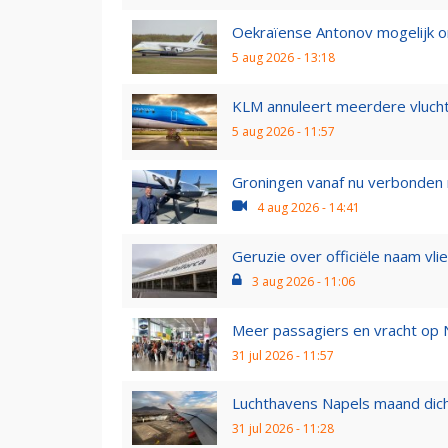
Oekraïense Antonov mogelijk on
5 aug 2026 - 13:18
KLM annuleert meerdere vlucht
5 aug 2026 - 11:57
Groningen vanaf nu verbonden m
4 aug 2026 - 14:41
Geruzie over officiële naam vli
3 aug 2026 - 11:06
Meer passagiers en vracht op N
31 jul 2026 - 11:57
Luchthavens Napels maand dich
31 jul 2026 - 11:28