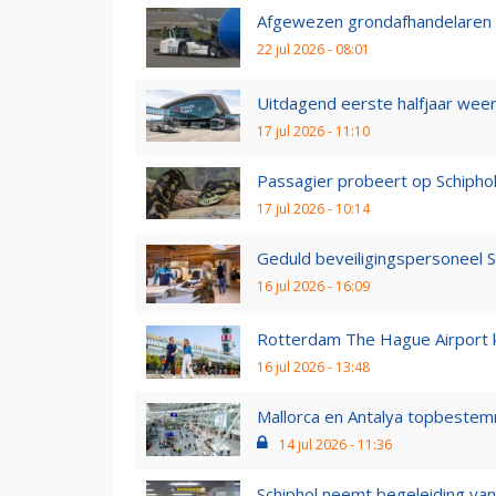
Afgewezen grondafhandelaren s
22 jul 2026 - 08:01
Uitdagend eerste halfjaar weerh
17 jul 2026 - 11:10
Passagier probeert op Schiphol p
17 jul 2026 - 10:14
Geduld beveiligingspersoneel Sch
16 jul 2026 - 16:09
Rotterdam The Hague Airport kr
16 jul 2026 - 13:48
Mallorca en Antalya topbestem
14 jul 2026 - 11:36
Schiphol neemt begeleiding van 