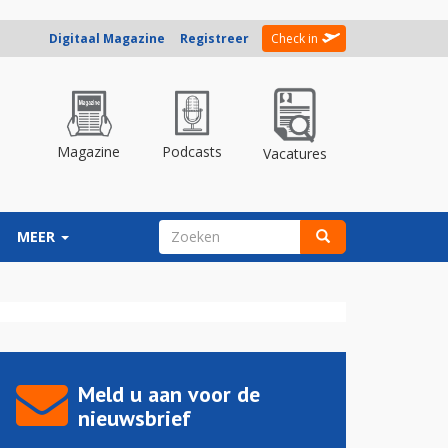
Digitaal Magazine
Registreer
Check in
Magazine
Podcasts
Vacatures
ZOEKVELD
MEER
Zoeken
Meld u aan voor de
nieuwsbrief