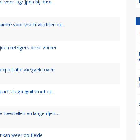
voor ingrijpen bij dure...
mte voor vrachtvluchten op...
ljoen reizigers deze zomer
ploitatie vliegveld over
act vliegtuiguitstoot op...
toestellen en lange rijen...
et kan weer op Eelde