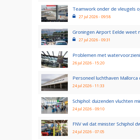
Teamwork onder de vleugels op S
27 jul 2026 - 09:58
Groningen Airport Eelde weet ni
27 jul 2026 - 09:31
Problemen met watervoorziening
26 jul 2026 - 15:20
Personeel luchthaven Mallorca d
24 jul 2026 - 11:33
Schiphol: duizenden vluchten mi
24 jul 2026 - 09:10
FNV wil dat minister Schiphol d
24 jul 2026 - 07:05