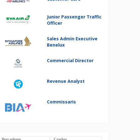
Junior Passenger Traffic
Officer
Sales Admin Executive
Benelux
Commercial Director
Revenue Analyst
Commissaris
Best gelezen
Crashes