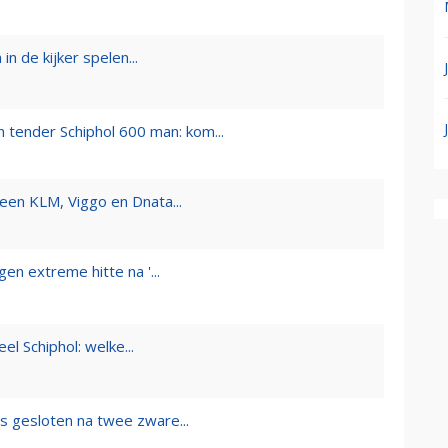
in de kijker spelen...
 tender Schiphol 600 man: kom...
lleen KLM, Viggo en Dnata...
n extreme hitte na '...
l Schiphol: welke...
s gesloten na twee zware...