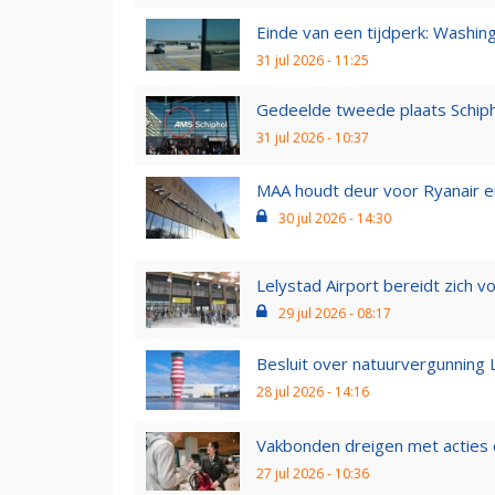
Einde van een tijdperk: Washing
31 jul 2026 - 11:25
Gedeelde tweede plaats Schiph
31 jul 2026 - 10:37
MAA houdt deur voor Ryanair en 
30 jul 2026 - 14:30
Lelystad Airport bereidt zich vo
29 jul 2026 - 08:17
Besluit over natuurvergunning L
28 jul 2026 - 14:16
Vakbonden dreigen met acties o
27 jul 2026 - 10:36