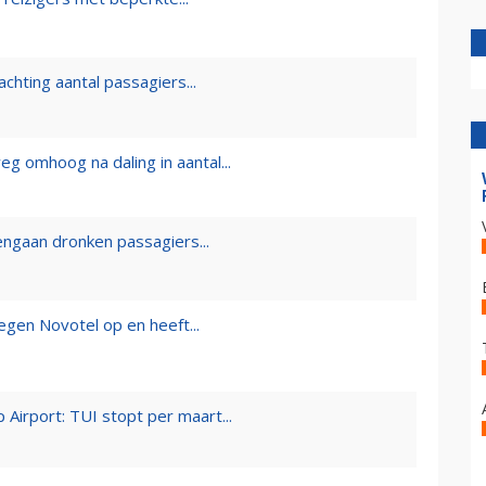
chting aantal passagiers...
g omhoog na daling in aantal...
engaan dronken passagiers...
egen Novotel op en heeft...
Airport: TUI stopt per maart...