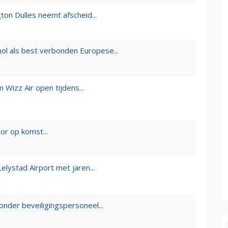
ton Dulles neemt afscheid...
ol als best verbonden Europese...
Wizz Air open tijdens...
or op komst...
elystad Airport met jaren...
nder beveiligingspersoneel...