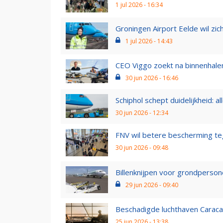
1 jul 2026 - 16:34
Groningen Airport Eelde wil zich 
1 jul 2026 - 14:43
CEO Viggo zoekt na binnenhalen
30 jun 2026 - 16:46
Schiphol schept duidelijkheid: a
30 jun 2026 - 12:34
FNV wil betere bescherming tege
30 jun 2026 - 09:48
Billenknijpen voor grondpersonee
29 jun 2026 - 09:40
Beschadigde luchthaven Caraca
25 jun 2026 - 13:38