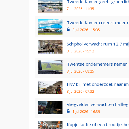
Tweede Kamer geeft groen licht 
7 jul 2026 - 11:35
Tweede Kamer creëert meer rui
3 jul 2026 - 15:35
Schiphol verwacht ruim 12,7 mi
3 jul 2026 - 15:12
Twentse ondernemers nemen ex
3 jul 2026 - 08:25
FNV blij met onderzoek naar imp
3 jul 2026 - 07:32
Vliegvelden verwachten halflege 
1 jul 2026 - 16:39
Kopje koffie of een broodje: h