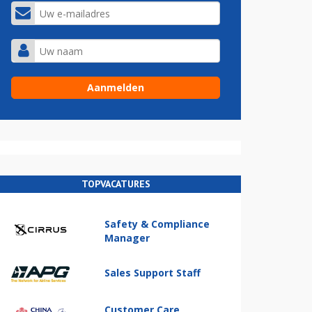
TOPVACATURES
Safety & Compliance
Manager
Sales Support Staff
Customer Care