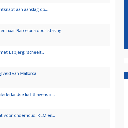
tsnapt aan aanslag op...
en naar Barcelona door staking
et Esbjerg: 'scheelt...
egveld van Mallorca
ederlandse luchthavens in...
t voor onderhoud: KLM en...