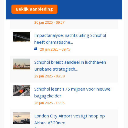
Washington Reagan National Airport
Bekijk aanbieding
voorlopig dicht na...
30 jan 2025 - 09:57
Impactanalyse: nachtsluiting Schiphol
heeft dramatische...
29 jan 2025 - 09:45
Schiphol breidt aandeel in luchthaven
Brisbane strategisch...
29 jan 2025 - 08:30
Schiphol leent 175 miljoen voor nieuwe
bagagekelder
28 jan 2025 - 15:35
London City Airport vestigt hoop op
Airbus A320neo