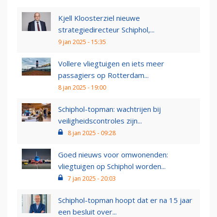
Kjell Kloosterziel nieuwe
strategiedirecteur Schiphol,...
9 jan 2025 - 15:35
Vollere vliegtuigen en iets meer
passagiers op Rotterdam...
8 jan 2025 - 19:00
Schiphol-topman: wachtrijen bij
veiligheidscontroles zijn...
8 jan 2025 - 09:28
Goed nieuws voor omwonenden:
vliegtuigen op Schiphol worden...
7 jan 2025 - 20:03
Schiphol-topman hoopt dat er na 15 jaar
een besluit over...