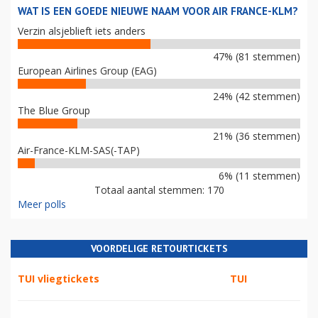
WAT IS EEN GOEDE NIEUWE NAAM VOOR AIR FRANCE-KLM?
Verzin alsjeblieft iets anders
47% (81 stemmen)
European Airlines Group (EAG)
24% (42 stemmen)
The Blue Group
21% (36 stemmen)
Air-France-KLM-SAS(-TAP)
6% (11 stemmen)
Totaal aantal stemmen: 170
Meer polls
VOORDELIGE RETOURTICKETS
TUI vliegtickets
TUI