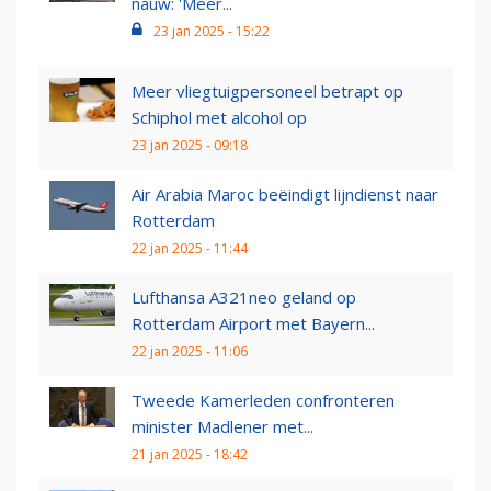
nauw: 'Meer...
23 jan 2025 - 15:22
Meer vliegtuigpersoneel betrapt op
Schiphol met alcohol op
23 jan 2025 - 09:18
Air Arabia Maroc beëindigt lijndienst naar
Rotterdam
22 jan 2025 - 11:44
Lufthansa A321neo geland op
Rotterdam Airport met Bayern...
22 jan 2025 - 11:06
Tweede Kamerleden confronteren
minister Madlener met...
21 jan 2025 - 18:42