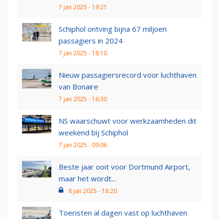
7 jan 2025 - 19:21
Schiphol ontving bijna 67 miljoen
passagiers in 2024
7 jan 2025 - 18:10
Nieuw passagiersrecord voor luchthaven
van Bonaire
7 jan 2025 - 16:30
NS waarschuwt voor werkzaamheden dit
weekend bij Schiphol
7 jan 2025 - 09:06
Beste jaar ooit voor Dortmund Airport,
maar het wordt...
6 jan 2025 - 18:20
Toeristen al dagen vast op luchthaven