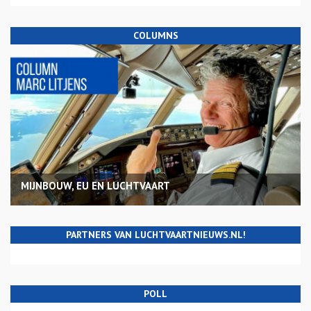
COLUMNS
MIJNBOUW, EU EN LUCHTVAART
PARTNERS VAN LUCHTVAARTNIEUWS.NL!
POLL