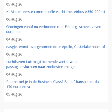
05 aug 26
KLM stelt eerste commerciële vlucht met Airbus A350-900 uit
06 aug 26
Groningen vanaf nu verbonden met Esbjerg: 'scheelt zeven
uur rijden'
04 aug 26
easyJet wordt overgenomen door Apollo, Castlelake haakt af
06 aug 26
Luchthaven Luik krijgt komende winter weer
passagiersvluchten naar zonbestemmingen
04 aug 26
Raamstoeltje in de Business Class? Bij Lufthansa kost dat
170 euro extra
05 aug 26