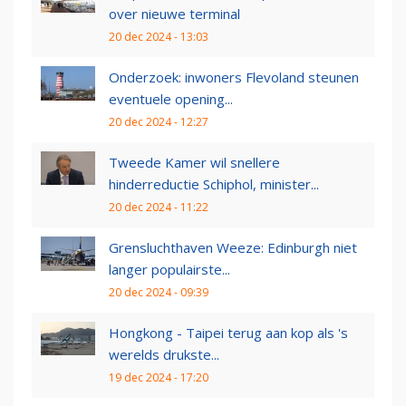
over nieuwe terminal
20 dec 2024 - 13:03
Onderzoek: inwoners Flevoland steunen
eventuele opening...
20 dec 2024 - 12:27
Tweede Kamer wil snellere
hinderreductie Schiphol, minister...
20 dec 2024 - 11:22
Grensluchthaven Weeze: Edinburgh niet
langer populairste...
20 dec 2024 - 09:39
Hongkong - Taipei terug aan kop als 's
werelds drukste...
19 dec 2024 - 17:20