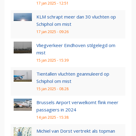
17 jan 2025 - 12:51
KLM schrapt meer dan 30 vluchten op
Schiphol om mist
17 jan 2025 - 09:26
Vliegverkeer Eindhoven stilgelegd om
mist
15 jan 2025 - 15:39
Tientallen vluchten geannuleerd op
Schiphol om mist
15 jan 2025 - 08:28
Brussels Airport verwelkomt flink meer
passagiers in 2024
14 jan 2025 - 15:38
Michiel van Dorst vertrekt als topman