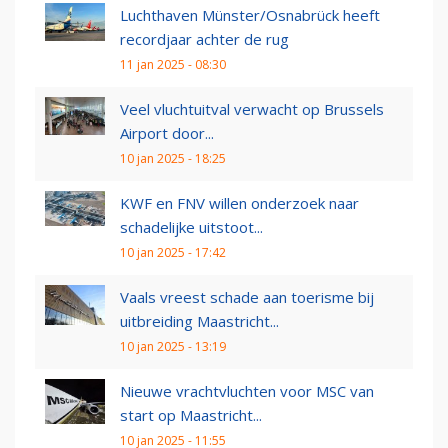
Luchthaven Münster/Osnabrück heeft
recordjaar achter de rug
11 jan 2025 - 08:30
Veel vluchtuitval verwacht op Brussels
Airport door...
10 jan 2025 - 18:25
KWF en FNV willen onderzoek naar
schadelijke uitstoot...
10 jan 2025 - 17:42
Vaals vreest schade aan toerisme bij
uitbreiding Maastricht...
10 jan 2025 - 13:19
Nieuwe vrachtvluchten voor MSC van
start op Maastricht...
10 jan 2025 - 11:55