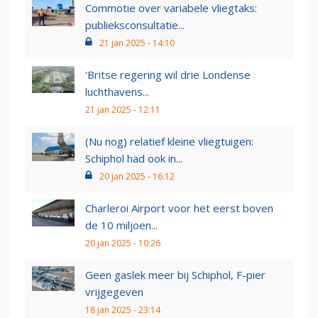
Commotie over variabele vliegtaks:
publieksconsultatie...
21 jan 2025 - 14:10
'Britse regering wil drie Londense
luchthavens...
21 jan 2025 - 12:11
(Nu nog) relatief kleine vliegtuigen:
Schiphol had ook in...
20 jan 2025 - 16:12
Charleroi Airport voor het eerst boven
de 10 miljoen...
20 jan 2025 - 10:26
Geen gaslek meer bij Schiphol, F-pier
vrijgegeven
18 jan 2025 - 23:14