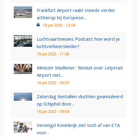
Frankfurt Airport raakt steeds verder
achterop bij Europese...
18 jan 2025 - 12:04
Luchtvaartnieuws Podcast: hoe word je
luchtverkeersleider?
18 jan 2025 - 11:08
Minister Madlener: 'Besluit over Lelystad
Airport niet...
18 jan 2025 - 09:30
Zaterdag tientallen vluchten geannuleerd
op Schiphol door...
18 jan 2025 - 09:04
Verenigd Koninkrijk ziet toch af van ETA
voor...