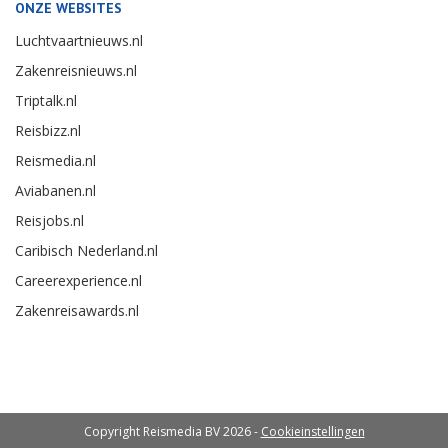
ONZE WEBSITES
Luchtvaartnieuws.nl
Zakenreisnieuws.nl
Triptalk.nl
Reisbizz.nl
Reismedia.nl
Aviabanen.nl
Reisjobs.nl
Caribisch Nederland.nl
Careerexperience.nl
Zakenreisawards.nl
Copyright Reismedia BV 2026 -
Cookieinstellingen