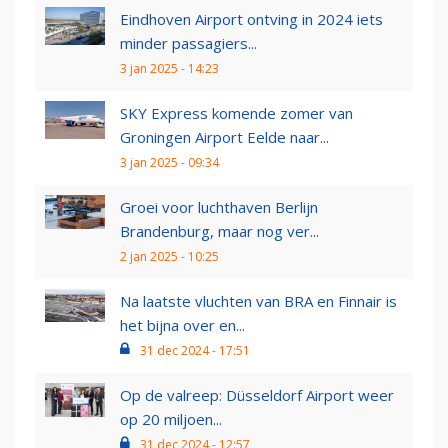
Eindhoven Airport ontving in 2024 iets
minder passagiers...
3 jan 2025 - 14:23
SKY Express komende zomer van
Groningen Airport Eelde naar...
3 jan 2025 - 09:34
Groei voor luchthaven Berlijn
Brandenburg, maar nog ver...
2 jan 2025 - 10:25
Na laatste vluchten van BRA en Finnair is
het bijna over en...
31 dec 2024 - 17:51
Op de valreep: Düsseldorf Airport weer
op 20 miljoen...
31 dec 2024 - 12:57