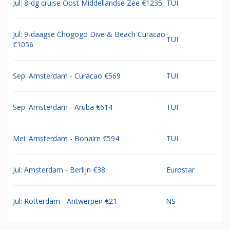
Jul: 8-dg cruise Oost Middellandse Zee €1235
TUI
Jul: 9-daagse Chogogo Dive & Beach Curacao
TUI
€1056
Sep: Amsterdam - Curacao €569
TUI
Sep: Amsterdam - Aruba €614
TUI
Mei: Amsterdam - Bonaire €594
TUI
Jul: Amsterdam - Berlijn €38
Eurostar
Jul: Rotterdam - Antwerpen €21
NS