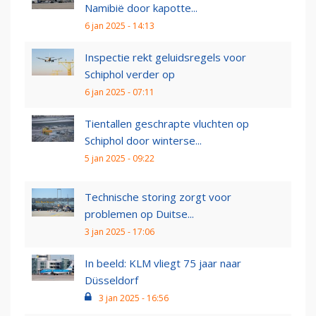
Namibië door kapotte...
6 jan 2025 - 14:13
Inspectie rekt geluidsregels voor
Schiphol verder op
6 jan 2025 - 07:11
Tientallen geschrapte vluchten op
Schiphol door winterse...
5 jan 2025 - 09:22
Technische storing zorgt voor
problemen op Duitse...
3 jan 2025 - 17:06
In beeld: KLM vliegt 75 jaar naar
Düsseldorf
3 jan 2025 - 16:56