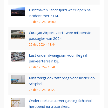
Luchthaven Sandefjord weer open na
incident met KLM-...
30 dec 2024 - 08:00
Curaçao Airport viert twee miljoenste
passagier van 2024
29 dec 2024 - 11:44
Last onder dwangsom voor illegaal
parkeerterrein bij...
28 dec 2024 - 15:41
Mist zorgt ook zaterdag voor hinder op
Schiphol
28 dec 2024 - 09:22
Onderzoek natuurvergunning Schiphol
heropend na uitspraken...