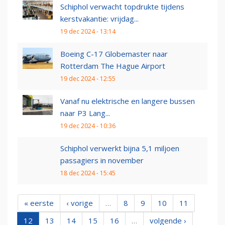
Schiphol verwacht topdrukte tijdens
kerstvakantie: vrijdag...
19 dec 2024 - 13:14
Boeing C-17 Globemaster naar
Rotterdam The Hague Airport
19 dec 2024 - 12:55
Vanaf nu elektrische en langere bussen
naar P3 Lang...
19 dec 2024 - 10:36
Schiphol verwerkt bijna 5,1 miljoen
passagiers in november
18 dec 2024 - 15:45
« eerste
‹ vorige
…
8
9
10
11
12
13
14
15
16
…
volgende ›