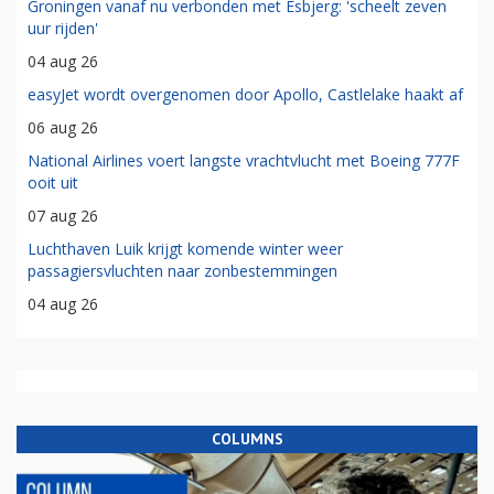
Groningen vanaf nu verbonden met Esbjerg: 'scheelt zeven
uur rijden'
04 aug 26
easyJet wordt overgenomen door Apollo, Castlelake haakt af
06 aug 26
National Airlines voert langste vrachtvlucht met Boeing 777F
ooit uit
07 aug 26
Luchthaven Luik krijgt komende winter weer
passagiersvluchten naar zonbestemmingen
04 aug 26
COLUMNS