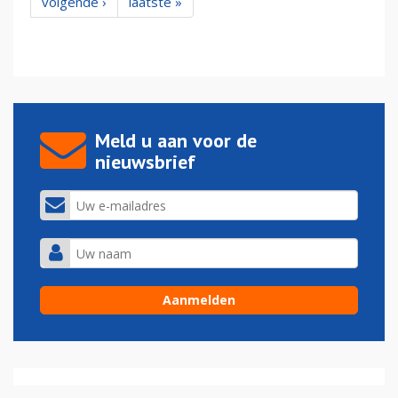
volgende ›
laatste »
Meld u aan voor de
nieuwsbrief