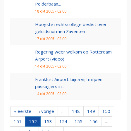
Polderbaan...
18 okt 2005 - 02:00
Hoogste rechtscollege beslist over
geluidsnormen Zaventem
17 okt 2005 - 02:00
Regering weer welkom op Rotterdam
Airport (video)
14 okt 2005 - 02:00
Frankfurt Airport: bijna vijf miljoen
passagiers in...
14 okt 2005 - 02:00
« eerste
‹ vorige
…
148
149
150
151
152
153
154
155
156
…