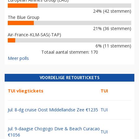
24% (42 stemmen)
The Blue Group
21% (36 stemmen)
Air-France-KLM-SAS(-TAP)
6% (11 stemmen)
Totaal aantal stemmen: 170
Meer polls
VOORDELIGE RETOURTICKETS
TUI vliegtickets
TUI
Jul: 8-dg cruise Oost Middellandse Zee €1235
TUI
Jul: 9-daagse Chogogo Dive & Beach Curacao
TUI
€1056