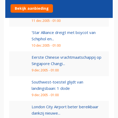
Procedure uitbreiding Lelystad Airport
Bekijk aanbieding
van start
11 dec 2005 - 01:00
'Star Alliance dreigt met boycot van
Schiphol en...
10 dec 2005 - 01:00
Eerste Chinese vrachtmaatschappij op
Singapore Changi...
9 dec 2005 - 01:00
Southwest-toestel glijdt van
landingsbaan: 1 dode
9 dec 2005 - 01:00
London City Airport beter bereikbaar
dankzij nieuwe...