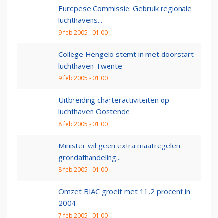
Europese Commissie: Gebruik regionale
luchthavens...
9 feb 2005 - 01:00
College Hengelo stemt in met doorstart
luchthaven Twente
9 feb 2005 - 01:00
Uitbreiding charteractiviteiten op
luchthaven Oostende
8 feb 2005 - 01:00
Minister wil geen extra maatregelen
grondafhandeling...
8 feb 2005 - 01:00
Omzet BIAC groeit met 11,2 procent in
2004
7 feb 2005 - 01:00