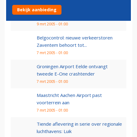
Schiphol reikt eerste Jan Dellaert Award
Bekijk aanbieding
uit aan Air France...
9 mrt 2005 - 01:00
Belgocontrol: nieuwe verkeerstoren
Zaventem behoort tot...
7 mrt 2005 - 01:00
Groningen Airport Eelde ontvangt
tweede E-One crashtender
7 mrt 2005 - 01:00
Maastricht Aachen Airport past
voorterrein aan
7 mrt 2005 - 01:00
Tiende aflevering in serie over regionale
luchthavens: Luik