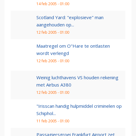
14 feb 2005 - 01:00
Scotland Yard: "explosieve" man
aangehouden op...
12 feb 2005 - 01:00
Maatregel om O"Hare te ontlasten
wordt verlengd
12 feb 2005 - 01:00
Weinig luchthavens VS houden rekening
met Airbus A380
12 feb 2005 - 01:00
"Irisscan handig hulpmiddel criminelen op
Schiphol...
11 feb 2005 - 01:00
Passagiersgroei Frankfurt Airport zet