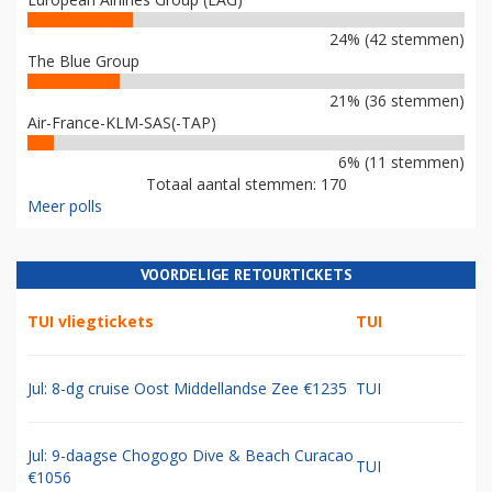
24% (42 stemmen)
The Blue Group
21% (36 stemmen)
Air-France-KLM-SAS(-TAP)
6% (11 stemmen)
Totaal aantal stemmen: 170
Meer polls
VOORDELIGE RETOURTICKETS
TUI vliegtickets
TUI
Jul: 8-dg cruise Oost Middellandse Zee €1235
TUI
Jul: 9-daagse Chogogo Dive & Beach Curacao
TUI
€1056