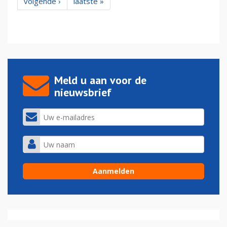
volgende ›
laatste »
Meld u aan voor de
nieuwsbrief