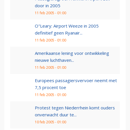
door in 2005
11 feb 2005 - 01:00
O"Leary: Airport Weeze in 2005
definitief geen Ryanair...
11 feb 2005 - 01:00
Amerikaanse lening voor ontwikkeling
nieuwe luchthaven...
11 feb 2005 - 01:00
Europees passagiersvervoer neemt met
7,5 procent toe
11 feb 2005 - 01:00
Protest tegen Niederrhein komt ouders
onverwacht duur te...
10 feb 2005 - 01:00