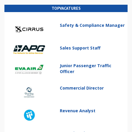
TOPVACATURES
Safety & Compliance Manager
Sales Support Staff
Junior Passenger Traffic
Officer
Commercial Director
Revenue Analyst