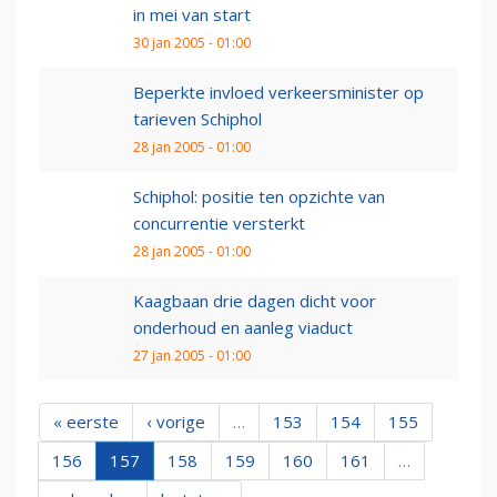
in mei van start
30 jan 2005 - 01:00
Beperkte invloed verkeersminister op
tarieven Schiphol
28 jan 2005 - 01:00
Schiphol: positie ten opzichte van
concurrentie versterkt
28 jan 2005 - 01:00
Kaagbaan drie dagen dicht voor
onderhoud en aanleg viaduct
27 jan 2005 - 01:00
« eerste
‹ vorige
…
153
154
155
156
157
158
159
160
161
…