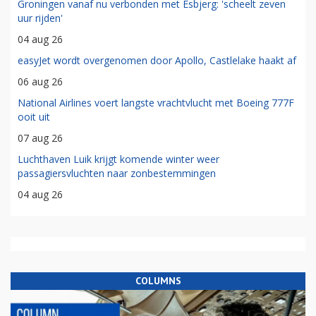
Groningen vanaf nu verbonden met Esbjerg: 'scheelt zeven
uur rijden'
04 aug 26
easyJet wordt overgenomen door Apollo, Castlelake haakt af
06 aug 26
National Airlines voert langste vrachtvlucht met Boeing 777F
ooit uit
07 aug 26
Luchthaven Luik krijgt komende winter weer
passagiersvluchten naar zonbestemmingen
04 aug 26
COLUMNS