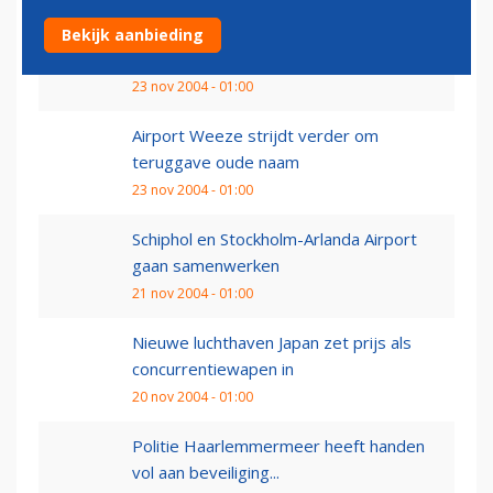
Tv-programma: luchtaanval op Londen
Bekijk aanbieding
voorkomen
23 nov 2004 - 01:00
Airport Weeze strijdt verder om
teruggave oude naam
23 nov 2004 - 01:00
Schiphol en Stockholm-Arlanda Airport
gaan samenwerken
21 nov 2004 - 01:00
Nieuwe luchthaven Japan zet prijs als
concurrentiewapen in
20 nov 2004 - 01:00
Politie Haarlemmermeer heeft handen
vol aan beveiliging...