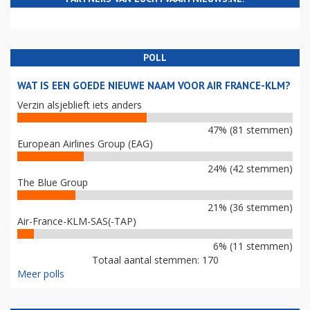
POLL
WAT IS EEN GOEDE NIEUWE NAAM VOOR AIR FRANCE-KLM?
Verzin alsjeblieft iets anders
47% (81 stemmen)
European Airlines Group (EAG)
24% (42 stemmen)
The Blue Group
21% (36 stemmen)
Air-France-KLM-SAS(-TAP)
6% (11 stemmen)
Totaal aantal stemmen: 170
Meer polls