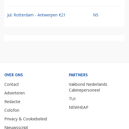
Jul: Rotterdam - Antwerpen €21
NS
OVER ONS
PARTNERS
Contact
Vakbond Nederlands
Cabinepersoneel
Adverteren
TUI
Redactie
NEWHEAP
Colofon
Privacy & Cookiebeleid
Nieuwsscript