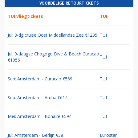
VOORDELIGE RETOURTICKETS
TUI vliegtickets
TUI
Jul: 8-dg cruise Oost Middellandse Zee €1235
TUI
Jul: 9-daagse Chogogo Dive & Beach Curacao
TUI
€1056
Sep: Amsterdam - Curacao €569
TUI
Sep: Amsterdam - Aruba €614
TUI
Mei: Amsterdam - Bonaire €594
TUI
Jul: Amsterdam - Berlijn €38
Eurostar