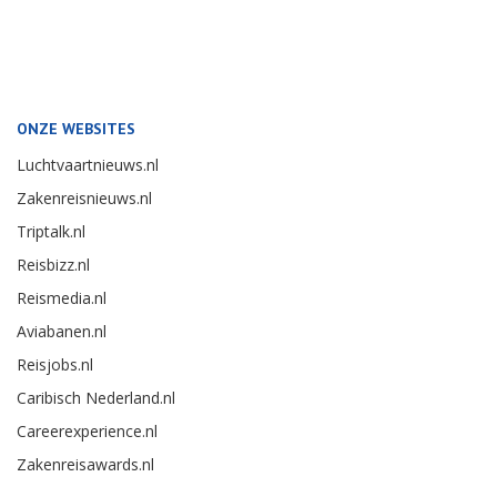
ONZE WEBSITES
Luchtvaartnieuws.nl
Zakenreisnieuws.nl
Triptalk.nl
Reisbizz.nl
Reismedia.nl
Aviabanen.nl
Reisjobs.nl
Caribisch Nederland.nl
Careerexperience.nl
Zakenreisawards.nl