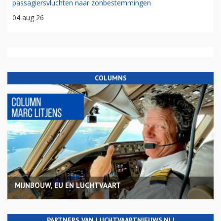
passagiersvluchten naar zonbestemmingen
04 aug 26
COLUMNS
MIJNBOUW, EU EN LUCHTVAART
PARTNERS VAN LUCHTVAARTNIEUWS.NL!