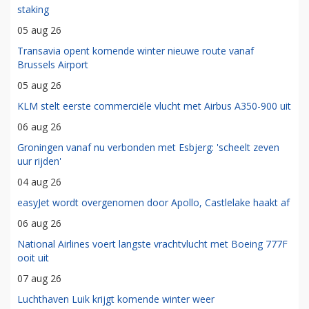
staking
05 aug 26
Transavia opent komende winter nieuwe route vanaf
Brussels Airport
05 aug 26
KLM stelt eerste commerciële vlucht met Airbus A350-900 uit
06 aug 26
Groningen vanaf nu verbonden met Esbjerg: 'scheelt zeven
uur rijden'
04 aug 26
easyJet wordt overgenomen door Apollo, Castlelake haakt af
06 aug 26
National Airlines voert langste vrachtvlucht met Boeing 777F
ooit uit
07 aug 26
Luchthaven Luik krijgt komende winter weer