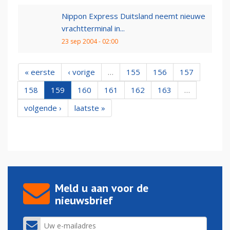
Nippon Express Duitsland neemt nieuwe
vrachtterminal in...
23 sep 2004 - 02:00
« eerste
‹ vorige
…
155
156
157
158
159
160
161
162
163
…
volgende ›
laatste »
Meld u aan voor de
nieuwsbrief