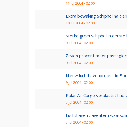
11 jul 2004 - 02:00
Extra bewaking Schiphol na ala
10 jul 2004 - 02:00
Sterke groei Schiphol in eerste
9 jul 2004 - 02:00
Zeven procent meer passagier
9 jul 2004 - 02:00
Nieuw luchthavenproject in Flo
9 jul 2004 - 02:00
Polar Air Cargo verplaatst hub 
7 jul 2004 - 02:00
Luchthaven Zaventem waarsch
7 jul 2004 - 02:00