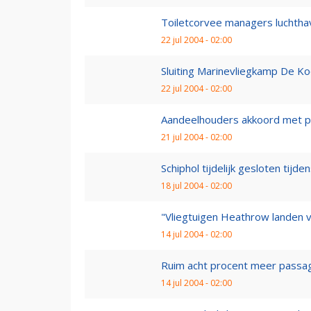
Toiletcorvee managers luchth
22 jul 2004 - 02:00
Sluiting Marinevliegkamp De Koo
22 jul 2004 - 02:00
Aandeelhouders akkoord met pri
21 jul 2004 - 02:00
Schiphol tijdelijk gesloten tijd
18 jul 2004 - 02:00
"Vliegtuigen Heathrow landen v
14 jul 2004 - 02:00
Ruim acht procent meer passagie
14 jul 2004 - 02:00