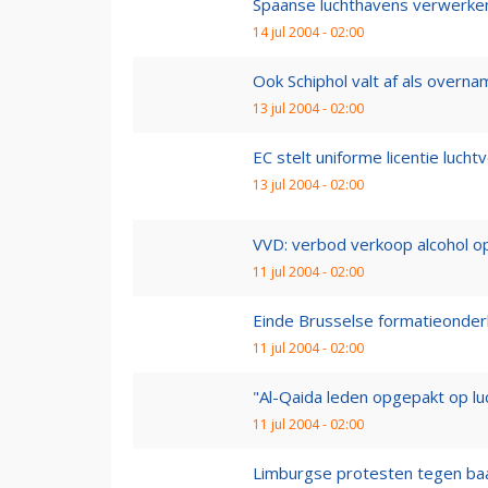
Spaanse luchthavens verwerke
14 jul 2004 - 02:00
Ook Schiphol valt af als overna
13 jul 2004 - 02:00
EC stelt uniforme licentie luch
13 jul 2004 - 02:00
VVD: verbod verkoop alcohol op
11 jul 2004 - 02:00
Einde Brusselse formatieonderh
11 jul 2004 - 02:00
"Al-Qaida leden opgepakt op l
11 jul 2004 - 02:00
Limburgse protesten tegen baa