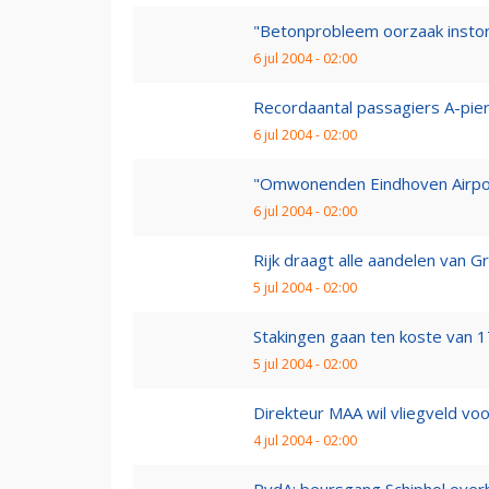
"Betonprobleem oorzaak instort
6 jul 2004 - 02:00
Recordaantal passagiers A-pi
6 jul 2004 - 02:00
"Omwonenden Eindhoven Airport
6 jul 2004 - 02:00
Rijk draagt alle aandelen van G
5 jul 2004 - 02:00
Stakingen gaan ten koste van 1
5 jul 2004 - 02:00
Direkteur MAA wil vliegveld v
4 jul 2004 - 02:00