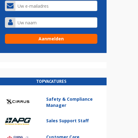
TOPVACATURES
Safety & Compliance
Manager
Sales Support Staff
Customer Care