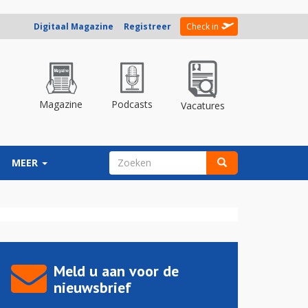
Digitaal Magazine
Registreer
Check in
Magazine
Podcasts
Vacatures
ZOEKVELD
MEER
Zoeken
Meld u aan voor de
nieuwsbrief