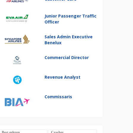
Junior Passenger Traffic
Officer
Sales Admin Executive
Benelux
Commercial Director
Revenue Analyst
Commissaris
Best gelezen
Crashes