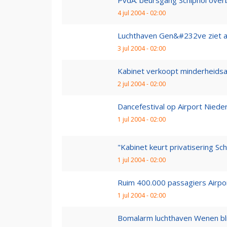
PvdA: beursgang Schiphol over
4 jul 2004 - 02:00
Luchthaven Gen&#232ve ziet af
3 jul 2004 - 02:00
Kabinet verkoopt minderheidsa
2 jul 2004 - 02:00
Dancefestival op Airport Niede
1 jul 2004 - 02:00
"Kabinet keurt privatisering Sc
1 jul 2004 - 02:00
Ruim 400.000 passagiers Airport
1 jul 2004 - 02:00
Bomalarm luchthaven Wenen blij