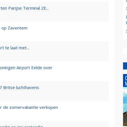
en Parijse Terminal 2E...
er op Zaventem
 te laat met...
roningen Airport Eelde over
7 Britse luchthavens
oor de zomervakantie verkopen