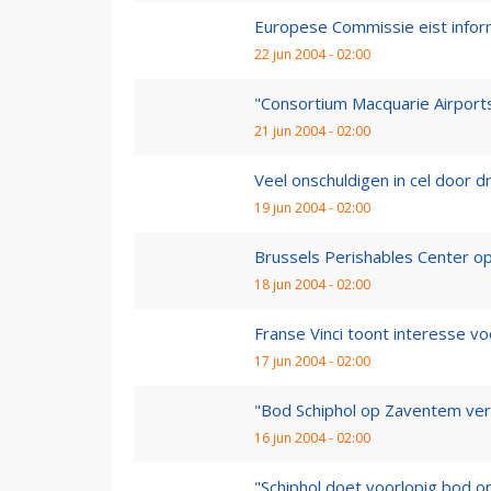
Europese Commissie eist infor
22 jun 2004 - 02:00
"Consortium Macquarie Airports
21 jun 2004 - 02:00
Veel onschuldigen in cel door d
19 jun 2004 - 02:00
Brussels Perishables Center 
18 jun 2004 - 02:00
Franse Vinci toont interesse vo
17 jun 2004 - 02:00
"Bod Schiphol op Zaventem verkl
16 jun 2004 - 02:00
"Schiphol doet voorlopig bod 