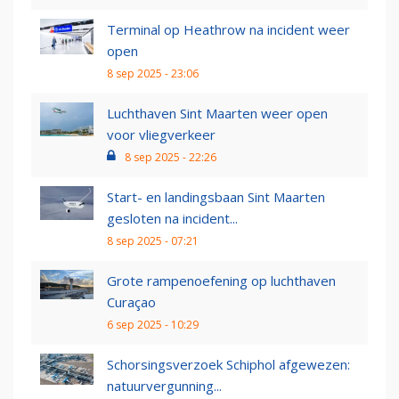
Terminal op Heathrow na incident weer
open
8 sep 2025 - 23:06
Luchthaven Sint Maarten weer open
voor vliegverkeer
8 sep 2025 - 22:26
Start- en landingsbaan Sint Maarten
gesloten na incident...
8 sep 2025 - 07:21
Grote rampenoefening op luchthaven
Curaçao
6 sep 2025 - 10:29
Schorsingsverzoek Schiphol afgewezen:
natuurvergunning...