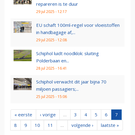
repareren is te duur
29 jul 2025 - 12:17
EU schaft 100ml-regel voor vloeistoffen
in handbagage af,...
29 jul 2025 - 12:08
Schiphol luidt noodklok: sluiting
Polderbaan en...
28 jul 2025 - 16:41
Schiphol verwacht dit jaar bijna 70
miljoen passagiers;...
25 jul 2025 - 15:06
« eerste
‹ vorige
…
3
4
5
6
7
8
9
10
11
…
volgende ›
laatste »