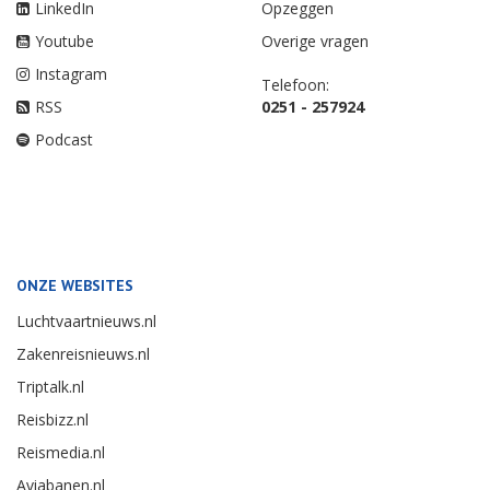
LinkedIn
Opzeggen
Youtube
Overige vragen
Instagram
Telefoon:
RSS
0251 - 257924
Podcast
ONZE WEBSITES
Luchtvaartnieuws.nl
Zakenreisnieuws.nl
Triptalk.nl
Reisbizz.nl
Reismedia.nl
Aviabanen.nl