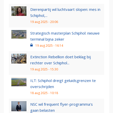
Dierenpartij wil luchtvaart slopen: mes in
Schiphol,...
19 aug 2025 - 20:06
Strategisch masterplan Schiphol: nieuwe
terminal bijna zeker
19 aug 2025 - 16:14
Extinction Rebellion doet beklag bij
rechter over Schiphol...
19 aug 2025 - 15:30
ILT: Schiphol dreigt geluidsgrenzen te
overschrijden
18 aug 2025 - 10:18
NSC wil frequent flyer-programma's
gaan belasten