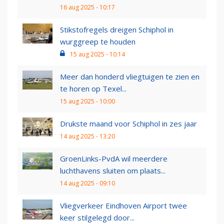
16 aug 2025 - 10:17
Stikstofregels dreigen Schiphol in
wurggreep te houden
15 aug 2025 - 10:14
Meer dan honderd vliegtuigen te zien en
te horen op Texel...
15 aug 2025 - 10:00
Drukste maand voor Schiphol in zes jaar
14 aug 2025 - 13:20
GroenLinks-PvdA wil meerdere
luchthavens sluiten om plaats...
14 aug 2025 - 09:10
Vliegverkeer Eindhoven Airport twee
keer stilgelegd door...