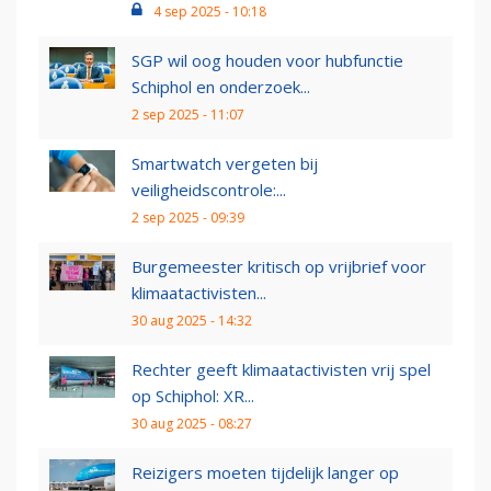
4 sep 2025 - 10:18
SGP wil oog houden voor hubfunctie
Schiphol en onderzoek...
2 sep 2025 - 11:07
Smartwatch vergeten bij
veiligheidscontrole:...
2 sep 2025 - 09:39
Burgemeester kritisch op vrijbrief voor
klimaatactivisten...
30 aug 2025 - 14:32
Rechter geeft klimaatactivisten vrij spel
op Schiphol: XR...
30 aug 2025 - 08:27
Reizigers moeten tijdelijk langer op