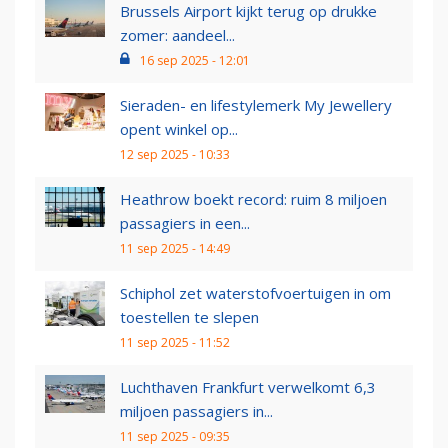
Brussels Airport kijkt terug op drukke
zomer: aandeel...
16 sep 2025 - 12:01
Sieraden- en lifestylemerk My Jewellery
opent winkel op...
12 sep 2025 - 10:33
Heathrow boekt record: ruim 8 miljoen
passagiers in een...
11 sep 2025 - 14:49
Schiphol zet waterstofvoertuigen in om
toestellen te slepen
11 sep 2025 - 11:52
Luchthaven Frankfurt verwelkomt 6,3
miljoen passagiers in...
11 sep 2025 - 09:35