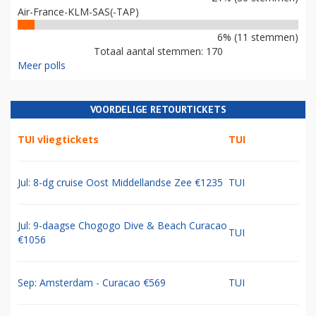
Air-France-KLM-SAS(-TAP)
6% (11 stemmen)
Totaal aantal stemmen: 170
Meer polls
VOORDELIGE RETOURTICKETS
TUI vliegtickets
TUI
Jul: 8-dg cruise Oost Middellandse Zee €1235
TUI
Jul: 9-daagse Chogogo Dive & Beach Curacao
TUI
€1056
Sep: Amsterdam - Curacao €569
TUI