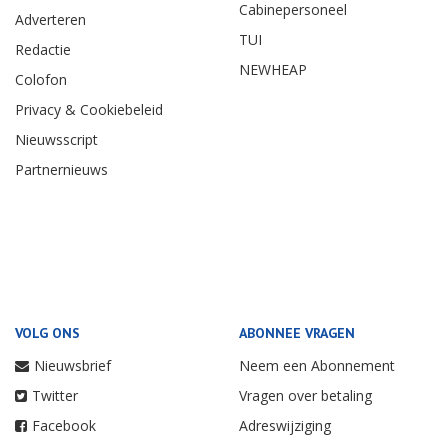
Cabinepersoneel
Adverteren
TUI
Redactie
NEWHEAP
Colofon
Privacy & Cookiebeleid
Nieuwsscript
Partnernieuws
VOLG ONS
ABONNEE VRAGEN
Nieuwsbrief
Neem een Abonnement
Twitter
Vragen over betaling
Facebook
Adreswijziging