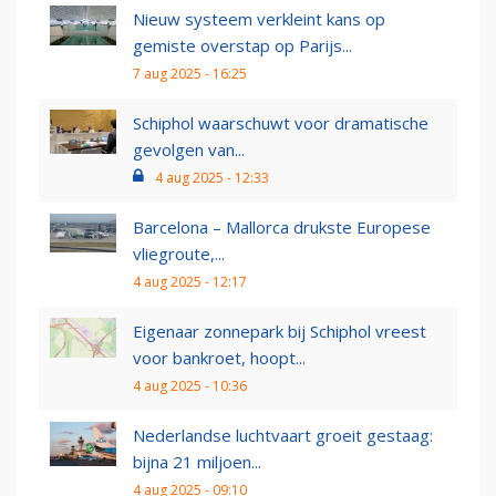
Nieuw systeem verkleint kans op
gemiste overstap op Parijs...
7 aug 2025 - 16:25
Schiphol waarschuwt voor dramatische
gevolgen van...
4 aug 2025 - 12:33
Barcelona – Mallorca drukste Europese
vliegroute,...
4 aug 2025 - 12:17
Eigenaar zonnepark bij Schiphol vreest
voor bankroet, hoopt...
4 aug 2025 - 10:36
Nederlandse luchtvaart groeit gestaag:
bijna 21 miljoen...
4 aug 2025 - 09:10