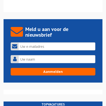
Meld u aan voor de
nieuwsbrief
TOPVACATURES