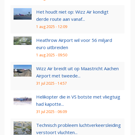
Het houdt niet op: Wizz Air kondigt
derde route aan vanaf...
1 aug 2025 - 12:09
Heathrow Airport wil voor 56 miljard
euro uitbreiden
1 aug 2025 - 09:50
Wizz Air breidt uit op Maastricht Aachen
Airport met tweede...
31 jul 2025 - 14:57
Helikopter die in VS botste met vliegtuig
had kapotte...
31 jul 2025 - 06:09
Technisch probleem luchtverkeersleiding
verstoort vluchten...