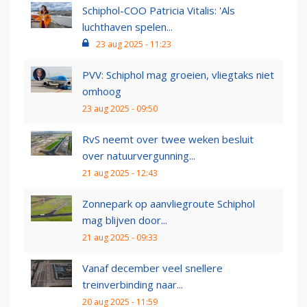
Schiphol-COO Patricia Vitalis: 'Als
luchthaven spelen...
23 aug 2025 - 11:23
PVV: Schiphol mag groeien, vliegtaks niet
omhoog
23 aug 2025 - 09:50
RvS neemt over twee weken besluit
over natuurvergunning...
21 aug 2025 - 12:43
Zonnepark op aanvliegroute Schiphol
mag blijven door...
21 aug 2025 - 09:33
Vanaf december veel snellere
treinverbinding naar...
20 aug 2025 - 11:59