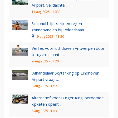
Airport, verdachte...
11 aug 2025 - 14:32
Schiphol blijft strijden tegen
zonnepanelen bij Polderbaan...
9 aug 2025 - 13:30
Verlies voor luchthaven Antwerpen door
terugval in aantal...
9 aug 2025 - 07:20
'Afhandelaar Skytanking op Eindhoven
Airport vraagt...
8 aug 2025 - 17:21
Alternatief voor Burger King: beroemde
kipketen opent...
8 aug 2025 - 11:31