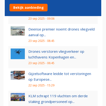
Corendon gaat meer Nederlanders
Bekijk aanbieding
vliegen vanaf Duitse...
23 sep 2025 - 09:06
Deense premier noemt drones vliegveld
aanval op...
23 sep 2025 - 08:45
Drones verstoren vliegverkeer op
luchthavens Kopenhagen en...
23 sep 2025 - 06:45
Gijzelsoftware leidde tot verstoringen
op Europese...
22 sep 2025 - 15:29
KLM schrapt 119 vluchten om derde
staking grondpersoneel op...