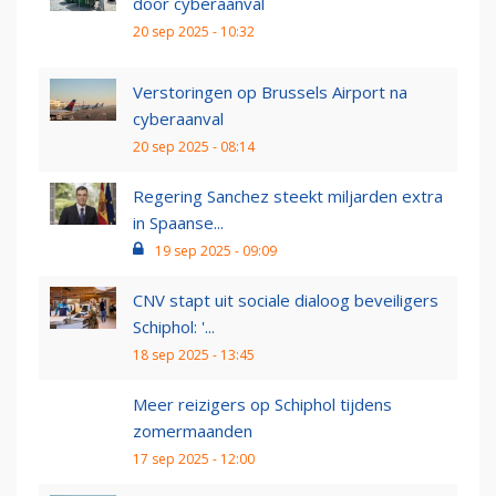
door cyberaanval
20 sep 2025 - 10:32
Verstoringen op Brussels Airport na
cyberaanval
20 sep 2025 - 08:14
Regering Sanchez steekt miljarden extra
in Spaanse...
19 sep 2025 - 09:09
CNV stapt uit sociale dialoog beveiligers
Schiphol: '...
18 sep 2025 - 13:45
Meer reizigers op Schiphol tijdens
zomermaanden
17 sep 2025 - 12:00