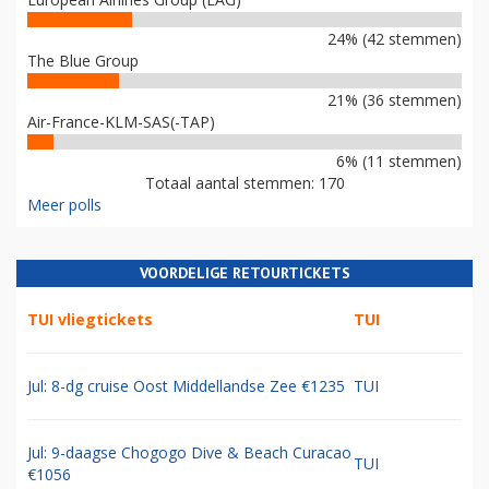
24% (42 stemmen)
The Blue Group
21% (36 stemmen)
Air-France-KLM-SAS(-TAP)
6% (11 stemmen)
Totaal aantal stemmen: 170
Meer polls
VOORDELIGE RETOURTICKETS
TUI vliegtickets
TUI
Jul: 8-dg cruise Oost Middellandse Zee €1235
TUI
Jul: 9-daagse Chogogo Dive & Beach Curacao
TUI
€1056