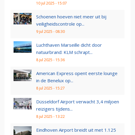
10 jul 2025 - 15:07
Schoenen hoeven niet meer uit bij
veiligheidscontrole op...
9 jul 2025 - 08:30
Luchthaven Marseille dicht door
natuurbrand: KLM schrapt...
8 jul 2025 - 15:36
American Express opent eerste lounge
in de Benelux op...
8 jul 2025 - 15:27
Düsseldorf Airport verwacht 3,4 miljoen
reizigers tijdens...
8 jul 2025 - 13:22
Eindhoven Airport breidt uit met 1.125