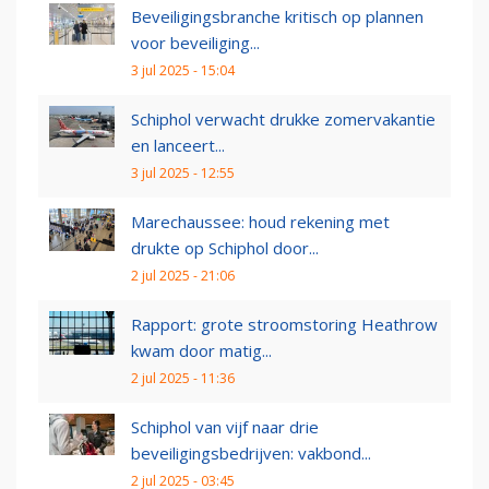
Beveiligingsbranche kritisch op plannen
voor beveiliging...
3 jul 2025 - 15:04
Schiphol verwacht drukke zomervakantie
en lanceert...
3 jul 2025 - 12:55
Marechaussee: houd rekening met
drukte op Schiphol door...
2 jul 2025 - 21:06
Rapport: grote stroomstoring Heathrow
kwam door matig...
2 jul 2025 - 11:36
Schiphol van vijf naar drie
beveiligingsbedrijven: vakbond...
2 jul 2025 - 03:45