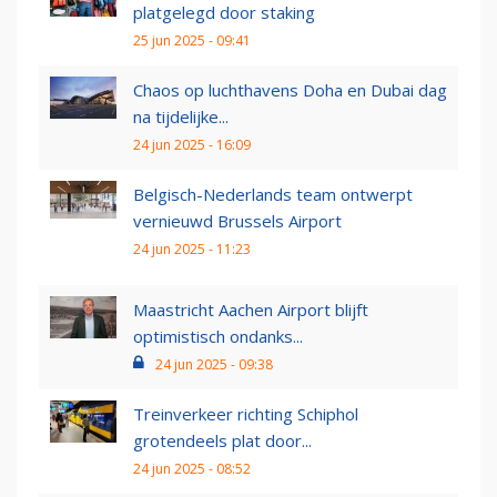
platgelegd door staking
25 jun 2025 - 09:41
Chaos op luchthavens Doha en Dubai dag
na tijdelijke...
24 jun 2025 - 16:09
Belgisch-Nederlands team ontwerpt
vernieuwd Brussels Airport
24 jun 2025 - 11:23
Maastricht Aachen Airport blijft
optimistisch ondanks...
24 jun 2025 - 09:38
Treinverkeer richting Schiphol
grotendeels plat door...
24 jun 2025 - 08:52