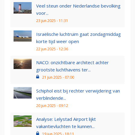
Veel steun onder Nederlandse bevolking
voor...
23 jun 2025 - 11:31
Israëlische luchtruim gaat zondagmiddag
korte tijd weer open
22 jun 2025 - 12:36
NACO: onzichtbare architect achter
grootste luchthavens ter...
21 jun 2025 - 07:00
Schiphol eist bij rechter verwijdering van
verblindende...
20 jun 2025 - 09:12
Analyse: Lelystad Airport lijkt
vakantievluchten te kunnen...
19 jun 2025 - 18:11