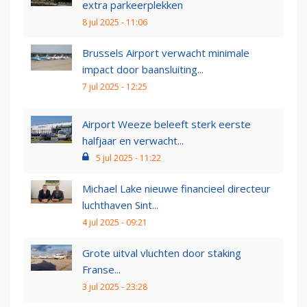
extra parkeerplekken
8 jul 2025 - 11:06
Brussels Airport verwacht minimale
impact door baansluiting...
7 jul 2025 - 12:25
Airport Weeze beleeft sterk eerste
halfjaar en verwacht...
5 jul 2025 - 11:22
Michael Lake nieuwe financieel directeur
luchthaven Sint...
4 jul 2025 - 09:21
Grote uitval vluchten door staking
Franse...
3 jul 2025 - 23:28