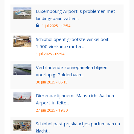
Luxembourg Airport is problemen met
landingsbaan zat en...
1 jul 2025 - 12:54
Schiphol opent grootste winkel ooit:
1.500 vierkante meter...
1 jul 2025 - 09:54
Verblindende zonnepanelen blijven
voorlopig: Polderbaan...
30 jun 2025 - 06:15
Dierenpartij noemt Maastricht Aachen
Airport 'in feite...
27 jun 2025 - 19:30
Schiphol past prijskaartjes parfum aan na
klacht...