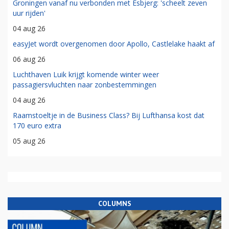
Groningen vanaf nu verbonden met Esbjerg: 'scheelt zeven
uur rijden'
04 aug 26
easyJet wordt overgenomen door Apollo, Castlelake haakt af
06 aug 26
Luchthaven Luik krijgt komende winter weer
passagiersvluchten naar zonbestemmingen
04 aug 26
Raamstoeltje in de Business Class? Bij Lufthansa kost dat
170 euro extra
05 aug 26
COLUMNS