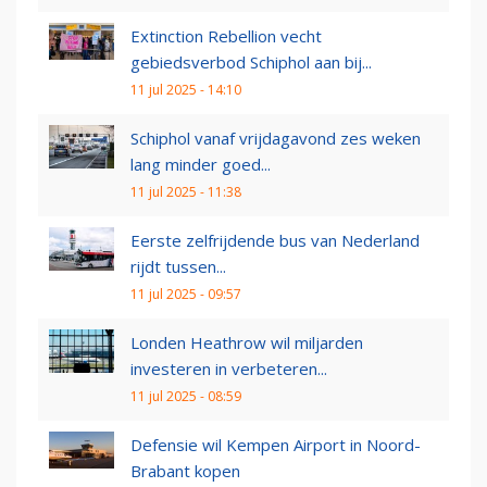
Extinction Rebellion vecht
gebiedsverbod Schiphol aan bij...
11 jul 2025 - 14:10
Schiphol vanaf vrijdagavond zes weken
lang minder goed...
11 jul 2025 - 11:38
Eerste zelfrijdende bus van Nederland
rijdt tussen...
11 jul 2025 - 09:57
Londen Heathrow wil miljarden
investeren in verbeteren...
11 jul 2025 - 08:59
Defensie wil Kempen Airport in Noord-
Brabant kopen