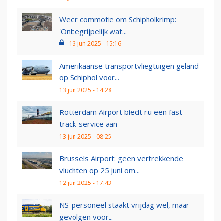
Weer commotie om Schipholkrimp:
'Onbegrijpelijk wat...
13 jun 2025 - 15:16
Amerikaanse transportvliegtuigen geland
op Schiphol voor...
13 jun 2025 - 14:28
Rotterdam Airport biedt nu een fast
track-service aan
13 jun 2025 - 08:25
Brussels Airport: geen vertrekkende
vluchten op 25 juni om...
12 jun 2025 - 17:43
NS-personeel staakt vrijdag wel, maar
gevolgen voor...