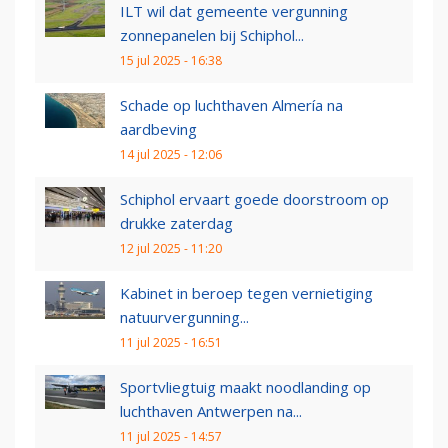
ILT wil dat gemeente vergunning
zonnepanelen bij Schiphol...
15 jul 2025 - 16:38
Schade op luchthaven Almería na
aardbeving
14 jul 2025 - 12:06
Schiphol ervaart goede doorstroom op
drukke zaterdag
12 jul 2025 - 11:20
Kabinet in beroep tegen vernietiging
natuurvergunning...
11 jul 2025 - 16:51
Sportvliegtuig maakt noodlanding op
luchthaven Antwerpen na...
11 jul 2025 - 14:57