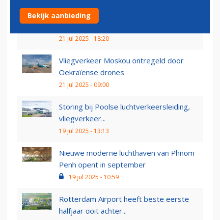
Luchthavenbesluit Maastricht Airport
Bekijk aanbieding
verder vertraagd:...
21 jul 2025 - 18:20
Vliegverkeer Moskou ontregeld door
Oekraïense drones
21 jul 2025 - 09:00
Storing bij Poolse luchtverkeersleiding,
vliegverkeer...
19 jul 2025 - 13:13
Nieuwe moderne luchthaven van Phnom
Penh opent in september
19 jul 2025 - 10:59
Rotterdam Airport heeft beste eerste
halfjaar ooit achter...