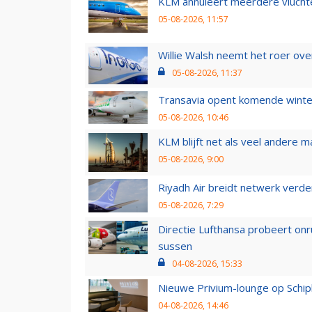
KLM annuleert meerdere vluchte
05-08-2026, 11:57
Willie Walsh neemt het roer over
05-08-2026, 11:37
Transavia opent komende winter
05-08-2026, 10:46
KLM blijft net als veel andere m
05-08-2026, 9:00
Riyadh Air breidt netwerk verd
05-08-2026, 7:29
Directie Lufthansa probeert on
sussen
04-08-2026, 15:33
Nieuwe Privium-lounge op Schip
04-08-2026, 14:46