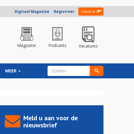
Digitaal Magazine
Registreer
Check in
Magazine
Podcasts
Vacatures
ZOEKVELD
MEER
Zoeken
Meld u aan voor de
nieuwsbrief