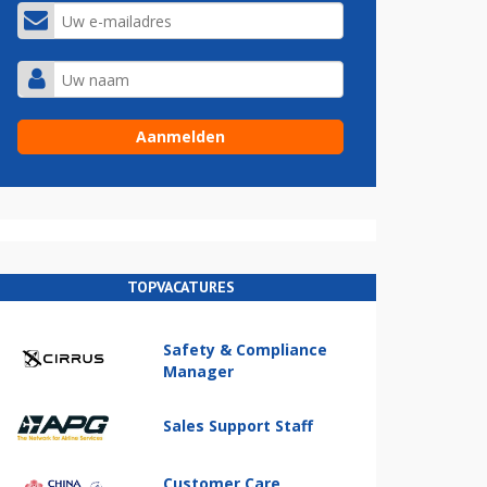
TOPVACATURES
Safety & Compliance
Manager
Sales Support Staff
Customer Care