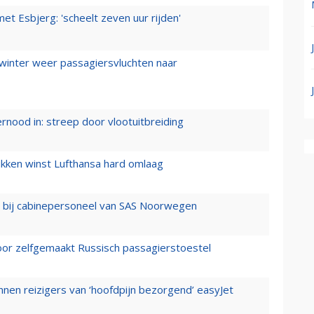
t Esbjerg: 'scheelt zeven uur rijden'
 winter weer passagiersvluchten naar
ernood in: streep door vlootuitbreiding
ukken winst Lufthansa hard omlaag
 bij cabinepersoneel van SAS Noorwegen
voor zelfgemaakt Russisch passagierstoestel
nen reizigers van ‘hoofdpijn bezorgend’ easyJet