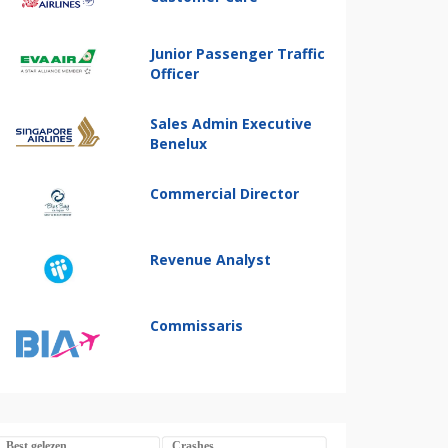
Junior Passenger Traffic
Officer
Sales Admin Executive
Benelux
Commercial Director
Revenue Analyst
Commissaris
Best gelezen
Crashes