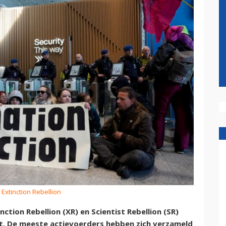
 Extinction Rebellion
nction Rebellion (XR) en Scientist Rebellion (SR)
rt. De meeste actievoerders hebben zich verzameld