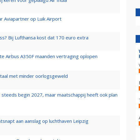
r Aviapartner op Luik Airport
ss? Bij Lufthansa kost dat 170 euro extra
rste Airbus A350F maanden vertraging oplopen
wartaal met minder oorlogsgeweld
 steeds begin 2027, maar maatschappij heeft ook plan
tsnapt aan aanslag op luchthaven Leipzig