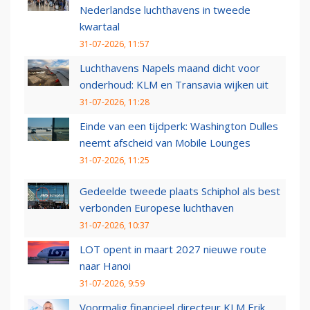
Nederlandse luchthavens in tweede
kwartaal
31-07-2026, 11:57
Luchthavens Napels maand dicht voor
onderhoud: KLM en Transavia wijken uit
31-07-2026, 11:28
Einde van een tijdperk: Washington Dulles
neemt afscheid van Mobile Lounges
31-07-2026, 11:25
Gedeelde tweede plaats Schiphol als best
verbonden Europese luchthaven
31-07-2026, 10:37
LOT opent in maart 2027 nieuwe route
naar Hanoi
31-07-2026, 9:59
Voormalig financieel directeur KLM Erik