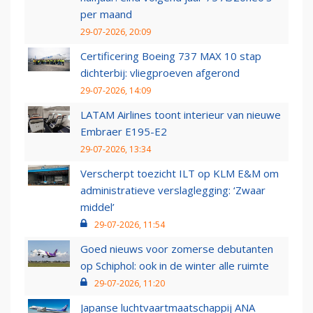
per maand
29-07-2026, 20:09
Certificering Boeing 737 MAX 10 stap
dichterbij: vliegproeven afgerond
29-07-2026, 14:09
LATAM Airlines toont interieur van nieuwe
Embraer E195-E2
29-07-2026, 13:34
Verscherpt toezicht ILT op KLM E&M om
administratieve verslaglegging: ‘Zwaar
middel’
29-07-2026, 11:54
Goed nieuws voor zomerse debutanten
op Schiphol: ook in de winter alle ruimte
29-07-2026, 11:20
Japanse luchtvaartmaatschappij ANA