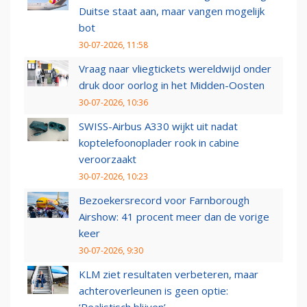
Duitse staat aan, maar vangen mogelijk
bot
30-07-2026, 11:58
Vraag naar vliegtickets wereldwijd onder
druk door oorlog in het Midden-Oosten
30-07-2026, 10:36
SWISS-Airbus A330 wijkt uit nadat
koptelefoonoplader rook in cabine
veroorzaakt
30-07-2026, 10:23
Bezoekersrecord voor Farnborough
Airshow: 41 procent meer dan de vorige
keer
30-07-2026, 9:30
KLM ziet resultaten verbeteren, maar
achteroverleunen is geen optie: