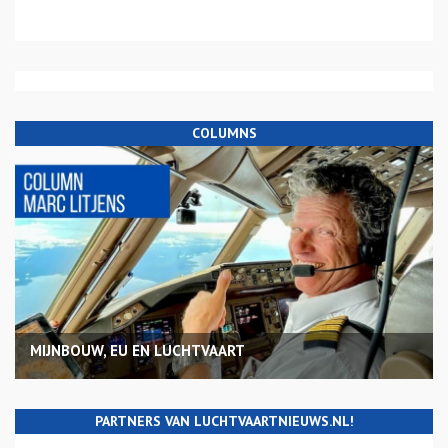
COLUMNS
MIJNBOUW, EU EN LUCHTVAART
PARTNERS VAN LUCHTVAARTNIEUWS.NL!