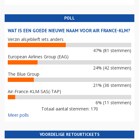
POLL
WAT IS EEN GOEDE NIEUWE NAAM VOOR AIR FRANCE-KLM?
Verzin alsjeblieft iets anders
47% (81 stemmen)
European Airlines Group (EAG)
24% (42 stemmen)
The Blue Group
21% (36 stemmen)
Air-France-KLM-SAS(-TAP)
6% (11 stemmen)
Totaal aantal stemmen: 170
Meer polls
VOORDELIGE RETOURTICKETS