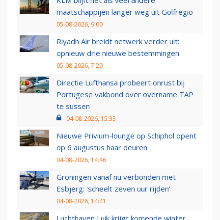
KLM blijft net als veel andere
maatschappijen langer weg uit Golfregio
05-08-2026, 9:00
Riyadh Air breidt netwerk verder uit:
opnieuw drie nieuwe bestemmingen
05-08-2026, 7:29
Directie Lufthansa probeert onrust bij
Portugese vakbond over overname TAP
te sussen
04-08-2026, 15:33
Nieuwe Privium-lounge op Schiphol opent
op 6 augustus haar deuren
04-08-2026, 14:46
Groningen vanaf nu verbonden met
Esbjerg: 'scheelt zeven uur rijden'
04-08-2026, 14:41
Luchthaven Luik krijgt komende winter