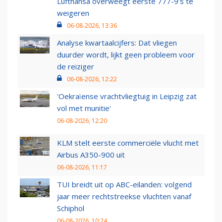
Lufthansa overweegt eerste 777-9’s te
weigeren
06-08-2026, 13:36
Analyse kwartaalcijfers: Dat vliegen
duurder wordt, lijkt geen probleem voor
de reiziger
06-08-2026, 12:22
'Oekraïense vrachtvliegtuig in Leipzig zat
vol met munitie'
06-08-2026, 12:20
KLM stelt eerste commerciële vlucht met
Airbus A350-900 uit
06-08-2026, 11:17
TUI breidt uit op ABC-eilanden: volgend
jaar meer rechtstreekse vluchten vanaf
Schiphol
06-08-2026, 10:24