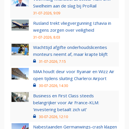
Swelheim aan de slag bij ProRail
31-07-2026, 9:09
Rusland trekt vliegvergunning Izhavia in
wegens zorgen over veiligheid
31-07-2026, 8:03
Wachttijd afgifte onderhoudslicenties
monteurs neemt af, maar krapte blijft
31-07-2026, 7:15
MAA houdt deur voor Ryanair en Wizz Air
open tijdens sluiting Charleroi Airport
30-07-2026, 14:30
Business en First Class steeds
belangrijker voor Air France-KLM:
‘investering betaalt zich uit’
30-07-2026, 12:10
Nabestaanden Germanwings-crash klagen