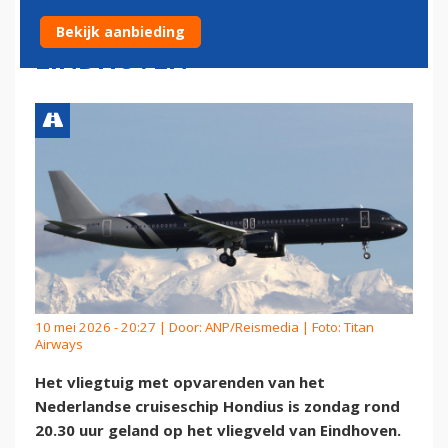
LANDT OP VLIEGVELD
Bekijk aanbieding
EINDHOVEN
10 mei 2026 - 20:27 | Door:
ANP/Reismedia
| Foto: Titan
Airways
Het vliegtuig met opvarenden van het
Nederlandse cruiseschip Hondius is zondag rond
20.30 uur geland op het vliegveld van Eindhoven.