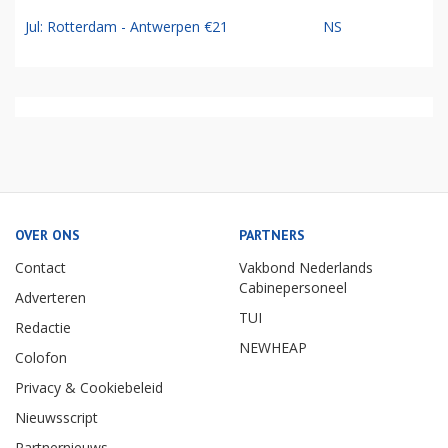
Jul: Rotterdam - Antwerpen €21
NS
OVER ONS
PARTNERS
Contact
Vakbond Nederlands
Cabinepersoneel
Adverteren
TUI
Redactie
NEWHEAP
Colofon
Privacy & Cookiebeleid
Nieuwsscript
Partnernieuws