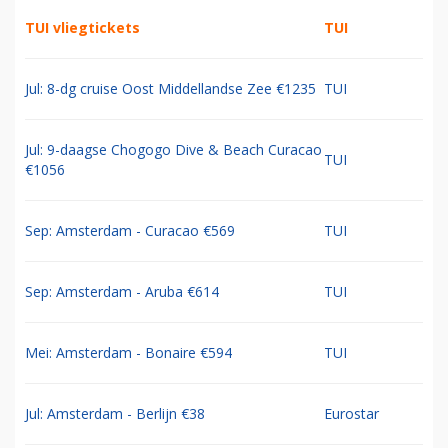
TUI vliegtickets
TUI
Jul: 8-dg cruise Oost Middellandse Zee €1235
TUI
Jul: 9-daagse Chogogo Dive & Beach Curacao
TUI
€1056
Sep: Amsterdam - Curacao €569
TUI
Sep: Amsterdam - Aruba €614
TUI
Mei: Amsterdam - Bonaire €594
TUI
Jul: Amsterdam - Berlijn €38
Eurostar