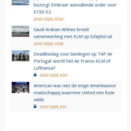
bezorgt Embraer aanvullende order voor
E190-E2
29-07-2026, 10:30
Saudi Arabian Airlines breidt
samenwerking met KLM op Schiphol uit
29-07-2026, 10:00
Deadlinedag voor biedingen op TAP Air
Portugal: wordt het Air France-KLM of
Lufthansa?
29-07-2026, 9:59
American was niet de enige Amerikaanse
maatschappij waarmee United een fusie
wilde
29-07-2026, 9:51