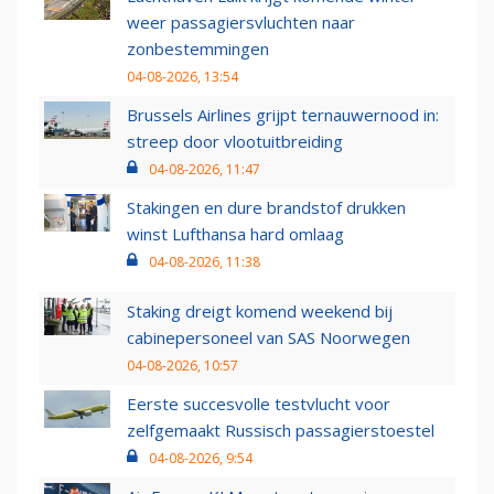
weer passagiersvluchten naar
zonbestemmingen
04-08-2026, 13:54
Brussels Airlines grijpt ternauwernood in:
streep door vlootuitbreiding
04-08-2026, 11:47
Stakingen en dure brandstof drukken
winst Lufthansa hard omlaag
04-08-2026, 11:38
Staking dreigt komend weekend bij
cabinepersoneel van SAS Noorwegen
04-08-2026, 10:57
Eerste succesvolle testvlucht voor
zelfgemaakt Russisch passagierstoestel
04-08-2026, 9:54