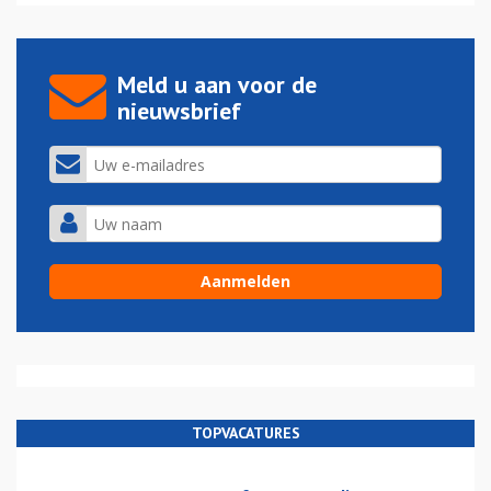
Meld u aan voor de
nieuwsbrief
TOPVACATURES