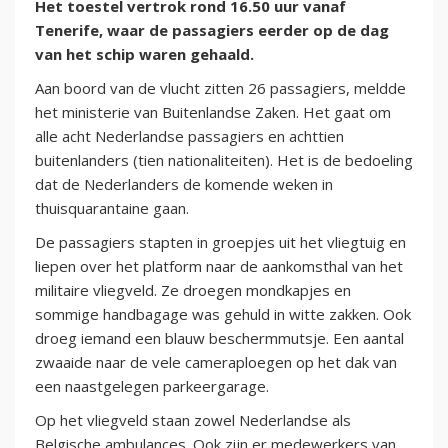
Het toestel vertrok rond 16.50 uur vanaf
Tenerife, waar de passagiers eerder op de dag
van het schip waren gehaald.
Aan boord van de vlucht zitten 26 passagiers, meldde
het ministerie van Buitenlandse Zaken. Het gaat om
alle acht Nederlandse passagiers en achttien
buitenlanders (tien nationaliteiten). Het is de bedoeling
dat de Nederlanders de komende weken in
thuisquarantaine gaan.
De passagiers stapten in groepjes uit het vliegtuig en
liepen over het platform naar de aankomsthal van het
militaire vliegveld. Ze droegen mondkapjes en
sommige handbagage was gehuld in witte zakken. Ook
droeg iemand een blauw beschermmutsje. Een aantal
zwaaide naar de vele cameraploegen op het dak van
een naastgelegen parkeergarage.
Op het vliegveld staan zowel Nederlandse als
Belgische ambulances. Ook zijn er medewerkers van