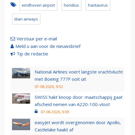
eindhoven airport
hondius
hantavirus
titan airways
Verstuur per e-mail
Meld u aan voor de nieuwsbrief
Tip de redactie
National Airlines voert langste vrachtvlucht
met Boeing 777F ooit uit
07-08-2026, 9:52
SWISS hakt knoop door: maatschappij gaat
afscheid nemen van A220-100-vloot
07-08-2026, 9:09
easyJet wordt overgenomen door Apollo,
Castlelake haakt af