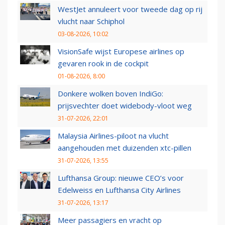
WestJet annuleert voor tweede dag op rij
vlucht naar Schiphol
03-08-2026, 10:02
VisionSafe wijst Europese airlines op
gevaren rook in de cockpit
01-08-2026, 8:00
Donkere wolken boven IndiGo:
prijsvechter doet widebody-vloot weg
31-07-2026, 22:01
Malaysia Airlines-piloot na vlucht
aangehouden met duizenden xtc-pillen
31-07-2026, 13:55
Lufthansa Group: nieuwe CEO’s voor
Edelweiss en Lufthansa City Airlines
31-07-2026, 13:17
Meer passagiers en vracht op