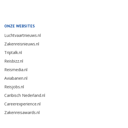
ONZE WEBSITES
Luchtvaartnieuws.nl
Zakenreisnieuws.nl
Triptalk.nl
Reisbizz.nl
Reismedia.nl
Aviabanen.nl
Reisjobs.nl
Caribisch Nederland.nl
Careerexperience.nl
Zakenreisawards.nl