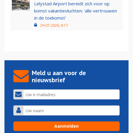
Lelystad Airport bereidt zich voor op
komst vakantievluchten: 'alle vertrouwen
in de toekomst'
29-07-2026, 8:17
Meld u aan voor de
nieuwsbrief