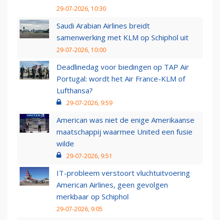
29-07-2026, 10:30
Saudi Arabian Airlines breidt
samenwerking met KLM op Schiphol uit
29-07-2026, 10:00
Deadlinedag voor biedingen op TAP Air
Portugal: wordt het Air France-KLM of
Lufthansa?
29-07-2026, 9:59
American was niet de enige Amerikaanse
maatschappij waarmee United een fusie
wilde
29-07-2026, 9:51
IT-probleem verstoort vluchtuitvoering
American Airlines, geen gevolgen
merkbaar op Schiphol
29-07-2026, 9:05