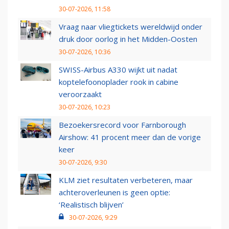
30-07-2026, 11:58
Vraag naar vliegtickets wereldwijd onder
druk door oorlog in het Midden-Oosten
30-07-2026, 10:36
SWISS-Airbus A330 wijkt uit nadat
koptelefoonoplader rook in cabine
veroorzaakt
30-07-2026, 10:23
Bezoekersrecord voor Farnborough
Airshow: 41 procent meer dan de vorige
keer
30-07-2026, 9:30
KLM ziet resultaten verbeteren, maar
achteroverleunen is geen optie:
‘Realistisch blijven’
30-07-2026, 9:29