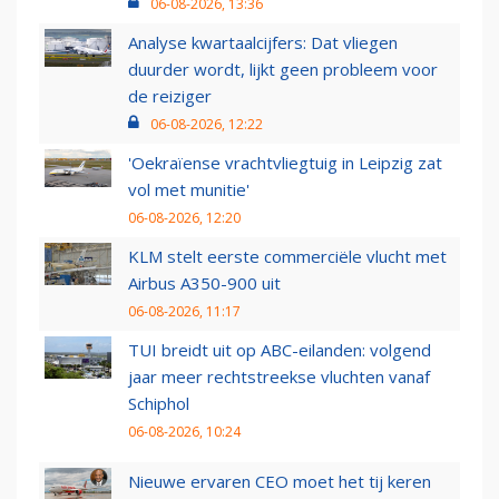
06-08-2026, 13:36
Analyse kwartaalcijfers: Dat vliegen
duurder wordt, lijkt geen probleem voor
de reiziger
06-08-2026, 12:22
'Oekraïense vrachtvliegtuig in Leipzig zat
vol met munitie'
06-08-2026, 12:20
KLM stelt eerste commerciële vlucht met
Airbus A350-900 uit
06-08-2026, 11:17
TUI breidt uit op ABC-eilanden: volgend
jaar meer rechtstreekse vluchten vanaf
Schiphol
06-08-2026, 10:24
Nieuwe ervaren CEO moet het tij keren