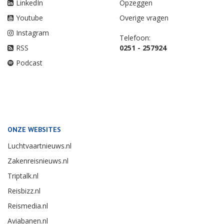
LinkedIn
Opzeggen
Youtube
Overige vragen
Instagram
Telefoon:
RSS
0251 - 257924
Podcast
ONZE WEBSITES
Luchtvaartnieuws.nl
Zakenreisnieuws.nl
Triptalk.nl
Reisbizz.nl
Reismedia.nl
Aviabanen.nl