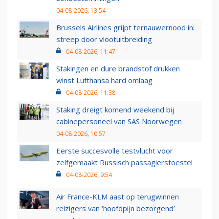
04-08-2026, 13:54
Brussels Airlines grijpt ternauwernood in:
streep door vlootuitbreiding
04-08-2026, 11:47
Stakingen en dure brandstof drukken
winst Lufthansa hard omlaag
04-08-2026, 11:38
Staking dreigt komend weekend bij
cabinepersoneel van SAS Noorwegen
04-08-2026, 10:57
Eerste succesvolle testvlucht voor
zelfgemaakt Russisch passagierstoestel
04-08-2026, 9:54
Air France-KLM aast op terugwinnen
reizigers van ‘hoofdpijn bezorgend’