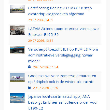
Certificering Boeing 737 MAX 10 stap
dichterbij: vliegproeven afgerond
29-07-2026, 14:09
LATAM Airlines toont interieur van nieuwe
Embraer E195-E2
29-07-2026, 13:34
Verscherpt toezicht ILT op KLM E&M om
administratieve verslaglegging: ‘Zwaar
middel’
29-07-2026, 11:54
Goed nieuws voor zomerse debutanten
op Schiphol: ook in de winter alle ruimte
29-07-2026, 11:20
Japanse luchtvaartmaatschappij ANA
bezorgt Embraer aanvullende order voor
E190-E2