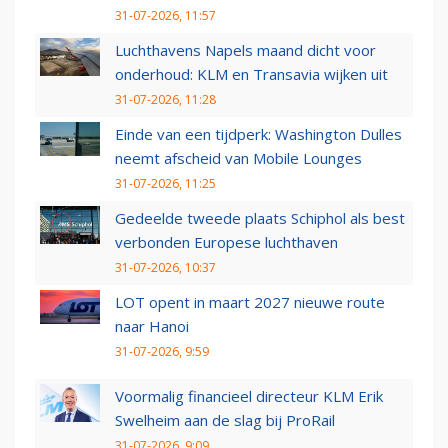
31-07-2026, 11:57
Luchthavens Napels maand dicht voor
onderhoud: KLM en Transavia wijken uit
31-07-2026, 11:28
Einde van een tijdperk: Washington Dulles
neemt afscheid van Mobile Lounges
31-07-2026, 11:25
Gedeelde tweede plaats Schiphol als best
verbonden Europese luchthaven
31-07-2026, 10:37
LOT opent in maart 2027 nieuwe route
naar Hanoi
31-07-2026, 9:59
Voormalig financieel directeur KLM Erik
Swelheim aan de slag bij ProRail
31-07-2026, 9:09