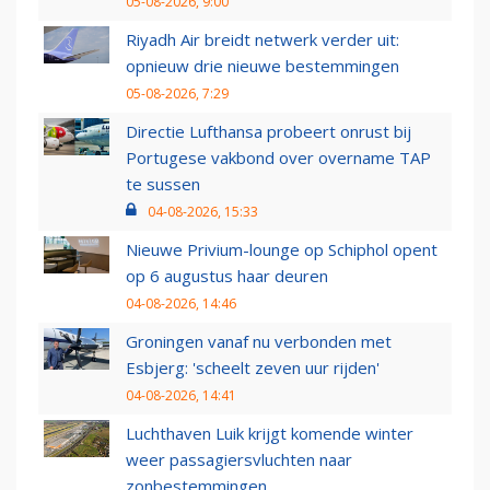
05-08-2026, 9:00
Riyadh Air breidt netwerk verder uit:
opnieuw drie nieuwe bestemmingen
05-08-2026, 7:29
Directie Lufthansa probeert onrust bij
Portugese vakbond over overname TAP
te sussen
04-08-2026, 15:33
Nieuwe Privium-lounge op Schiphol opent
op 6 augustus haar deuren
04-08-2026, 14:46
Groningen vanaf nu verbonden met
Esbjerg: 'scheelt zeven uur rijden'
04-08-2026, 14:41
Luchthaven Luik krijgt komende winter
weer passagiersvluchten naar
zonbestemmingen