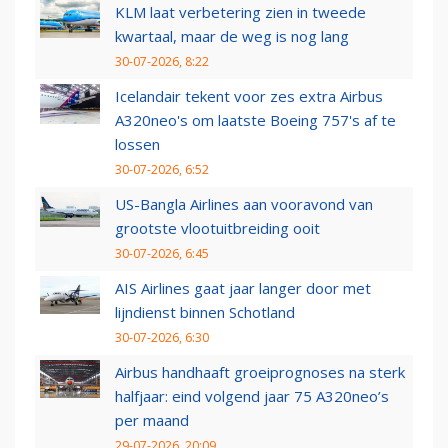
KLM laat verbetering zien in tweede
kwartaal, maar de weg is nog lang
30-07-2026, 8:22
Icelandair tekent voor zes extra Airbus
A320neo's om laatste Boeing 757's af te
lossen
30-07-2026, 6:52
US-Bangla Airlines aan vooravond van
grootste vlootuitbreiding ooit
30-07-2026, 6:45
AIS Airlines gaat jaar langer door met
lijndienst binnen Schotland
30-07-2026, 6:30
Airbus handhaaft groeiprognoses na sterk
halfjaar: eind volgend jaar 75 A320neo’s
per maand
29-07-2026, 20:09