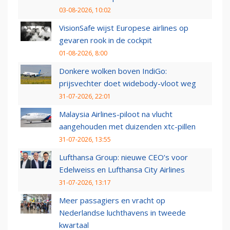
03-08-2026, 10:02
VisionSafe wijst Europese airlines op
gevaren rook in de cockpit
01-08-2026, 8:00
Donkere wolken boven IndiGo:
prijsvechter doet widebody-vloot weg
31-07-2026, 22:01
Malaysia Airlines-piloot na vlucht
aangehouden met duizenden xtc-pillen
31-07-2026, 13:55
Lufthansa Group: nieuwe CEO’s voor
Edelweiss en Lufthansa City Airlines
31-07-2026, 13:17
Meer passagiers en vracht op
Nederlandse luchthavens in tweede
kwartaal