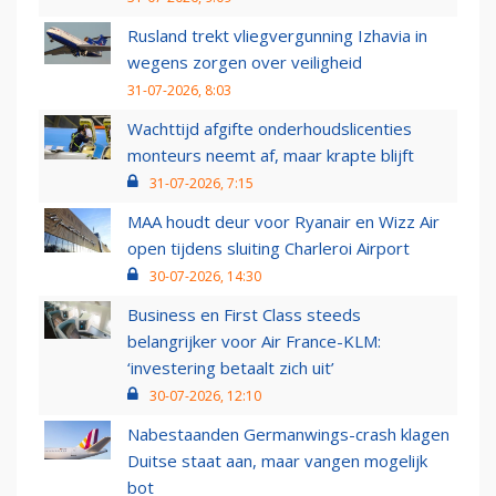
Rusland trekt vliegvergunning Izhavia in
wegens zorgen over veiligheid
31-07-2026, 8:03
Wachttijd afgifte onderhoudslicenties
monteurs neemt af, maar krapte blijft
31-07-2026, 7:15
MAA houdt deur voor Ryanair en Wizz Air
open tijdens sluiting Charleroi Airport
30-07-2026, 14:30
Business en First Class steeds
belangrijker voor Air France-KLM:
‘investering betaalt zich uit’
30-07-2026, 12:10
Nabestaanden Germanwings-crash klagen
Duitse staat aan, maar vangen mogelijk
bot