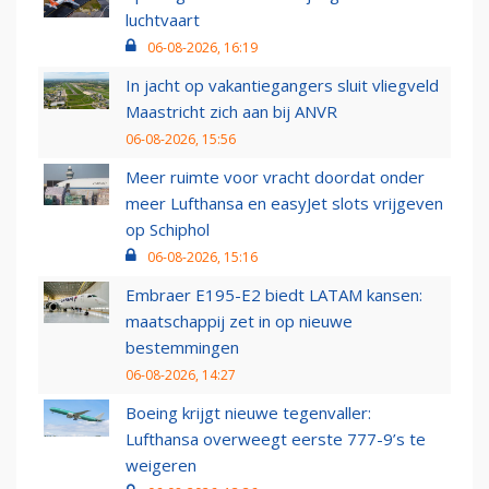
luchtvaart
06-08-2026, 16:19
In jacht op vakantiegangers sluit vliegveld
Maastricht zich aan bij ANVR
06-08-2026, 15:56
Meer ruimte voor vracht doordat onder
meer Lufthansa en easyJet slots vrijgeven
op Schiphol
06-08-2026, 15:16
Embraer E195-E2 biedt LATAM kansen:
maatschappij zet in op nieuwe
bestemmingen
06-08-2026, 14:27
Boeing krijgt nieuwe tegenvaller:
Lufthansa overweegt eerste 777-9’s te
weigeren