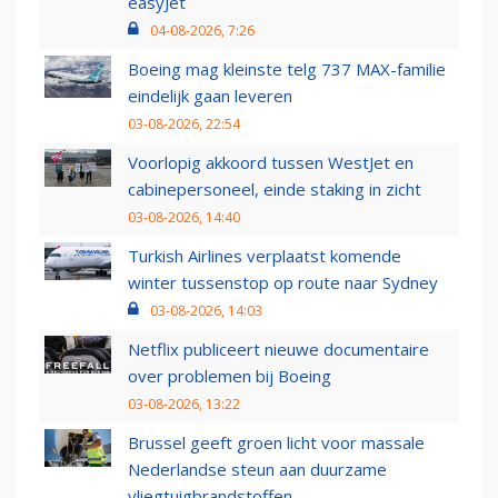
easyJet
04-08-2026, 7:26
Boeing mag kleinste telg 737 MAX-familie
eindelijk gaan leveren
03-08-2026, 22:54
Voorlopig akkoord tussen WestJet en
cabinepersoneel, einde staking in zicht
03-08-2026, 14:40
Turkish Airlines verplaatst komende
winter tussenstop op route naar Sydney
03-08-2026, 14:03
Netflix publiceert nieuwe documentaire
over problemen bij Boeing
03-08-2026, 13:22
Brussel geeft groen licht voor massale
Nederlandse steun aan duurzame
vliegtuigbrandstoffen