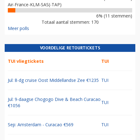
Air-France-KLM-SAS(-TAP)
6% (11 stemmen)
Totaal aantal stemmen: 170
Meer polls
VOORDELIGE RETOURTICKETS
TUI vliegtickets
TUI
Jul: 8-dg cruise Oost Middellandse Zee €1235
TUI
Jul: 9-daagse Chogogo Dive & Beach Curacao
TUI
€1056
Sep: Amsterdam - Curacao €569
TUI