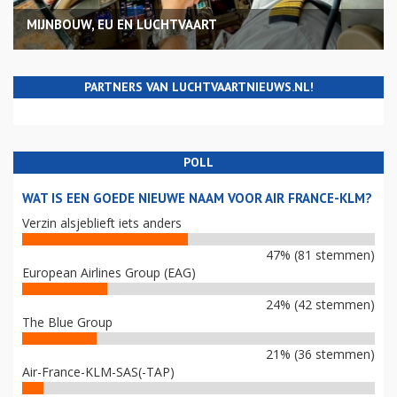
MIJNBOUW, EU EN LUCHTVAART
PARTNERS VAN LUCHTVAARTNIEUWS.NL!
POLL
WAT IS EEN GOEDE NIEUWE NAAM VOOR AIR FRANCE-KLM?
Verzin alsjeblieft iets anders
47% (81 stemmen)
European Airlines Group (EAG)
24% (42 stemmen)
The Blue Group
21% (36 stemmen)
Air-France-KLM-SAS(-TAP)