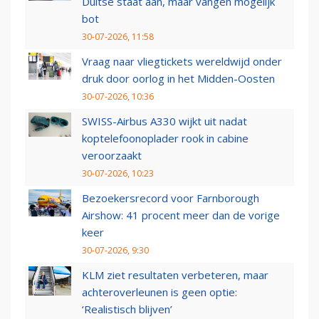
Duitse staat aan, maar vangen mogelijk
bot
30-07-2026, 11:58
Vraag naar vliegtickets wereldwijd onder
druk door oorlog in het Midden-Oosten
30-07-2026, 10:36
SWISS-Airbus A330 wijkt uit nadat
koptelefoonoplader rook in cabine
veroorzaakt
30-07-2026, 10:23
Bezoekersrecord voor Farnborough
Airshow: 41 procent meer dan de vorige
keer
30-07-2026, 9:30
KLM ziet resultaten verbeteren, maar
achteroverleunen is geen optie:
‘Realistisch blijven’