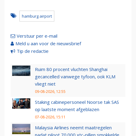
hamburg airport
Verstuur per e-mail
Meld u aan voor de nieuwsbrief
Tip de redactie
Ruim 80 procent vluchten Shanghai
gecancelled vanwege tyfoon, ook KLM
vliegt niet
09-08-2026, 12:55
Staking cabinepersoneel Noorse tak SAS
op laatste moment afgeblazen
07-08-2026, 15:11
Malaysia Airlines neemt maatregelen
nadat piloot 70.000 xtc-pillen smokkelde