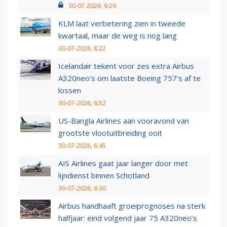
30-07-2026, 9:29
KLM laat verbetering zien in tweede
kwartaal, maar de weg is nog lang
30-07-2026, 8:22
Icelandair tekent voor zes extra Airbus
A320neo's om laatste Boeing 757's af te
lossen
30-07-2026, 6:52
US-Bangla Airlines aan vooravond van
grootste vlootuitbreiding ooit
30-07-2026, 6:45
AIS Airlines gaat jaar langer door met
lijndienst binnen Schotland
30-07-2026, 6:30
Airbus handhaaft groeiprognoses na sterk
halfjaar: eind volgend jaar 75 A320neo’s