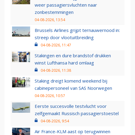
weer passagiersvluchten naar
zonbestemmingen
04-08-2026, 13:54
Brussels Airlines grijpt ternauwernood in:
streep door vlootuitbreiding
04-08-2026, 11:47
Stakingen en dure brandstof drukken
winst Lufthansa hard omlaag
04-08-2026, 11:38
Staking dreigt komend weekend bij
cabinepersoneel van SAS Noorwegen
04-08-2026, 10:57
Eerste succesvolle testvlucht voor
zelfgemaakt Russisch passagierstoestel
04-08-2026, 9:54
Air France-KLM aast op terugwinnen