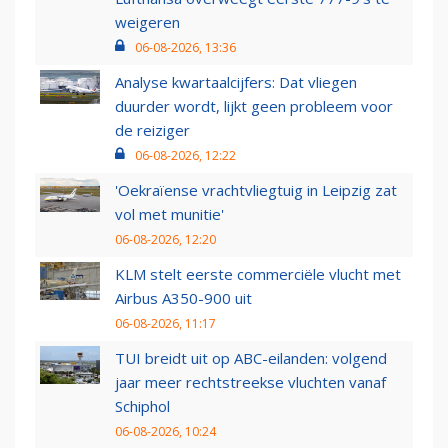
weigeren
06-08-2026, 13:36
Analyse kwartaalcijfers: Dat vliegen
duurder wordt, lijkt geen probleem voor
de reiziger
06-08-2026, 12:22
'Oekraïense vrachtvliegtuig in Leipzig zat
vol met munitie'
06-08-2026, 12:20
KLM stelt eerste commerciële vlucht met
Airbus A350-900 uit
06-08-2026, 11:17
TUI breidt uit op ABC-eilanden: volgend
jaar meer rechtstreekse vluchten vanaf
Schiphol
06-08-2026, 10:24