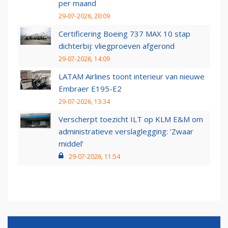
per maand
29-07-2026, 20:09
Certificering Boeing 737 MAX 10 stap
dichterbij: vliegproeven afgerond
29-07-2026, 14:09
LATAM Airlines toont interieur van nieuwe
Embraer E195-E2
29-07-2026, 13:34
Verscherpt toezicht ILT op KLM E&M om
administratieve verslaglegging: ‘Zwaar
middel’
29-07-2026, 11:54