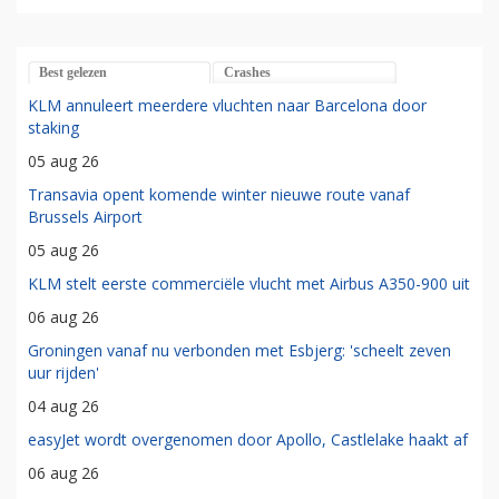
Best gelezen
Crashes
KLM annuleert meerdere vluchten naar Barcelona door
staking
05 aug 26
Transavia opent komende winter nieuwe route vanaf
Brussels Airport
05 aug 26
KLM stelt eerste commerciële vlucht met Airbus A350-900 uit
06 aug 26
Groningen vanaf nu verbonden met Esbjerg: 'scheelt zeven
uur rijden'
04 aug 26
easyJet wordt overgenomen door Apollo, Castlelake haakt af
06 aug 26