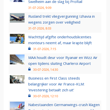
Swelheim aan de slag bij ProRail
31-07-2026, 9:09
Rusland trekt vliegvergunning Izhavia in
wegens zorgen over veiligheid
31-07-2026, 8:03
Wachttijd afgifte onderhoudslicenties
monteurs neemt af, maar krapte blijft
31-07-2026, 7:15
MAA houdt deur voor Ryanair en Wizz Air
open tijdens sluiting Charleroi Airport
30-07-2026, 14:30
Business en First Class steeds
belangrijker voor Air France-KLM:
‘investering betaalt zich uit’
30-07-2026, 12:10
Nabestaanden Germanwings-crash klagen