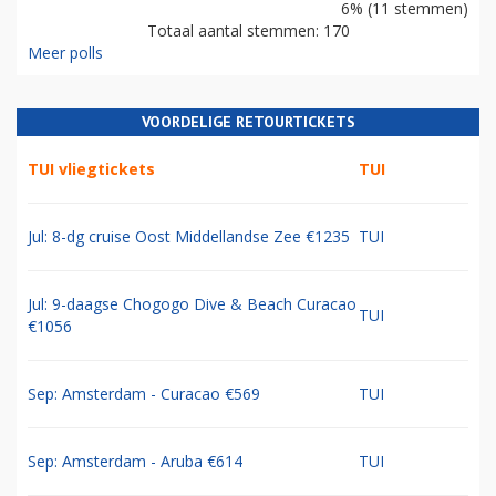
6% (11 stemmen)
Totaal aantal stemmen: 170
Meer polls
VOORDELIGE RETOURTICKETS
TUI vliegtickets
TUI
Jul: 8-dg cruise Oost Middellandse Zee €1235
TUI
Jul: 9-daagse Chogogo Dive & Beach Curacao
TUI
€1056
Sep: Amsterdam - Curacao €569
TUI
Sep: Amsterdam - Aruba €614
TUI