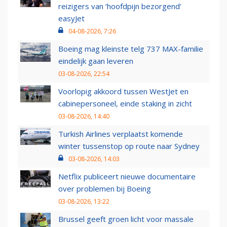
reizigers van ‘hoofdpijn bezorgend’
easyJet
04-08-2026, 7:26
Boeing mag kleinste telg 737 MAX-familie
eindelijk gaan leveren
03-08-2026, 22:54
Voorlopig akkoord tussen WestJet en
cabinepersoneel, einde staking in zicht
03-08-2026, 14:40
Turkish Airlines verplaatst komende
winter tussenstop op route naar Sydney
03-08-2026, 14:03
Netflix publiceert nieuwe documentaire
over problemen bij Boeing
03-08-2026, 13:22
Brussel geeft groen licht voor massale