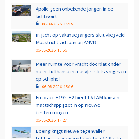
Apollo geen onbekende jongen in de
luchtvaart
06-08-2026, 16:19
In jacht op vakantiegangers sluit vliegveld
Maastricht zich aan bij ANVR
06-08-2026, 15:56
Meer ruimte voor vracht doordat onder
meer Lufthansa en easyJet slots vrijgeven
op Schiphol
06-08-2026, 15:16
Embraer E195-E2 biedt LATAM kansen:
maatschappij zet in op nieuwe
bestemmingen
06-08-2026, 14:27
Boeing krijgt nieuwe tegenvaller:
Lufthansa overweegt eerste 777-9’s te