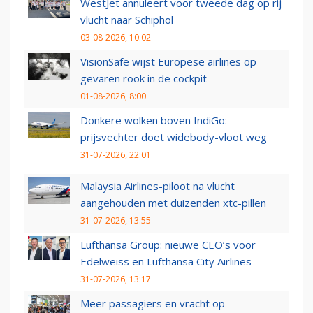
WestJet annuleert voor tweede dag op rij
vlucht naar Schiphol
03-08-2026, 10:02
VisionSafe wijst Europese airlines op
gevaren rook in de cockpit
01-08-2026, 8:00
Donkere wolken boven IndiGo:
prijsvechter doet widebody-vloot weg
31-07-2026, 22:01
Malaysia Airlines-piloot na vlucht
aangehouden met duizenden xtc-pillen
31-07-2026, 13:55
Lufthansa Group: nieuwe CEO’s voor
Edelweiss en Lufthansa City Airlines
31-07-2026, 13:17
Meer passagiers en vracht op