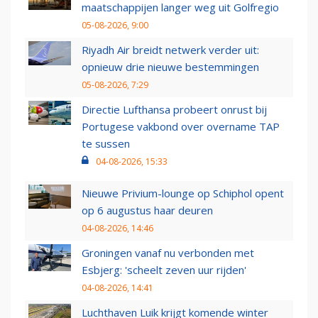
maatschappijen langer weg uit Golfregio
05-08-2026, 9:00
Riyadh Air breidt netwerk verder uit:
opnieuw drie nieuwe bestemmingen
05-08-2026, 7:29
Directie Lufthansa probeert onrust bij
Portugese vakbond over overname TAP
te sussen
04-08-2026, 15:33
Nieuwe Privium-lounge op Schiphol opent
op 6 augustus haar deuren
04-08-2026, 14:46
Groningen vanaf nu verbonden met
Esbjerg: 'scheelt zeven uur rijden'
04-08-2026, 14:41
Luchthaven Luik krijgt komende winter