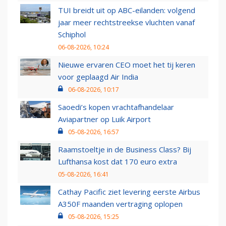
TUI breidt uit op ABC-eilanden: volgend
jaar meer rechtstreekse vluchten vanaf
Schiphol
06-08-2026, 10:24
Nieuwe ervaren CEO moet het tij keren
voor geplaagd Air India
06-08-2026, 10:17
Saoedi’s kopen vrachtafhandelaar
Aviapartner op Luik Airport
05-08-2026, 16:57
Raamstoeltje in de Business Class? Bij
Lufthansa kost dat 170 euro extra
05-08-2026, 16:41
Cathay Pacific ziet levering eerste Airbus
A350F maanden vertraging oplopen
05-08-2026, 15:25