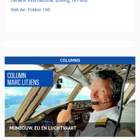
Ukraine International: Boeing 737-800
Bek Air: Fokker 100
COLUMNS
MIJNBOUW, EU EN LUCHTVAART