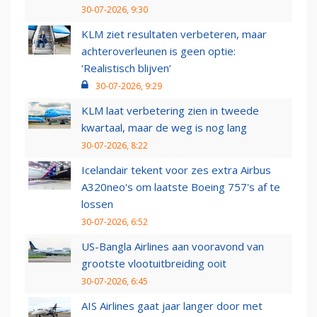
30-07-2026, 9:30
KLM ziet resultaten verbeteren, maar
achteroverleunen is geen optie:
‘Realistisch blijven’
30-07-2026, 9:29
KLM laat verbetering zien in tweede
kwartaal, maar de weg is nog lang
30-07-2026, 8:22
Icelandair tekent voor zes extra Airbus
A320neo's om laatste Boeing 757's af te
lossen
30-07-2026, 6:52
US-Bangla Airlines aan vooravond van
grootste vlootuitbreiding ooit
30-07-2026, 6:45
AIS Airlines gaat jaar langer door met