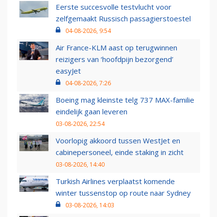
Eerste succesvolle testvlucht voor
zelfgemaakt Russisch passagierstoestel
04-08-2026, 9:54
Air France-KLM aast op terugwinnen
reizigers van ‘hoofdpijn bezorgend’
easyJet
04-08-2026, 7:26
Boeing mag kleinste telg 737 MAX-familie
eindelijk gaan leveren
03-08-2026, 22:54
Voorlopig akkoord tussen WestJet en
cabinepersoneel, einde staking in zicht
03-08-2026, 14:40
Turkish Airlines verplaatst komende
winter tussenstop op route naar Sydney
03-08-2026, 14:03