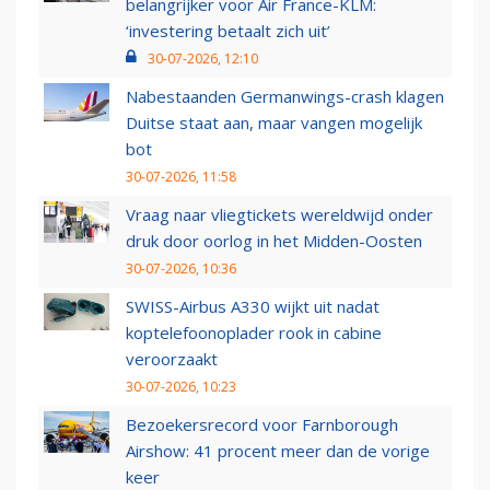
belangrijker voor Air France-KLM:
‘investering betaalt zich uit’
30-07-2026, 12:10
Nabestaanden Germanwings-crash klagen
Duitse staat aan, maar vangen mogelijk
bot
30-07-2026, 11:58
Vraag naar vliegtickets wereldwijd onder
druk door oorlog in het Midden-Oosten
30-07-2026, 10:36
SWISS-Airbus A330 wijkt uit nadat
koptelefoonoplader rook in cabine
veroorzaakt
30-07-2026, 10:23
Bezoekersrecord voor Farnborough
Airshow: 41 procent meer dan de vorige
keer