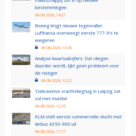
maatschappij zet in op nieuwe
bestemmingen
06-08-2026, 14:27
Boeing krijgt nieuwe tegenvaller:
Lufthansa overweegt eerste 777-9’s te
weigeren
06-08-2026, 13:36
Analyse kwartaalcijfers: Dat vliegen
duurder wordt, lijkt geen probleem voor
de reiziger
06-08-2026, 12:22
'Oekraïense vrachtvliegtuig in Leipzig zat
vol met munitie'
06-08-2026, 12:20
KLM stelt eerste commerciële vlucht met
Airbus A350-900 uit
06-08-2026, 11:17