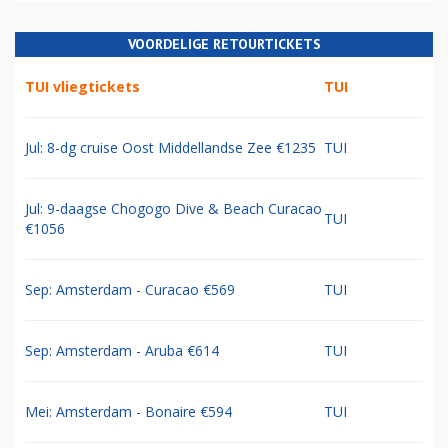
VOORDELIGE RETOURTICKETS
TUI vliegtickets
TUI
Jul: 8-dg cruise Oost Middellandse Zee €1235
TUI
Jul: 9-daagse Chogogo Dive & Beach Curacao
TUI
€1056
Sep: Amsterdam - Curacao €569
TUI
Sep: Amsterdam - Aruba €614
TUI
Mei: Amsterdam - Bonaire €594
TUI