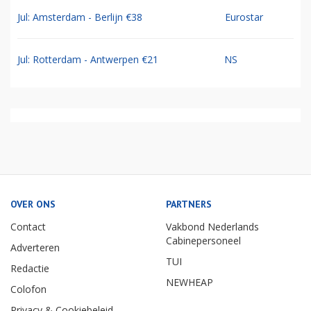
Jul: Amsterdam - Berlijn €38
Eurostar
Jul: Rotterdam - Antwerpen €21
NS
OVER ONS
PARTNERS
Contact
Vakbond Nederlands
Cabinepersoneel
Adverteren
TUI
Redactie
NEWHEAP
Colofon
Privacy & Cookiebeleid