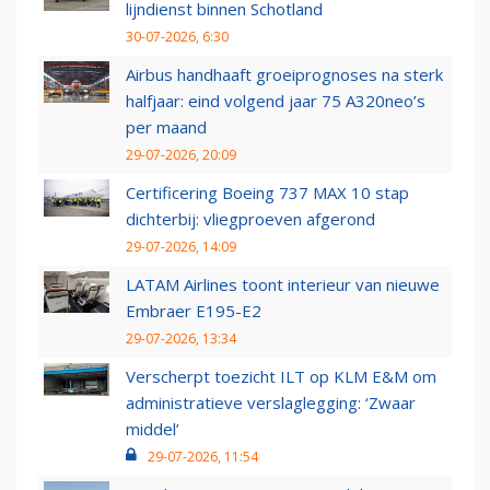
lijndienst binnen Schotland
30-07-2026, 6:30
Airbus handhaaft groeiprognoses na sterk
halfjaar: eind volgend jaar 75 A320neo’s
per maand
29-07-2026, 20:09
Certificering Boeing 737 MAX 10 stap
dichterbij: vliegproeven afgerond
29-07-2026, 14:09
LATAM Airlines toont interieur van nieuwe
Embraer E195-E2
29-07-2026, 13:34
Verscherpt toezicht ILT op KLM E&M om
administratieve verslaglegging: ‘Zwaar
middel’
29-07-2026, 11:54