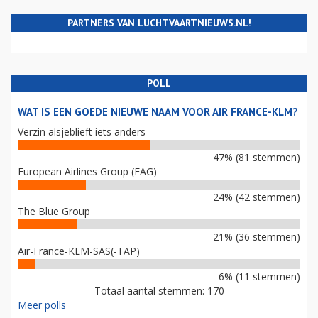
PARTNERS VAN LUCHTVAARTNIEUWS.NL!
POLL
WAT IS EEN GOEDE NIEUWE NAAM VOOR AIR FRANCE-KLM?
Verzin alsjeblieft iets anders
47% (81 stemmen)
European Airlines Group (EAG)
24% (42 stemmen)
The Blue Group
21% (36 stemmen)
Air-France-KLM-SAS(-TAP)
6% (11 stemmen)
Totaal aantal stemmen: 170
Meer polls