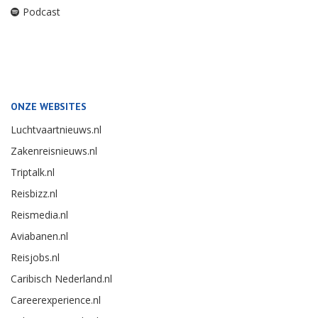
Podcast
ONZE WEBSITES
Luchtvaartnieuws.nl
Zakenreisnieuws.nl
Triptalk.nl
Reisbizz.nl
Reismedia.nl
Aviabanen.nl
Reisjobs.nl
Caribisch Nederland.nl
Careerexperience.nl