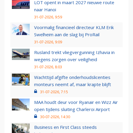
LOT opent in maart 2027 nieuwe route
naar Hanoi
31-07-2026, 9:59
Voormalig financieel directeur KLM Erik
Swelheim aan de slag bij ProRail
31-07-2026, 9:09
Rusland trekt vliegvergunning Izhavia in
wegens zorgen over veiligheid
31-07-2026, 8:03
Wachttijd afgifte onderhoudslicenties
monteurs neemt af, maar krapte blijft
31-07-2026, 7:15
MAA houdt deur voor Ryanair en Wizz Air
open tijdens sluiting Charleroi Airport
30-07-2026, 14:30
Business en First Class steeds