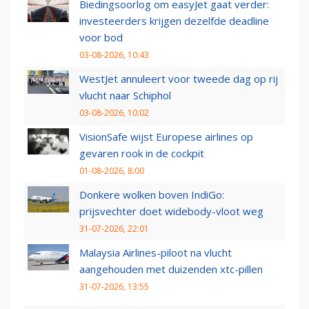
Biedingsoorlog om easyJet gaat verder:
investeerders krijgen dezelfde deadline
voor bod
03-08-2026, 10:43
WestJet annuleert voor tweede dag op rij
vlucht naar Schiphol
03-08-2026, 10:02
VisionSafe wijst Europese airlines op
gevaren rook in de cockpit
01-08-2026, 8:00
Donkere wolken boven IndiGo:
prijsvechter doet widebody-vloot weg
31-07-2026, 22:01
Malaysia Airlines-piloot na vlucht
aangehouden met duizenden xtc-pillen
31-07-2026, 13:55