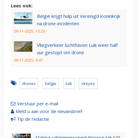
Lees ook:
België krijgt hulp uit Verenigd Koninkrijk
na drone-incidenten
09-11-2025, 13:20
Vliegverkeer luchthaven Luik weer half
uur gestopt om drone
09-11-2025, 9:47
drones
belgie
luik
skeyes
Verstuur per e-mail
Meld u aan voor de nieuwsbrief
Tip de redactie
Staking cabinepersoneel Noorse tak SAS