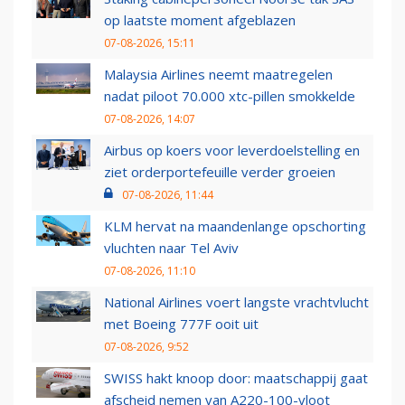
op laatste moment afgeblazen
07-08-2026, 15:11
Malaysia Airlines neemt maatregelen
nadat piloot 70.000 xtc-pillen smokkelde
07-08-2026, 14:07
Airbus op koers voor leverdoelstelling en
ziet orderportefeuille verder groeien
07-08-2026, 11:44
KLM hervat na maandenlange opschorting
vluchten naar Tel Aviv
07-08-2026, 11:10
National Airlines voert langste vrachtvlucht
met Boeing 777F ooit uit
07-08-2026, 9:52
SWISS hakt knoop door: maatschappij gaat
afscheid nemen van A220-100-vloot