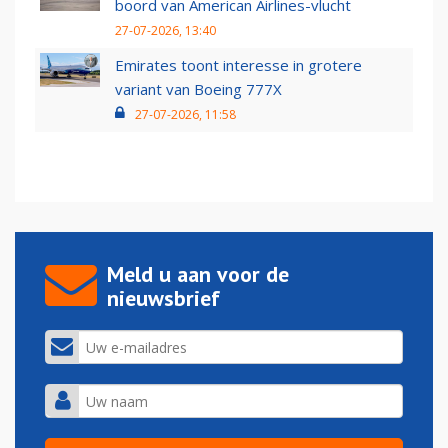
boord van American Airlines-vlucht
27-07-2026, 13:40
Emirates toont interesse in grotere
variant van Boeing 777X
27-07-2026, 11:58
Meld u aan voor de
nieuwsbrief