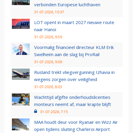
verbonden Europese luchthaven
31-07-2026, 10:37
LOT opent in maart 2027 nieuwe route
naar Hanoi
31-07-2026, 9:59
Voormalig financieel directeur KLM Erik
Swelheim aan de slag bij ProRail
31-07-2026, 9:09
Rusland trekt vliegvergunning Izhavia in
wegens zorgen over veiligheid
31-07-2026, 8:03
Wachttijd afgifte onderhoudslicenties
monteurs neemt af, maar krapte blijft
31-07-2026, 7:15
MAA houdt deur voor Ryanair en Wizz Air
open tijdens sluiting Charleroi Airport