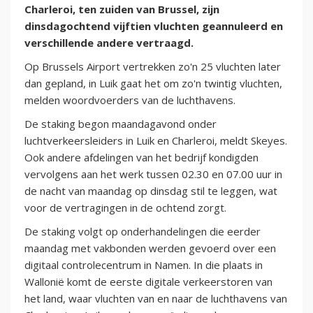
Charleroi, ten zuiden van Brussel, zijn
dinsdagochtend vijftien vluchten geannuleerd en
verschillende andere vertraagd.
Op Brussels Airport vertrekken zo'n 25 vluchten later
dan gepland, in Luik gaat het om zo'n twintig vluchten,
melden woordvoerders van de luchthavens.
De staking begon maandagavond onder
luchtverkeersleiders in Luik en Charleroi, meldt Skeyes.
Ook andere afdelingen van het bedrijf kondigden
vervolgens aan het werk tussen 02.30 en 07.00 uur in
de nacht van maandag op dinsdag stil te leggen, wat
voor de vertragingen in de ochtend zorgt.
De staking volgt op onderhandelingen die eerder
maandag met vakbonden werden gevoerd over een
digitaal controlecentrum in Namen. In die plaats in
Wallonië komt de eerste digitale verkeerstoren van
het land, waar vluchten van en naar de luchthavens van