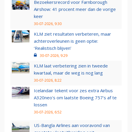
Bezoekersrecord voor Farnborough
Airshow: 41 procent meer dan de vorige
keer
30-07-2026, 9:30
KLM ziet resultaten verbeteren, maar
achteroverleunen is geen optie:
‘Realistisch blijven’
30-07-2026, 9:29
KLM laat verbetering zien in tweede
kwartaal, maar de weg is nog lang
30-07-2026, 8:22
Icelandair tekent voor zes extra Airbus
A320neo's om laatste Boeing 757's af te
lossen
30-07-2026, 6:52
US-Bangla Airlines aan vooravond van