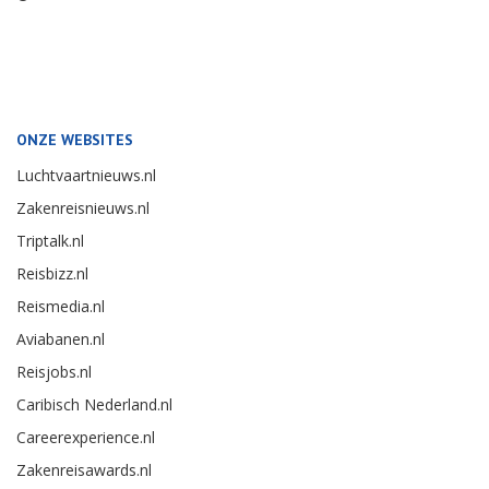
ONZE WEBSITES
Luchtvaartnieuws.nl
Zakenreisnieuws.nl
Triptalk.nl
Reisbizz.nl
Reismedia.nl
Aviabanen.nl
Reisjobs.nl
Caribisch Nederland.nl
Careerexperience.nl
Zakenreisawards.nl