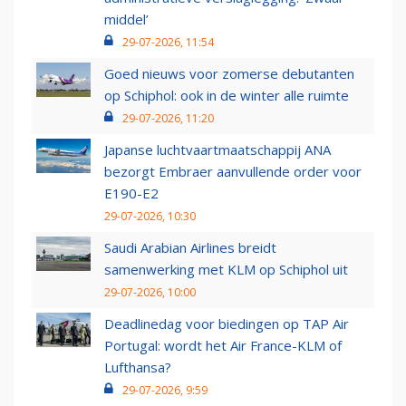
middel’
29-07-2026, 11:54
Goed nieuws voor zomerse debutanten
op Schiphol: ook in de winter alle ruimte
29-07-2026, 11:20
Japanse luchtvaartmaatschappij ANA
bezorgt Embraer aanvullende order voor
E190-E2
29-07-2026, 10:30
Saudi Arabian Airlines breidt
samenwerking met KLM op Schiphol uit
29-07-2026, 10:00
Deadlinedag voor biedingen op TAP Air
Portugal: wordt het Air France-KLM of
Lufthansa?
29-07-2026, 9:59