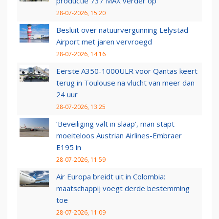
productie 737 MAX verder op
28-07-2026, 15:20
Besluit over natuurvergunning Lelystad
Airport met jaren vervroegd
28-07-2026, 14:16
Eerste A350-1000ULR voor Qantas keert
terug in Toulouse na vlucht van meer dan
24 uur
28-07-2026, 13:25
‘Beveiliging valt in slaap’, man stapt
moeiteloos Austrian Airlines-Embraer
E195 in
28-07-2026, 11:59
Air Europa breidt uit in Colombia:
maatschappij voegt derde bestemming
toe
28-07-2026, 11:09