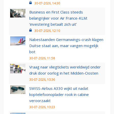
30-07-2026, 14:30
Business en First Class steeds
belangrijker voor Air France-KLM:
‘investering betaalt zich uit’
30-07-2026, 12:10
Nabestaanden Germanwings-crash klagen
Duitse staat aan, maar vangen mogelijk
bot
30-07-2026, 11:58
Vraag naar vliegtickets wereldwijd onder
druk door oorlog in het Midden-Oosten
30-07-2026, 10:36
SWISS-Airbus A330 wijkt uit nadat
koptelefoonoplader rook in cabine
veroorzaakt
30-07-2026, 10:23