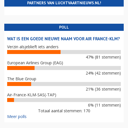
PARTNERS VAN LUCHTVAARTNIEUWS.NL!
POLL
WAT IS EEN GOEDE NIEUWE NAAM VOOR AIR FRANCE-KLM?
Verzin alsjeblieft iets anders
47% (81 stemmen)
European Airlines Group (EAG)
24% (42 stemmen)
The Blue Group
21% (36 stemmen)
Air-France-KLM-SAS(-TAP)
6% (11 stemmen)
Totaal aantal stemmen: 170
Meer polls