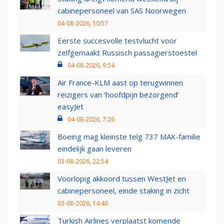
cabinepersoneel van SAS Noorwegen
04-08-2026, 10:57
Eerste succesvolle testvlucht voor
zelfgemaakt Russisch passagierstoestel
04-08-2026, 9:54
Air France-KLM aast op terugwinnen
reizigers van ‘hoofdpijn bezorgend’
easyJet
04-08-2026, 7:26
Boeing mag kleinste telg 737 MAX-familie
eindelijk gaan leveren
03-08-2026, 22:54
Voorlopig akkoord tussen WestJet en
cabinepersoneel, einde staking in zicht
03-08-2026, 14:40
Turkish Airlines verplaatst komende