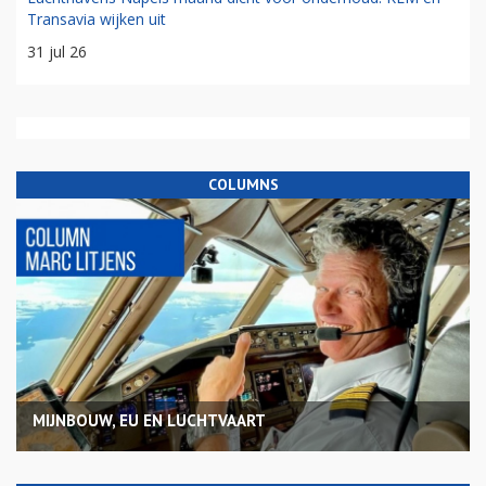
Transavia wijken uit
31 jul 26
COLUMNS
MIJNBOUW, EU EN LUCHTVAART