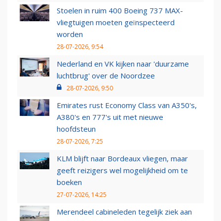
Stoelen in ruim 400 Boeing 737 MAX-
vliegtuigen moeten geïnspecteerd
worden
28-07-2026, 9:54
Nederland en VK kijken naar 'duurzame
luchtbrug' over de Noordzee
28-07-2026, 9:50
Emirates rust Economy Class van A350's,
A380's en 777's uit met nieuwe
hoofdsteun
28-07-2026, 7:25
KLM blijft naar Bordeaux vliegen, maar
geeft reizigers wel mogelijkheid om te
boeken
27-07-2026, 14:25
Merendeel cabineleden tegelijk ziek aan