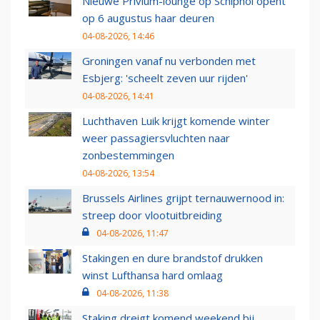
Nieuwe Privium-lounge op Schiphol opent
op 6 augustus haar deuren
04-08-2026, 14:46
Groningen vanaf nu verbonden met
Esbjerg: 'scheelt zeven uur rijden'
04-08-2026, 14:41
Luchthaven Luik krijgt komende winter
weer passagiersvluchten naar
zonbestemmingen
04-08-2026, 13:54
Brussels Airlines grijpt ternauwernood in:
streep door vlootuitbreiding
04-08-2026, 11:47
Stakingen en dure brandstof drukken
winst Lufthansa hard omlaag
04-08-2026, 11:38
Staking dreigt komend weekend bij