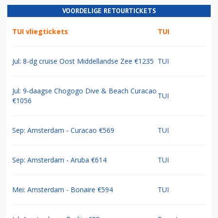
VOORDELIGE RETOURTICKETS
TUI vliegtickets
TUI
Jul: 8-dg cruise Oost Middellandse Zee €1235
TUI
Jul: 9-daagse Chogogo Dive & Beach Curacao
TUI
€1056
Sep: Amsterdam - Curacao €569
TUI
Sep: Amsterdam - Aruba €614
TUI
Mei: Amsterdam - Bonaire €594
TUI