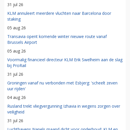
31 jul 26
KLM annuleert meerdere vluchten naar Barcelona door
staking
05 aug 26
Transavia opent komende winter nieuwe route vanaf
Brussels Airport
05 aug 26
Voormalig financieel directeur KLM Erik Swelheim aan de slag
bij ProRail
31 jul 26
Groningen vanaf nu verbonden met Esbjerg: 'scheelt zeven
uur rijden'
04 aug 26
Rusland trekt vliegvergunning Izhavia in wegens zorgen over
veiligheid
31 jul 26
Luchthavens Napels maand dicht voor onderhoud: KLM en