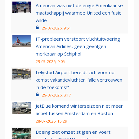
American was niet de enige Amerikaanse
maatschappij waarmee United een fusie
wilde
29-07-2026, 9:51
IT-probleem verstoort vluchtuitvoering
American Airlines, geen gevolgen
merkbaar op Schiphol
29-07-2026, 9:05
Lelystad Airport bereidt zich voor op
komst vakantievluchten: 'alle vertrouwen
in de toekomst'
29-07-2026, 8:17
JetBlue komend winterseizoen niet meer
actief tussen Amsterdam en Boston
28-07-2026, 15:29
Boeing ziet omzet stijgen en voert