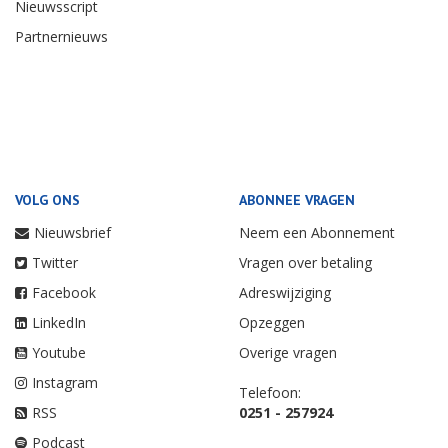
Nieuwsscript
Partnernieuws
VOLG ONS
ABONNEE VRAGEN
Nieuwsbrief
Neem een Abonnement
Twitter
Vragen over betaling
Facebook
Adreswijziging
LinkedIn
Opzeggen
Youtube
Overige vragen
Instagram
Telefoon:
RSS
0251 - 257924
Podcast