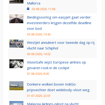
Mallorca
03-08-2026, 11:06
Biedingsoorlog om easyJet gaat verder:
investeerders krijgen dezelfde deadline
voor bod
03-08-2026, 10:43
WestJet annuleert voor tweede dag op rij
vlucht naar Schiphol
03-08-2026, 10:02
VisionSafe wijst Europese airlines op
gevaren rook in de cockpit
01-08-2026, 8:00
Donkere wolken boven IndiGo:
prijsvechter doet widebody-vloot weg
31-07-2026, 22:01
Malaysia Airlines-piloot na vlucht