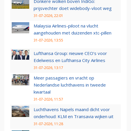
Donkere wolken boven IndiGo:
prijsvechter doet widebody-vloot weg
31-07-2026, 22:01
Malaysia Airlines-piloot na vlucht
aangehouden met duizenden xtc-pillen
31-07-2026, 13:55
Lufthansa Group: nieuwe CEO’s voor
Edelweiss en Lufthansa City Airlines
31-07-2026, 13:17
Meer passagiers en vracht op
Nederlandse luchthavens in tweede
kwartaal
31-07-2026, 11:57
Luchthavens Napels maand dicht voor
onderhoud: KLM en Transavia wijken uit
31-07-2026, 11:28