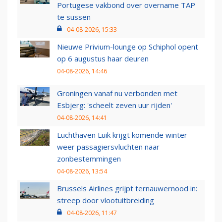
Portugese vakbond over overname TAP
te sussen
04-08-2026, 15:33
Nieuwe Privium-lounge op Schiphol opent
op 6 augustus haar deuren
04-08-2026, 14:46
Groningen vanaf nu verbonden met
Esbjerg: 'scheelt zeven uur rijden'
04-08-2026, 14:41
Luchthaven Luik krijgt komende winter
weer passagiersvluchten naar
zonbestemmingen
04-08-2026, 13:54
Brussels Airlines grijpt ternauwernood in:
streep door vlootuitbreiding
04-08-2026, 11:47