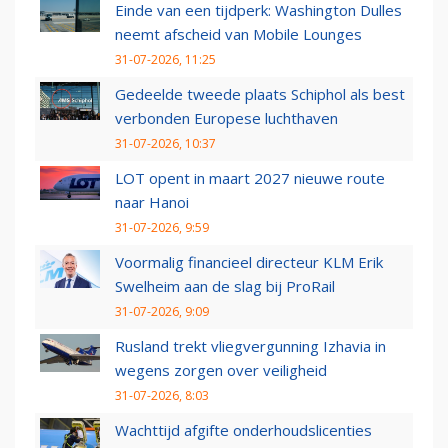
Einde van een tijdperk: Washington Dulles
neemt afscheid van Mobile Lounges
31-07-2026, 11:25
Gedeelde tweede plaats Schiphol als best
verbonden Europese luchthaven
31-07-2026, 10:37
LOT opent in maart 2027 nieuwe route
naar Hanoi
31-07-2026, 9:59
Voormalig financieel directeur KLM Erik
Swelheim aan de slag bij ProRail
31-07-2026, 9:09
Rusland trekt vliegvergunning Izhavia in
wegens zorgen over veiligheid
31-07-2026, 8:03
Wachttijd afgifte onderhoudslicenties