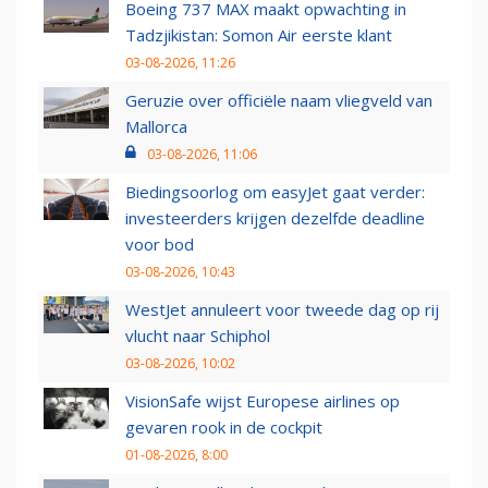
Boeing 737 MAX maakt opwachting in
Tadzjikistan: Somon Air eerste klant
03-08-2026, 11:26
Geruzie over officiële naam vliegveld van
Mallorca
03-08-2026, 11:06
Biedingsoorlog om easyJet gaat verder:
investeerders krijgen dezelfde deadline
voor bod
03-08-2026, 10:43
WestJet annuleert voor tweede dag op rij
vlucht naar Schiphol
03-08-2026, 10:02
VisionSafe wijst Europese airlines op
gevaren rook in de cockpit
01-08-2026, 8:00