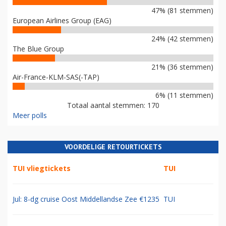
47% (81 stemmen)
European Airlines Group (EAG)
24% (42 stemmen)
The Blue Group
21% (36 stemmen)
Air-France-KLM-SAS(-TAP)
6% (11 stemmen)
Totaal aantal stemmen: 170
Meer polls
VOORDELIGE RETOURTICKETS
TUI vliegtickets
TUI
Jul: 8-dg cruise Oost Middellandse Zee €1235
TUI