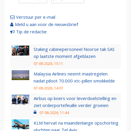
Verstuur per e-mail
Meld u aan voor de nieuwsbrief
Tip de redactie
Staking cabinepersoneel Noorse tak SAS
op laatste moment afgeblazen
07-08-2026, 15:11
Malaysia Airlines neemt maatregelen
nadat piloot 70.000 xtc-pillen smokkelde
07-08-2026, 14:07
Airbus op koers voor leverdoelstelling en
ziet orderportefeuille verder groeien
07-08-2026, 11:44
KLM hervat na maandenlange opschorting
vluchten naar Tel Aviv