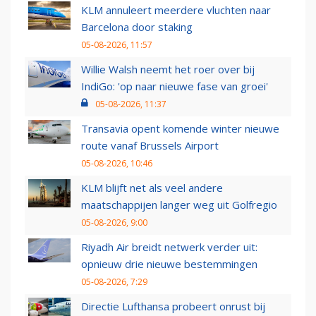
KLM annuleert meerdere vluchten naar
Barcelona door staking
05-08-2026, 11:57
Willie Walsh neemt het roer over bij
IndiGo: 'op naar nieuwe fase van groei'
05-08-2026, 11:37
Transavia opent komende winter nieuwe
route vanaf Brussels Airport
05-08-2026, 10:46
KLM blijft net als veel andere
maatschappijen langer weg uit Golfregio
05-08-2026, 9:00
Riyadh Air breidt netwerk verder uit:
opnieuw drie nieuwe bestemmingen
05-08-2026, 7:29
Directie Lufthansa probeert onrust bij