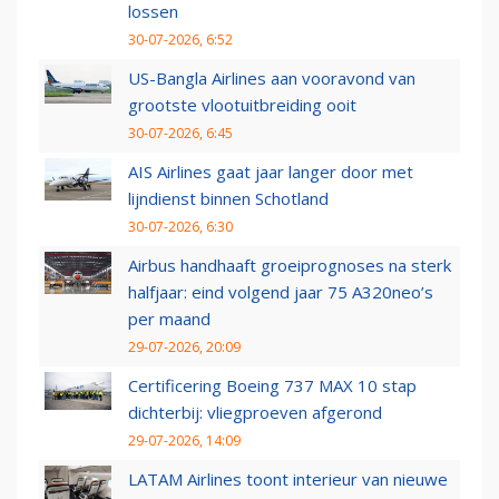
lossen
30-07-2026, 6:52
US-Bangla Airlines aan vooravond van
grootste vlootuitbreiding ooit
30-07-2026, 6:45
AIS Airlines gaat jaar langer door met
lijndienst binnen Schotland
30-07-2026, 6:30
Airbus handhaaft groeiprognoses na sterk
halfjaar: eind volgend jaar 75 A320neo’s
per maand
29-07-2026, 20:09
Certificering Boeing 737 MAX 10 stap
dichterbij: vliegproeven afgerond
29-07-2026, 14:09
LATAM Airlines toont interieur van nieuwe