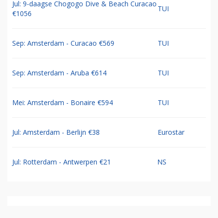
Jul: 9-daagse Chogogo Dive & Beach Curacao
TUI
€1056
Sep: Amsterdam - Curacao €569
TUI
Sep: Amsterdam - Aruba €614
TUI
Mei: Amsterdam - Bonaire €594
TUI
Jul: Amsterdam - Berlijn €38
Eurostar
Jul: Rotterdam - Antwerpen €21
NS