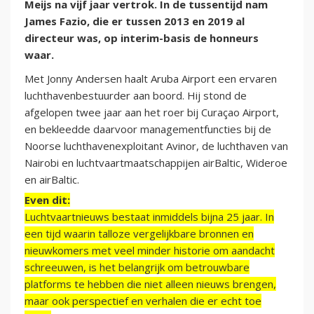
Meijs na vijf jaar vertrok. In de tussentijd nam
James Fazio, die er tussen 2013 en 2019 al
directeur was, op interim-basis de honneurs
waar.
Met Jonny Andersen haalt Aruba Airport een ervaren
luchthavenbestuurder aan boord. Hij stond de
afgelopen twee jaar aan het roer bij Curaçao Airport,
en bekleedde daarvoor managementfuncties bij de
Noorse luchthavenexploitant Avinor, de luchthaven van
Nairobi en luchtvaartmaatschappijen airBaltic, Wideroe
en airBaltic.
Even dit:
Luchtvaartnieuws bestaat inmiddels bijna 25 jaar. In
een tijd waarin talloze vergelijkbare bronnen en
nieuwkomers met veel minder historie om aandacht
schreeuwen, is het belangrijk om betrouwbare
platforms te hebben die niet alleen nieuws brengen,
maar ook perspectief en verhalen die er echt toe