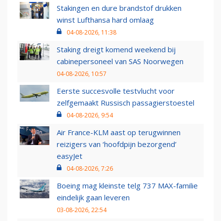
Stakingen en dure brandstof drukken
winst Lufthansa hard omlaag
04-08-2026, 11:38
Staking dreigt komend weekend bij
cabinepersoneel van SAS Noorwegen
04-08-2026, 10:57
Eerste succesvolle testvlucht voor
zelfgemaakt Russisch passagierstoestel
04-08-2026, 9:54
Air France-KLM aast op terugwinnen
reizigers van ‘hoofdpijn bezorgend’
easyJet
04-08-2026, 7:26
Boeing mag kleinste telg 737 MAX-familie
eindelijk gaan leveren
03-08-2026, 22:54