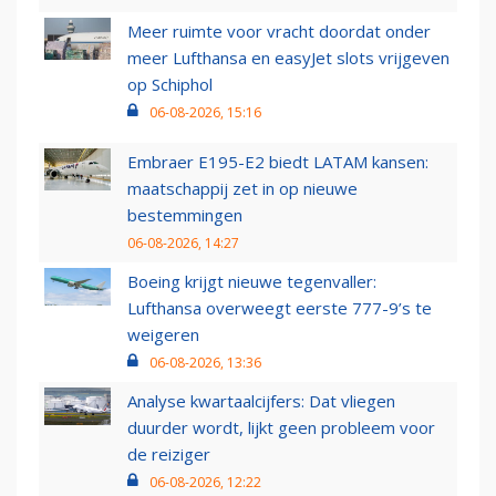
Meer ruimte voor vracht doordat onder
meer Lufthansa en easyJet slots vrijgeven
op Schiphol
06-08-2026, 15:16
Embraer E195-E2 biedt LATAM kansen:
maatschappij zet in op nieuwe
bestemmingen
06-08-2026, 14:27
Boeing krijgt nieuwe tegenvaller:
Lufthansa overweegt eerste 777-9’s te
weigeren
06-08-2026, 13:36
Analyse kwartaalcijfers: Dat vliegen
duurder wordt, lijkt geen probleem voor
de reiziger
06-08-2026, 12:22