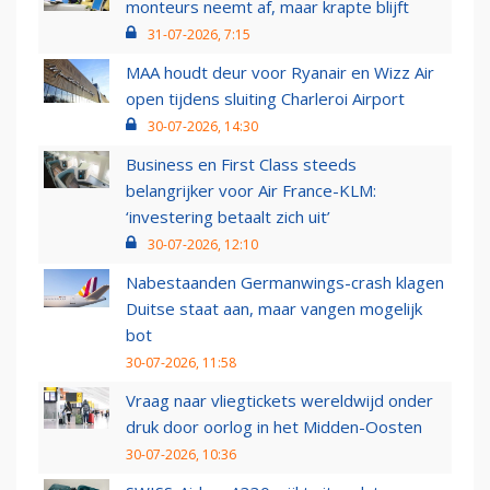
monteurs neemt af, maar krapte blijft
31-07-2026, 7:15
MAA houdt deur voor Ryanair en Wizz Air
open tijdens sluiting Charleroi Airport
30-07-2026, 14:30
Business en First Class steeds
belangrijker voor Air France-KLM:
‘investering betaalt zich uit’
30-07-2026, 12:10
Nabestaanden Germanwings-crash klagen
Duitse staat aan, maar vangen mogelijk
bot
30-07-2026, 11:58
Vraag naar vliegtickets wereldwijd onder
druk door oorlog in het Midden-Oosten
30-07-2026, 10:36