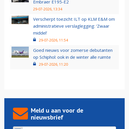
Embraer E195-E2
29-07-2026, 13:34
Verscherpt toezicht ILT op KLM E&M om
administratieve verslaglegging: ‘Zwaar
middel’
29-07-2026, 11:54
Goed nieuws voor zomerse debutanten
op Schiphol: ook in de winter alle ruimte
29-07-2026, 11:20
Meld u aan voor de
nieuwsbrief