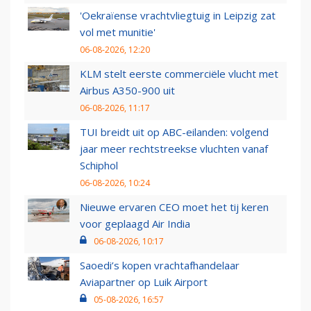
'Oekraïense vrachtvliegtuig in Leipzig zat
vol met munitie'
06-08-2026, 12:20
KLM stelt eerste commerciële vlucht met
Airbus A350-900 uit
06-08-2026, 11:17
TUI breidt uit op ABC-eilanden: volgend
jaar meer rechtstreekse vluchten vanaf
Schiphol
06-08-2026, 10:24
Nieuwe ervaren CEO moet het tij keren
voor geplaagd Air India
06-08-2026, 10:17
Saoedi’s kopen vrachtafhandelaar
Aviapartner op Luik Airport
05-08-2026, 16:57