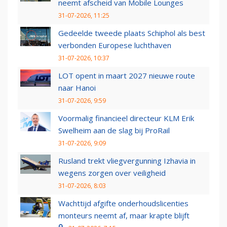
neemt afscheid van Mobile Lounges
31-07-2026, 11:25
Gedeelde tweede plaats Schiphol als best
verbonden Europese luchthaven
31-07-2026, 10:37
LOT opent in maart 2027 nieuwe route
naar Hanoi
31-07-2026, 9:59
Voormalig financieel directeur KLM Erik
Swelheim aan de slag bij ProRail
31-07-2026, 9:09
Rusland trekt vliegvergunning Izhavia in
wegens zorgen over veiligheid
31-07-2026, 8:03
Wachttijd afgifte onderhoudslicenties
monteurs neemt af, maar krapte blijft