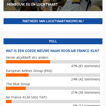
MIJNBOUW, EU EN LUCHTVAART
PARTNERS VAN LUCHTVAARTNIEUWS.NL!
POLL
WAT IS EEN GOEDE NIEUWE NAAM VOOR AIR FRANCE-KLM?
Verzin alsjeblieft iets anders
47% (81 stemmen)
European Airlines Group (EAG)
24% (42 stemmen)
The Blue Group
21% (36 stemmen)
Air-France-KLM-SAS(-TAP)
6% (11 stemmen)