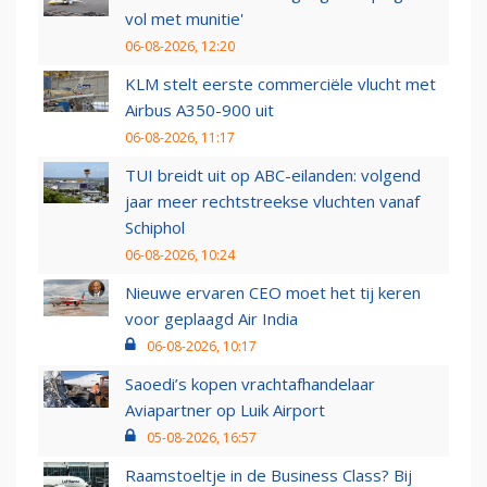
vol met munitie'
06-08-2026, 12:20
KLM stelt eerste commerciële vlucht met
Airbus A350-900 uit
06-08-2026, 11:17
TUI breidt uit op ABC-eilanden: volgend
jaar meer rechtstreekse vluchten vanaf
Schiphol
06-08-2026, 10:24
Nieuwe ervaren CEO moet het tij keren
voor geplaagd Air India
06-08-2026, 10:17
Saoedi’s kopen vrachtafhandelaar
Aviapartner op Luik Airport
05-08-2026, 16:57
Raamstoeltje in de Business Class? Bij