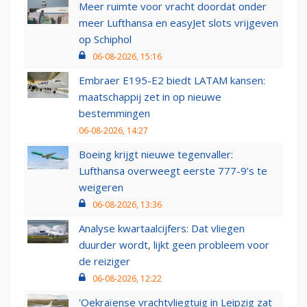
Meer ruimte voor vracht doordat onder
meer Lufthansa en easyJet slots vrijgeven
op Schiphol
06-08-2026, 15:16
Embraer E195-E2 biedt LATAM kansen:
maatschappij zet in op nieuwe
bestemmingen
06-08-2026, 14:27
Boeing krijgt nieuwe tegenvaller:
Lufthansa overweegt eerste 777-9’s te
weigeren
06-08-2026, 13:36
Analyse kwartaalcijfers: Dat vliegen
duurder wordt, lijkt geen probleem voor
de reiziger
06-08-2026, 12:22
'Oekraïense vrachtvliegtuig in Leipzig zat