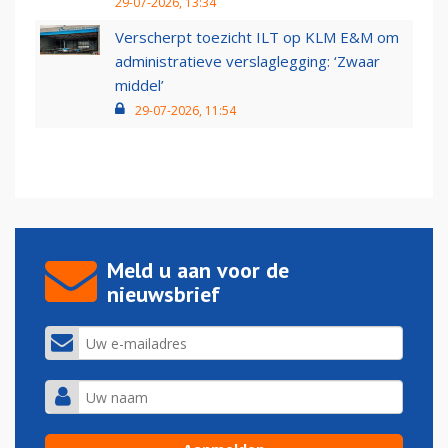
29-07-2026, 13:34
Verscherpt toezicht ILT op KLM E&M om
administratieve verslaglegging: ‘Zwaar
middel’
29-07-2026, 11:54
Meld u aan voor de
nieuwsbrief