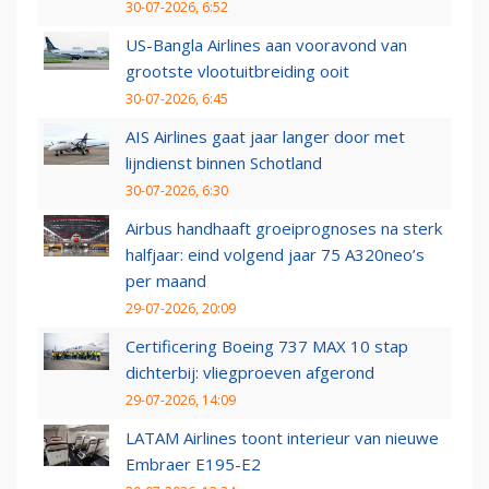
30-07-2026, 6:52
US-Bangla Airlines aan vooravond van
grootste vlootuitbreiding ooit
30-07-2026, 6:45
AIS Airlines gaat jaar langer door met
lijndienst binnen Schotland
30-07-2026, 6:30
Airbus handhaaft groeiprognoses na sterk
halfjaar: eind volgend jaar 75 A320neo’s
per maand
29-07-2026, 20:09
Certificering Boeing 737 MAX 10 stap
dichterbij: vliegproeven afgerond
29-07-2026, 14:09
LATAM Airlines toont interieur van nieuwe
Embraer E195-E2