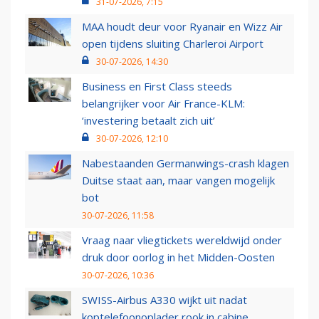
31-07-2026, 7:15
MAA houdt deur voor Ryanair en Wizz Air
open tijdens sluiting Charleroi Airport
30-07-2026, 14:30
Business en First Class steeds
belangrijker voor Air France-KLM:
‘investering betaalt zich uit’
30-07-2026, 12:10
Nabestaanden Germanwings-crash klagen
Duitse staat aan, maar vangen mogelijk
bot
30-07-2026, 11:58
Vraag naar vliegtickets wereldwijd onder
druk door oorlog in het Midden-Oosten
30-07-2026, 10:36
SWISS-Airbus A330 wijkt uit nadat
koptelefoonoplader rook in cabine