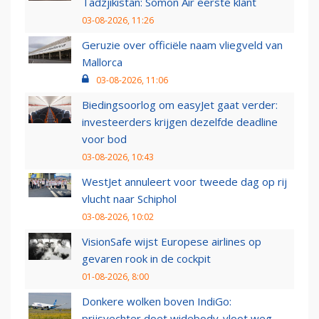
Tadzjikistan: Somon Air eerste klant
03-08-2026, 11:26
Geruzie over officiële naam vliegveld van
Mallorca
03-08-2026, 11:06
Biedingsoorlog om easyJet gaat verder:
investeerders krijgen dezelfde deadline
voor bod
03-08-2026, 10:43
WestJet annuleert voor tweede dag op rij
vlucht naar Schiphol
03-08-2026, 10:02
VisionSafe wijst Europese airlines op
gevaren rook in de cockpit
01-08-2026, 8:00
Donkere wolken boven IndiGo:
prijsvechter doet widebody-vloot weg