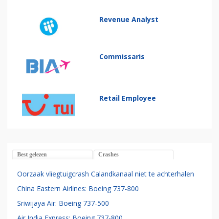
Revenue Analyst
Commissaris
Retail Employee
Best gelezen
Crashes
Oorzaak vliegtuigcrash Calandkanaal niet te achterhalen
China Eastern Airlines: Boeing 737-800
Sriwijaya Air: Boeing 737-500
Air India Express: Boeing 737-800