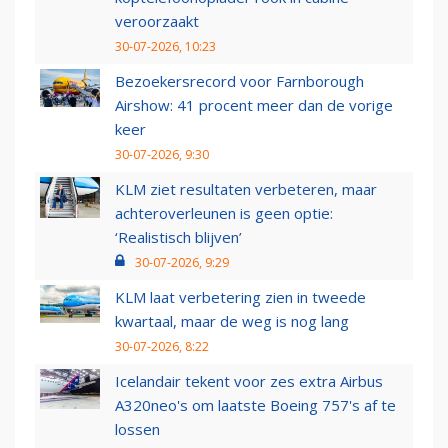
veroorzaakt
30-07-2026, 10:23
Bezoekersrecord voor Farnborough
Airshow: 41 procent meer dan de vorige
keer
30-07-2026, 9:30
KLM ziet resultaten verbeteren, maar
achteroverleunen is geen optie:
‘Realistisch blijven’
30-07-2026, 9:29
KLM laat verbetering zien in tweede
kwartaal, maar de weg is nog lang
30-07-2026, 8:22
Icelandair tekent voor zes extra Airbus
A320neo's om laatste Boeing 757's af te
lossen