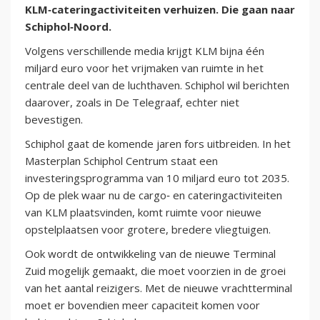
KLM‑cateringactiviteiten verhuizen. Die gaan naar
Schiphol‑Noord.
Volgens verschillende media krijgt KLM bijna één
miljard euro voor het vrijmaken van ruimte in het
centrale deel van de luchthaven. Schiphol wil berichten
daarover, zoals in De Telegraaf, echter niet
bevestigen.
Schiphol gaat de komende jaren fors uitbreiden. In het
Masterplan Schiphol Centrum staat een
investeringsprogramma van 10 miljard euro tot 2035.
Op de plek waar nu de cargo‑ en cateringactiviteiten
van KLM plaatsvinden, komt ruimte voor nieuwe
opstelplaatsen voor grotere, bredere vliegtuigen.
Ook wordt de ontwikkeling van de nieuwe Terminal
Zuid mogelijk gemaakt, die moet voorzien in de groei
van het aantal reizigers. Met de nieuwe vrachtterminal
moet er bovendien meer capaciteit komen voor