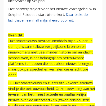
luchtvracht op Schiphol.
Het ontwerptraject voor het nieuwe vrachtgebouw in
Schiphol‑Zuidoost start binnenkort.
Daar trekt de
luchthaven een half miljard euro voor uit.
Even dit:
Luchtvaartnieuws bestaat inmiddels bijna 25 jaar. In
een tijd waarin talloze vergelijkbare bronnen en
nieuwkomers met veel minder historie om aandacht
schreeuwen, is het belangrijk om betrouwbare
platforms te hebben die niet alleen nieuws brengen,
maar ook perspectief en verhalen die er echt toe
doen.
Bij Luchtvaartnieuws en zustersite Zakenreisnieuws
vind je die betrouwbaarheid. Onze toewijding aan het
leveren van het meest actuele en onafhankelijke
nieuws over de luchtvaart- en (zaken)reisindustrie
maakt ons een onmisbare bron voor lezers die graag