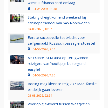
winst Lufthansa hard omlaag
04-08-2026, 11:38
Staking dreigt komend weekend bij
cabinepersoneel van SAS Noorwegen
04-08-2026, 10:57
Eerste succesvolle testvlucht voor
zelfgemaakt Russisch passagierstoestel
04-08-2026, 9:54
Air France-KLM aast op terugwinnen
reizigers van ‘hoofdpijn bezorgend’
easyJet
04-08-2026, 7:26
Boeing mag kleinste telg 737 MAX-familie
eindelijk gaan leveren
03-08-2026, 22:54
Voorlopig akkoord tussen WestJet en