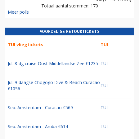
Totaal aantal stemmen: 170
Meer polls
VOORDELIGE RETOURTICKETS
TUI vliegtickets
TUI
Jul: 8-dg cruise Oost Middellandse Zee €1235
TUI
Jul: 9-daagse Chogogo Dive & Beach Curacao
TUI
€1056
Sep: Amsterdam - Curacao €569
TUI
Sep: Amsterdam - Aruba €614
TUI