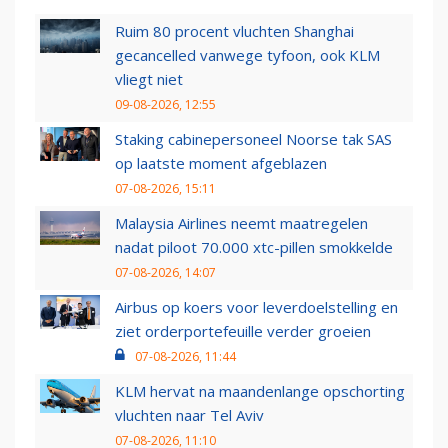
Ruim 80 procent vluchten Shanghai
gecancelled vanwege tyfoon, ook KLM
vliegt niet
09-08-2026, 12:55
Staking cabinepersoneel Noorse tak SAS
op laatste moment afgeblazen
07-08-2026, 15:11
Malaysia Airlines neemt maatregelen
nadat piloot 70.000 xtc-pillen smokkelde
07-08-2026, 14:07
Airbus op koers voor leverdoelstelling en
ziet orderportefeuille verder groeien
07-08-2026, 11:44
KLM hervat na maandenlange opschorting
vluchten naar Tel Aviv
07-08-2026, 11:10