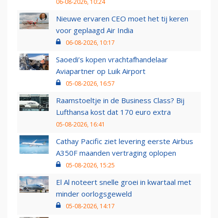
06-08-2026, 10:24
Nieuwe ervaren CEO moet het tij keren
voor geplaagd Air India
06-08-2026, 10:17
Saoedi’s kopen vrachtafhandelaar
Aviapartner op Luik Airport
05-08-2026, 16:57
Raamstoeltje in de Business Class? Bij
Lufthansa kost dat 170 euro extra
05-08-2026, 16:41
Cathay Pacific ziet levering eerste Airbus
A350F maanden vertraging oplopen
05-08-2026, 15:25
El Al noteert snelle groei in kwartaal met
minder oorlogsgeweld
05-08-2026, 14:17