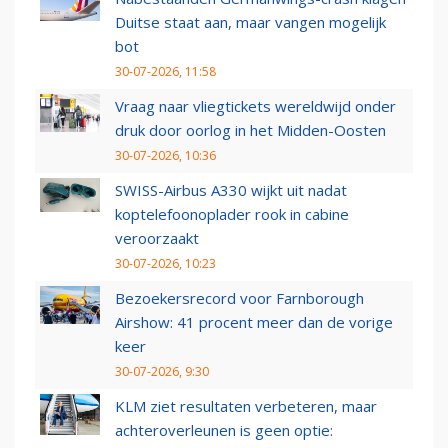
Duitse staat aan, maar vangen mogelijk
bot
30-07-2026, 11:58
Vraag naar vliegtickets wereldwijd onder
druk door oorlog in het Midden-Oosten
30-07-2026, 10:36
SWISS-Airbus A330 wijkt uit nadat
koptelefoonoplader rook in cabine
veroorzaakt
30-07-2026, 10:23
Bezoekersrecord voor Farnborough
Airshow: 41 procent meer dan de vorige
keer
30-07-2026, 9:30
KLM ziet resultaten verbeteren, maar
achteroverleunen is geen optie: