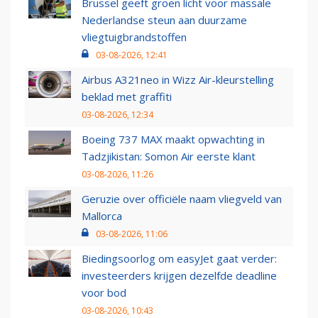
Brussel geeft groen licht voor massale
Nederlandse steun aan duurzame
vliegtuigbrandstoffen
03-08-2026, 12:41
Airbus A321neo in Wizz Air-kleurstelling
beklad met graffiti
03-08-2026, 12:34
Boeing 737 MAX maakt opwachting in
Tadzjikistan: Somon Air eerste klant
03-08-2026, 11:26
Geruzie over officiële naam vliegveld van
Mallorca
03-08-2026, 11:06
Biedingsoorlog om easyJet gaat verder:
investeerders krijgen dezelfde deadline
voor bod
03-08-2026, 10:43