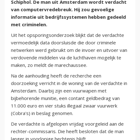
Schiphol. De man uit Amsterdam wordt verdacht
van computervredebreuk. Hij zou gevoelige
informatie uit bedrijfssystemen hebben gedeeld
met criminelen.
Uit het opsporingsonderzoek blijkt dat de verdachte
vermoedelijk data doorsluisde die door criminele
netwerken werd gebruikt om de invoer en uitvoer van
verdovende middelen via de luchthaven mogelijk te
maken, zo meldt de marechaussee.
Na de aanhouding heeft de recherche een
doorzoeking verricht in de woning van de verdachte in
Amsterdam. Daarbij zijn een vuurwapen met
bijbehorende munitie, een contant geldbedrag van
11.000 euro en vier stuks illegaal zwaar vuurwerk
(Cobra's) in beslag genomen.
De verdachte is afgelopen vrijdag voorgeleid aan de
rechter-commissaris. Die heeft besloten dat de man
langer in voorlopige hechtenis blijft.