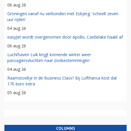
06 aug 26
Groningen vanaf nu verbonden met Esbjerg: 'scheelt zeven
uur rijden'
04 aug 26
easyJet wordt overgenomen door Apollo, Castlelake haakt af
06 aug 26
Luchthaven Luik krijgt komende winter weer
passagiersvluchten naar zonbestemmingen
04 aug 26
Raamstoeltje in de Business Class? Bij Lufthansa kost dat
170 euro extra
05 aug 26
COLUMNS