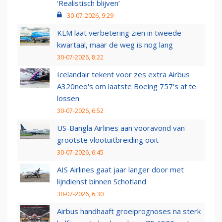
‘Realistisch blijven’
30-07-2026, 9:29
KLM laat verbetering zien in tweede
kwartaal, maar de weg is nog lang
30-07-2026, 8:22
Icelandair tekent voor zes extra Airbus
A320neo's om laatste Boeing 757's af te
lossen
30-07-2026, 6:52
US-Bangla Airlines aan vooravond van
grootste vlootuitbreiding ooit
30-07-2026, 6:45
AIS Airlines gaat jaar langer door met
lijndienst binnen Schotland
30-07-2026, 6:30
Airbus handhaaft groeiprognoses na sterk