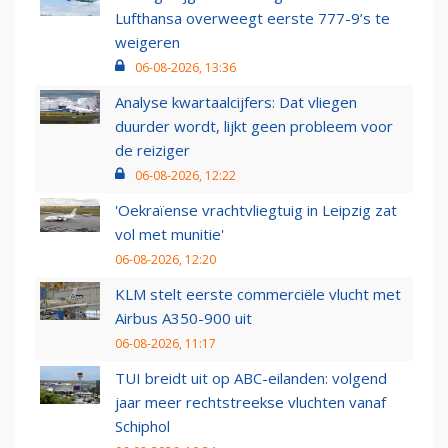
Lufthansa overweegt eerste 777-9’s te
weigeren
06-08-2026, 13:36
Analyse kwartaalcijfers: Dat vliegen
duurder wordt, lijkt geen probleem voor
de reiziger
06-08-2026, 12:22
'Oekraïense vrachtvliegtuig in Leipzig zat
vol met munitie'
06-08-2026, 12:20
KLM stelt eerste commerciële vlucht met
Airbus A350-900 uit
06-08-2026, 11:17
TUI breidt uit op ABC-eilanden: volgend
jaar meer rechtstreekse vluchten vanaf
Schiphol