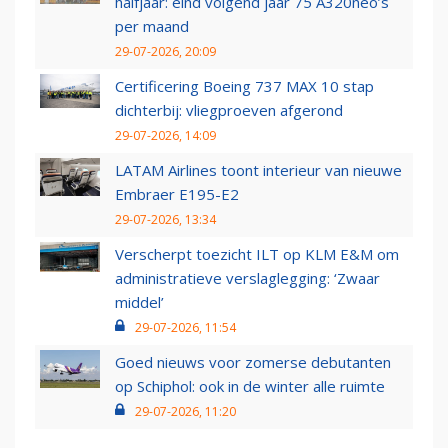
halfjaar: eind volgend jaar 75 A320neo’s
per maand
29-07-2026, 20:09
Certificering Boeing 737 MAX 10 stap
dichterbij: vliegproeven afgerond
29-07-2026, 14:09
LATAM Airlines toont interieur van nieuwe
Embraer E195-E2
29-07-2026, 13:34
Verscherpt toezicht ILT op KLM E&M om
administratieve verslaglegging: ‘Zwaar
middel’
29-07-2026, 11:54
Goed nieuws voor zomerse debutanten
op Schiphol: ook in de winter alle ruimte
29-07-2026, 11:20