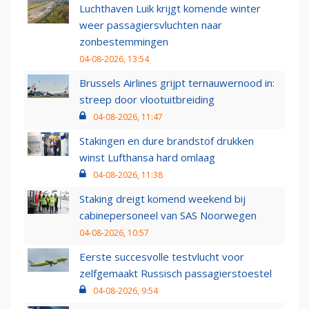
Luchthaven Luik krijgt komende winter
weer passagiersvluchten naar
zonbestemmingen
04-08-2026, 13:54
Brussels Airlines grijpt ternauwernood in:
streep door vlootuitbreiding
04-08-2026, 11:47
Stakingen en dure brandstof drukken
winst Lufthansa hard omlaag
04-08-2026, 11:38
Staking dreigt komend weekend bij
cabinepersoneel van SAS Noorwegen
04-08-2026, 10:57
Eerste succesvolle testvlucht voor
zelfgemaakt Russisch passagierstoestel
04-08-2026, 9:54