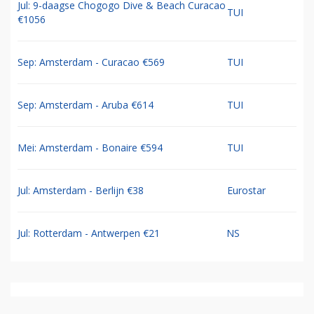
Jul: 9-daagse Chogogo Dive & Beach Curacao
TUI
€1056
Sep: Amsterdam - Curacao €569
TUI
Sep: Amsterdam - Aruba €614
TUI
Mei: Amsterdam - Bonaire €594
TUI
Jul: Amsterdam - Berlijn €38
Eurostar
Jul: Rotterdam - Antwerpen €21
NS