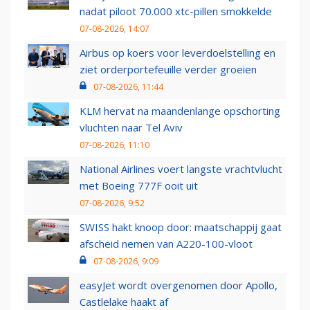
nadat piloot 70.000 xtc-pillen smokkelde
07-08-2026, 14:07
Airbus op koers voor leverdoelstelling en
ziet orderportefeuille verder groeien
07-08-2026, 11:44
KLM hervat na maandenlange opschorting
vluchten naar Tel Aviv
07-08-2026, 11:10
National Airlines voert langste vrachtvlucht
met Boeing 777F ooit uit
07-08-2026, 9:52
SWISS hakt knoop door: maatschappij gaat
afscheid nemen van A220-100-vloot
07-08-2026, 9:09
easyJet wordt overgenomen door Apollo,
Castlelake haakt af