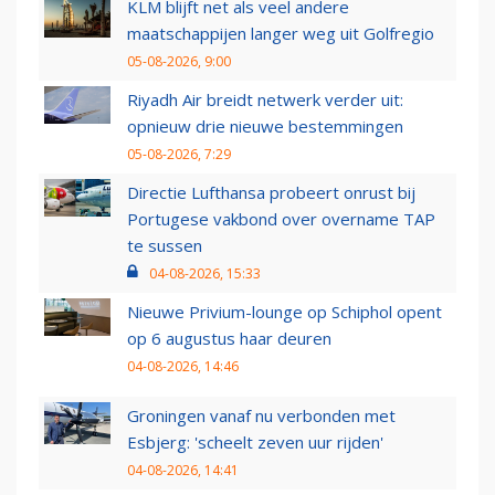
KLM blijft net als veel andere
maatschappijen langer weg uit Golfregio
05-08-2026, 9:00
Riyadh Air breidt netwerk verder uit:
opnieuw drie nieuwe bestemmingen
05-08-2026, 7:29
Directie Lufthansa probeert onrust bij
Portugese vakbond over overname TAP
te sussen
04-08-2026, 15:33
Nieuwe Privium-lounge op Schiphol opent
op 6 augustus haar deuren
04-08-2026, 14:46
Groningen vanaf nu verbonden met
Esbjerg: 'scheelt zeven uur rijden'
04-08-2026, 14:41