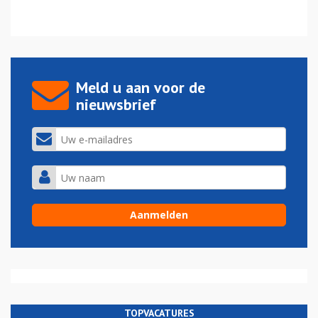
Meld u aan voor de
nieuwsbrief
TOPVACATURES