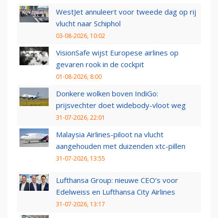
WestJet annuleert voor tweede dag op rij
vlucht naar Schiphol
03-08-2026, 10:02
VisionSafe wijst Europese airlines op
gevaren rook in de cockpit
01-08-2026, 8:00
Donkere wolken boven IndiGo:
prijsvechter doet widebody-vloot weg
31-07-2026, 22:01
Malaysia Airlines-piloot na vlucht
aangehouden met duizenden xtc-pillen
31-07-2026, 13:55
Lufthansa Group: nieuwe CEO’s voor
Edelweiss en Lufthansa City Airlines
31-07-2026, 13:17