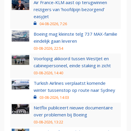
Air France-KLM aast op terugwinnen
reizigers van ‘hoofdpijn bezorgend’
easyJet
04-08-2026, 7:26
Boeing mag kleinste telg 737 MAX-familie
eindelijk gaan leveren
03-08-2026, 22:54
Voorlopig akkoord tussen WestJet en
cabinepersoneel, einde staking in zicht
03-08-2026, 14:40
Turkish Airlines verplaatst komende
winter tussenstop op route naar Sydney
03-08-2026, 14:03
Netflix publiceert nieuwe documentaire
over problemen bij Boeing
03-08-2026, 13:22