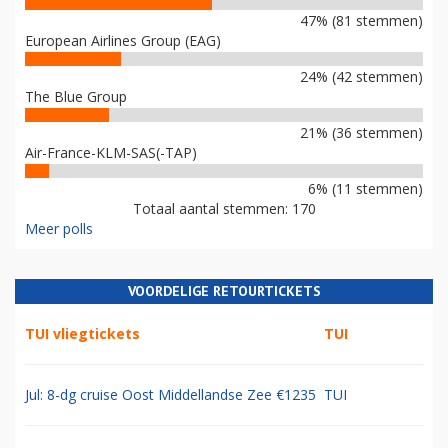
47% (81 stemmen)
European Airlines Group (EAG)
24% (42 stemmen)
The Blue Group
21% (36 stemmen)
Air-France-KLM-SAS(-TAP)
6% (11 stemmen)
Totaal aantal stemmen: 170
Meer polls
VOORDELIGE RETOURTICKETS
TUI vliegtickets
TUI
Jul: 8-dg cruise Oost Middellandse Zee €1235
TUI