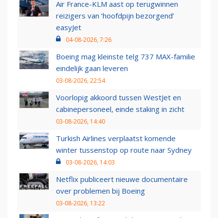
Air France-KLM aast op terugwinnen
reizigers van ‘hoofdpijn bezorgend’
easyJet
04-08-2026, 7:26
Boeing mag kleinste telg 737 MAX-familie
eindelijk gaan leveren
03-08-2026, 22:54
Voorlopig akkoord tussen WestJet en
cabinepersoneel, einde staking in zicht
03-08-2026, 14:40
Turkish Airlines verplaatst komende
winter tussenstop op route naar Sydney
03-08-2026, 14:03
Netflix publiceert nieuwe documentaire
over problemen bij Boeing
03-08-2026, 13:22