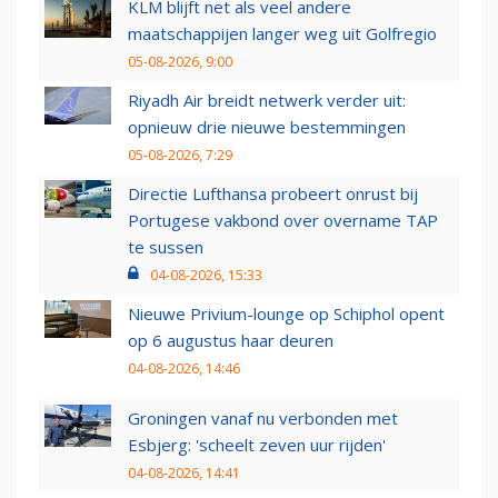
KLM blijft net als veel andere
maatschappijen langer weg uit Golfregio
05-08-2026, 9:00
Riyadh Air breidt netwerk verder uit:
opnieuw drie nieuwe bestemmingen
05-08-2026, 7:29
Directie Lufthansa probeert onrust bij
Portugese vakbond over overname TAP
te sussen
04-08-2026, 15:33
Nieuwe Privium-lounge op Schiphol opent
op 6 augustus haar deuren
04-08-2026, 14:46
Groningen vanaf nu verbonden met
Esbjerg: 'scheelt zeven uur rijden'
04-08-2026, 14:41