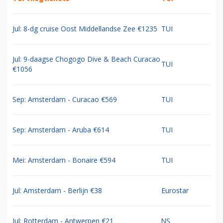
Jul: 8-dg cruise Oost Middellandse Zee €1235
TUI
Jul: 9-daagse Chogogo Dive & Beach Curacao
TUI
€1056
Sep: Amsterdam - Curacao €569
TUI
Sep: Amsterdam - Aruba €614
TUI
Mei: Amsterdam - Bonaire €594
TUI
Jul: Amsterdam - Berlijn €38
Eurostar
Jul: Rotterdam - Antwerpen €21
NS