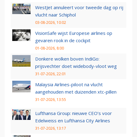
WestJet annuleert voor tweede dag op rij
vlucht naar Schiphol
03-08-2026, 10:02
VisionSafe wijst Europese airlines op
gevaren rook in de cockpit
01-08-2026, 8:00
Donkere wolken boven IndiGo:
prijsvechter doet widebody-vloot weg
31-07-2026, 22:01
Malaysia Airlines-piloot na vlucht
aangehouden met duizenden xtc-pillen
31-07-2026, 13:55
Lufthansa Group: nieuwe CEO’s voor
Edelweiss en Lufthansa City Airlines
31-07-2026, 13:17