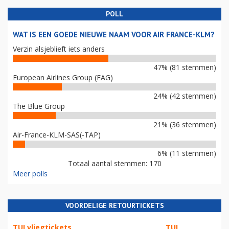
POLL
WAT IS EEN GOEDE NIEUWE NAAM VOOR AIR FRANCE-KLM?
Verzin alsjeblieft iets anders
47% (81 stemmen)
European Airlines Group (EAG)
24% (42 stemmen)
The Blue Group
21% (36 stemmen)
Air-France-KLM-SAS(-TAP)
6% (11 stemmen)
Totaal aantal stemmen: 170
Meer polls
VOORDELIGE RETOURTICKETS
TUI vliegtickets
TUI