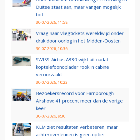
Duitse staat aan, maar vangen mogelijk
bot
30-07-2026, 11:58
Vraag naar vliegtickets wereldwijd onder
druk door oorlog in het Midden-Oosten
30-07-2026, 10:36
SWISS-Airbus A330 wijkt uit nadat
koptelefoonoplader rook in cabine
veroorzaakt
30-07-2026, 10:23
Bezoekersrecord voor Farnborough
Airshow: 41 procent meer dan de vorige
keer
30-07-2026, 9:30
KLM ziet resultaten verbeteren, maar
achteroverleunen is geen optie: