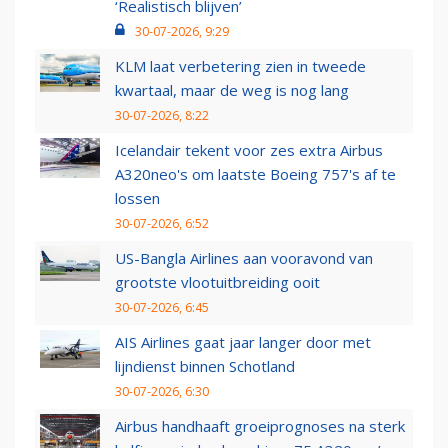
‘Realistisch blijven’
30-07-2026, 9:29
KLM laat verbetering zien in tweede
kwartaal, maar de weg is nog lang
30-07-2026, 8:22
Icelandair tekent voor zes extra Airbus
A320neo's om laatste Boeing 757's af te
lossen
30-07-2026, 6:52
US-Bangla Airlines aan vooravond van
grootste vlootuitbreiding ooit
30-07-2026, 6:45
AIS Airlines gaat jaar langer door met
lijndienst binnen Schotland
30-07-2026, 6:30
Airbus handhaaft groeiprognoses na sterk