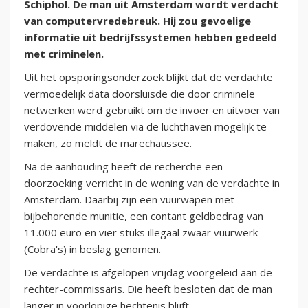
Schiphol. De man uit Amsterdam wordt verdacht
van computervredebreuk. Hij zou gevoelige
informatie uit bedrijfssystemen hebben gedeeld
met criminelen.
Uit het opsporingsonderzoek blijkt dat de verdachte
vermoedelijk data doorsluisde die door criminele
netwerken werd gebruikt om de invoer en uitvoer van
verdovende middelen via de luchthaven mogelijk te
maken, zo meldt de marechaussee.
Na de aanhouding heeft de recherche een
doorzoeking verricht in de woning van de verdachte in
Amsterdam. Daarbij zijn een vuurwapen met
bijbehorende munitie, een contant geldbedrag van
11.000 euro en vier stuks illegaal zwaar vuurwerk
(Cobra's) in beslag genomen.
De verdachte is afgelopen vrijdag voorgeleid aan de
rechter-commissaris. Die heeft besloten dat de man
langer in voorlopige hechtenis blijft.