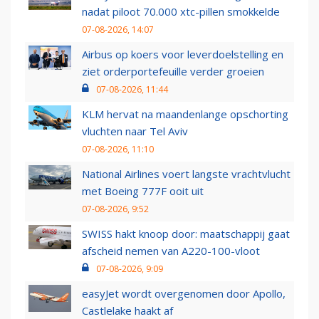
nadat piloot 70.000 xtc-pillen smokkelde
07-08-2026, 14:07
Airbus op koers voor leverdoelstelling en
ziet orderportefeuille verder groeien
07-08-2026, 11:44
KLM hervat na maandenlange opschorting
vluchten naar Tel Aviv
07-08-2026, 11:10
National Airlines voert langste vrachtvlucht
met Boeing 777F ooit uit
07-08-2026, 9:52
SWISS hakt knoop door: maatschappij gaat
afscheid nemen van A220-100-vloot
07-08-2026, 9:09
easyJet wordt overgenomen door Apollo,
Castlelake haakt af