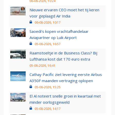
06-08-2026, 10:24
Nieuwe ervaren CEO moet het tij keren
voor geplaagd Air India
06-08-2026, 10:17
Saoedi’s kopen vrachtafhandelaar
Aviapartner op Luik Airport
05-08-2026, 16:57
Raamstoeltje in de Business Class? Bij
Lufthansa kost dat 170 euro extra
05-08-2026, 16:41
Cathay Pacific ziet levering eerste Airbus
A350F maanden vertraging oplopen
05-08-2026, 15:25
El Al noteert snelle groei in kwartaal met
minder oorlogsgeweld
05-08-2026, 14:17