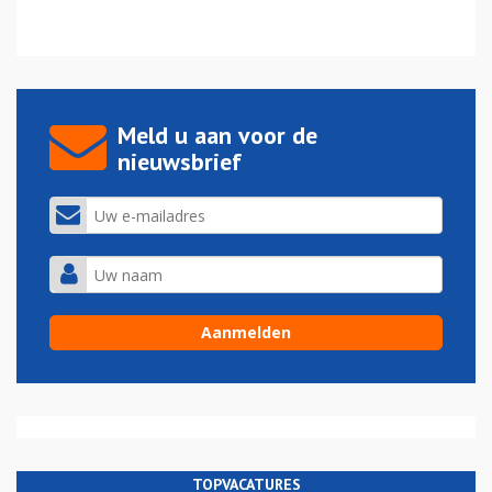
Meld u aan voor de
nieuwsbrief
TOPVACATURES