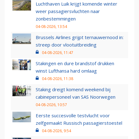
Luchthaven Luik krijgt komende winter
weer passagiersvluchten naar
zonbestemmingen
04-08-2026, 13:54
Brussels Airlines grijpt ternauwernood in:
streep door vlootuitbreiding
04-08-2026, 11:47
Stakingen en dure brandstof drukken
winst Lufthansa hard omlaag
04-08-2026, 11:38
Staking dreigt komend weekend bij
cabinepersoneel van SAS Noorwegen
04-08-2026, 10:57
Eerste succesvolle testvlucht voor
zelfgemaakt Russisch passagierstoestel
04-08-2026, 9:54