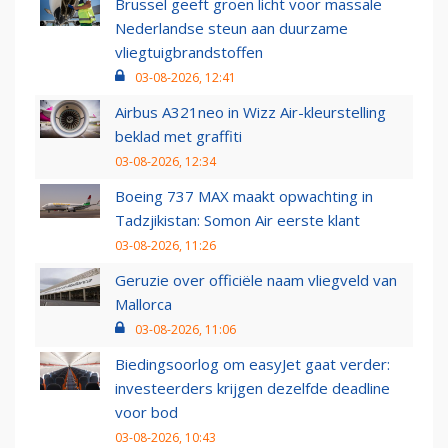
Brussel geeft groen licht voor massale
Nederlandse steun aan duurzame
vliegtuigbrandstoffen
03-08-2026, 12:41
Airbus A321neo in Wizz Air-kleurstelling
beklad met graffiti
03-08-2026, 12:34
Boeing 737 MAX maakt opwachting in
Tadzjikistan: Somon Air eerste klant
03-08-2026, 11:26
Geruzie over officiële naam vliegveld van
Mallorca
03-08-2026, 11:06
Biedingsoorlog om easyJet gaat verder:
investeerders krijgen dezelfde deadline
voor bod
03-08-2026, 10:43