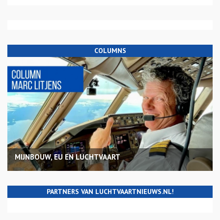
COLUMNS
MIJNBOUW, EU EN LUCHTVAART
PARTNERS VAN LUCHTVAARTNIEUWS.NL!