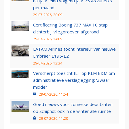
halfjaar: eind volgend jaar 75 A320neo’s
per maand
29-07-2026, 20:09
Certificering Boeing 737 MAX 10 stap
dichterbij: vliegproeven afgerond
29-07-2026, 14:09
LATAM Airlines toont interieur van nieuwe
Embraer E195-E2
29-07-2026, 13:34
Verscherpt toezicht ILT op KLM E&M om
administratieve verslaglegging: ‘Zwaar
middel’
29-07-2026, 11:54
Goed nieuws voor zomerse debutanten
op Schiphol: ook in de winter alle ruimte
29-07-2026, 11:20