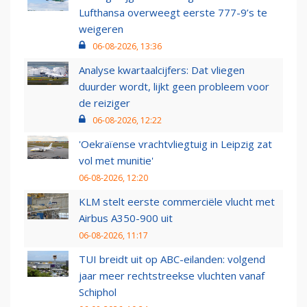
Lufthansa overweegt eerste 777-9’s te
weigeren
06-08-2026, 13:36
Analyse kwartaalcijfers: Dat vliegen
duurder wordt, lijkt geen probleem voor
de reiziger
06-08-2026, 12:22
'Oekraïense vrachtvliegtuig in Leipzig zat
vol met munitie'
06-08-2026, 12:20
KLM stelt eerste commerciële vlucht met
Airbus A350-900 uit
06-08-2026, 11:17
TUI breidt uit op ABC-eilanden: volgend
jaar meer rechtstreekse vluchten vanaf
Schiphol