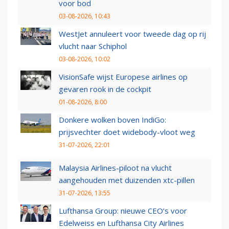
voor bod
03-08-2026, 10:43
WestJet annuleert voor tweede dag op rij
vlucht naar Schiphol
03-08-2026, 10:02
VisionSafe wijst Europese airlines op
gevaren rook in de cockpit
01-08-2026, 8:00
Donkere wolken boven IndiGo:
prijsvechter doet widebody-vloot weg
31-07-2026, 22:01
Malaysia Airlines-piloot na vlucht
aangehouden met duizenden xtc-pillen
31-07-2026, 13:55
Lufthansa Group: nieuwe CEO’s voor
Edelweiss en Lufthansa City Airlines