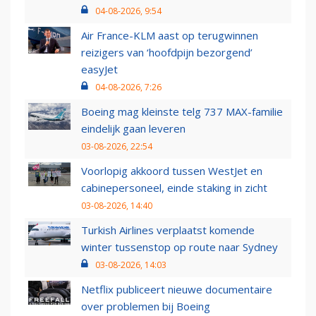
04-08-2026, 9:54
Air France-KLM aast op terugwinnen
reizigers van ‘hoofdpijn bezorgend’
easyJet
04-08-2026, 7:26
Boeing mag kleinste telg 737 MAX-familie
eindelijk gaan leveren
03-08-2026, 22:54
Voorlopig akkoord tussen WestJet en
cabinepersoneel, einde staking in zicht
03-08-2026, 14:40
Turkish Airlines verplaatst komende
winter tussenstop op route naar Sydney
03-08-2026, 14:03
Netflix publiceert nieuwe documentaire
over problemen bij Boeing