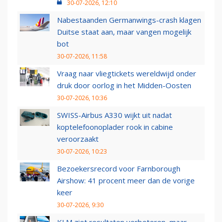
30-07-2026, 12:10
Nabestaanden Germanwings-crash klagen
Duitse staat aan, maar vangen mogelijk
bot
30-07-2026, 11:58
Vraag naar vliegtickets wereldwijd onder
druk door oorlog in het Midden-Oosten
30-07-2026, 10:36
SWISS-Airbus A330 wijkt uit nadat
koptelefoonoplader rook in cabine
veroorzaakt
30-07-2026, 10:23
Bezoekersrecord voor Farnborough
Airshow: 41 procent meer dan de vorige
keer
30-07-2026, 9:30