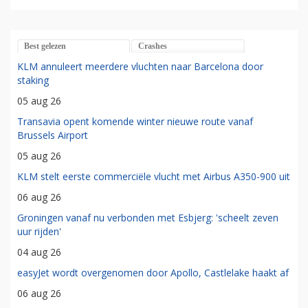
Best gelezen
Crashes
KLM annuleert meerdere vluchten naar Barcelona door
staking
05 aug 26
Transavia opent komende winter nieuwe route vanaf
Brussels Airport
05 aug 26
KLM stelt eerste commerciële vlucht met Airbus A350-900 uit
06 aug 26
Groningen vanaf nu verbonden met Esbjerg: 'scheelt zeven
uur rijden'
04 aug 26
easyJet wordt overgenomen door Apollo, Castlelake haakt af
06 aug 26