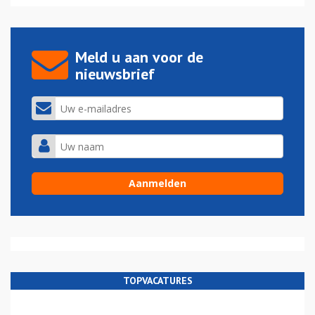
Meld u aan voor de
nieuwsbrief
TOPVACATURES