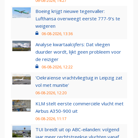
06-08-2026, 14:27
Boeing krijgt nieuwe tegenvaller:
Lufthansa overweegt eerste 777-9’s te
weigeren
06-08-2026, 13:36
Analyse kwartaalcijfers: Dat vliegen
duurder wordt, lijkt geen probleem voor
de reiziger
06-08-2026, 12:22
'Oekraïense vrachtvliegtuig in Leipzig zat
vol met munitie'
06-08-2026, 12:20
KLM stelt eerste commerciële vlucht met
Airbus A350-900 uit
06-08-2026, 11:17
TUI breidt uit op ABC-eilanden: volgend
jaar meer rechtstreekse vluchten vanaf