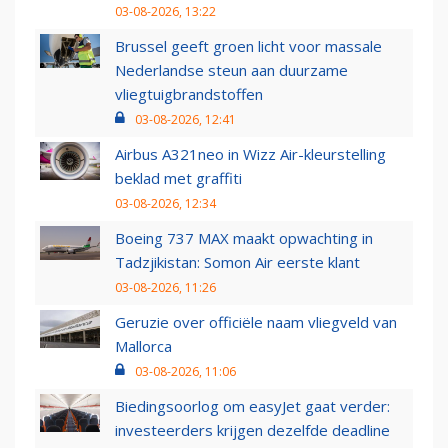
03-08-2026, 13:22
Brussel geeft groen licht voor massale
Nederlandse steun aan duurzame
vliegtuigbrandstoffen
03-08-2026, 12:41
Airbus A321neo in Wizz Air-kleurstelling
beklad met graffiti
03-08-2026, 12:34
Boeing 737 MAX maakt opwachting in
Tadzjikistan: Somon Air eerste klant
03-08-2026, 11:26
Geruzie over officiële naam vliegveld van
Mallorca
03-08-2026, 11:06
Biedingsoorlog om easyJet gaat verder:
investeerders krijgen dezelfde deadline