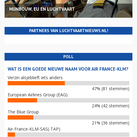
MIJNBOUW, EU EN LUCHTVAART
PARTNERS VAN LUCHTVAARTNIEUWS.NL!
POLL
WAT IS EEN GOEDE NIEUWE NAAM VOOR AIR FRANCE-KLM?
Verzin alsjeblieft iets anders
47% (81 stemmen)
European Airlines Group (EAG)
24% (42 stemmen)
The Blue Group
21% (36 stemmen)
Air-France-KLM-SAS(-TAP)