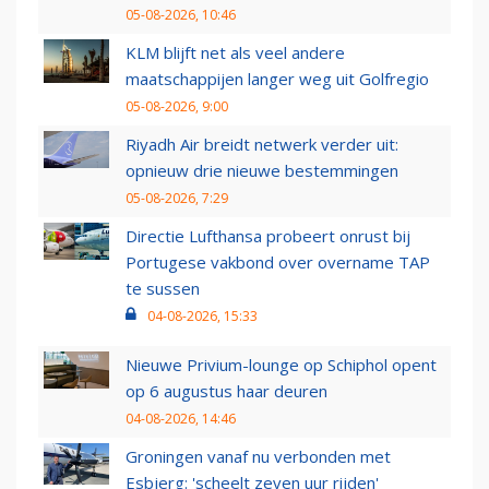
05-08-2026, 10:46
KLM blijft net als veel andere
maatschappijen langer weg uit Golfregio
05-08-2026, 9:00
Riyadh Air breidt netwerk verder uit:
opnieuw drie nieuwe bestemmingen
05-08-2026, 7:29
Directie Lufthansa probeert onrust bij
Portugese vakbond over overname TAP
te sussen
04-08-2026, 15:33
Nieuwe Privium-lounge op Schiphol opent
op 6 augustus haar deuren
04-08-2026, 14:46
Groningen vanaf nu verbonden met
Esbjerg: 'scheelt zeven uur rijden'