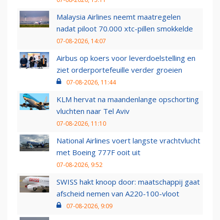
Malaysia Airlines neemt maatregelen
nadat piloot 70.000 xtc-pillen smokkelde
07-08-2026, 14:07
Airbus op koers voor leverdoelstelling en
ziet orderportefeuille verder groeien
07-08-2026, 11:44
KLM hervat na maandenlange opschorting
vluchten naar Tel Aviv
07-08-2026, 11:10
National Airlines voert langste vrachtvlucht
met Boeing 777F ooit uit
07-08-2026, 9:52
SWISS hakt knoop door: maatschappij gaat
afscheid nemen van A220-100-vloot
07-08-2026, 9:09