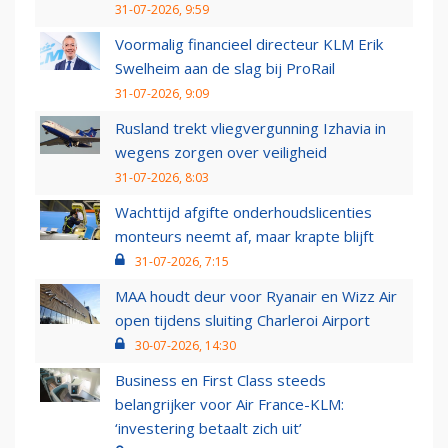
31-07-2026, 9:59
Voormalig financieel directeur KLM Erik
Swelheim aan de slag bij ProRail
31-07-2026, 9:09
Rusland trekt vliegvergunning Izhavia in
wegens zorgen over veiligheid
31-07-2026, 8:03
Wachttijd afgifte onderhoudslicenties
monteurs neemt af, maar krapte blijft
31-07-2026, 7:15
MAA houdt deur voor Ryanair en Wizz Air
open tijdens sluiting Charleroi Airport
30-07-2026, 14:30
Business en First Class steeds
belangrijker voor Air France-KLM:
‘investering betaalt zich uit’