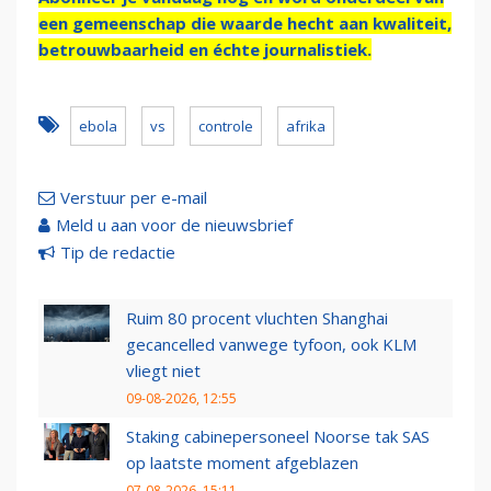
een gemeenschap die waarde hecht aan kwaliteit,
betrouwbaarheid en échte journalistiek.
ebola
vs
controle
afrika
Verstuur per e-mail
Meld u aan voor de nieuwsbrief
Tip de redactie
Ruim 80 procent vluchten Shanghai
gecancelled vanwege tyfoon, ook KLM
vliegt niet
09-08-2026, 12:55
Staking cabinepersoneel Noorse tak SAS
op laatste moment afgeblazen
07-08-2026, 15:11