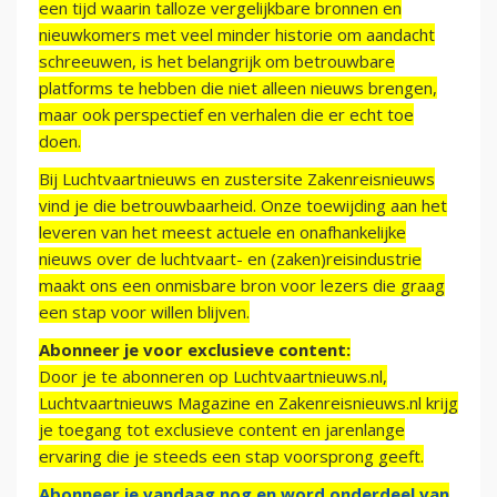
een tijd waarin talloze vergelijkbare bronnen en
nieuwkomers met veel minder historie om aandacht
schreeuwen, is het belangrijk om betrouwbare
platforms te hebben die niet alleen nieuws brengen,
maar ook perspectief en verhalen die er echt toe
doen.
Bij Luchtvaartnieuws en zustersite Zakenreisnieuws
vind je die betrouwbaarheid. Onze toewijding aan het
leveren van het meest actuele en onafhankelijke
nieuws over de luchtvaart- en (zaken)reisindustrie
maakt ons een onmisbare bron voor lezers die graag
een stap voor willen blijven.
Abonneer je voor exclusieve content:
Door je te abonneren op Luchtvaartnieuws.nl,
Luchtvaartnieuws Magazine en Zakenreisnieuws.nl krijg
je toegang tot exclusieve content en jarenlange
ervaring die je steeds een stap voorsprong geeft.
Abonneer je vandaag nog en word onderdeel van