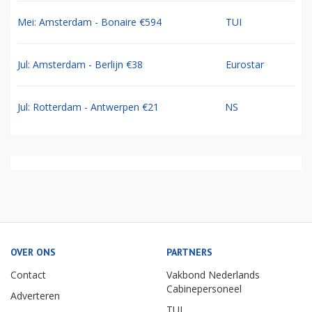
Mei: Amsterdam - Bonaire €594
TUI
Jul: Amsterdam - Berlijn €38
Eurostar
Jul: Rotterdam - Antwerpen €21
NS
OVER ONS
PARTNERS
Contact
Vakbond Nederlands
Cabinepersoneel
Adverteren
TUI