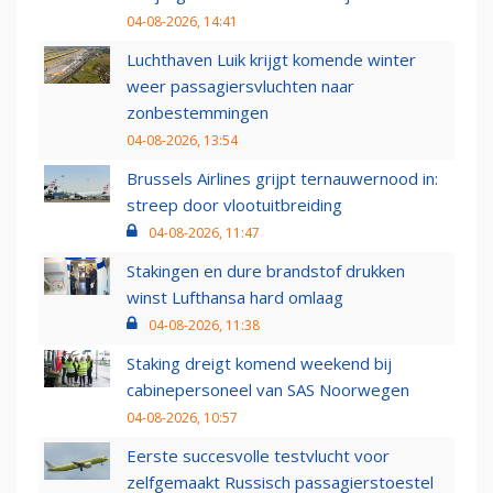
04-08-2026, 14:41
Luchthaven Luik krijgt komende winter
weer passagiersvluchten naar
zonbestemmingen
04-08-2026, 13:54
Brussels Airlines grijpt ternauwernood in:
streep door vlootuitbreiding
04-08-2026, 11:47
Stakingen en dure brandstof drukken
winst Lufthansa hard omlaag
04-08-2026, 11:38
Staking dreigt komend weekend bij
cabinepersoneel van SAS Noorwegen
04-08-2026, 10:57
Eerste succesvolle testvlucht voor
zelfgemaakt Russisch passagierstoestel