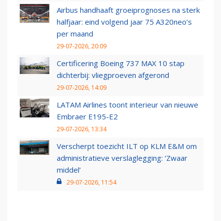
Airbus handhaaft groeiprognoses na sterk
halfjaar: eind volgend jaar 75 A320neo’s
per maand
29-07-2026, 20:09
Certificering Boeing 737 MAX 10 stap
dichterbij: vliegproeven afgerond
29-07-2026, 14:09
LATAM Airlines toont interieur van nieuwe
Embraer E195-E2
29-07-2026, 13:34
Verscherpt toezicht ILT op KLM E&M om
administratieve verslaglegging: ‘Zwaar
middel’
29-07-2026, 11:54