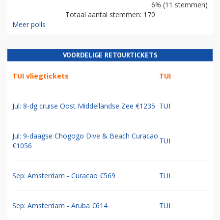
6% (11 stemmen)
Totaal aantal stemmen: 170
Meer polls
VOORDELIGE RETOURTICKETS
TUI vliegtickets
TUI
Jul: 8-dg cruise Oost Middellandse Zee €1235
TUI
Jul: 9-daagse Chogogo Dive & Beach Curacao
TUI
€1056
Sep: Amsterdam - Curacao €569
TUI
Sep: Amsterdam - Aruba €614
TUI