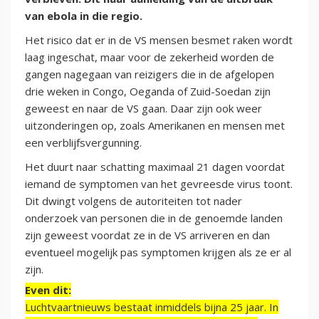
van ebola in die regio.
Het risico dat er in de VS mensen besmet raken wordt
laag ingeschat, maar voor de zekerheid worden de
gangen nagegaan van reizigers die in de afgelopen
drie weken in Congo, Oeganda of Zuid-Soedan zijn
geweest en naar de VS gaan. Daar zijn ook weer
uitzonderingen op, zoals Amerikanen en mensen met
een verblijfsvergunning.
Het duurt naar schatting maximaal 21 dagen voordat
iemand de symptomen van het gevreesde virus toont.
Dit dwingt volgens de autoriteiten tot nader
onderzoek van personen die in de genoemde landen
zijn geweest voordat ze in de VS arriveren en dan
eventueel mogelijk pas symptomen krijgen als ze er al
zijn.
Even dit:
Luchtvaartnieuws bestaat inmiddels bijna 25 jaar. In