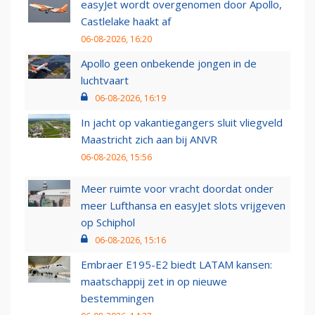
easyJet wordt overgenomen door Apollo,
Castlelake haakt af
06-08-2026, 16:20
Apollo geen onbekende jongen in de
luchtvaart
06-08-2026, 16:19
In jacht op vakantiegangers sluit vliegveld
Maastricht zich aan bij ANVR
06-08-2026, 15:56
Meer ruimte voor vracht doordat onder
meer Lufthansa en easyJet slots vrijgeven
op Schiphol
06-08-2026, 15:16
Embraer E195-E2 biedt LATAM kansen:
maatschappij zet in op nieuwe
bestemmingen