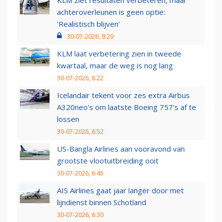
KLM ziet resultaten verbeteren, maar
achteroverleunen is geen optie:
‘Realistisch blijven’
30-07-2026, 9:29
KLM laat verbetering zien in tweede
kwartaal, maar de weg is nog lang
30-07-2026, 8:22
Icelandair tekent voor zes extra Airbus
A320neo's om laatste Boeing 757's af te
lossen
30-07-2026, 6:52
US-Bangla Airlines aan vooravond van
grootste vlootuitbreiding ooit
30-07-2026, 6:45
AIS Airlines gaat jaar langer door met
lijndienst binnen Schotland
30-07-2026, 6:30