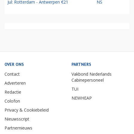
Jul: Rotterdam - Antwerpen €21
NS
OVER ONS
PARTNERS
Contact
Vakbond Nederlands
Cabinepersoneel
Adverteren
TUI
Redactie
NEWHEAP
Colofon
Privacy & Cookiebeleid
Nieuwsscript
Partnernieuws