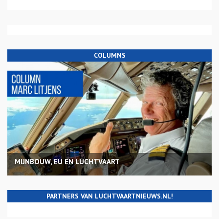
COLUMNS
MIJNBOUW, EU EN LUCHTVAART
PARTNERS VAN LUCHTVAARTNIEUWS.NL!