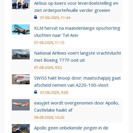
Airbus op koers voor leverdoelstelling en
ziet orderportefeuille verder groeien
07-08-2026, 11:44
KLM hervat na maandenlange opschorting
vluchten naar Tel Aviv
07-08-2026, 11:10
National Airlines voert langste vrachtvlucht
met Boeing 777F ooit uit
07-08-2026, 9:52
SWISS hakt knoop door: maatschappij gaat
afscheid nemen van A220-100-vloot
07-08-2026, 9:09
easyJet wordt overgenomen door Apollo,
Castlelake haakt af
06-08-2026, 16:20
Apollo geen onbekende jongen in de