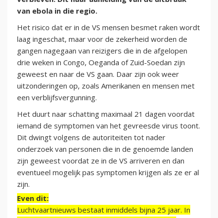
van ebola in die regio.
Het risico dat er in de VS mensen besmet raken wordt
laag ingeschat, maar voor de zekerheid worden de
gangen nagegaan van reizigers die in de afgelopen
drie weken in Congo, Oeganda of Zuid-Soedan zijn
geweest en naar de VS gaan. Daar zijn ook weer
uitzonderingen op, zoals Amerikanen en mensen met
een verblijfsvergunning.
Het duurt naar schatting maximaal 21 dagen voordat
iemand de symptomen van het gevreesde virus toont.
Dit dwingt volgens de autoriteiten tot nader
onderzoek van personen die in de genoemde landen
zijn geweest voordat ze in de VS arriveren en dan
eventueel mogelijk pas symptomen krijgen als ze er al
zijn.
Even dit:
Luchtvaartnieuws bestaat inmiddels bijna 25 jaar. In