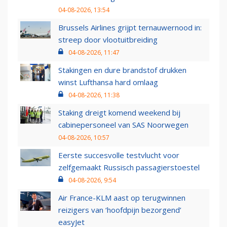
04-08-2026, 13:54
Brussels Airlines grijpt ternauwernood in:
streep door vlootuitbreiding
04-08-2026, 11:47
Stakingen en dure brandstof drukken
winst Lufthansa hard omlaag
04-08-2026, 11:38
Staking dreigt komend weekend bij
cabinepersoneel van SAS Noorwegen
04-08-2026, 10:57
Eerste succesvolle testvlucht voor
zelfgemaakt Russisch passagierstoestel
04-08-2026, 9:54
Air France-KLM aast op terugwinnen
reizigers van ‘hoofdpijn bezorgend’
easyJet