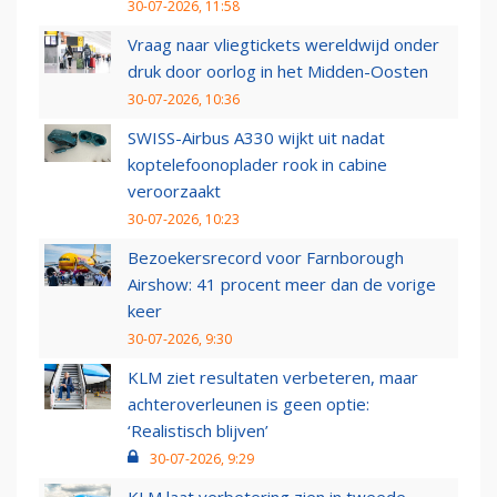
30-07-2026, 11:58
Vraag naar vliegtickets wereldwijd onder
druk door oorlog in het Midden-Oosten
30-07-2026, 10:36
SWISS-Airbus A330 wijkt uit nadat
koptelefoonoplader rook in cabine
veroorzaakt
30-07-2026, 10:23
Bezoekersrecord voor Farnborough
Airshow: 41 procent meer dan de vorige
keer
30-07-2026, 9:30
KLM ziet resultaten verbeteren, maar
achteroverleunen is geen optie:
‘Realistisch blijven’
30-07-2026, 9:29