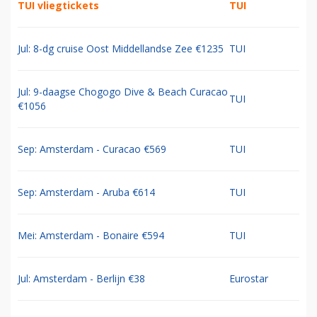
TUI vliegtickets
TUI
Jul: 8-dg cruise Oost Middellandse Zee €1235
TUI
Jul: 9-daagse Chogogo Dive & Beach Curacao
TUI
€1056
Sep: Amsterdam - Curacao €569
TUI
Sep: Amsterdam - Aruba €614
TUI
Mei: Amsterdam - Bonaire €594
TUI
Jul: Amsterdam - Berlijn €38
Eurostar