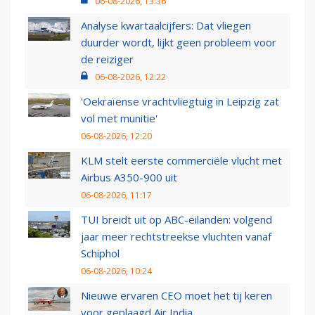
06-08-2026, 13:36
Analyse kwartaalcijfers: Dat vliegen
duurder wordt, lijkt geen probleem voor
de reiziger
06-08-2026, 12:22
'Oekraïense vrachtvliegtuig in Leipzig zat
vol met munitie'
06-08-2026, 12:20
KLM stelt eerste commerciële vlucht met
Airbus A350-900 uit
06-08-2026, 11:17
TUI breidt uit op ABC-eilanden: volgend
jaar meer rechtstreekse vluchten vanaf
Schiphol
06-08-2026, 10:24
Nieuwe ervaren CEO moet het tij keren
voor geplaagd Air India