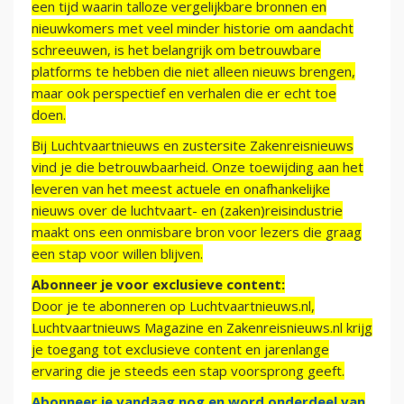
een tijd waarin talloze vergelijkbare bronnen en
nieuwkomers met veel minder historie om aandacht
schreeuwen, is het belangrijk om betrouwbare
platforms te hebben die niet alleen nieuws brengen,
maar ook perspectief en verhalen die er echt toe
doen.
Bij Luchtvaartnieuws en zustersite Zakenreisnieuws
vind je die betrouwbaarheid. Onze toewijding aan het
leveren van het meest actuele en onafhankelijke
nieuws over de luchtvaart- en (zaken)reisindustrie
maakt ons een onmisbare bron voor lezers die graag
een stap voor willen blijven.
Abonneer je voor exclusieve content:
Door je te abonneren op Luchtvaartnieuws.nl,
Luchtvaartnieuws Magazine en Zakenreisnieuws.nl krijg
je toegang tot exclusieve content en jarenlange
ervaring die je steeds een stap voorsprong geeft.
Abonneer je vandaag nog en word onderdeel van