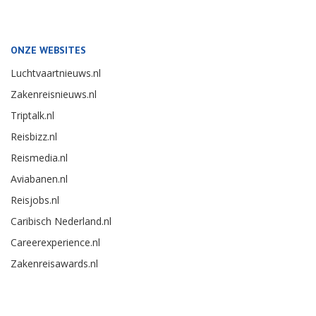
ONZE WEBSITES
Luchtvaartnieuws.nl
Zakenreisnieuws.nl
Triptalk.nl
Reisbizz.nl
Reismedia.nl
Aviabanen.nl
Reisjobs.nl
Caribisch Nederland.nl
Careerexperience.nl
Zakenreisawards.nl