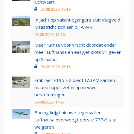
luchtvaart
06-08-2026, 16:19
In jacht op vakantiegangers sluit vliegveld
Maastricht zich aan bij ANVR
06-08-2026, 15:56
Meer ruimte voor vracht doordat onder
meer Lufthansa en easyJet slots vrijgeven
op Schiphol
06-08-2026, 15:16
Embraer E195-E2 biedt LATAM kansen:
maatschappij zet in op nieuwe
bestemmingen
06-08-2026, 14:27
Boeing krijgt nieuwe tegenvaller:
Lufthansa overweegt eerste 777-9’s te
weigeren