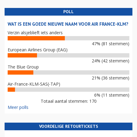
POLL
WAT IS EEN GOEDE NIEUWE NAAM VOOR AIR FRANCE-KLM?
Verzin alsjeblieft iets anders
47% (81 stemmen)
European Airlines Group (EAG)
24% (42 stemmen)
The Blue Group
21% (36 stemmen)
Air-France-KLM-SAS(-TAP)
6% (11 stemmen)
Totaal aantal stemmen: 170
Meer polls
VOORDELIGE RETOURTICKETS