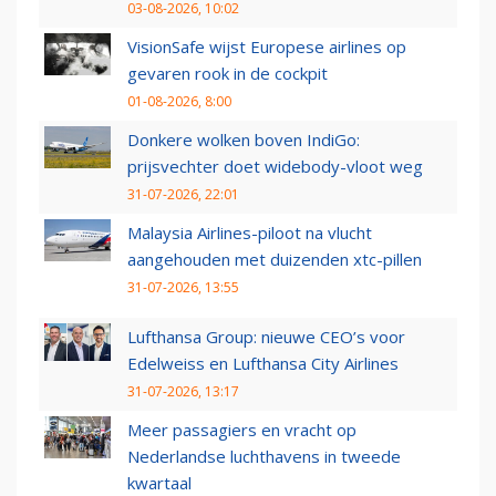
03-08-2026, 10:02
VisionSafe wijst Europese airlines op
gevaren rook in de cockpit
01-08-2026, 8:00
Donkere wolken boven IndiGo:
prijsvechter doet widebody-vloot weg
31-07-2026, 22:01
Malaysia Airlines-piloot na vlucht
aangehouden met duizenden xtc-pillen
31-07-2026, 13:55
Lufthansa Group: nieuwe CEO’s voor
Edelweiss en Lufthansa City Airlines
31-07-2026, 13:17
Meer passagiers en vracht op
Nederlandse luchthavens in tweede
kwartaal