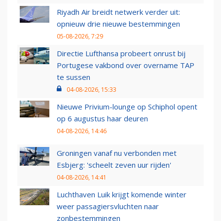
Riyadh Air breidt netwerk verder uit:
opnieuw drie nieuwe bestemmingen
05-08-2026, 7:29
Directie Lufthansa probeert onrust bij
Portugese vakbond over overname TAP
te sussen
04-08-2026, 15:33
Nieuwe Privium-lounge op Schiphol opent
op 6 augustus haar deuren
04-08-2026, 14:46
Groningen vanaf nu verbonden met
Esbjerg: 'scheelt zeven uur rijden'
04-08-2026, 14:41
Luchthaven Luik krijgt komende winter
weer passagiersvluchten naar
zonbestemmingen