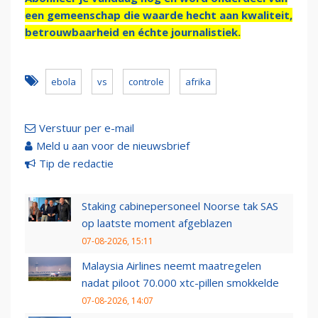
een gemeenschap die waarde hecht aan kwaliteit,
betrouwbaarheid en échte journalistiek.
ebola
vs
controle
afrika
Verstuur per e-mail
Meld u aan voor de nieuwsbrief
Tip de redactie
Staking cabinepersoneel Noorse tak SAS
op laatste moment afgeblazen
07-08-2026, 15:11
Malaysia Airlines neemt maatregelen
nadat piloot 70.000 xtc-pillen smokkelde
07-08-2026, 14:07