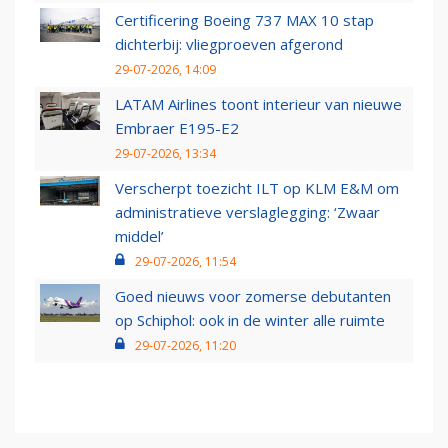
Certificering Boeing 737 MAX 10 stap
dichterbij: vliegproeven afgerond
29-07-2026, 14:09
LATAM Airlines toont interieur van nieuwe
Embraer E195-E2
29-07-2026, 13:34
Verscherpt toezicht ILT op KLM E&M om
administratieve verslaglegging: ‘Zwaar
middel’
29-07-2026, 11:54
Goed nieuws voor zomerse debutanten
op Schiphol: ook in de winter alle ruimte
29-07-2026, 11:20