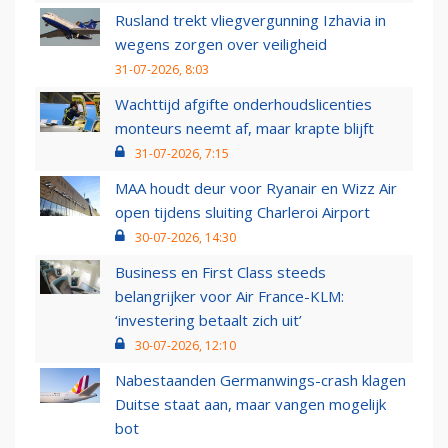
Rusland trekt vliegvergunning Izhavia in
wegens zorgen over veiligheid
31-07-2026, 8:03
Wachttijd afgifte onderhoudslicenties
monteurs neemt af, maar krapte blijft
31-07-2026, 7:15
MAA houdt deur voor Ryanair en Wizz Air
open tijdens sluiting Charleroi Airport
30-07-2026, 14:30
Business en First Class steeds
belangrijker voor Air France-KLM:
‘investering betaalt zich uit’
30-07-2026, 12:10
Nabestaanden Germanwings-crash klagen
Duitse staat aan, maar vangen mogelijk
bot