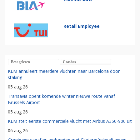
Retail Employee
Best gelezen
Crashes
KLM annuleert meerdere vluchten naar Barcelona door
staking
05 aug 26
Transavia opent komende winter nieuwe route vanaf
Brussels Airport
05 aug 26
KLM stelt eerste commerciële vlucht met Airbus A350-900 uit
06 aug 26
Groningen vanaf nu verbonden met Esbjerg: 'scheelt zeven