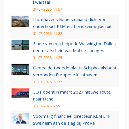
kwartaal
31-07-2026, 11:57
Luchthavens Napels maand dicht voor
onderhoud: KLM en Transavia wijken uit
31-07-2026, 11:28
Einde van een tijdperk: Washington Dulles
neemt afscheid van Mobile Lounges
31-07-2026, 11:25
Gedeelde tweede plaats Schiphol als best
verbonden Europese luchthaven
31-07-2026, 10:37
LOT opent in maart 2027 nieuwe route
naar Hanoi
31-07-2026, 9:59
Voormalig financieel directeur KLM Erik
Swelheim aan de slag bij ProRail