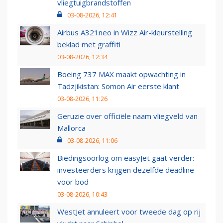
vliegtuigbrandstoffen
03-08-2026, 12:41
Airbus A321neo in Wizz Air-kleurstelling
beklad met graffiti
03-08-2026, 12:34
Boeing 737 MAX maakt opwachting in
Tadzjikistan: Somon Air eerste klant
03-08-2026, 11:26
Geruzie over officiële naam vliegveld van
Mallorca
03-08-2026, 11:06
Biedingsoorlog om easyJet gaat verder:
investeerders krijgen dezelfde deadline
voor bod
03-08-2026, 10:43
WestJet annuleert voor tweede dag op rij