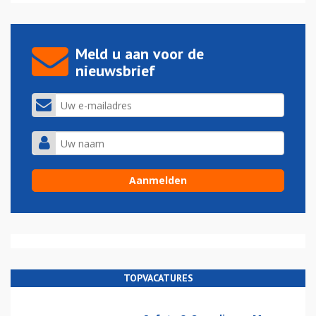
Meld u aan voor de
nieuwsbrief
TOPVACATURES