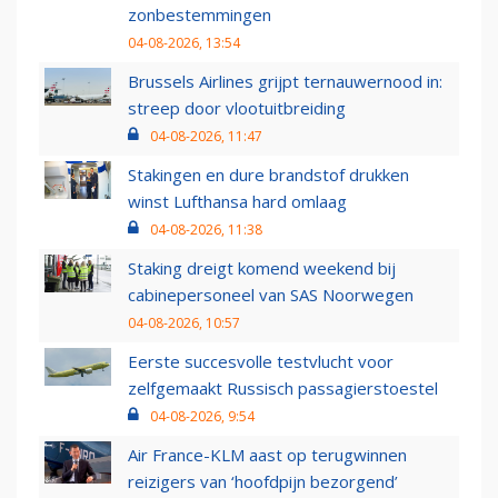
zonbestemmingen
04-08-2026, 13:54
Brussels Airlines grijpt ternauwernood in:
streep door vlootuitbreiding
04-08-2026, 11:47
Stakingen en dure brandstof drukken
winst Lufthansa hard omlaag
04-08-2026, 11:38
Staking dreigt komend weekend bij
cabinepersoneel van SAS Noorwegen
04-08-2026, 10:57
Eerste succesvolle testvlucht voor
zelfgemaakt Russisch passagierstoestel
04-08-2026, 9:54
Air France-KLM aast op terugwinnen
reizigers van ‘hoofdpijn bezorgend’