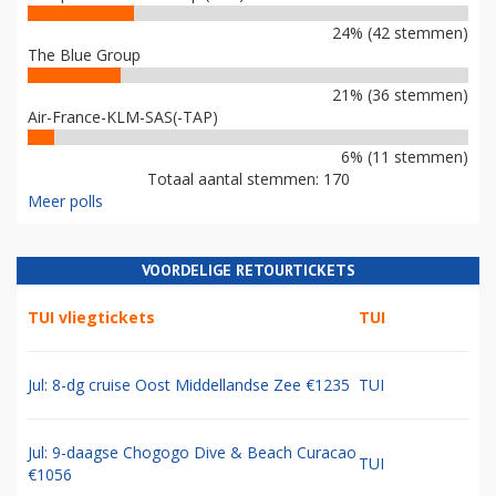
24% (42 stemmen)
The Blue Group
21% (36 stemmen)
Air-France-KLM-SAS(-TAP)
6% (11 stemmen)
Totaal aantal stemmen: 170
Meer polls
VOORDELIGE RETOURTICKETS
TUI vliegtickets
TUI
Jul: 8-dg cruise Oost Middellandse Zee €1235
TUI
Jul: 9-daagse Chogogo Dive & Beach Curacao
TUI
€1056