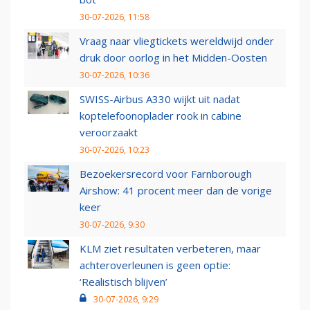
30-07-2026, 11:58
Vraag naar vliegtickets wereldwijd onder
druk door oorlog in het Midden-Oosten
30-07-2026, 10:36
SWISS-Airbus A330 wijkt uit nadat
koptelefoonoplader rook in cabine
veroorzaakt
30-07-2026, 10:23
Bezoekersrecord voor Farnborough
Airshow: 41 procent meer dan de vorige
keer
30-07-2026, 9:30
KLM ziet resultaten verbeteren, maar
achteroverleunen is geen optie:
‘Realistisch blijven’
30-07-2026, 9:29