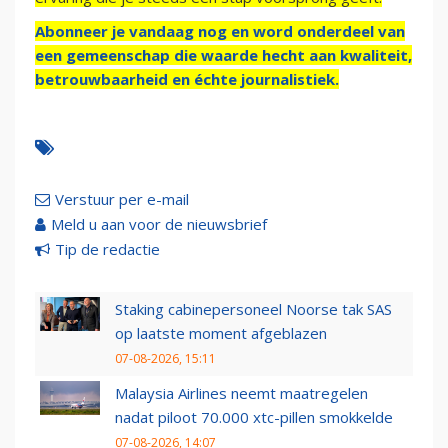
Abonneer je vandaag nog en word onderdeel van
een gemeenschap die waarde hecht aan kwaliteit,
betrouwbaarheid en échte journalistiek.
Verstuur per e-mail
Meld u aan voor de nieuwsbrief
Tip de redactie
Staking cabinepersoneel Noorse tak SAS
op laatste moment afgeblazen
07-08-2026, 15:11
Malaysia Airlines neemt maatregelen
nadat piloot 70.000 xtc-pillen smokkelde
07-08-2026, 14:07