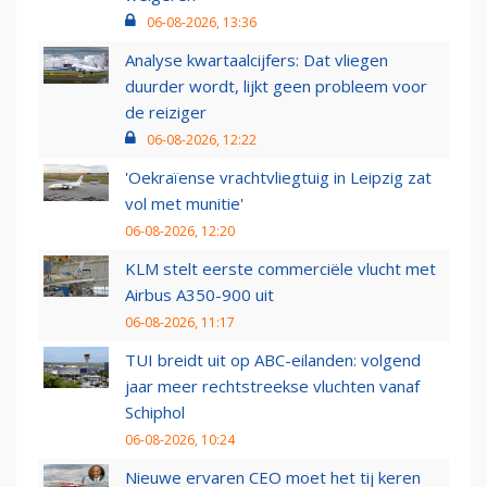
06-08-2026, 13:36
Analyse kwartaalcijfers: Dat vliegen
duurder wordt, lijkt geen probleem voor
de reiziger
06-08-2026, 12:22
'Oekraïense vrachtvliegtuig in Leipzig zat
vol met munitie'
06-08-2026, 12:20
KLM stelt eerste commerciële vlucht met
Airbus A350-900 uit
06-08-2026, 11:17
TUI breidt uit op ABC-eilanden: volgend
jaar meer rechtstreekse vluchten vanaf
Schiphol
06-08-2026, 10:24
Nieuwe ervaren CEO moet het tij keren