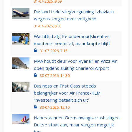
31-07-2026, 9:09
Rusland trekt vliegvergunning Izhavia in
wegens zorgen over veiligheid
31-07-2026, 8:03
Wachttijd afgifte onderhoudslicenties
monteurs neemt af, maar krapte blijft
31-07-2026, 7:15
MAA houdt deur voor Ryanair en Wizz Air
open tijdens sluiting Charleroi Airport
30-07-2026, 14:30
Business en First Class steeds
belangrijker voor Air France-KLM:
‘investering betaalt zich uit’
30-07-2026, 12:10
Nabestaanden Germanwings-crash klagen
Duitse staat aan, maar vangen mogelijk
bot