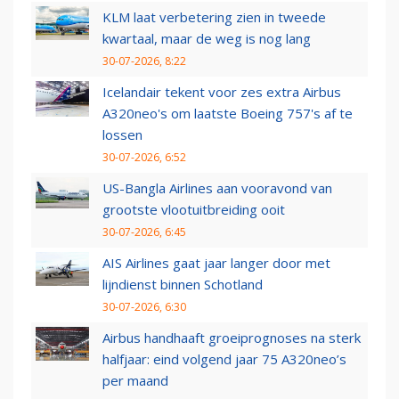
KLM laat verbetering zien in tweede
kwartaal, maar de weg is nog lang
30-07-2026, 8:22
Icelandair tekent voor zes extra Airbus
A320neo's om laatste Boeing 757's af te
lossen
30-07-2026, 6:52
US-Bangla Airlines aan vooravond van
grootste vlootuitbreiding ooit
30-07-2026, 6:45
AIS Airlines gaat jaar langer door met
lijndienst binnen Schotland
30-07-2026, 6:30
Airbus handhaaft groeiprognoses na sterk
halfjaar: eind volgend jaar 75 A320neo’s
per maand