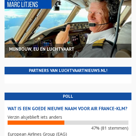
MIJNBOUW, EU EN LUCHTVAART
PARTNERS VAN LUCHTVAARTNIEUWS.NL!
POLL
WAT IS EEN GOEDE NIEUWE NAAM VOOR AIR FRANCE-KLM?
Verzin alsjeblieft iets anders
47% (81 stemmen)
European Airlines Group (EAG)