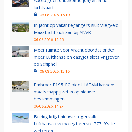
Apollo geen onbekende jongen in de
luchtvaart
06-08-2026, 16:19
In jacht op vakantiegangers sluit vliegveld
Maastricht zich aan bij ANVR
06-08-2026, 15:56
Meer ruimte voor vracht doordat onder
meer Lufthansa en easyJet slots vrijgeven
op Schiphol
06-08-2026, 15:16
Embraer E195-E2 biedt LATAM kansen:
maatschappij zet in op nieuwe
bestemmingen
06-08-2026, 14:27
Boeing krijgt nieuwe tegenvaller:
Lufthansa overweegt eerste 777-9’s te
weigeren