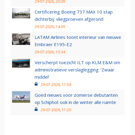
29-07-2026, 20:09
Certificering Boeing 737 MAX 10 stap
dichterbij: vliegproeven afgerond
29-07-2026, 14:09
LATAM Airlines toont interieur van nieuwe
Embraer E195-E2
29-07-2026, 13:34
Verscherpt toezicht ILT op KLM E&M om
administratieve verslaglegging: ‘Zwaar
middel’
29-07-2026, 11:54
Goed nieuws voor zomerse debutanten
op Schiphol: ook in de winter alle ruimte
29-07-2026, 11:20