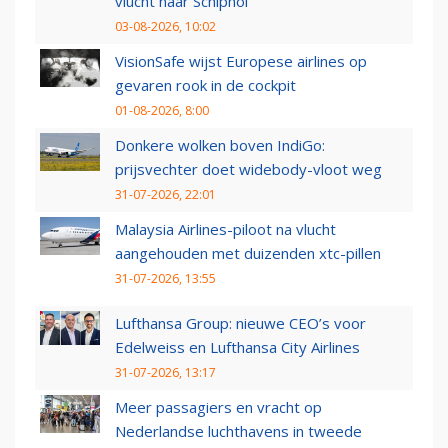
vlucht naar Schiphol
03-08-2026, 10:02
VisionSafe wijst Europese airlines op
gevaren rook in de cockpit
01-08-2026, 8:00
Donkere wolken boven IndiGo:
prijsvechter doet widebody-vloot weg
31-07-2026, 22:01
Malaysia Airlines-piloot na vlucht
aangehouden met duizenden xtc-pillen
31-07-2026, 13:55
Lufthansa Group: nieuwe CEO’s voor
Edelweiss en Lufthansa City Airlines
31-07-2026, 13:17
Meer passagiers en vracht op
Nederlandse luchthavens in tweede