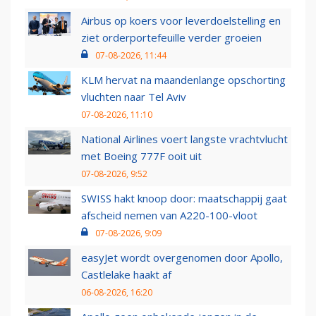
Airbus op koers voor leverdoelstelling en
ziet orderportefeuille verder groeien
07-08-2026, 11:44
KLM hervat na maandenlange opschorting
vluchten naar Tel Aviv
07-08-2026, 11:10
National Airlines voert langste vrachtvlucht
met Boeing 777F ooit uit
07-08-2026, 9:52
SWISS hakt knoop door: maatschappij gaat
afscheid nemen van A220-100-vloot
07-08-2026, 9:09
easyJet wordt overgenomen door Apollo,
Castlelake haakt af
06-08-2026, 16:20