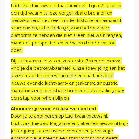
Luchtvaartnieuws bestaat inmiddels bijna 25 jaar. In
een tijd waarin talloze vergelijkbare bronnen en
nieuwkomers met veel minder historie om aandacht
schreeuwen, is het belangrijk om betrouwbare
platforms te hebben die niet alleen nieuws brengen,
maar ook perspectief en verhalen die er echt toe
doen.
Bij Luchtvaartnieuws en zustersite Zakenreisnieuws
vind je die betrouwbaarheid. Onze toewijding aan het
leveren van het meest actuele en onafhankelijke
nieuws over de luchtvaart- en (zaken)reisindustrie
maakt ons een onmisbare bron voor lezers die graag
een stap voor willen blijven.
Abonneer je voor exclusieve content:
Door je te abonneren op Luchtvaartnieuws.nl,
Luchtvaartnieuws Magazine en Zakenreisnieuws.nl krijg
je toegang tot exclusieve content en jarenlange
ervaring die je steeds een stap voorsprong geeft.