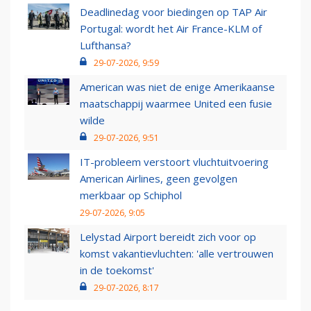
Deadlinedag voor biedingen op TAP Air
Portugal: wordt het Air France-KLM of
Lufthansa?
29-07-2026, 9:59
American was niet de enige Amerikaanse
maatschappij waarmee United een fusie
wilde
29-07-2026, 9:51
IT-probleem verstoort vluchtuitvoering
American Airlines, geen gevolgen
merkbaar op Schiphol
29-07-2026, 9:05
Lelystad Airport bereidt zich voor op
komst vakantievluchten: 'alle vertrouwen
in de toekomst'
29-07-2026, 8:17