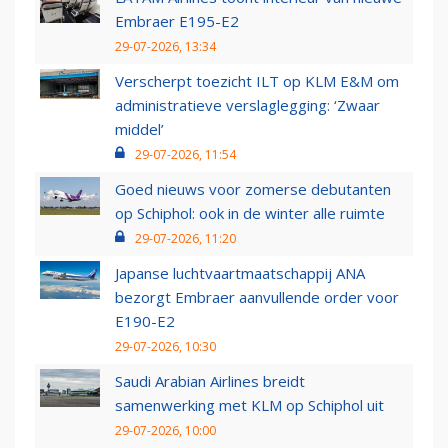
Embraer E195-E2
29-07-2026, 13:34
Verscherpt toezicht ILT op KLM E&M om
administratieve verslaglegging: ‘Zwaar
middel’
29-07-2026, 11:54
Goed nieuws voor zomerse debutanten
op Schiphol: ook in de winter alle ruimte
29-07-2026, 11:20
Japanse luchtvaartmaatschappij ANA
bezorgt Embraer aanvullende order voor
E190-E2
29-07-2026, 10:30
Saudi Arabian Airlines breidt
samenwerking met KLM op Schiphol uit
29-07-2026, 10:00