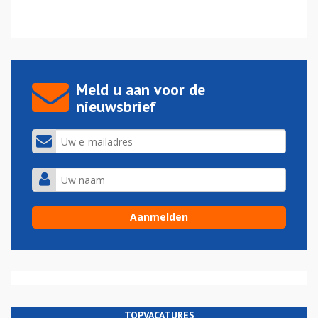
Meld u aan voor de
nieuwsbrief
TOPVACATURES