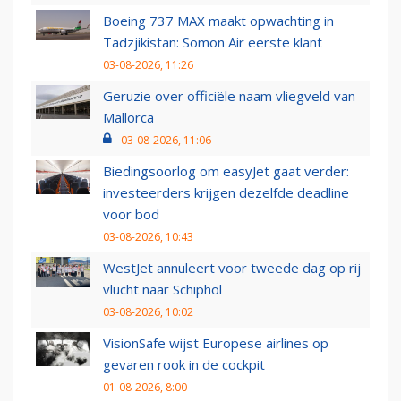
Boeing 737 MAX maakt opwachting in
Tadzjikistan: Somon Air eerste klant
03-08-2026, 11:26
Geruzie over officiële naam vliegveld van
Mallorca
03-08-2026, 11:06
Biedingsoorlog om easyJet gaat verder:
investeerders krijgen dezelfde deadline
voor bod
03-08-2026, 10:43
WestJet annuleert voor tweede dag op rij
vlucht naar Schiphol
03-08-2026, 10:02
VisionSafe wijst Europese airlines op
gevaren rook in de cockpit
01-08-2026, 8:00