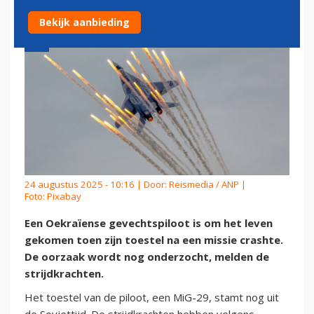
Bekijk aanbieding
24 augustus 2025 - 10:16 | Door:
Reismedia / ANP
|
Foto: Pixabay
Een Oekraïense gevechtspiloot is om het leven
gekomen toen zijn toestel na een missie crashte.
De oorzaak wordt nog onderzocht, melden de
strijdkrachten.
Het toestel van de piloot, een MiG-29, stamt nog uit