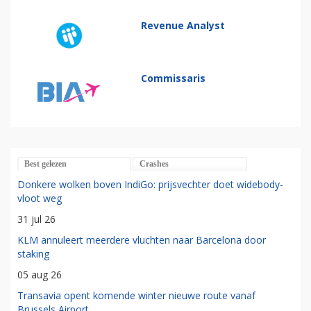
Revenue Analyst
Commissaris
Best gelezen
Crashes
Donkere wolken boven IndiGo: prijsvechter doet widebody-
vloot weg
31 jul 26
KLM annuleert meerdere vluchten naar Barcelona door
staking
05 aug 26
Transavia opent komende winter nieuwe route vanaf
Brussels Airport