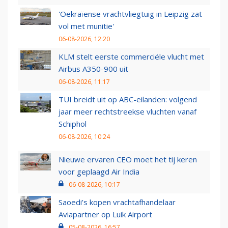
'Oekraïense vrachtvliegtuig in Leipzig zat
vol met munitie'
06-08-2026, 12:20
KLM stelt eerste commerciële vlucht met
Airbus A350-900 uit
06-08-2026, 11:17
TUI breidt uit op ABC-eilanden: volgend
jaar meer rechtstreekse vluchten vanaf
Schiphol
06-08-2026, 10:24
Nieuwe ervaren CEO moet het tij keren
voor geplaagd Air India
06-08-2026, 10:17
Saoedi’s kopen vrachtafhandelaar
Aviapartner op Luik Airport
05-08-2026, 16:57