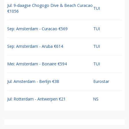
Jul: 9-daagse Chogogo Dive & Beach Curacao
TUI
€1056
Sep: Amsterdam - Curacao €569
TUI
Sep: Amsterdam - Aruba €614
TUI
Mei: Amsterdam - Bonaire €594
TUI
Jul: Amsterdam - Berlijn €38
Eurostar
Jul: Rotterdam - Antwerpen €21
NS