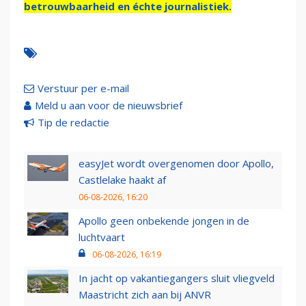
betrouwbaarheid en échte journalistiek.
Verstuur per e-mail
Meld u aan voor de nieuwsbrief
Tip de redactie
easyJet wordt overgenomen door Apollo,
Castlelake haakt af
06-08-2026, 16:20
Apollo geen onbekende jongen in de
luchtvaart
06-08-2026, 16:19
In jacht op vakantiegangers sluit vliegveld
Maastricht zich aan bij ANVR