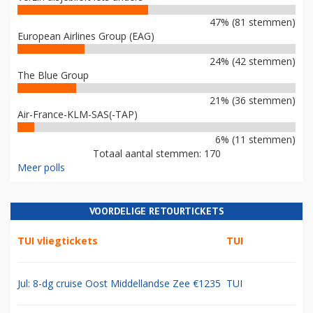
47% (81 stemmen)
European Airlines Group (EAG)
24% (42 stemmen)
The Blue Group
21% (36 stemmen)
Air-France-KLM-SAS(-TAP)
6% (11 stemmen)
Totaal aantal stemmen: 170
Meer polls
VOORDELIGE RETOURTICKETS
TUI vliegtickets
TUI
Jul: 8-dg cruise Oost Middellandse Zee €1235
TUI