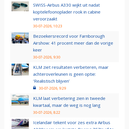
SWISS-Airbus A330 wijkt uit nadat
koptelefoonoplader rook in cabine
veroorzaakt
30-07-2026, 10:23
Bezoekersrecord voor Farnborough
Airshow: 41 procent meer dan de vorige
keer
30-07-2026, 9:30
KLM ziet resultaten verbeteren, maar
achteroverleunen is geen optie:
‘Realistisch blijven’
30-07-2026, 9:29
KLM laat verbetering zien in tweede
kwartaal, maar de weg is nog lang
30-07-2026, 8:22
Icelandair tekent voor zes extra Airbus