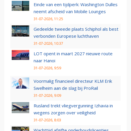
Einde van een tijdperk: Washington Dulles
neemt afscheid van Mobile Lounges
31-07-2026, 11:25
Gedeelde tweede plaats Schiphol als best
verbonden Europese luchthaven
31-07-2026, 10:37
LOT opent in maart 2027 nieuwe route
naar Hanoi
31-07-2026, 9:59
Voormalig financieel directeur KLM Erik
Swelheim aan de slag bij ProRail
31-07-2026, 9:09
Rusland trekt vliegvergunning Izhavia in
wegens zorgen over veiligheid
31-07-2026, 8:03
Wachttijd afgifte onderhoudslicenties