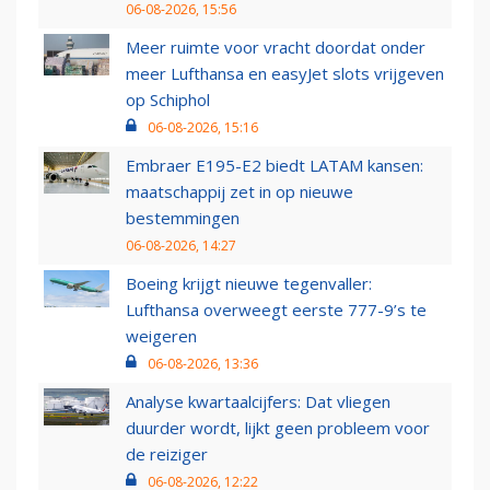
06-08-2026, 15:56
Meer ruimte voor vracht doordat onder
meer Lufthansa en easyJet slots vrijgeven
op Schiphol
06-08-2026, 15:16
Embraer E195-E2 biedt LATAM kansen:
maatschappij zet in op nieuwe
bestemmingen
06-08-2026, 14:27
Boeing krijgt nieuwe tegenvaller:
Lufthansa overweegt eerste 777-9’s te
weigeren
06-08-2026, 13:36
Analyse kwartaalcijfers: Dat vliegen
duurder wordt, lijkt geen probleem voor
de reiziger
06-08-2026, 12:22