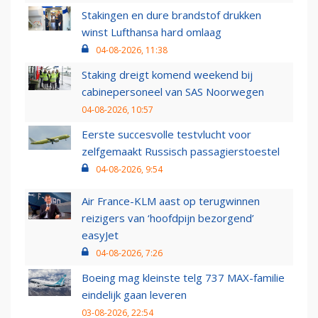
Stakingen en dure brandstof drukken
winst Lufthansa hard omlaag
04-08-2026, 11:38
Staking dreigt komend weekend bij
cabinepersoneel van SAS Noorwegen
04-08-2026, 10:57
Eerste succesvolle testvlucht voor
zelfgemaakt Russisch passagierstoestel
04-08-2026, 9:54
Air France-KLM aast op terugwinnen
reizigers van ‘hoofdpijn bezorgend’
easyJet
04-08-2026, 7:26
Boeing mag kleinste telg 737 MAX-familie
eindelijk gaan leveren
03-08-2026, 22:54