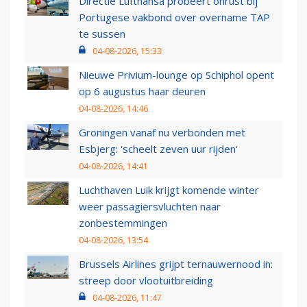
Directie Lufthansa probeert onrust bij
Portugese vakbond over overname TAP
te sussen
04-08-2026, 15:33
Nieuwe Privium-lounge op Schiphol opent
op 6 augustus haar deuren
04-08-2026, 14:46
Groningen vanaf nu verbonden met
Esbjerg: 'scheelt zeven uur rijden'
04-08-2026, 14:41
Luchthaven Luik krijgt komende winter
weer passagiersvluchten naar
zonbestemmingen
04-08-2026, 13:54
Brussels Airlines grijpt ternauwernood in:
streep door vlootuitbreiding
04-08-2026, 11:47