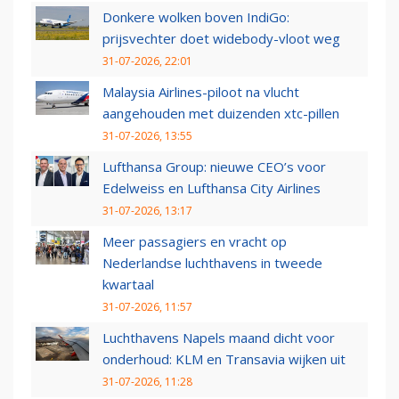
Donkere wolken boven IndiGo:
prijsvechter doet widebody-vloot weg
31-07-2026, 22:01
Malaysia Airlines-piloot na vlucht
aangehouden met duizenden xtc-pillen
31-07-2026, 13:55
Lufthansa Group: nieuwe CEO’s voor
Edelweiss en Lufthansa City Airlines
31-07-2026, 13:17
Meer passagiers en vracht op
Nederlandse luchthavens in tweede
kwartaal
31-07-2026, 11:57
Luchthavens Napels maand dicht voor
onderhoud: KLM en Transavia wijken uit
31-07-2026, 11:28