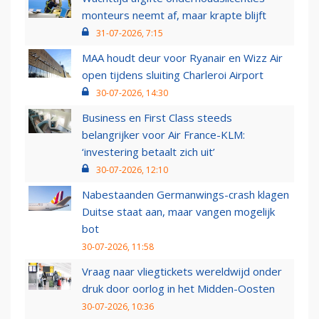
monteurs neemt af, maar krapte blijft
31-07-2026, 7:15
MAA houdt deur voor Ryanair en Wizz Air
open tijdens sluiting Charleroi Airport
30-07-2026, 14:30
Business en First Class steeds
belangrijker voor Air France-KLM:
‘investering betaalt zich uit’
30-07-2026, 12:10
Nabestaanden Germanwings-crash klagen
Duitse staat aan, maar vangen mogelijk
bot
30-07-2026, 11:58
Vraag naar vliegtickets wereldwijd onder
druk door oorlog in het Midden-Oosten
30-07-2026, 10:36