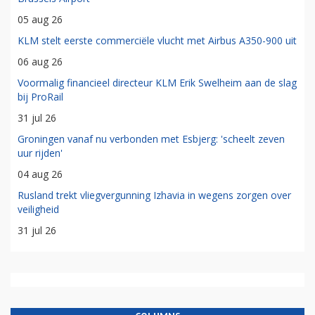
05 aug 26
KLM stelt eerste commerciële vlucht met Airbus A350-900 uit
06 aug 26
Voormalig financieel directeur KLM Erik Swelheim aan de slag
bij ProRail
31 jul 26
Groningen vanaf nu verbonden met Esbjerg: 'scheelt zeven
uur rijden'
04 aug 26
Rusland trekt vliegvergunning Izhavia in wegens zorgen over
veiligheid
31 jul 26